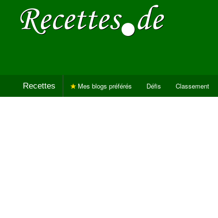
Recettes
Mes blogs préférés
Défis
Classement