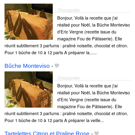
Chocopralin
Bonjour, Voilà la recette que j'ai
réalisé pour Noël, la Bûche Monteviso
d'Eric Vergne (recette issue du
magazine Fou de Pâtisserie). Elle
réunit subtilement 3 parfums : praliné noisette, chocolat et citron.
Pour 1 bûche de 10 à 12 parts A préparer la......
Bûche Monteviso
-
Chocopralin
Bonjour, Voilà la recette que j'ai
réalisé pour Noël, la Bûche Monteviso
d'Eric Vergne (recette issue du
magazine Fou de Pâtisserie). Elle
réunit subtilement 3 parfums : praliné noisette, chocolat et citron.
Pour 1 bûche de 10 à 12 parts A préparer la veille...
Tartelettes Citron et Praline Rose
-