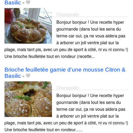
Basilic
-
Chocopralin
Bonjour bonjour ! Une recette hyper
gourmande (dans tout les sens du
terme car oui, ça ne vous aidera pas
à arborer un joli ventre plat sur la
plage, mais tant pis, avec un peu de sport à côté, ni vu ni connu !)
Une brioche feuilletée tout en rondeur (recette...
Brioche feuilletée garnie d'une mousse Citron &
Basilic
-
Chocopralin
Bonjour bonjour ! Une recette hyper
gourmande (dans tout les sens du
terme car oui, ça ne vous aidera pas
à arborer un joli ventre plat sur la
plage, mais tant pis, avec un peu de sport à côté, ni vu ni connu !)
Une brioche feuilletée tout en rondeur......