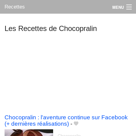
Recettes
MENU
Les Recettes de Chocopralin
Mes blogs préférés
Chocopralin : l'aventure continue sur Facebook
(+ dernières réalisations)
-
Chocopralin