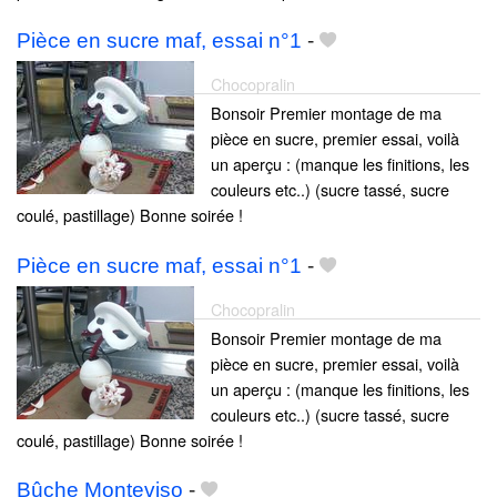
Pièce en sucre maf, essai n°1
-
Chocopralin
Bonsoir Premier montage de ma
pièce en sucre, premier essai, voilà
un aperçu : (manque les finitions, les
couleurs etc..) (sucre tassé, sucre
coulé, pastillage) Bonne soirée !
Pièce en sucre maf, essai n°1
-
Chocopralin
Bonsoir Premier montage de ma
pièce en sucre, premier essai, voilà
un aperçu : (manque les finitions, les
couleurs etc..) (sucre tassé, sucre
coulé, pastillage) Bonne soirée !
Bûche Monteviso
-