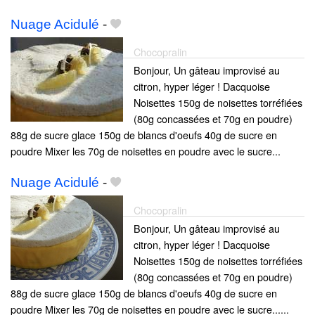
Nuage Acidulé
-
Chocopralin
Bonjour, Un gâteau improvisé au
citron, hyper léger ! Dacquoise
Noisettes 150g de noisettes torréfiées
(80g concassées et 70g en poudre)
88g de sucre glace 150g de blancs d'oeufs 40g de sucre en
poudre Mixer les 70g de noisettes en poudre avec le sucre...
Nuage Acidulé
-
Chocopralin
Bonjour, Un gâteau improvisé au
citron, hyper léger ! Dacquoise
Noisettes 150g de noisettes torréfiées
(80g concassées et 70g en poudre)
88g de sucre glace 150g de blancs d'oeufs 40g de sucre en
poudre Mixer les 70g de noisettes en poudre avec le sucre......