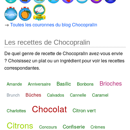
→
Toutes les couronnes du blog Chocopralin
Les recettes de Chocopralin
De quel genre de recette de Chocopralin avez-vous envie
? Choisissez un plat ou un ingrédient pour voir les recettes
correspondantes.
Brioches
Basilic
Bonbons
Amande
Anniversaire
Bûches
Caramel
Brunch
Calvados
Cannelle
Chocolat
Citron vert
Charlottes
Citrons
Confiserie
Concours
Crèmes