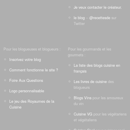
Je veux contacter le créateur.
le blog
--
@recettesde
sur
Twitter
Pour les blogueuses et blogueurs :
Pour les gourmands et les
gourmets :
Inscrivez votre blog
La liste des blogs cuisine en
Comment fonctionne le site ?
français
Foire Aux Questions
Les livres de cuisine
des
blogueurs
Logo personnalisable
Blogs Vins
pour les amoureux
Le jeu des Royaumes de la
du vin
Cuisine
Cuisine VG
pour les végétariens
et végétaliens