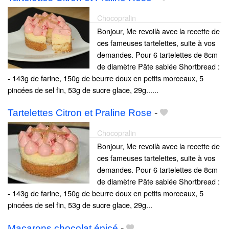
Chocopralin
Bonjour, Me revoilà avec la recette de
ces fameuses tartelettes, suite à vos
demandes. Pour 6 tartelettes de 8cm
de diamètre Pâte sablée Shortbread :
- 143g de farine, 150g de beurre doux en petits morceaux, 5
pincées de sel fin, 53g de sucre glace, 29g......
Tartelettes Citron et Praline Rose
-
Chocopralin
Bonjour, Me revoilà avec la recette de
ces fameuses tartelettes, suite à vos
demandes. Pour 6 tartelettes de 8cm
de diamètre Pâte sablée Shortbread :
- 143g de farine, 150g de beurre doux en petits morceaux, 5
pincées de sel fin, 53g de sucre glace, 29g...
Macarons chocolat épicé
-