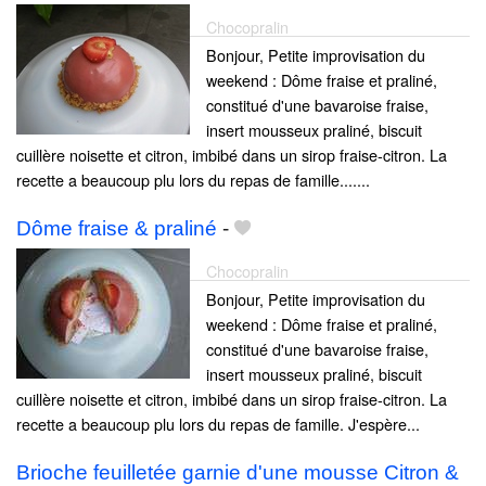
Chocopralin
Bonjour, Petite improvisation du
weekend : Dôme fraise et praliné,
constitué d'une bavaroise fraise,
insert mousseux praliné, biscuit
cuillère noisette et citron, imbibé dans un sirop fraise-citron. La
recette a beaucoup plu lors du repas de famille.......
Dôme fraise & praliné
-
Chocopralin
Bonjour, Petite improvisation du
weekend : Dôme fraise et praliné,
constitué d'une bavaroise fraise,
insert mousseux praliné, biscuit
cuillère noisette et citron, imbibé dans un sirop fraise-citron. La
recette a beaucoup plu lors du repas de famille. J'espère...
Brioche feuilletée garnie d'une mousse Citron &