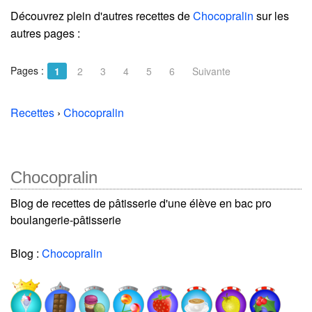
Découvrez plein d'autres recettes de
Chocopralin
sur les
autres pages :
Pages :
1
2
3
4
5
6
Suivante
Recettes
›
Chocopralin
Chocopralin
Blog de recettes de pâtisserie d'une élève en bac pro
boulangerie-pâtisserie
Blog :
Chocopralin