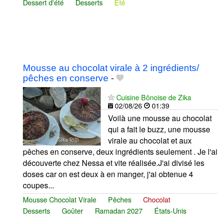
Dessert d'été
Desserts
Été
Mousse au chocolat virale à 2 ingrédients/
pêches en conserve
-
Cuisine Bônoise de Zika
02/08/26
01:39
Voilà une mousse au chocolat
qui a fait le buzz, une mousse
virale au chocolat et aux
pêches en conserve, deux ingrédients seulement . Je l'ai
découverte chez Nessa et vite réalisée.J'ai divisé les
doses car on est deux à en manger, j'ai obtenue 4
coupes...
Mousse Chocolat Virale
Pêches
Chocolat
Desserts
Goûter
Ramadan 2027
États-Unis