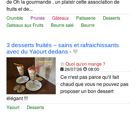
de Oh la gourmande , un plaisir cette association de
fruits et de...
Crumble
Prunes
Gâteaux
Patisserie
Desserts
Gateaux aux Fruits
Beurre salé
Beurre
3 desserts fruités – sains et rafraichissants
avec du Yaourt dedans
-
Quoi qu'on mange ?
26/07/26
08:00
Ce n'est pas parce qu'il fait
chaud que vous ne pouvez pas
proposer un bon dessert
élégant !!!
Yaourt
Desserts