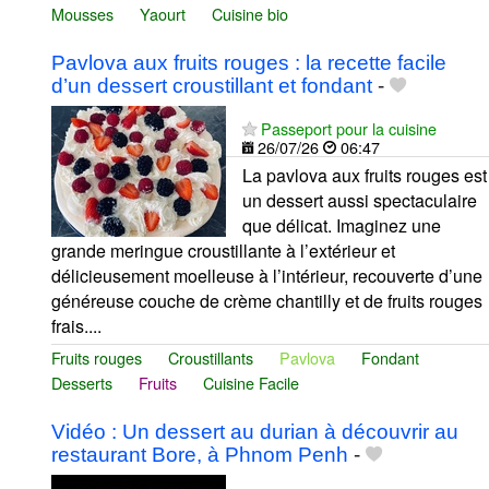
Mousses
Yaourt
Cuisine bio
Pavlova aux fruits rouges : la recette facile
d’un dessert croustillant et fondant
-
Passeport pour la cuisine
26/07/26
06:47
La pavlova aux fruits rouges est
un dessert aussi spectaculaire
que délicat. Imaginez une
grande meringue croustillante à l’extérieur et
délicieusement moelleuse à l’intérieur, recouverte d’une
généreuse couche de crème chantilly et de fruits rouges
frais....
Fruits rouges
Croustillants
Pavlova
Fondant
Desserts
Fruits
Cuisine Facile
Vidéo : Un dessert au durian à découvrir au
restaurant Bore, à Phnom Penh
-