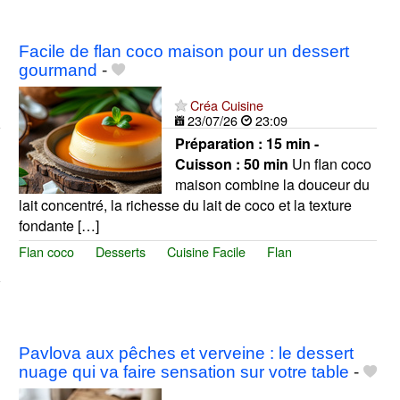
Facile de flan coco maison pour un dessert
gourmand
-
Créa Cuisine
23/07/26
23:09
Préparation :
15 min -
Cuisson :
50 min
Un flan coco
maison combine la douceur du
lait concentré, la richesse du lait de coco et la texture
fondante […]
Flan coco
Desserts
Cuisine Facile
Flan
Pavlova aux pêches et verveine : le dessert
nuage qui va faire sensation sur votre table
-