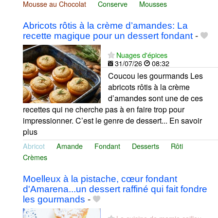
Mousse au Chocolat
Conserve
Mousses
Abricots rôtis à la crème d’amandes: La
recette magique pour un dessert fondant
-
Nuages d'épices
31/07/26
08:32
Coucou les gourmands Les
abricots rôtis à la crème
d’amandes sont une de ces
recettes qui ne cherche pas à en faire trop pour
impressionner. C’est le genre de dessert... En savoir
plus
Abricot
Amande
Fondant
Desserts
Rôti
Crèmes
Moelleux à la pistache, cœur fondant
d'Amarena...un dessert raffiné qui fait fondre
les gourmands
-