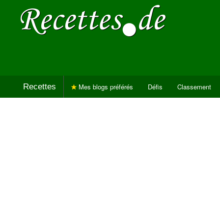
Recettes
Mes blogs préférés
Défis
Classement