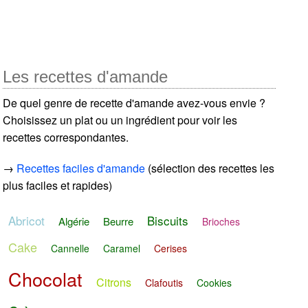
Les recettes d'amande
De quel genre de recette d'amande avez-vous envie ?
Choisissez un plat ou un ingrédient pour voir les
recettes correspondantes.
→
Recettes faciles d'amande
(sélection des recettes les
plus faciles et rapides)
Abricot
Biscuits
Algérie
Beurre
Brioches
Cake
Cannelle
Caramel
Cerises
Chocolat
Citrons
Clafoutis
Cookies