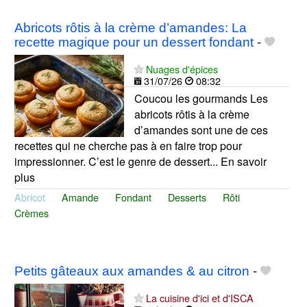
Abricots rôtis à la crème d’amandes: La
recette magique pour un dessert fondant
-
Nuages d'épices
31/07/26
08:32
Coucou les gourmands Les
abricots rôtis à la crème
d’amandes sont une de ces
recettes qui ne cherche pas à en faire trop pour
impressionner. C’est le genre de dessert... En savoir
plus
Abricot
Amande
Fondant
Desserts
Rôti
Crèmes
Petits gâteaux aux amandes & au citron
-
La cuisine d'ici et d'ISCA