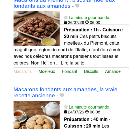
fondants aux amandes
-
La minute gourmande
26/07/26
06:00
Préparation :
1h - Cuisson :
20 min
Ces petits biscuits
moelleux du Piémont, cette
magnifique région du nord de l’Italie, n’ont rien à voir
avec nos célèbres macarons parisiens tout lisses et
colorés. Non ! Ici, on ... Lire la suite
Macarons
Moelleux
Fondant
Biscuits
Amande
Macarons fondants aux amandes, la vraie
recette ancienne
-
La minute gourmande
24/07/26
06:08
Préparation :
40 min -
Cuisson :
20 min
Les