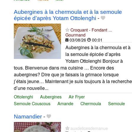
Aubergines à la chermoula et à la semoule
épicée d’après Yotam Ottolenghi
-
Croquant - Fondant ...
Gourmand
03/08/26
00:01
Aubergines à la chermoula et à
la semoule épicée d’après
Yotam Ottolenghi Bonjour à
tous. Bienvenue dans ma cuisine … Encore des
aubergines? Dire que je faisais la grimace lorsque
j’étais jeune… Maintenant je suis toujours à la recherche
d’une nouvelle...
Ottolenghi
Aubergines
Air Fryer
Semoule Couscous
Amande
Chermoula
Semoule
Namandier
-
auxdelicesdemanue