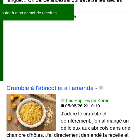
sans ... Lire la suite
jouter à mon carnet de recettes
Massepain
Fondant
Amande
Crumble à l’abricot et à l’amande
-
Les Papilles de Karen
05/08/26
10:10
J'adore le crumble et
dernièrement, j'en ai mangé un
délicieux aux abricots dans une
chambre d'hôtes. J'ai directement demandé la recette et