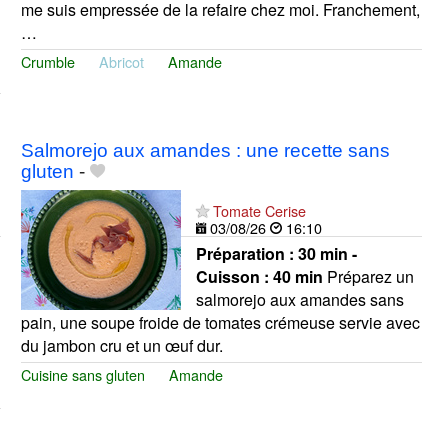
me suis empressée de la refaire chez moi. Franchement,
…
Crumble
Abricot
Amande
Salmorejo aux amandes : une recette sans
gluten
-
Tomate Cerise
03/08/26
16:10
Préparation :
30 min -
Cuisson :
40 min
Préparez un
salmorejo aux amandes sans
pain, une soupe froide de tomates crémeuse servie avec
du jambon cru et un œuf dur.
Cuisine sans gluten
Amande