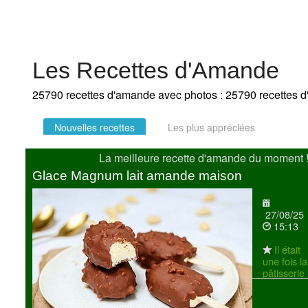
Les Recettes d'Amande
25790 recettes d'amande avec photos : 25790 recettes 
Nouvelles recettes
Les plus appréciées
La meilleure recette d'amande du moment 
Glace Magnum lait amande maison
27/08/25
15:13
Il était
une fois la
pâtisserie