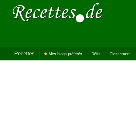
Recettes
Mes blogs préférés
Défis
Classement