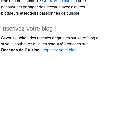
Pas encore inscrit(e) ?
Créez votre compte
pour
découvrir et partager des recettes avec d'autres
blogueurs et lecteurs passionnés de cuisine.
Inscrivez votre blog !
Si vous publiez des recettes originales sur votre blog et
si vous souhaitez qu'elles soient référencées sur
Recettes de Cuisine
,
proposez votre blog
!