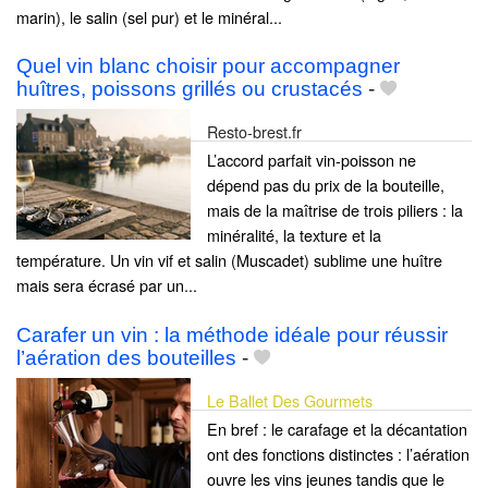
marin), le salin (sel pur) et le minéral...
Quel vin blanc choisir pour accompagner
huîtres, poissons grillés ou crustacés
-
Resto-brest.fr
L’accord parfait vin-poisson ne
dépend pas du prix de la bouteille,
mais de la maîtrise de trois piliers : la
minéralité, la texture et la
température. Un vin vif et salin (Muscadet) sublime une huître
mais sera écrasé par un...
Carafer un vin : la méthode idéale pour réussir
l’aération des bouteilles
-
Le Ballet Des Gourmets
En bref : le carafage et la décantation
ont des fonctions distinctes : l’aération
ouvre les vins jeunes tandis que le