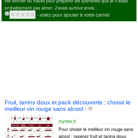
me donner du travail pour préparer les quenelles que je n'allais
probablement pas aimer. J'avais surtout envie...
- votez pour ajouter à votre carnet
Fruit, tanins doux et pack découverte : choisir le
meilleur vin rouge sans alcool
-
myrtee.fr
Pour choisir le meilleur vin rouge sans
alcool : repérez fruit et tanins doux,