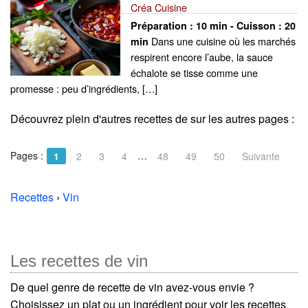
Créa Cuisine
Préparation :
10 min - Cuisson :
20
Dans une cuisine où les marchés
min
respirent encore l’aube, la sauce
échalote se tisse comme une
promesse : peu d’ingrédients, […]
Découvrez plein d'autres recettes de
sur les autres pages :
Pages :
…
1
2
3
4
48
49
50
Suivante
Recettes
›
Vin
Les recettes de vin
De quel genre de recette de vin avez-vous envie ?
Choisissez un plat ou un ingrédient pour voir les recettes