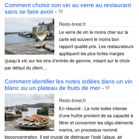
Comment choisir son vin au verre au restaurant
sans se faire avoir
-
Resto-brest.fr
Le verre de vin le moins cher sur la
carte est souvent le moins bon
rapport qualité-prix. Les restaurateurs
appliquent les plus fortes marges
(jusqu’à x4) sur les vins d’entrée de gamme, misant sur le choix
par défaut du client....
Comment identifier les notes iodées dans un vin
blanc ou un plateau de fruits de mer
-
Resto-brest.fr
En résumé : La note iodée intense
d’une huître provient de sa capacité à
filtrer et concentrer les oligo-éléments
marins, un processus nommé
bioconcentration. Il est crucial de distinguer l’iodé (algue, air