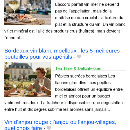
L’accord parfait vin-mer ne dépend
pas de l’appellation, mais de la
maîtrise du duo crucial : la texture du
plat et la structure du vin. Un vin blanc
vif et minéral est l’allié des produits crus (huîtres), mais devient
l’ennemi...
Bordeaux vin blanc moelleux : les 5 meilleures
bouteilles pour vos apéritifs
-
Tea Time & Delicatessen
Pépites sucrées bordelaises Les
flacons girondins : ces pépites
bordelaises offrent un équilibre entre
miel et abricot pour un budget
vraiment très doux. La fraîcheur indispensable : une dégustation
entre huit et dix degrés sublime les arômes sans jamais...
Vin d’anjou rouge : l’anjou ou l’anjou-villages,
quel choix faire
-