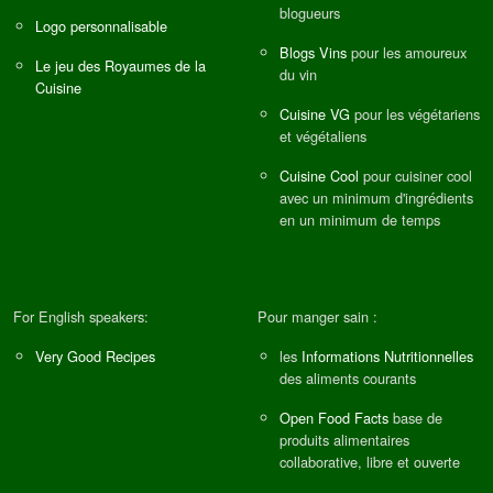
blogueurs
Logo personnalisable
Blogs Vins
pour les amoureux
Le jeu des Royaumes de la
du vin
Cuisine
Cuisine VG
pour les végétariens
et végétaliens
Cuisine Cool
pour cuisiner cool
avec un minimum d'ingrédients
en un minimum de temps
For English speakers:
Pour manger sain :
Very Good Recipes
les
Informations Nutritionnelles
des aliments courants
Open Food Facts
base de
produits alimentaires
collaborative, libre et ouverte