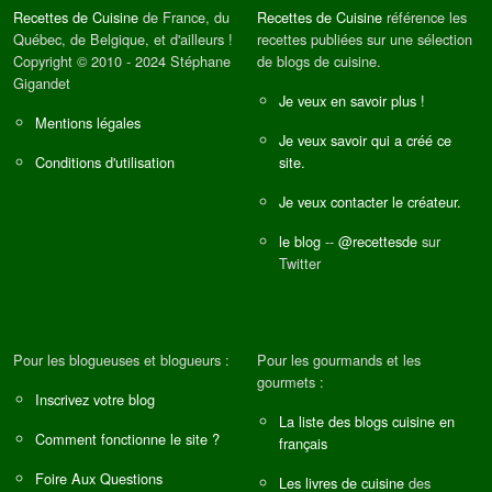
Recettes de Cuisine
de France, du
Recettes de Cuisine
référence les
Québec, de Belgique, et d'ailleurs !
recettes publiées sur une sélection
Copyright © 2010 - 2024 Stéphane
de blogs de cuisine.
Gigandet
Je veux en savoir plus !
Mentions légales
Je veux savoir qui a créé ce
Conditions d'utilisation
site.
Je veux contacter le créateur.
le blog
--
@recettesde
sur
Twitter
Pour les blogueuses et blogueurs :
Pour les gourmands et les
gourmets :
Inscrivez votre blog
La liste des blogs cuisine en
Comment fonctionne le site ?
français
Foire Aux Questions
Les livres de cuisine
des