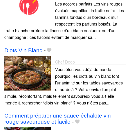
Les accords parfaits Les vins rouges
évolués magnifient la truffe noire : les
tannins fondus d’un bordeaux mûr
respectent les parfums boisés. La
truffe blanche préfère la finesse d’un blanc onctueux ou d’un
champagne : ces flacons évitent de masquer sa...
Diots Vin Blanc
-
Chef Dodo
Vous êtes-vous déjà demandé
pourquoi les diots au vin blanc font
l’unanimité sur les tables savoyardes
et au-delà ? Votre envie d’un plat
simple, réconfortant, mais tellement savoureux vous a-t-elle
menée à rechercher “diots vin blanc” ? Vous n’êtes pas...
Comment préparer une sauce échalote vin
rouge savoureuse et facile
-