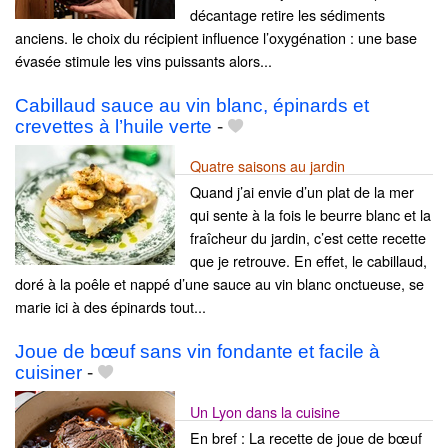
décantage retire les sédiments
anciens. le choix du récipient influence l’oxygénation : une base
évasée stimule les vins puissants alors...
Cabillaud sauce au vin blanc, épinards et
crevettes à l’huile verte
-
Quatre saisons au jardin
Quand j’ai envie d’un plat de la mer
qui sente à la fois le beurre blanc et la
fraîcheur du jardin, c’est cette recette
que je retrouve. En effet, le cabillaud,
doré à la poêle et nappé d’une sauce au vin blanc onctueuse, se
marie ici à des épinards tout...
Joue de bœuf sans vin fondante et facile à
cuisiner
-
Un Lyon dans la cuisine
En bref : La recette de joue de bœuf