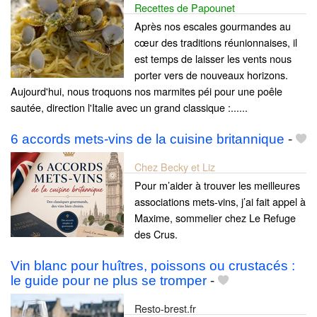
Recettes de Papounet
Après nos escales gourmandes au
cœur des traditions réunionnaises, il
est temps de laisser les vents nous
porter vers de nouveaux horizons.
Aujourd'hui, nous troquons nos marmites péi pour une poêle
sautée, direction l'Italie avec un grand classique :......
6 accords mets-vins de la cuisine britannique
-
Chez Becky et Liz
Pour m’aider à trouver les meilleures
associations mets-vins, j’ai fait appel à
Maxime, sommelier chez Le Refuge
des Crus.
Vin blanc pour huîtres, poissons ou crustacés :
le guide pour ne plus se tromper
-
Resto-brest.fr