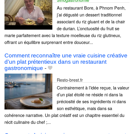
Au restaurant Bore, à Phnom Penh,
j’ai dégusté un dessert traditionnel
associant du riz gluant et de la chair
de durian. L’onctuosité du fruit se
marie parfaitement avec la texture moelleuse du riz glutineux,
offrant un équilibre surprenant entre douceur...
Comment reconnaître une vraie cuisine créative
d’un plat prétentieux dans un restaurant
gastronomique
-
Resto-brest.fr
Contrairement à l’idée reçue, la valeur
d’un plat étoilé ne réside ni dans la
préciosité de ses ingrédients ni dans
son esthétique, mais dans sa
cohérence narrative. Un plat créatif est un chapitre essentiel du
récit culinaire du chef ;...