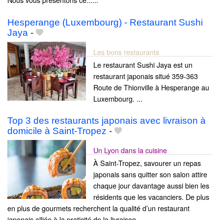
Hesperange (Luxembourg) - Restaurant Sushi
Jaya
-
Les bons restaurants
Le restaurant Sushi Jaya est un
restaurant japonais situé 359-363
Route de Thionville à Hesperange au
Luxembourg. ...
Top 3 des restaurants japonais avec livraison à
domicile à Saint-Tropez
-
Un Lyon dans la cuisine
À Saint-Tropez, savourer un repas
japonais sans quitter son salon attire
chaque jour davantage aussi bien les
résidents que les vacanciers. De plus
en plus de gourmets recherchent la qualité d’un restaurant
japonais alliée à la praticité de la livraison...