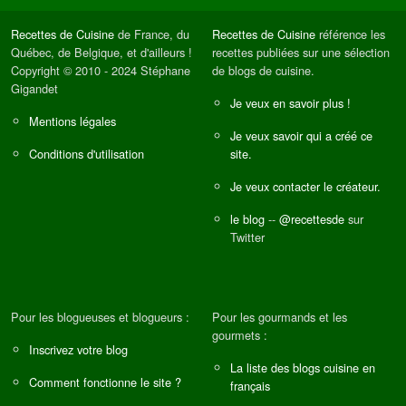
Recettes de Cuisine
de France, du
Recettes de Cuisine
référence les
Québec, de Belgique, et d'ailleurs !
recettes publiées sur une sélection
Copyright © 2010 - 2024 Stéphane
de blogs de cuisine.
Gigandet
Je veux en savoir plus !
Mentions légales
Je veux savoir qui a créé ce
Conditions d'utilisation
site.
Je veux contacter le créateur.
le blog
--
@recettesde
sur
Twitter
Pour les blogueuses et blogueurs :
Pour les gourmands et les
gourmets :
Inscrivez votre blog
La liste des blogs cuisine en
Comment fonctionne le site ?
français