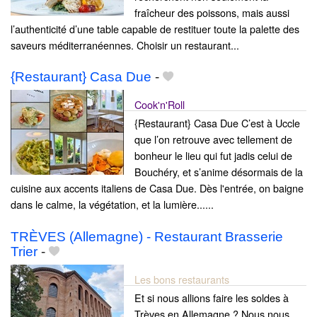
fraîcheur des poissons, mais aussi
l’authenticité d’une table capable de restituer toute la palette des
saveurs méditerranéennes. Choisir un restaurant...
{Restaurant} Casa Due
-
Cook'n'Roll
{Restaurant} Casa Due C’est à Uccle
que l’on retrouve avec tellement de
bonheur le lieu qui fut jadis celui de
Bouchéry, et s’anime désormais de la
cuisine aux accents italiens de Casa Due. Dès l'entrée, on baigne
dans le calme, la végétation, et la lumière......
TRÈVES (Allemagne) - Restaurant Brasserie
Trier
-
Les bons restaurants
Et si nous allions faire les soldes à
Trèves en Allemagne ? Nous nous