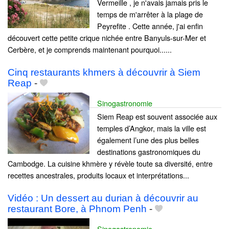
Vermeille , je n'avais jamais pris le
temps de m'arrêter à la plage de
Peyrefite . Cette année, j'ai enfin
découvert cette petite crique nichée entre Banyuls-sur-Mer et
Cerbère, et je comprends maintenant pourquoi......
Cinq restaurants khmers à découvrir à Siem
Reap
-
Sinogastronomie
Siem Reap est souvent associée aux
temples d’Angkor, mais la ville est
également l’une des plus belles
destinations gastronomiques du
Cambodge. La cuisine khmère y révèle toute sa diversité, entre
recettes ancestrales, produits locaux et interprétations...
Vidéo : Un dessert au durian à découvrir au
restaurant Bore, à Phnom Penh
-
Sinogastronomie