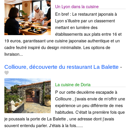
Un Lyon dans la cuisine
En bref : Le restaurant japonais à
Lyon s’illustre par un classement
mettant en lumière des
établissements aux plats entre 16 et
19 euros, garantissant une cuisine japonaise authentique et un
cadre feutré inspiré du design minimaliste. Les options de
livraison...
Collioure, découverte du restaurant La Balette
-
La cuisine de Doria
P our cette deuxième escapade à
Collioure , j'avais envie de m'offrir une
expérience un peu différente de mes
habitudes. C'était la première fois que
je poussais la porte de La Balette , une adresse dont j'avais
souvent entendu parler. J'étais à la fois......