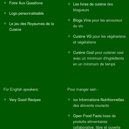
Foire Aux Questions
Les livres de cuisine
des
blogueurs
Logo personnalisable
Blogs Vins
pour les amoureux
Le jeu des Royaumes de la
du vin
Cuisine
Cuisine VG
pour les végétariens
et végétaliens
Cuisine Cool
pour cuisiner cool
avec un minimum d'ingrédients
en un minimum de temps
For English speakers:
Pour manger sain :
Very Good Recipes
les
Informations Nutritionnelles
des aliments courants
Open Food Facts
base de
produits alimentaires
collaborative, libre et ouverte