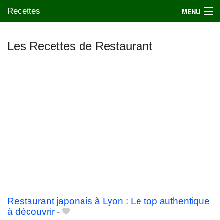
Recettes
MENU
Les Recettes de Restaurant
Mes blogs préférés
Restaurant japonais à Lyon : Le top authentique
à découvrir
-