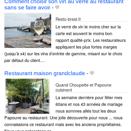
Comment choisir son vin au verre au restaurant
sans se faire avoir
-
Resto-brest.fr
Le verre de vin le moins cher sur la
carte est souvent le moins bon
rapport qualité-prix. Les restaurateurs
appliquent les plus fortes marges
(jusqu’à x4) sur les vins d’entrée de gamme, misant sur le choix
par défaut du client....
Restaurant maison grandclaude
-
Quand Choupette et Papoune
cuisinent
La semaine dernière pour fêter mes
60ans et nos 43 années de mariage
nous sommes allés tout les deux
Papoune au restaurant. Une jolie découverte pour nous ... nous
connaissions ce restaurant mais avec les anciens propriétaires.
Nous vous présentons ce......