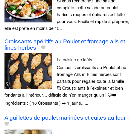
Si vous recherchez une salade
complète, cette salade au poulet,
haricots rouges et épinards est faite
pour vous. Facile et rapide à préparer,
elle est prête en moins de 15…
Croissants apéritifs au Poulet et fromage ails et
fines herbes
-
La cuisine de laëty
Ces petits croissants au Poulet et au
fromage Ails et Fines herbes sont
parfaits pour régaler toute la famille !
🥰 Croustillants à l’extérieur et bien
fondants à l’intérieur… difficile de n’en manger qu’un ! 🤭❤️
Ingrédients : ( 16 Croissants ) ➡️ 1 jaune......
Aiguillettes de poulet marinées et cuites au four
-