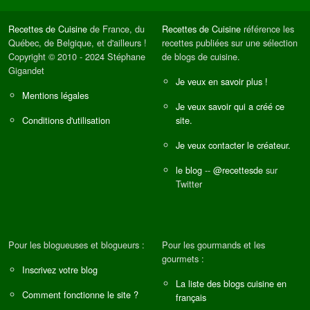
Recettes de Cuisine
de France, du
Recettes de Cuisine
référence les
Québec, de Belgique, et d'ailleurs !
recettes publiées sur une sélection
Copyright © 2010 - 2024 Stéphane
de blogs de cuisine.
Gigandet
Je veux en savoir plus !
Mentions légales
Je veux savoir qui a créé ce
Conditions d'utilisation
site.
Je veux contacter le créateur.
le blog
--
@recettesde
sur
Twitter
Pour les blogueuses et blogueurs :
Pour les gourmands et les
gourmets :
Inscrivez votre blog
La liste des blogs cuisine en
Comment fonctionne le site ?
français