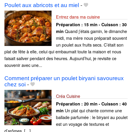
Poulet aux abricots et au miel
-
Entrez dans ma cuisine
Préparation :
15 min - Cuisson :
30
Quand j’étais gamin, le dimanche
min
midi, ma mère nous préparait souvent
un poulet aux fruits secs. C’était son
plat de fête à elle, celui qui embaumait toute la maison et nous
faisait saliver pendant des heures. Aujourd’hui, je revisite ce
souvenir avec une...
Comment préparer un poulet biryani savoureux
chez soi
-
Créa Cuisine
Préparation :
20 min - Cuisson :
40
Un plat qui chante comme une
min
ballade parfumée : le biryani au poulet
est un voyage de textures et
d’arômes, […]