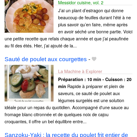
Messidor cuisine, vol. 2
J’ai un plant d’estragon qui donne
beaucoup de feuilles durant l'été à ne
plus savoir qu’en faire, même après
en avoir séché une bonne partie. Voici
une petite recette que refais chaque année et que j’ai peaufinée
au fil des étés. Hier, j’ai ajouté de la...
Sauté de poulet aux courgettes
-
La Machine à Explorer
Préparation :
10 min - Cuisson :
20
Rapide à préparer et plein de
min
saveurs, ce sauté de poulet aux
légumes surgelés est une solution
idéale pour un repas du quotidien. Accompagné d'une sauce au
fromage blanc citronnée et de quelques noix de cajou
croquantes, il offre un bel équilibre entre...
Sanzoku-Yaki : la recette du poulet frit entier de