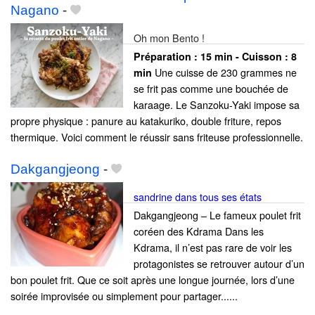
Nagano
-
Oh mon Bento !
Préparation :
15 min - Cuisson :
8
Une cuisse de 230 grammes ne
min
se frit pas comme une bouchée de
karaage. Le Sanzoku-Yaki impose sa
propre physique : panure au katakuriko, double friture, repos
thermique. Voici comment le réussir sans friteuse professionnelle.
Dakgangjeong
-
sandrine dans tous ses états
Dakgangjeong – Le fameux poulet frit
coréen des Kdrama Dans les
Kdrama, il n’est pas rare de voir les
protagonistes se retrouver autour d’un
bon poulet frit. Que ce soit après une longue journée, lors d’une
soirée improvisée ou simplement pour partager......