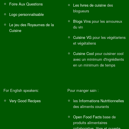
Foire Aux Questions
Les livres de cuisine
des
blogueurs
Logo personnalisable
Blogs Vins
pour les amoureux
Le jeu des Royaumes de la
du vin
Cuisine
Cuisine VG
pour les végétariens
et végétaliens
Cuisine Cool
pour cuisiner cool
avec un minimum d'ingrédients
en un minimum de temps
For English speakers:
Pour manger sain :
Very Good Recipes
les
Informations Nutritionnelles
des aliments courants
Open Food Facts
base de
produits alimentaires
collaborative, libre et ouverte