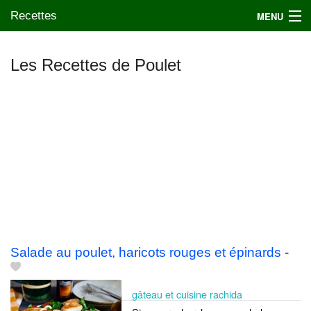
Recettes
MENU
Les Recettes de Poulet
Mes blogs préférés
Salade au poulet, haricots rouges et épinards
-
gâteau et cuisine rachida