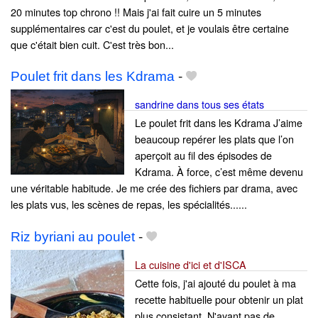
20 minutes top chrono !! Mais j'ai fait cuire un 5 minutes
supplémentaires car c'est du poulet, et je voulais être certaine
que c'était bien cuit. C'est très bon...
Poulet frit dans les Kdrama
-
sandrine dans tous ses états
Le poulet frit dans les Kdrama J’aime
beaucoup repérer les plats que l’on
aperçoit au fil des épisodes de
Kdrama. À force, c’est même devenu
une véritable habitude. Je me crée des fichiers par drama, avec
les plats vus, les scènes de repas, les spécialités......
Riz byriani au poulet
-
La cuisine d'ici et d'ISCA
Cette fois, j'ai ajouté du poulet à ma
recette habituelle pour obtenir un plat
plus consistant. N'ayant pas de