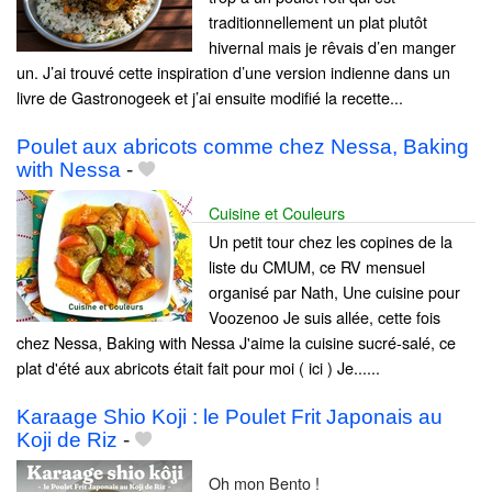
traditionnellement un plat plutôt
hivernal mais je rêvais d’en manger
un. J’ai trouvé cette inspiration d’une version indienne dans un
livre de Gastronogeek et j’ai ensuite modifié la recette...
Poulet aux abricots comme chez Nessa, Baking
with Nessa
-
Cuisine et Couleurs
Un petit tour chez les copines de la
liste du CMUM, ce RV mensuel
organisé par Nath, Une cuisine pour
Voozenoo Je suis allée, cette fois
chez Nessa, Baking with Nessa J'aime la cuisine sucré-salé, ce
plat d'été aux abricots était fait pour moi ( ici ) Je......
Karaage Shio Koji : le Poulet Frit Japonais au
Koji de Riz
-
Oh mon Bento !