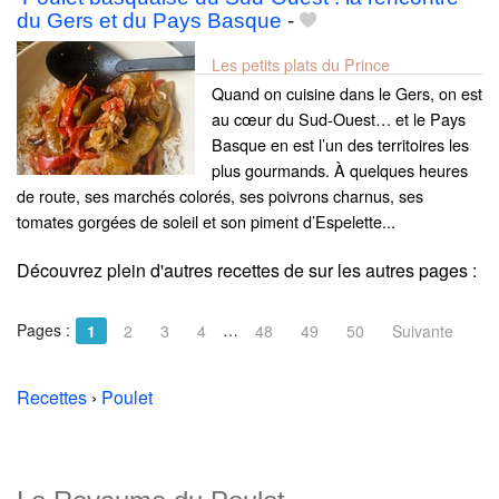
du Gers et du Pays Basque
-
Les petits plats du Prince
Quand on cuisine dans le Gers, on est
au cœur du Sud‑Ouest… et le Pays
Basque en est l’un des territoires les
plus gourmands. À quelques heures
de route, ses marchés colorés, ses poivrons charnus, ses
tomates gorgées de soleil et son piment d’Espelette...
Découvrez plein d'autres recettes de
sur les autres pages :
Pages :
…
1
2
3
4
48
49
50
Suivante
Recettes
›
Poulet