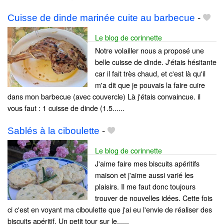
Cuisse de dinde marinée cuite au barbecue
-
Le blog de corinnette
Notre volailler nous a proposé une
belle cuisse de dinde. J'étais hésitante
car il fait très chaud, et c'est là qu'il
m'a dit que je pouvais la faire cuire
dans mon barbecue (avec couvercle) Là j'étais convaincue. il
vous faut : 1 cuisse de dinde (1.5......
Sablés à la ciboulette
-
Le blog de corinnette
J'aime faire mes biscuits apéritifs
maison et j'aime aussi varié les
plaisirs. Il me faut donc toujours
trouver de nouvelles idées. Cette fois
ci c'est en voyant ma ciboulette que j'ai eu l'envie de réaliser des
biscuits apéritif. Un petit tour sur le......