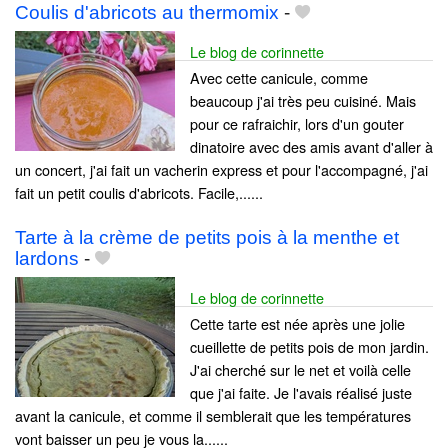
Coulis d'abricots au thermomix
-
Le blog de corinnette
Avec cette canicule, comme
beaucoup j'ai très peu cuisiné. Mais
pour ce rafraichir, lors d'un gouter
dinatoire avec des amis avant d'aller à
un concert, j'ai fait un vacherin express et pour l'accompagné, j'ai
fait un petit coulis d'abricots. Facile,......
Tarte à la crème de petits pois à la menthe et
lardons
-
Le blog de corinnette
Cette tarte est née après une jolie
cueillette de petits pois de mon jardin.
J'ai cherché sur le net et voilà celle
que j'ai faite. Je l'avais réalisé juste
avant la canicule, et comme il semblerait que les températures
vont baisser un peu je vous la......