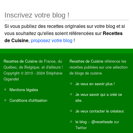
Inscrivez votre blog !
Si vous publiez des recettes originales sur votre blog et si
vous souhaitez qu'elles soient référencées sur
Recettes
de Cuisine
,
proposez votre blog
!
Recettes de Cuisine
de France, du
Recettes de Cuisine
référence les
Québec, de Belgique, et d'ailleurs !
recettes publiées sur une sélection
Copyright © 2010 - 2024 Stéphane
de blogs de cuisine.
Gigandet
Je veux en savoir plus !
Mentions légales
Je veux savoir qui a créé ce
Conditions d'utilisation
site.
Je veux contacter le créateur.
le blog
--
@recettesde
sur
Twitter