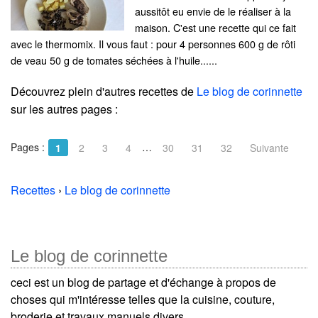
aussitôt eu envie de le réaliser à la
maison. C'est une recette qui ce fait
avec le thermomix. Il vous faut : pour 4 personnes 600 g de rôti
de veau 50 g de tomates séchées à l'huile......
Découvrez plein d'autres recettes de
Le blog de corinnette
sur les autres pages :
Pages :
…
1
2
3
4
30
31
32
Suivante
Recettes
›
Le blog de corinnette
Le blog de corinnette
ceci est un blog de partage et d'échange à propos de
choses qui m'intéresse telles que la cuisine, couture,
broderie et travaux manuels divers