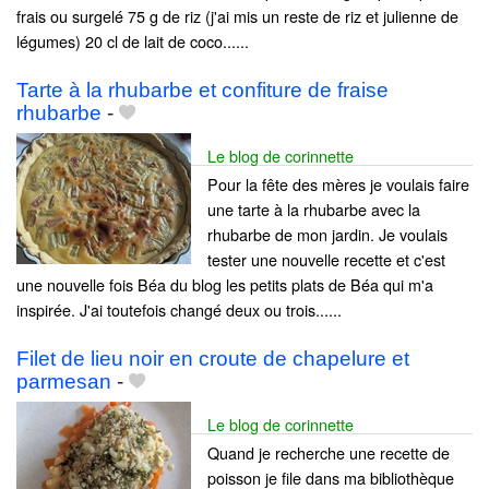
frais ou surgelé 75 g de riz (j'ai mis un reste de riz et julienne de
légumes) 20 cl de lait de coco......
Tarte à la rhubarbe et confiture de fraise
rhubarbe
-
Le blog de corinnette
Pour la fête des mères je voulais faire
une tarte à la rhubarbe avec la
rhubarbe de mon jardin. Je voulais
tester une nouvelle recette et c'est
une nouvelle fois Béa du blog les petits plats de Béa qui m'a
inspirée. J'ai toutefois changé deux ou trois......
Filet de lieu noir en croute de chapelure et
parmesan
-
Le blog de corinnette
Quand je recherche une recette de
poisson je file dans ma bibliothèque