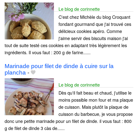
Le blog de corinnette
C'est chez Michèle du blog Croquant
fondant gourmand que j'ai trouvé ces
délicieux cookies apéro. Comme
j'aime servir des biscuits maison j'ai
tout de suite testé ces cookies en adaptant très légèrement les
ingrédients. Il vous faut : 200 g de farine......
Marinade pour filet de dinde à cuire sur la
plancha
-
Le blog de corinnette
Dès qu'il fait beau et chaud, j'utilise le
moins possible mon four et ma plaque
de cuisson. Mais plutôt la plaque de
cuisson du barbecue, je vous propose
donc une petite marinade pour un filet de dinde. il vous faut : 800
g de filet de dinde 3 càs de......