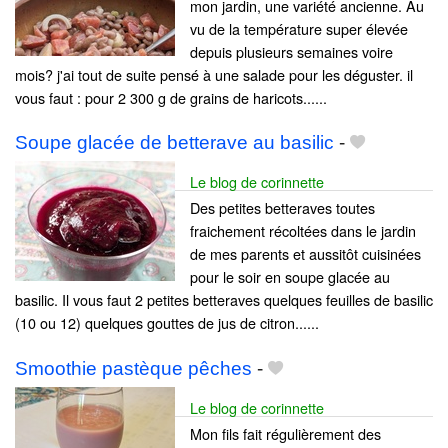
mon jardin, une variété ancienne. Au
vu de la température super élevée
depuis plusieurs semaines voire
mois? j'ai tout de suite pensé à une salade pour les déguster. il
vous faut : pour 2 300 g de grains de haricots......
Soupe glacée de betterave au basilic
-
Le blog de corinnette
Des petites betteraves toutes
fraichement récoltées dans le jardin
de mes parents et aussitôt cuisinées
pour le soir en soupe glacée au
basilic. Il vous faut 2 petites betteraves quelques feuilles de basilic
(10 ou 12) quelques gouttes de jus de citron......
Smoothie pastèque pêches
-
Le blog de corinnette
Mon fils fait régulièrement des