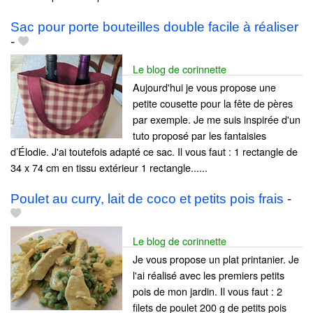
Sac pour porte bouteilles double facile à réaliser
-
Le blog de corinnette
Aujourd'hui je vous propose une
petite cousette pour la fête de pères
par exemple. Je me suis inspirée d'un
tuto proposé par les fantaisies
d’Élodie. J'ai toutefois adapté ce sac. Il vous faut : 1 rectangle de
34 x 74 cm en tissu extérieur 1 rectangle......
Poulet au curry, lait de coco et petits pois frais
-
Le blog de corinnette
Je vous propose un plat printanier. Je
l'ai réalisé avec les premiers petits
pois de mon jardin. Il vous faut : 2
filets de poulet 200 g de petits pois