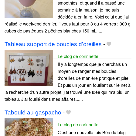
smoothies, et quand il a passé une
semaine à la maison, je me suis
décidée à en faire. Voici celui que j'ai
réalisé le week-end dernier. il vous faut pour 3 ou 4 verres : 300 g
cubes de pastèques 2 pêches blanches 150 ml......
Tableau support de boucles d'oreilles
-
Le blog de corinnette
Il y a longtemps que je cherchais un
moyen de ranger mes boucles
d'oreilles de manière pratique et jolie.
Et puis un jour en fouillant sur le net à
la recherche d'un autre projet, j'ai trouvé une idée qui m'a plu, un
tableau. J'ai fouillé dans mes affaires......
Taboulé au gaspacho
-
Le blog de corinnette
C'est une nouvelle fois Béa du blog