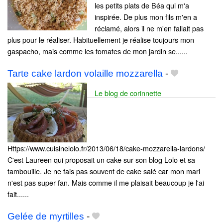
les petits plats de Béa qui m'a
inspirée. De plus mon fils m'en a
réclamé, alors il ne m'en fallait pas
plus pour le réaliser. Habituellement je réalise toujours mon
gaspacho, mais comme les tomates de mon jardin se......
Tarte cake lardon volaille mozzarella
-
Le blog de corinnette
Https://www.cuisinelolo.fr/2013/06/18/cake-mozzarella-lardons/
C'est Laureen qui proposait un cake sur son blog Lolo et sa
tambouille. Je ne fais pas souvent de cake salé car mon mari
n'est pas super fan. Mais comme il me plaisait beaucoup je l'ai
fait......
Gelée de myrtilles
-