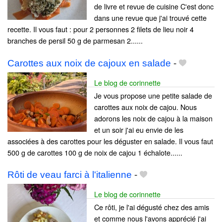
de livre et revue de cuisine C'est donc
dans une revue que j'ai trouvé cette
recette. Il vous faut : pour 2 personnes 2 filets de lieu noir 4
branches de persil 50 g de parmesan 2......
Carottes aux noix de cajoux en salade
-
Le blog de corinnette
Je vous propose une petite salade de
carottes aux noix de cajou. Nous
adorons les noix de cajou à la maison
et un soir j'ai eu envie de les
associées à des carottes pour les déguster en salade. Il vous faut
500 g de carottes 100 g de noix de cajou 1 échalote......
Rôti de veau farci à l'italienne
-
Le blog de corinnette
Ce rôti, je l'ai dégusté chez des amis
et comme nous l'avons apprécié j'ai