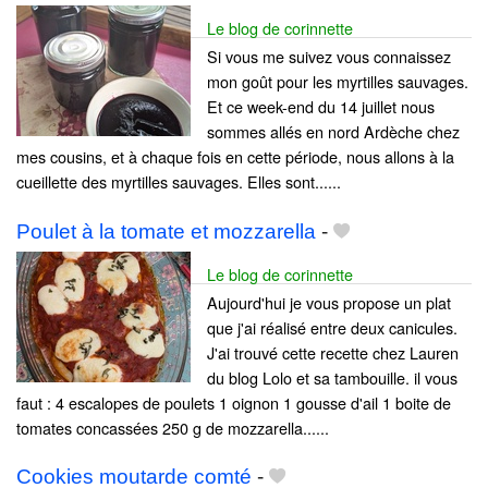
Le blog de corinnette
Si vous me suivez vous connaissez
mon goût pour les myrtilles sauvages.
Et ce week-end du 14 juillet nous
sommes allés en nord Ardèche chez
mes cousins, et à chaque fois en cette période, nous allons à la
cueillette des myrtilles sauvages. Elles sont......
Poulet à la tomate et mozzarella
-
Le blog de corinnette
Aujourd'hui je vous propose un plat
que j'ai réalisé entre deux canicules.
J'ai trouvé cette recette chez Lauren
du blog Lolo et sa tambouille. il vous
faut : 4 escalopes de poulets 1 oignon 1 gousse d'ail 1 boite de
tomates concassées 250 g de mozzarella......
Cookies moutarde comté
-