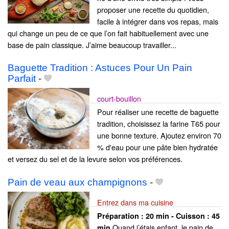
proposer une recette du quotidien,
facile à intégrer dans vos repas, mais
qui change un peu de ce que l’on fait habituellement avec une
base de pain classique. J’aime beaucoup travailler...
Baguette Tradition : Astuces Pour Un Pain
Parfait
-
court-bouillon
Pour réaliser une recette de baguette
tradition, choisissez la farine T65 pour
une bonne texture. Ajoutez environ 70
% d'eau pour une pâte bien hydratée
et versez du sel et de la levure selon vos préférences.
Pain de veau aux champignons
-
Entrez dans ma cuisine
Préparation :
20 min - Cuisson :
45
Quand j’étais enfant, le pain de
min