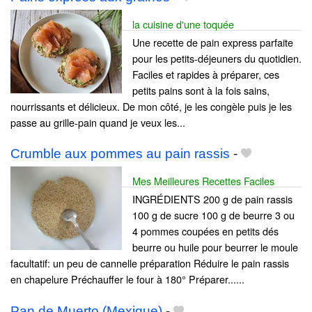
la cuisine d'une toquée
Une recette de pain express parfaite
pour les petits-déjeuners du quotidien.
Faciles et rapides à préparer, ces
petits pains sont à la fois sains,
nourrissants et délicieux. De mon côté, je les congèle puis je les
passe au grille-pain quand je veux les...
Crumble aux pommes au pain rassis
-
Mes Meilleures Recettes Faciles
INGRÉDIENTS 200 g de pain rassis
100 g de sucre 100 g de beurre 3 ou
4 pommes coupées en petits dés
beurre ou huile pour beurrer le moule
facultatif: un peu de cannelle préparation Réduire le pain rassis
en chapelure Préchauffer le four à 180° Préparer......
Pan de Muerto (Mexique)
-