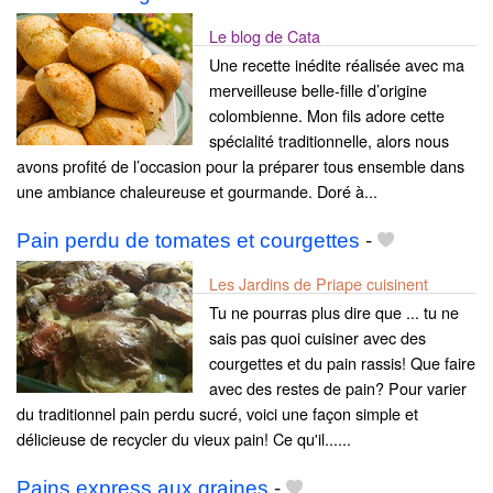
Le blog de Cata
Une recette inédite réalisée avec ma
merveilleuse belle-fille d’origine
colombienne. Mon fils adore cette
spécialité traditionnelle, alors nous
avons profité de l’occasion pour la préparer tous ensemble dans
une ambiance chaleureuse et gourmande. Doré à...
Pain perdu de tomates et courgettes
-
Les Jardins de Priape cuisinent
Tu ne pourras plus dire que ... tu ne
sais pas quoi cuisiner avec des
courgettes et du pain rassis! Que faire
avec des restes de pain? Pour varier
du traditionnel pain perdu sucré, voici une façon simple et
délicieuse de recycler du vieux pain! Ce qu'il......
Pains express aux graines
-