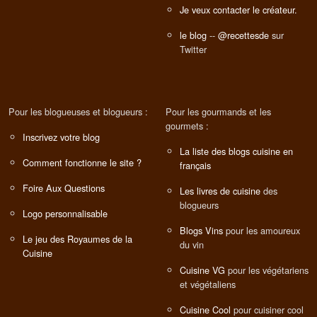
Je veux contacter le créateur.
le blog
--
@recettesde
sur
Twitter
Pour les blogueuses et blogueurs :
Pour les gourmands et les
gourmets :
Inscrivez votre blog
La liste des blogs cuisine en
Comment fonctionne le site ?
français
Foire Aux Questions
Les livres de cuisine
des
blogueurs
Logo personnalisable
Blogs Vins
pour les amoureux
Le jeu des Royaumes de la
du vin
Cuisine
Cuisine VG
pour les végétariens
et végétaliens
Cuisine Cool
pour cuisiner cool