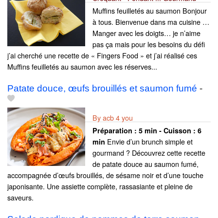
Muffins feuilletés au saumon Bonjour
à tous. Bienvenue dans ma cuisine …
Manger avec les doigts… je n’aime
pas ça mais pour les besoins du défi
j’ai cherché une recette de « Fingers Food » et j’ai réalisé ces
Muffins feuilletés au saumon avec les réserves...
Patate douce, œufs brouillés et saumon fumé
-
By acb 4 you
Préparation :
5 min - Cuisson :
6
Envie d’un brunch simple et
min
gourmand ? Découvrez cette recette
de patate douce au saumon fumé,
accompagnée d’œufs brouillés, de sésame noir et d’une touche
japonisante. Une assiette complète, rassasiante et pleine de
saveurs.