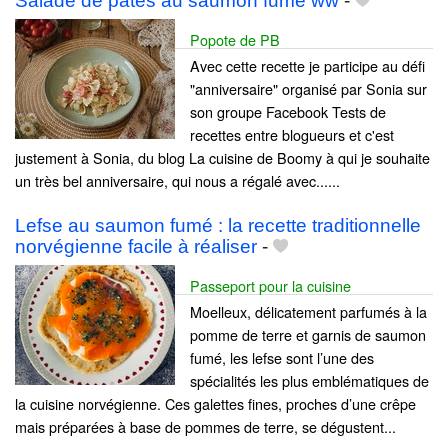
Salade de pâtes au saumon fumé ww
-
Popote de PB
Avec cette recette je participe au défi
"anniversaire" organisé par Sonia sur
son groupe Facebook Tests de
recettes entre blogueurs et c'est
justement à Sonia, du blog La cuisine de Boomy à qui je souhaite
un très bel anniversaire, qui nous a régalé avec......
Lefse au saumon fumé : la recette traditionnelle
norvégienne facile à réaliser
-
Passeport pour la cuisine
Moelleux, délicatement parfumés à la
pomme de terre et garnis de saumon
fumé, les lefse sont l’une des
spécialités les plus emblématiques de
la cuisine norvégienne. Ces galettes fines, proches d’une crêpe
mais préparées à base de pommes de terre, se dégustent...