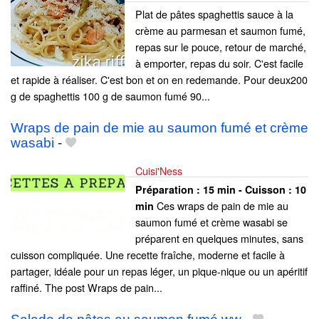
Plat de pâtes spaghettis sauce à la
crème au parmesan et saumon fumé,
repas sur le pouce, retour de marché,
à emporter, repas du soir. C'est facile
et rapide à réaliser. C'est bon et on en redemande. Pour deux200
g de spaghettis 100 g de saumon fumé 90...
Wraps de pain de mie au saumon fumé et crème
wasabi
-
Cuisi'Ness
Préparation :
15 min - Cuisson :
10
Ces wraps de pain de mie au
min
saumon fumé et crème wasabi se
préparent en quelques minutes, sans
cuisson compliquée. Une recette fraîche, moderne et facile à
partager, idéale pour un repas léger, un pique-nique ou un apéritif
raffiné. The post Wraps de pain...