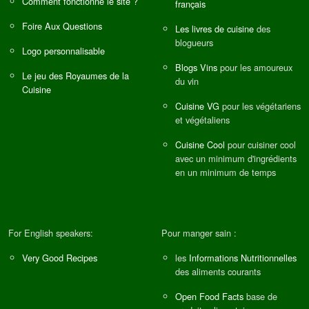
Comment fonctionne le site ?
français
Foire Aux Questions
Les livres de cuisine
des
blogueurs
Logo personnalisable
Blogs Vins
pour les amoureux
Le jeu des Royaumes de la
du vin
Cuisine
Cuisine VG
pour les végétariens
et végétaliens
Cuisine Cool
pour cuisiner cool
avec un minimum d'ingrédients
en un minimum de temps
For English speakers:
Pour manger sain :
Very Good Recipes
les
Informations Nutritionnelles
des aliments courants
Open Food Facts
base de