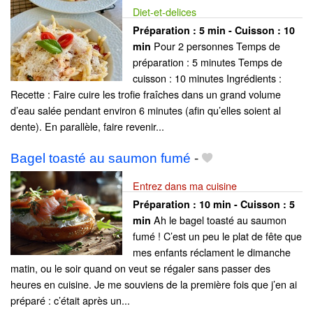
Diet-et-delices
Préparation :
5 min - Cuisson :
10
Pour 2 personnes Temps de
min
préparation : 5 minutes Temps de
cuisson : 10 minutes Ingrédients :
Recette : Faire cuire les trofie fraîches dans un grand volume
d’eau salée pendant environ 6 minutes (afin qu’elles soient al
dente). En parallèle, faire revenir...
Bagel toasté au saumon fumé
-
Entrez dans ma cuisine
Préparation :
10 min - Cuisson :
5
Ah le bagel toasté au saumon
min
fumé ! C’est un peu le plat de fête que
mes enfants réclament le dimanche
matin, ou le soir quand on veut se régaler sans passer des
heures en cuisine. Je me souviens de la première fois que j’en ai
préparé : c’était après un...