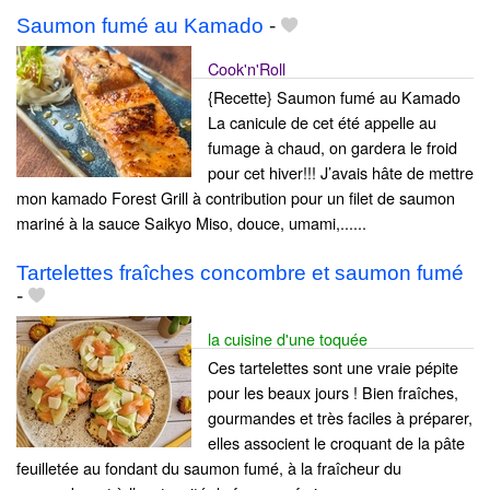
Saumon fumé au Kamado
-
Cook'n'Roll
{Recette} Saumon fumé au Kamado
La canicule de cet été appelle au
fumage à chaud, on gardera le froid
pour cet hiver!!! J’avais hâte de mettre
mon kamado Forest Grill à contribution pour un filet de saumon
mariné à la sauce Saikyo Miso, douce, umami,......
Tartelettes fraîches concombre et saumon fumé
-
la cuisine d'une toquée
Ces tartelettes sont une vraie pépite
pour les beaux jours ! Bien fraîches,
gourmandes et très faciles à préparer,
elles associent le croquant de la pâte
feuilletée au fondant du saumon fumé, à la fraîcheur du