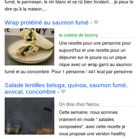
fumé, le parmesan, le vin blanc et ce riz bien fondant… je peux te
dire qu’à la maison,...
Wrap protéiné au saumon fumé
-
la cuisine de boomy
Une recette pour une personne pour
aujourd'hui et une recette pour un
déjeuner sur le pouce ou un pique
nique avec un wrap garni au saumon
fumé et au concombre. Pour 1 personne / 441 kcal par personne
Salade lentilles beluga, quinoa, saumon fumé,
avocat, concombre
-
On dine chez Nanou
Cette semaine, nous sommes
vraiment en mode " salades
composées", avec cette recette je
vous propose une version healthy