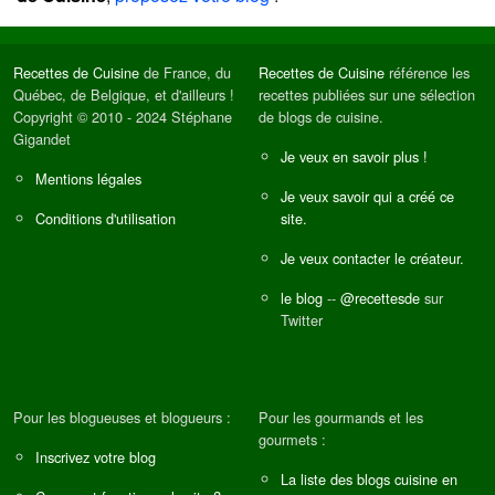
Recettes de Cuisine
de France, du
Recettes de Cuisine
référence les
Québec, de Belgique, et d'ailleurs !
recettes publiées sur une sélection
Copyright © 2010 - 2024 Stéphane
de blogs de cuisine.
Gigandet
Je veux en savoir plus !
Mentions légales
Je veux savoir qui a créé ce
Conditions d'utilisation
site.
Je veux contacter le créateur.
le blog
--
@recettesde
sur
Twitter
Pour les blogueuses et blogueurs :
Pour les gourmands et les
gourmets :
Inscrivez votre blog
La liste des blogs cuisine en