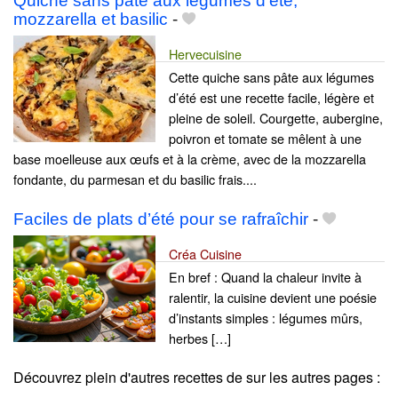
Quiche sans pâte aux légumes d’été,
mozzarella et basilic
-
Hervecuisine
Cette quiche sans pâte aux légumes
d’été est une recette facile, légère et
pleine de soleil. Courgette, aubergine,
poivron et tomate se mêlent à une
base moelleuse aux œufs et à la crème, avec de la mozzarella
fondante, du parmesan et du basilic frais....
Faciles de plats d’été pour se rafraîchir
-
Créa Cuisine
En bref : Quand la chaleur invite à
ralentir, la cuisine devient une poésie
d’instants simples : légumes mûrs,
herbes […]
Découvrez plein d'autres recettes de
sur les autres pages :