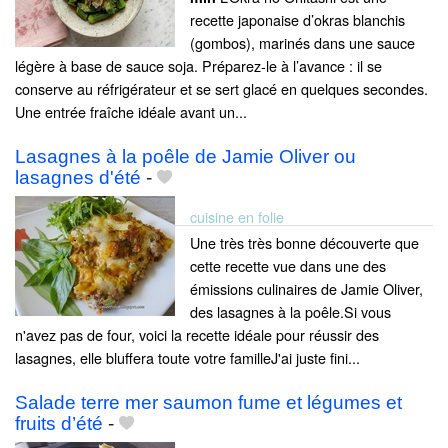
recette japonaise d’okras blanchis
(gombos), marinés dans une sauce
légère à base de sauce soja. Préparez-le à l’avance : il se
conserve au réfrigérateur et se sert glacé en quelques secondes.
Une entrée fraîche idéale avant un...
Lasagnes à la poêle de Jamie Oliver ou
lasagnes d'été
-
cuisine en folie
Une très très bonne découverte que
cette recette vue dans une des
émissions culinaires de Jamie Oliver,
des lasagnes à la poêle.Si vous
n'avez pas de four, voici la recette idéale pour réussir des
lasagnes, elle bluffera toute votre familleJ'ai juste fini...
Salade terre mer saumon fume et légumes et
fruits d’été
-