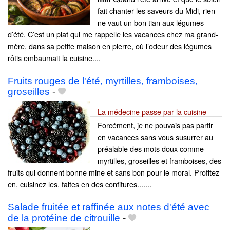
fait chanter les saveurs du Midi, rien
ne vaut un bon tian aux légumes
d’été. C’est un plat qui me rappelle les vacances chez ma grand-
mère, dans sa petite maison en pierre, où l’odeur des légumes
rôtis embaumait la cuisine....
Fruits rouges de l'été, myrtilles, framboises,
groseilles
-
La médecine passe par la cuisine
Forcément, je ne pouvais pas partir
en vacances sans vous susurrer au
préalable des mots doux comme
myrtilles, groseilles et framboises, des
fruits qui donnent bonne mine et sans bon pour le moral. Profitez
en, cuisinez les, faites en des confitures.......
Salade fruitée et raffinée aux notes d'été avec
de la protéine de citrouille
-