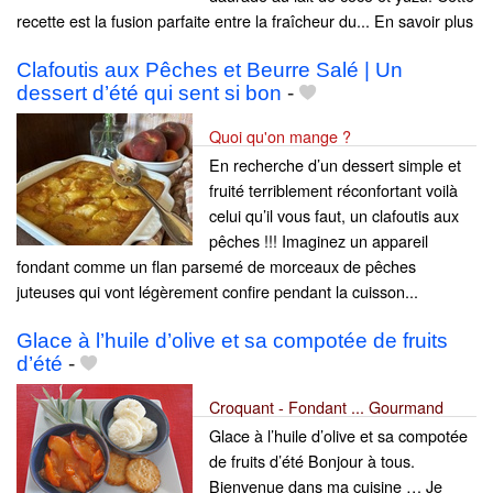
recette est la fusion parfaite entre la fraîcheur du... En savoir plus
Clafoutis aux Pêches et Beurre Salé | Un
dessert d’été qui sent si bon
-
Quoi qu'on mange ?
En recherche d’un dessert simple et
fruité terriblement réconfortant voilà
celui qu’il vous faut, un clafoutis aux
pêches !!! Imaginez un appareil
fondant comme un flan parsemé de morceaux de pêches
juteuses qui vont légèrement confire pendant la cuisson...
Glace à l’huile d’olive et sa compotée de fruits
d’été
-
Croquant - Fondant ... Gourmand
Glace à l’huile d’olive et sa compotée
de fruits d’été Bonjour à tous.
Bienvenue dans ma cuisine … Je