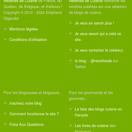
Recettes de Cuisine
de France, du
Recettes de Cuisine
référence les
Québec, de Belgique, et d'ailleurs !
recettes publiées sur une sélection
Copyright © 2010 - 2024 Stéphane
de blogs de cuisine.
Gigandet
Je veux en savoir plus !
Mentions légales
Je veux savoir qui a créé ce
Conditions d'utilisation
site.
Je veux contacter le créateur.
le blog
--
@recettesde
sur
Twitter
Pour les blogueuses et blogueurs :
Pour les gourmands et les
gourmets :
Inscrivez votre blog
La liste des blogs cuisine en
Comment fonctionne le site ?
français
Foire Aux Questions
Les livres de cuisine
des
blogueurs