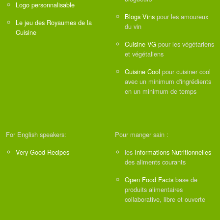
Logo personnalisable
Blogs Vins
pour les amoureux
Le jeu des Royaumes de la
du vin
Cuisine
Cuisine VG
pour les végétariens
et végétaliens
Cuisine Cool
pour cuisiner cool
avec un minimum d'ingrédients
en un minimum de temps
For English speakers:
Pour manger sain :
Very Good Recipes
les
Informations Nutritionnelles
des aliments courants
Open Food Facts
base de
produits alimentaires
collaborative, libre et ouverte