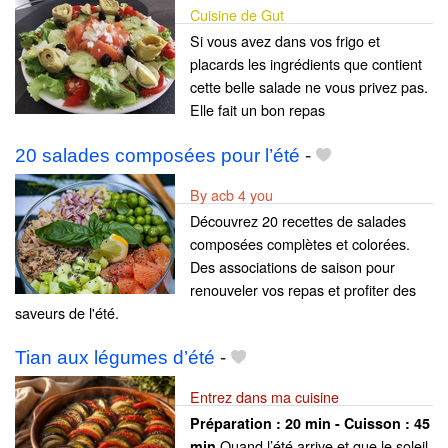
Cuisine de Gut
Si vous avez dans vos frigo et
placards les ingrédients que contient
cette belle salade ne vous privez pas.
Elle fait un bon repas
20 salades composées pour l’été
-
By acb 4 you
Découvrez 20 recettes de salades
composées complètes et colorées.
Des associations de saison pour
renouveler vos repas et profiter des
saveurs de l'été.
Tian aux légumes d’été
-
Entrez dans ma cuisine
Préparation :
20 min - Cuisson :
45
Quand l’été arrive et que le soleil
min