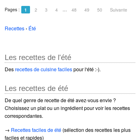
Pages :
…
1
2
3
4
48
49
50
Suivante
Recettes
›
Été
Les recettes de l'été
Des
recettes de cuisine faciles
pour l'été :-).
Les recettes de été
De quel genre de recette de été avez-vous envie ?
Choisissez un plat ou un ingrédient pour voir les recettes
correspondantes.
→
Recettes faciles de été
(sélection des recettes les plus
faciles et rapides)