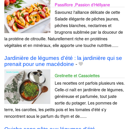
Passiflore ,Passion d'Héllyane
Savourez l'alliance délicate de cette
Salade élégante de pêches jaunes,
pêches blanches, nectarines et
brugnons sublimée par la douceur de
la protéine de citrouille. Naturellement riche en protéines
végétales et en minéraux, elle apporte une touche nutritive......
Jardinière de légumes d'été : la jardinière qui se
prenait pour une macédoine
-
Grelinette et Cassolettes
Les recettes ont parfois plusieurs vies.
Celle-ci naît en jardinière de légumes,
généreuse et parfumée, tout juste
sortie du potager. Les pommes de
terre, les carottes, les petits pois et les tomates d'été s'y
rencontrent sous le parfum du thym et de......