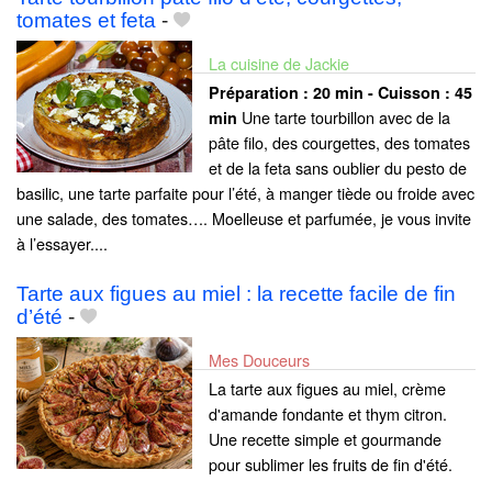
tomates et feta
-
La cuisine de Jackie
Préparation :
20 min - Cuisson :
45
Une tarte tourbillon avec de la
min
pâte filo, des courgettes, des tomates
et de la feta sans oublier du pesto de
basilic, une tarte parfaite pour l’été, à manger tiède ou froide avec
une salade, des tomates…. Moelleuse et parfumée, je vous invite
à l’essayer....
Tarte aux figues au miel : la recette facile de fin
d’été
-
Mes Douceurs
La tarte aux figues au miel, crème
d'amande fondante et thym citron.
Une recette simple et gourmande
pour sublimer les fruits de fin d'été.