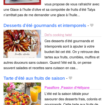
vous propose de vous rafraichir avec
une Glace à l’huile d’olive et sa compotée de fruits d’été Talya
n’arrêtait pas de me demander une glace à l’huile...
Desserts d’été gourmands et intemporels
-
Del's cooking twist
Ces desserts d’été gourmands et
intemporels sont à ajouter à votre
bucket-list cet été. On y retrouve des
tartes aux fruits, crumbles, muffins et
autres douceurs sans cuisson. Quand l’été est là, on pense
souvent salades et recettes sans cuisson en cas...
Tarte d'été aux fruits de saison
-
Passiflore ,Passion d'Héllyane
L'été est la saison idéale pour
savourer des desserts frais, colorés et
gourmands. Cette tarte aux fruits de