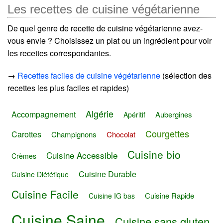
Les recettes de cuisine végétarienne
De quel genre de recette de cuisine végétarienne avez-
vous envie ? Choisissez un plat ou un ingrédient pour voir
les recettes correspondantes.
→
Recettes faciles de cuisine végétarienne
(sélection des
recettes les plus faciles et rapides)
Algérie
Accompagnement
Aubergines
Apéritif
Courgettes
Carottes
Champignons
Chocolat
Cuisine bio
Cuisine Accessible
Crèmes
Cuisine Durable
Cuisine Diététique
Cuisine Facile
Cuisine Rapide
Cuisine IG bas
Cuisine Saine
Cuisine sans gluten