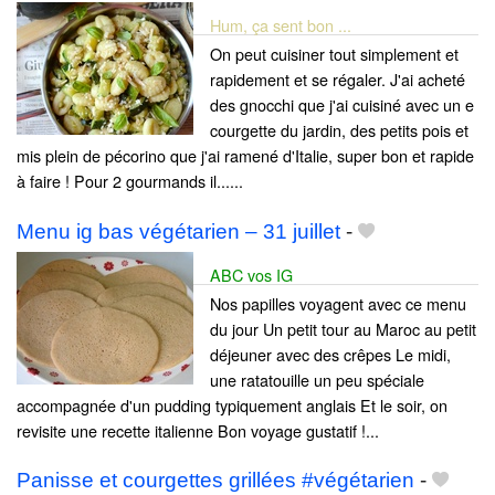
Hum, ça sent bon ...
On peut cuisiner tout simplement et
rapidement et se régaler. J'ai acheté
des gnocchi que j'ai cuisiné avec un e
courgette du jardin, des petits pois et
mis plein de pécorino que j'ai ramené d'Italie, super bon et rapide
à faire ! Pour 2 gourmands il......
Menu ig bas végétarien – 31 juillet
-
ABC vos IG
Nos papilles voyagent avec ce menu
du jour Un petit tour au Maroc au petit
déjeuner avec des crêpes Le midi,
une ratatouille un peu spéciale
accompagnée d'un pudding typiquement anglais Et le soir, on
revisite une recette italienne Bon voyage gustatif !...
Panisse et courgettes grillées #végétarien
-