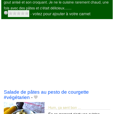
gout anisé et son croquant. Je ne le cuisine rarement chaud, une
fois avec des pâtes et c'était délicieux.......
- votez pour ajouter à votre carnet
Salade de pâtes au pesto de courgette
#végétarien
-
Hum, ça sent bon ...
En ce moment c'est une cuisine