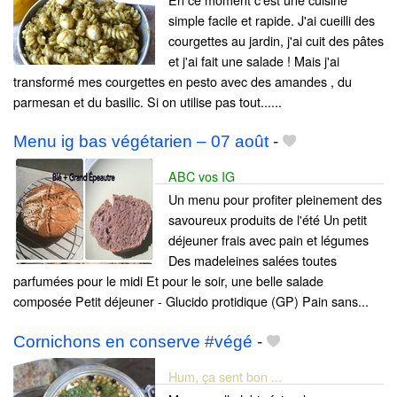
simple facile et rapide. J'ai cueilli des
courgettes au jardin, j'ai cuit des pâtes
et j'ai fait une salade ! Mais j'ai
transformé mes courgettes en pesto avec des amandes , du
parmesan et du basilic. Si on utilise pas tout......
Menu ig bas végétarien – 07 août
-
ABC vos IG
Un menu pour profiter pleinement des
savoureux produits de l'été Un petit
déjeuner frais avec pain et légumes
Des madeleines salées toutes
parfumées pour le midi Et pour le soir, une belle salade
composée Petit déjeuner - Glucido protidique (GP) Pain sans...
Cornichons en conserve #végé
-
Hum, ça sent bon ...