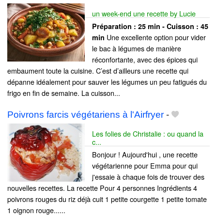
un week-end une recette by Lucie
Préparation :
25 min - Cuisson :
45
Une excellente option pour vider
min
le bac à légumes de manière
réconfortante, avec des épices qui
embaument toute la cuisine. C’est d’ailleurs une recette qui
dépanne idéalement pour sauver les légumes un peu fatigués du
frigo en fin de semaine. La cuisson...
Poivrons farcis végétariens à l'Airfryer
-
Les folies de Christalie : ou quand la
c...
Bonjour ! Aujourd'hui , une recette
végétarienne pour Emma pour qui
j'essaie à chaque fois de trouver des
nouvelles recettes. La recette Pour 4 personnes Ingrédients 4
poivrons rouges du riz déjà cuit 1 petite courgette 1 petite tomate
1 oignon rouge......