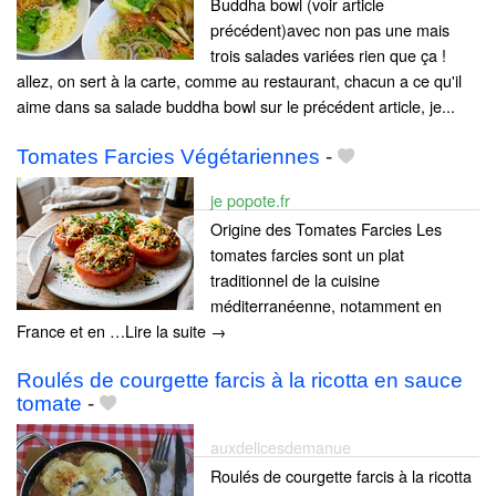
Buddha bowl (voir article
précédent)avec non pas une mais
trois salades variées rien que ça !
allez, on sert à la carte, comme au restaurant, chacun a ce qu'il
aime dans sa salade buddha bowl sur le précédent article, je...
Tomates Farcies Végétariennes
-
je popote.fr
Origine des Tomates Farcies Les
tomates farcies sont un plat
traditionnel de la cuisine
méditerranéenne, notamment en
France et en …Lire la suite →
Roulés de courgette farcis à la ricotta en sauce
tomate
-
auxdelicesdemanue
Roulés de courgette farcis à la ricotta