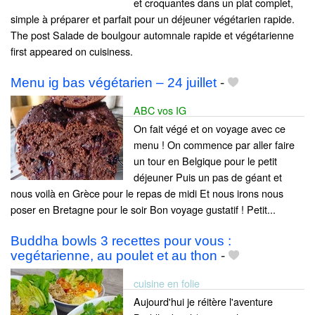
et croquantes dans un plat complet,
simple à préparer et parfait pour un déjeuner végétarien rapide.
The post Salade de boulgour automnale rapide et végétarienne
first appeared on cuisiness.
Menu ig bas végétarien – 24 juillet
-
ABC vos IG
On fait végé et on voyage avec ce
menu ! On commence par aller faire
un tour en Belgique pour le petit
déjeuner Puis un pas de géant et
nous voilà en Grèce pour le repas de midi Et nous irons nous
poser en Bretagne pour le soir Bon voyage gustatif ! Petit...
Buddha bowls 3 recettes pour vous :
vegétarienne, au poulet et au thon
-
cuisine en folie
Aujourd'hui je réitère l'aventure