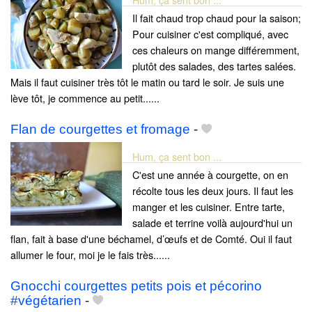
Il fait chaud trop chaud pour la saison;
Pour cuisiner c'est compliqué, avec
ces chaleurs on mange différemment,
plutôt des salades, des tartes salées.
Mais il faut cuisiner très tôt le matin ou tard le soir. Je suis une
lève tôt, je commence au petit......
Flan de courgettes et fromage
-
Hum, ça sent bon ...
C'est une année à courgette, on en
récolte tous les deux jours. Il faut les
manger et les cuisiner. Entre tarte,
salade et terrine voilà aujourd'hui un
flan, fait à base d'une béchamel, d’œufs et de Comté. Oui il faut
allumer le four, moi je le fais très......
Gnocchi courgettes petits pois et pécorino
#végétarien
-