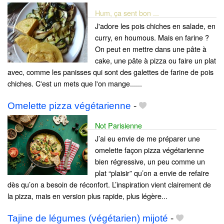
Hum, ça sent bon ...
J'adore les pois chiches en salade, en
curry, en houmous. Mais en farine ?
On peut en mettre dans une pâte à
cake, une pâte à pizza ou faire un plat
avec, comme les panisses qui sont des galettes de farine de pois
chiches. C'est un mets que l'on mange......
Omelette pizza végétarienne
-
Not Parisienne
J’ai eu envie de me préparer une
omelette façon pizza végétarienne
bien régressive, un peu comme un
plat “plaisir” qu’on a envie de refaire
dès qu’on a besoin de réconfort. L’inspiration vient clairement de
la pizza, mais en version plus rapide, plus légère...
Tajine de légumes (végétarien) mijoté
-