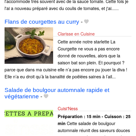
l'accommode très souvent avec de la sauce tomate. Cette fois je
l'ai a nouveau préparé avec du coulis de tomates, et j'ai......
Flans de courgettes au curry
-
Clarisse en Cuisine
Cette année notre starlette La
Courgette ne vous a pas encore
donné de nouvelles, alors que la
saison bat son plein. Et pourquoi ?
parce que dans ma cuisine elle n’a pas encore pu jouer la diva !
Elle n’a eu droit qu’à la banalité de poêlées saines à l’ail...
Salade de boulgour automnale rapide et
végétarienne
-
Cuisi'Ness
Préparation :
15 min - Cuisson :
25
Cette salade de boulgour
min
automnale réunit des saveurs douces