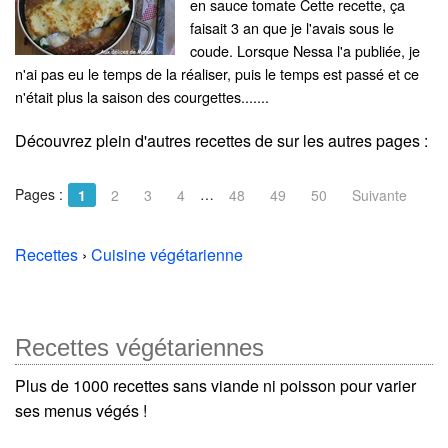
en sauce tomate Cette recette, ça
faisait 3 an que je l'avais sous le
coude. Lorsque Nessa l'a publiée, je
n'ai pas eu le temps de la réaliser, puis le temps est passé et ce
n'était plus la saison des courgettes.......
Découvrez plein d'autres recettes de
sur les autres pages :
Pages :
…
1
2
3
4
48
49
50
Suivante
Recettes
›
Cuisine végétarienne
Recettes végétariennes
Plus de 1000 recettes sans viande ni poisson pour varier
ses menus végés !