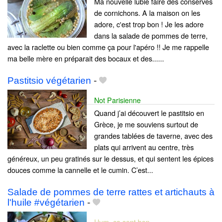
Ma nouvelle lubie faire des conserves
de cornichons. A la maison on les
adore, c'est trop bon ! Je les adore
dans la salade de pommes de terre,
avec la raclette ou bien comme ça pour l'apéro !! Je me rappelle
ma belle mère en préparait des bocaux et des......
Pastitsio végétarien
-
Not Parisienne
Quand j’ai découvert le pastitsio en
Grèce, je me souviens surtout de
grandes tablées de taverne, avec des
plats qui arrivent au centre, très
généreux, un peu gratinés sur le dessus, et qui sentent les épices
douces comme la cannelle et le cumin. C’est...
Salade de pommes de terre rattes et artichauts à
l'huile #végétarien
-
Hum, ça sent bon ...