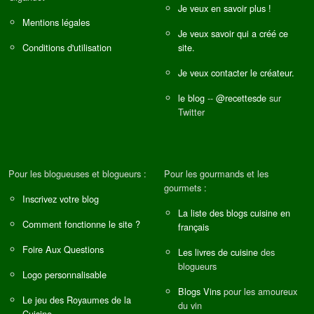
Je veux en savoir plus !
Mentions légales
Je veux savoir qui a créé ce
Conditions d'utilisation
site.
Je veux contacter le créateur.
le blog
--
@recettesde
sur
Twitter
Pour les blogueuses et blogueurs :
Pour les gourmands et les
gourmets :
Inscrivez votre blog
La liste des blogs cuisine en
Comment fonctionne le site ?
français
Foire Aux Questions
Les livres de cuisine
des
blogueurs
Logo personnalisable
Blogs Vins
pour les amoureux
Le jeu des Royaumes de la
du vin
Cuisine