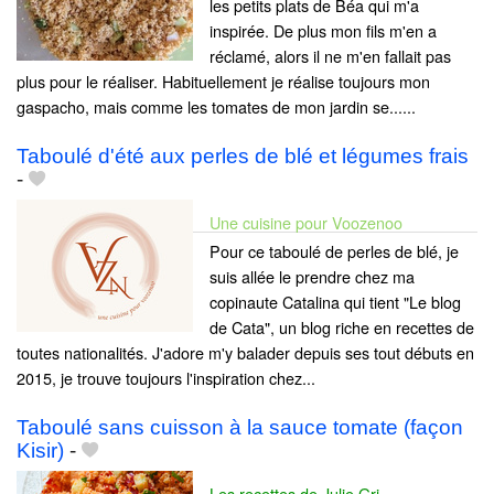
les petits plats de Béa qui m'a
inspirée. De plus mon fils m'en a
réclamé, alors il ne m'en fallait pas
plus pour le réaliser. Habituellement je réalise toujours mon
gaspacho, mais comme les tomates de mon jardin se......
Taboulé d'été aux perles de blé et légumes frais
-
Une cuisine pour Voozenoo
Pour ce taboulé de perles de blé, je
suis allée le prendre chez ma
copinaute Catalina qui tient "Le blog
de Cata", un blog riche en recettes de
toutes nationalités. J'adore m'y balader depuis ses tout débuts en
2015, je trouve toujours l'inspiration chez...
Taboulé sans cuisson à la sauce tomate (façon
Kisir)
-
Les recettes de Julie Gri