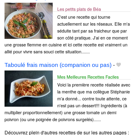
Les petits plats de Béa
C'est une recette qui tourne
actuellement sur les réseaux. Elle m'a
séduite tant par sa fraicheur que par
son côté pratique. J'ai en ce moment
une grosse flemme en cuisine et ici cette recette est vraiment un
allié pour vivre sans souci cette situation.......
Taboulé frais maison (companion ou pas)
-
Mes Meilleures Recettes Faciles
Voici la première recette réalisée avec
la menthe que ma collègue Stéphanie
m'a donné... contre toute attente, ce
n'est pas un dessert!!! Ingrédients (à
multiplier proportionnellement) une grosse tomate un demi
poivron (ou une poignée de poivrons surgelés)......
Découvrez plein d'autres recettes de
sur les autres pages :