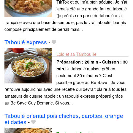
TikTok et qui m’a bien séduite. Je n’ai
jamais été une grande fan du taboulé
(je précise on parle du taboulé à la
française avec une base de semoule, pas le vrai taboulé libanais
composé principalement de persil) mais...
Taboulé express
-
Lolo et sa Tambouille
Préparation :
20 min - Cuisson :
30
Un taboulé maison prêt en
min
seulement 30 minutes ? C’est
possible grâce au Be Save ! Je vous
retrouve aujourd’hui avec une recette qui devrait plaire à tous les
amateurs de cuisine rapide : un taboulé express préparé grâce
au Be Save Guy Demarle. Si vous...
Taboulé oriental pois chiches, carottes, orange
et dattes
-