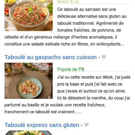
Balico & co
Ce taboulé au sarrasin est une
délicieuse alternative sans gluten au
taboulé traditionnel. Agrémenté de
tomates fraîches, de poivrons, de
cébette et d'un généreux mélange d'herbes aromatiques, il
constitue une salade estivale riche en fibres, en antioxydants...
Taboulé au gaspacho sans cuisson
-
Popote de PB
J'ai vu cette recette sur tiktok, j'ai juste
pris la base et puis j'ai fait avec ce
que j'avais et surtout ce qu'on aime.
Ici ils détestent la menthe, du coup j'ai
parfumé au basilic et je voulais une recette fraîcheur,
franchement ce taboulé est vraiment......
Taboulé express sans gluten
-