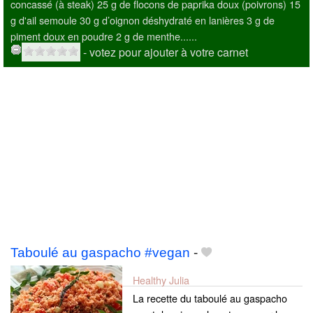
concassé (à steak) 25 g de flocons de paprika doux (poivrons) 15
g d'ail semoule 30 g d’oignon déshydraté en lanières 3 g de
piment doux en poudre 2 g de menthe......
- votez pour ajouter à votre carnet
Taboulé au gaspacho #vegan
-
Healthy Julia
La recette du taboulé au gaspacho