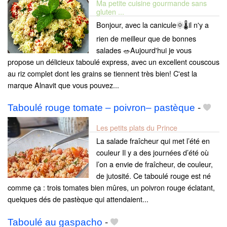
Ma petite cuisine gourmande sans
gluten ...
Bonjour, avec la canicule🌞🌡il n'y a
rien de meilleur que de bonnes
salades 🥗Aujourd'hui je vous
propose un délicieux taboulé express, avec un excellent couscous
au riz complet dont les grains se tiennent très bien! C'est la
marque Alnavit que vous pouvez...
Taboulé rouge tomate – poivron– pastèque
-
Les petits plats du Prince
La salade fraîcheur qui met l’été en
couleur Il y a des journées d’été où
l’on a envie de fraîcheur, de couleur,
de jutosité. Ce taboulé rouge est né
comme ça : trois tomates bien mûres, un poivron rouge éclatant,
quelques dés de pastèque qui attendaient...
Taboulé au gaspacho
-