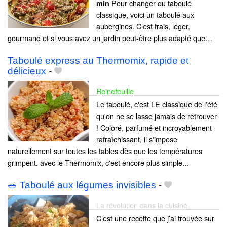
Pour changer du taboulé
min
classique, voici un taboulé aux
aubergines. C’est frais, léger,
gourmand et si vous avez un jardin peut-être plus adapté que…
Taboulé express au Thermomix, rapide et
délicieux
-
Reinefeuille
Le taboulé, c'est LE classique de l'été
qu'on ne se lasse jamais de retrouver
! Coloré, parfumé et incroyablement
rafraîchissant, il s'impose
naturellement sur toutes les tables dès que les températures
grimpent. avec le Thermomix, c'est encore plus simple...
🥗 Taboulé aux légumes invisibles
-
La révolution dans la cuisine
C’est une recette que j’ai trouvée sur