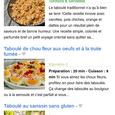
Torchons & Serviettes
Le taboulé traditionnel n’a qu’à bien
se tenir !Cette recette innove avec
carottes, pois chiches, orange et
dattes pour un résultat plein de
saveurs et de bonne humeur. Une recette simple, colorée et
parfumée bref un petit voyage oriental sans quitter sa...
Taboulé de chou fleur aux oeufs et à la truite
fumée
-
Kilomètre-0
Préparation :
20 min - Cuisson :
9
Si vous aimez les choux fleurs,
min
profitez-en pour faire des taboulés.
Ça change des taboulés au boulgour
ou à la semoule et c’est parfait si vous…
Taboulé au sarrasin sans gluten
-