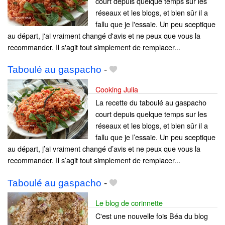
court depuis quelque temps sur les
réseaux et les blogs, et bien sûr il a
fallu que je l'essaie. Un peu sceptique
au départ, j'ai vraiment changé d'avis et ne peux que vous la
recommander. Il s'agit tout simplement de remplacer...
Taboulé au gaspacho
-
Cooking Julia
La recette du taboulé au gaspacho
court depuis quelque temps sur les
réseaux et les blogs, et bien sûr il a
fallu que je l’essaie. Un peu sceptique
au départ, j’ai vraiment changé d’avis et ne peux que vous la
recommander. Il s’agit tout simplement de remplacer...
Taboulé au gaspacho
-
Le blog de corinnette
C'est une nouvelle fois Béa du blog