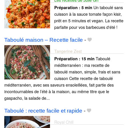
Un taboulé sans
Préparation :
5 min
cuisson à la sauce tomate façon kisir,
prêt en 5 minutes et vegan. La recette
parfaite pour vos barbecues d'été !
Taboulé maison – Recette facile
-
Tangerine Zest
Taboulé
Préparation :
15 min
méditerranéen : ma recette de
taboulé maison, simple, frais et sans
cuisson Cette recette de taboulé
méditerranéen, avec ses saveurs ensoleillées, fait partie des
incontournables de l’été à la maison, au même titre que le
gaspacho, la salade de...
Taboulé : recette facile et rapide
-
Royal Chill