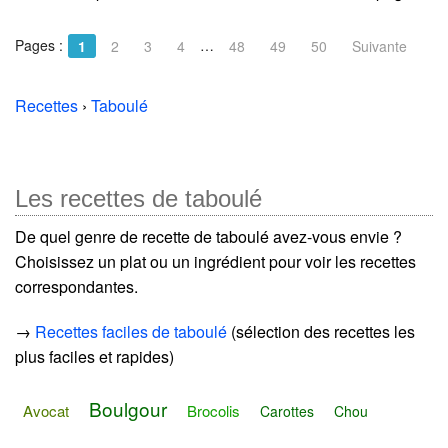
Pages :
…
1
2
3
4
48
49
50
Suivante
Recettes
›
Taboulé
Les recettes de taboulé
De quel genre de recette de taboulé avez-vous envie ?
Choisissez un plat ou un ingrédient pour voir les recettes
correspondantes.
→
Recettes faciles de taboulé
(sélection des recettes les
plus faciles et rapides)
Boulgour
Avocat
Brocolis
Carottes
Chou