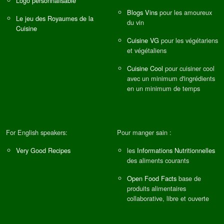
Logo personnalisable
Blogs Vins
pour les amoureux
Le jeu des Royaumes de la
du vin
Cuisine
Cuisine VG
pour les végétariens
et végétaliens
Cuisine Cool
pour cuisiner cool
avec un minimum d'ingrédients
en un minimum de temps
For English speakers:
Pour manger sain :
Very Good Recipes
les
Informations Nutritionnelles
des aliments courants
Open Food Facts
base de
produits alimentaires
collaborative, libre et ouverte