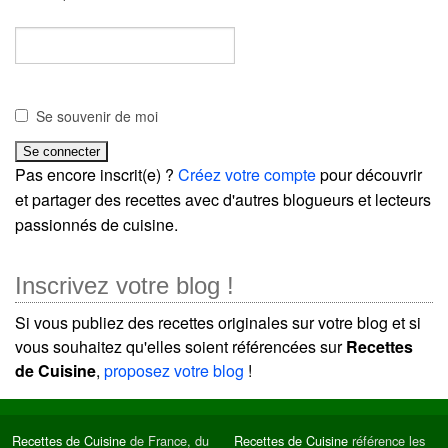
Se souvenir de moi
Pas encore inscrit(e) ?
Créez votre compte
pour découvrir
et partager des recettes avec d'autres blogueurs et lecteurs
passionnés de cuisine.
Inscrivez votre blog !
Si vous publiez des recettes originales sur votre blog et si
vous souhaitez qu'elles soient référencées sur
Recettes
de Cuisine
,
proposez votre blog
!
Recettes de Cuisine
de France, du
Recettes de Cuisine
référence les