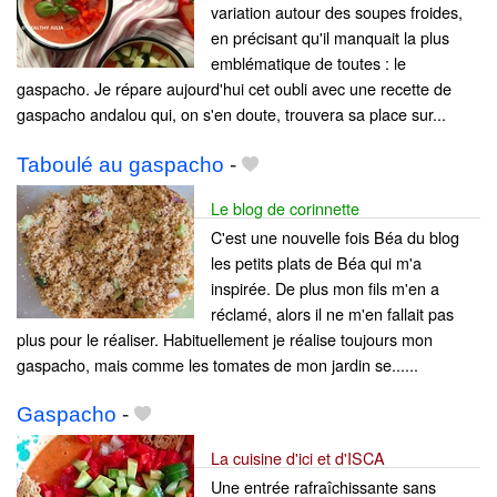
variation autour des soupes froides,
en précisant qu'il manquait la plus
emblématique de toutes : le
gaspacho. Je répare aujourd'hui cet oubli avec une recette de
gaspacho andalou qui, on s'en doute, trouvera sa place sur...
Taboulé au gaspacho
-
Le blog de corinnette
C'est une nouvelle fois Béa du blog
les petits plats de Béa qui m'a
inspirée. De plus mon fils m'en a
réclamé, alors il ne m'en fallait pas
plus pour le réaliser. Habituellement je réalise toujours mon
gaspacho, mais comme les tomates de mon jardin se......
Gaspacho
-
La cuisine d'ici et d'ISCA
Une entrée rafraîchissante sans