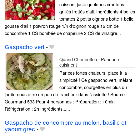
cuisson, juste quelques croûtons
grillés frottés d'ail. Ingrédients 4 belles
tomates 2 petits oignons botte 1 belle
gousse d'ail 1 poivron rouge 1/4 d'oignon rouge 12 cm de
concombre 1 CS bombée de chapelure 2 CS de vinaigre...
Gaspacho vert
-
Quand Choupette et Papoune
cuisinent
Par ces fortes chaleurs, place à la
simplicité ! Ce gaspacho vert, mêlant
concombre, courgettes en plus du
jardin nous offre un peu de fraîcheur dans l'assiette ! Source :
Gourmand 533 Pour 4 personnes : Préparation : 10min
Réfrigération : 2h Ingrédients......
Gaspacho de concombre au melon, basilic et
yaourt grec
-