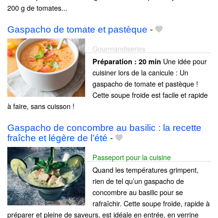
200 g de tomates...
Gaspacho de tomate et pastèque
-
Gourmandiseries
Une idée pour
Préparation :
20 min
cuisiner lors de la canicule : Un
gaspacho de tomate et pastèque !
Cette soupe froide est facile et rapide
à faire, sans cuisson !
Gaspacho de concombre au basilic : la recette
fraîche et légère de l’été
-
Passeport pour la cuisine
Quand les températures grimpent,
rien de tel qu’un gaspacho de
concombre au basilic pour se
rafraîchir. Cette soupe froide, rapide à
préparer et pleine de saveurs, est idéale en entrée, en verrine