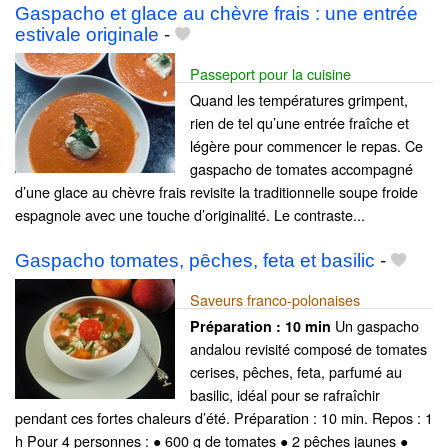
Gaspacho et glace au chèvre frais : une entrée
estivale originale
-
Passeport pour la cuisine
Quand les températures grimpent,
rien de tel qu’une entrée fraîche et
légère pour commencer le repas. Ce
gaspacho de tomates accompagné
d’une glace au chèvre frais revisite la traditionnelle soupe froide
espagnole avec une touche d’originalité. Le contraste...
Gaspacho tomates, pȇches, feta et basilic
-
Saveurs franco-polonaises
Un gaspacho
Préparation :
10 min
andalou revisité composé de tomates
cerises, pêches, feta, parfumé au
basilic, idéal pour se rafraîchir
pendant ces fortes chaleurs d’été. Préparation : 10 min. Repos : 1
h Pour 4 personnes : ● 600 g de tomates ● 2 pêches jaunes ●