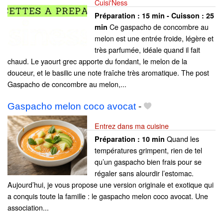
Cuisi'Ness
Préparation :
15 min - Cuisson :
25
Ce gaspacho de concombre au
min
melon est une entrée froide, légère et
très parfumée, idéale quand il fait
chaud. Le yaourt grec apporte du fondant, le melon de la
douceur, et le basilic une note fraîche très aromatique. The post
Gaspacho de concombre au melon,...
Gaspacho melon coco avocat
-
Entrez dans ma cuisine
Quand les
Préparation :
10 min
températures grimpent, rien de tel
qu’un gaspacho bien frais pour se
régaler sans alourdir l’estomac.
Aujourd’hui, je vous propose une version originale et exotique qui
a conquis toute la famille : le gaspacho melon coco avocat. Une
association...