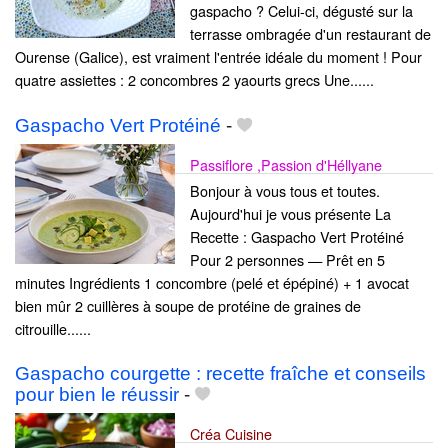
gaspacho ? Celui-ci, dégusté sur la
terrasse ombragée d'un restaurant de
Ourense (Galice), est vraiment l'entrée idéale du moment ! Pour
quatre assiettes : 2 concombres 2 yaourts grecs Une......
Gaspacho Vert Protéiné
-
Passiflore ,Passion d'Héllyane
Bonjour à vous tous et toutes.
Aujourd'hui je vous présente La
Recette : Gaspacho Vert Protéiné
Pour 2 personnes — Prêt en 5
minutes Ingrédients 1 concombre (pelé et épépiné) + 1 avocat
bien mûr 2 cuillères à soupe de protéine de graines de
citrouille......
Gaspacho courgette : recette fraîche et conseils
pour bien le réussir
-
Créa Cuisine