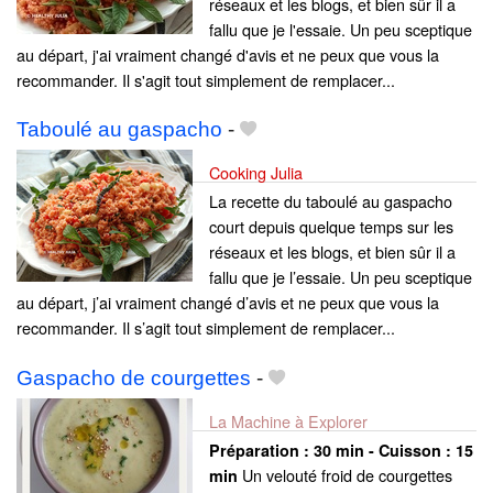
réseaux et les blogs, et bien sûr il a
fallu que je l'essaie. Un peu sceptique
au départ, j'ai vraiment changé d'avis et ne peux que vous la
recommander. Il s'agit tout simplement de remplacer...
Taboulé au gaspacho
-
Cooking Julia
La recette du taboulé au gaspacho
court depuis quelque temps sur les
réseaux et les blogs, et bien sûr il a
fallu que je l’essaie. Un peu sceptique
au départ, j’ai vraiment changé d’avis et ne peux que vous la
recommander. Il s’agit tout simplement de remplacer...
Gaspacho de courgettes
-
La Machine à Explorer
Préparation :
30 min - Cuisson :
15
Un velouté froid de courgettes
min