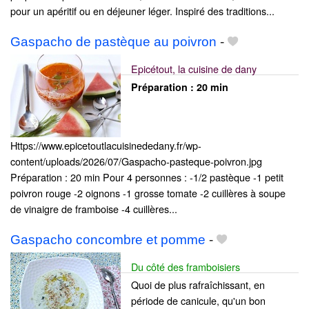
pour un apéritif ou en déjeuner léger. Inspiré des traditions...
Gaspacho de pastèque au poivron
-
Epicétout, la cuisine de dany
Préparation :
20 min
Https://www.epicetoutlacuisinededany.fr/wp-
content/uploads/2026/07/Gaspacho-pasteque-poivron.jpg
Préparation : 20 min Pour 4 personnes : -1/2 pastèque -1 petit
poivron rouge -2 oignons -1 grosse tomate -2 cuillères à soupe
de vinaigre de framboise -4 cuillères...
Gaspacho concombre et pomme
-
Du côté des framboisiers
Quoi de plus rafraîchissant, en
période de canicule, qu'un bon