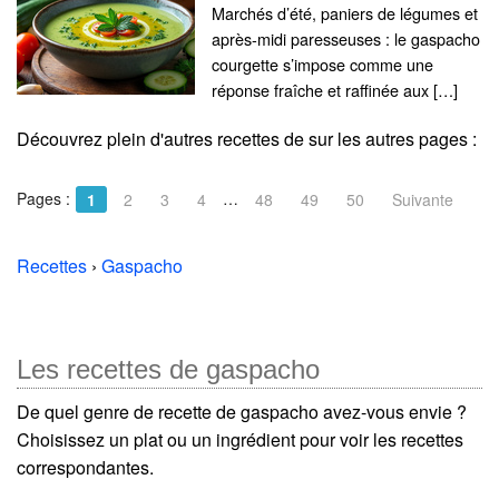
Marchés d’été, paniers de légumes et
après-midi paresseuses : le gaspacho
courgette s’impose comme une
réponse fraîche et raffinée aux […]
Découvrez plein d'autres recettes de
sur les autres pages :
Pages :
…
1
2
3
4
48
49
50
Suivante
Recettes
›
Gaspacho
Les recettes de gaspacho
De quel genre de recette de gaspacho avez-vous envie ?
Choisissez un plat ou un ingrédient pour voir les recettes
correspondantes.