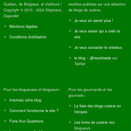
Québec, de Belgique, et d'ailleurs !
recettes publiées sur une sélection
Copyright © 2010 - 2024 Stéphane
de blogs de cuisine.
Gigandet
Je veux en savoir plus !
Mentions légales
Je veux savoir qui a créé ce
Conditions d'utilisation
site.
Je veux contacter le créateur.
le blog
--
@recettesde
sur
Twitter
Pour les blogueuses et blogueurs :
Pour les gourmands et les
gourmets :
Inscrivez votre blog
La liste des blogs cuisine en
Comment fonctionne le site ?
français
Foire Aux Questions
Les livres de cuisine
des
blogueurs