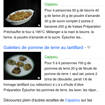
Capipiou
Pour 4 personnes 50 g de beurre 40
g de farine 20 g de poudre d’amande
30 g de sucre complet 2 poires 2
bananes 200 g de fraises Préparation
Préchauffer le four à 195°C. Mélanger à la main le beurre, la
farine, la poudre d’amande et le sucre. Éplucher les...
Galettes de pomme de terre au tartiflard
-
Capipiou
Pour 5 à 6 personnes 700 g de
pommes de terre 20 g de fécule de
pomme de terre 1 œuf sel, poivre 2
brins de ciboulette, persil 1/6 de
fromage tartiflard (ou reblochon) 4 c à s d’huile d’olive
Préparation Éplucher les pommes de terre, les laver, les râper...
Découvrez plein d'autres recettes de
Capipiou
sur les