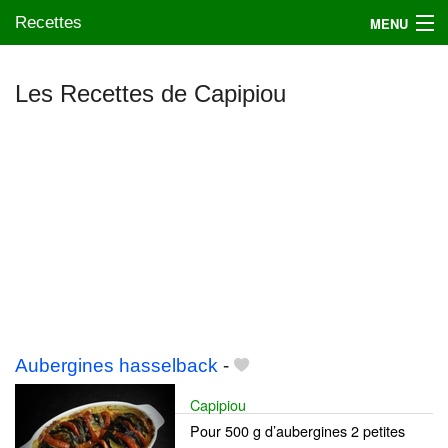
Recettes
MENU
Les Recettes de Capipiou
Mes blogs préférés
Aubergines hasselback
-
Capipiou
Pour 500 g d’aubergines 2 petites