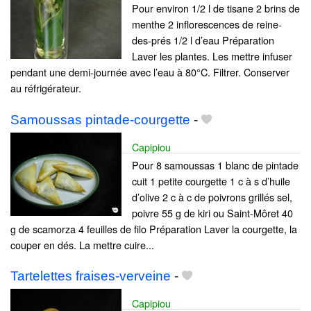
Pour environ 1/2 l de tisane 2 brins de
menthe 2 inflorescences de reine-
des-prés 1/2 l d’eau Préparation
Laver les plantes. Les mettre infuser
pendant une demi-journée avec l’eau à 80°C. Filtrer. Conserver
au réfrigérateur.
Samoussas pintade-courgette
-
Capipiou
Pour 8 samoussas 1 blanc de pintade
cuit 1 petite courgette 1 c à s d’huile
d’olive 2 c à c de poivrons grillés sel,
poivre 55 g de kiri ou Saint-Môret 40
g de scamorza 4 feuilles de filo Préparation Laver la courgette, la
couper en dés. La mettre cuire...
Tartelettes fraises-verveine
-
Capipiou