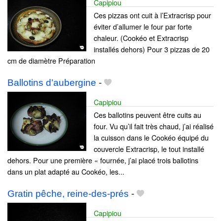
Capipiou
Ces pizzas ont cuit à l’Extracrisp pour
éviter d’allumer le four par forte
chaleur. (Cookéo et Extracrisp
installés dehors) Pour 3 pizzas de 20
cm de diamètre Préparation
Ballotins d’aubergine
-
Capipiou
Ces ballotins peuvent être cuits au
four. Vu qu’il fait très chaud, j’ai réalisé
la cuisson dans le Cookéo équipé du
couvercle Extracrisp, le tout installé
dehors. Pour une première « fournée, j’ai placé trois ballotins
dans un plat adapté au Cookéo, les...
Gratin pêche, reine-des-prés
-
Capipiou