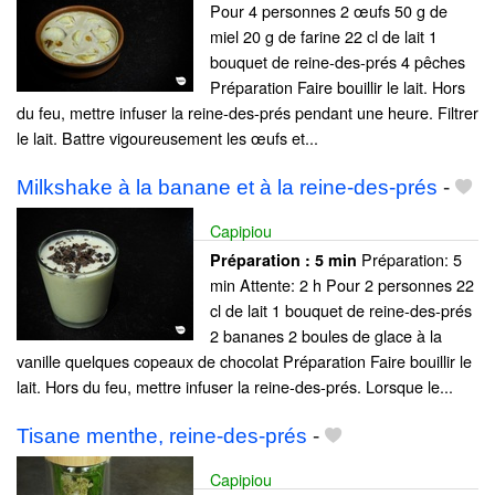
Pour 4 personnes 2 œufs 50 g de
miel 20 g de farine 22 cl de lait 1
bouquet de reine-des-prés 4 pêches
Préparation Faire bouillir le lait. Hors
du feu, mettre infuser la reine-des-prés pendant une heure. Filtrer
le lait. Battre vigoureusement les œufs et...
Milkshake à la banane et à la reine-des-prés
-
Capipiou
Préparation: 5
Préparation :
5 min
min Attente: 2 h Pour 2 personnes 22
cl de lait 1 bouquet de reine-des-prés
2 bananes 2 boules de glace à la
vanille quelques copeaux de chocolat Préparation Faire bouillir le
lait. Hors du feu, mettre infuser la reine-des-prés. Lorsque le...
Tisane menthe, reine-des-prés
-
Capipiou