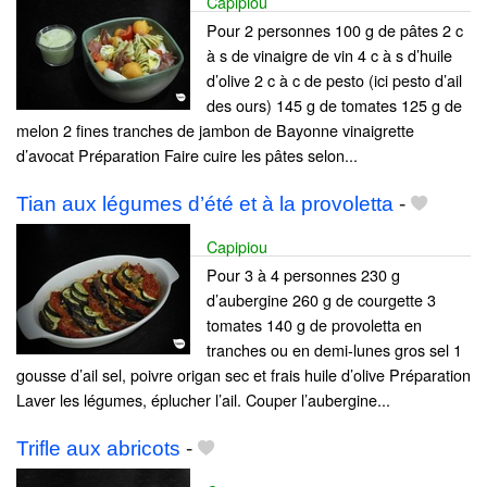
Capipiou
Pour 2 personnes 100 g de pâtes 2 c
à s de vinaigre de vin 4 c à s d’huile
d’olive 2 c à c de pesto (ici pesto d’ail
des ours) 145 g de tomates 125 g de
melon 2 fines tranches de jambon de Bayonne vinaigrette
d’avocat Préparation Faire cuire les pâtes selon...
Tian aux légumes d’été et à la provoletta
-
Capipiou
Pour 3 à 4 personnes 230 g
d’aubergine 260 g de courgette 3
tomates 140 g de provoletta en
tranches ou en demi-lunes gros sel 1
gousse d’ail sel, poivre origan sec et frais huile d’olive Préparation
Laver les légumes, éplucher l’ail. Couper l’aubergine...
Trifle aux abricots
-