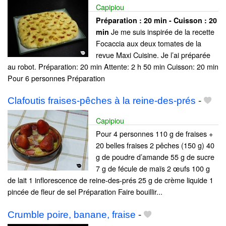
Capipiou
Préparation :
20 min - Cuisson :
20
Je me suis inspirée de la recette
min
Focaccia aux deux tomates de la
revue Maxi Cuisine. Je l’ai préparée
au robot. Préparation: 20 min Attente: 2 h 50 min Cuisson: 20 min
Pour 6 personnes Préparation
Clafoutis fraises-pêches à la reine-des-prés
-
Capipiou
Pour 4 personnes 110 g de fraises +
20 belles fraises 2 pêches (150 g) 40
g de poudre d’amande 55 g de sucre
7 g de fécule de maïs 2 œufs 100 g
de lait 1 inflorescence de reine-des-prés 25 g de crème liquide 1
pincée de fleur de sel Préparation Faire bouillir...
Crumble poire, banane, fraise
-