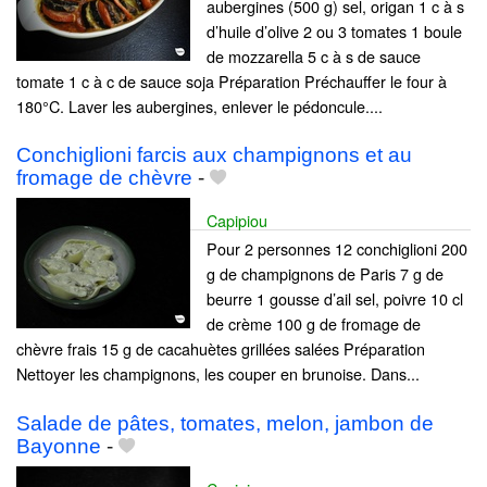
aubergines (500 g) sel, origan 1 c à s
d’huile d’olive 2 ou 3 tomates 1 boule
de mozzarella 5 c à s de sauce
tomate 1 c à c de sauce soja Préparation Préchauffer le four à
180°C. Laver les aubergines, enlever le pédoncule....
Conchiglioni farcis aux champignons et au
fromage de chèvre
-
Capipiou
Pour 2 personnes 12 conchiglioni 200
g de champignons de Paris 7 g de
beurre 1 gousse d’ail sel, poivre 10 cl
de crème 100 g de fromage de
chèvre frais 15 g de cacahuètes grillées salées Préparation
Nettoyer les champignons, les couper en brunoise. Dans...
Salade de pâtes, tomates, melon, jambon de
Bayonne
-