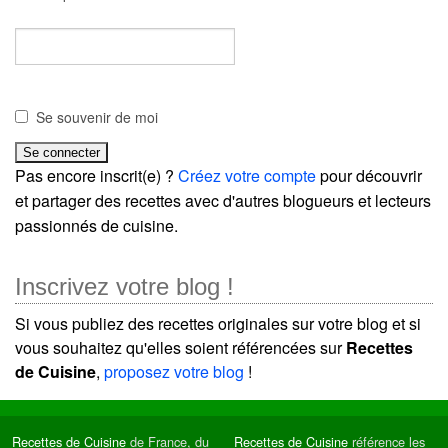
Se souvenir de moi
Pas encore inscrit(e) ?
Créez votre compte
pour découvrir
et partager des recettes avec d'autres blogueurs et lecteurs
passionnés de cuisine.
Inscrivez votre blog !
Si vous publiez des recettes originales sur votre blog et si
vous souhaitez qu'elles soient référencées sur
Recettes
de Cuisine
,
proposez votre blog
!
Recettes de Cuisine
de France, du
Recettes de Cuisine
référence les