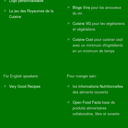
Logo personnalisable
Blogs Vins
pour les amoureux
Le jeu des Royaumes de la
du vin
Cuisine
Cuisine VG
pour les végétariens
et végétaliens
Cuisine Cool
pour cuisiner cool
avec un minimum d'ingrédients
en un minimum de temps
For English speakers:
Pour manger sain :
Very Good Recipes
les
Informations Nutritionnelles
des aliments courants
Open Food Facts
base de
produits alimentaires
collaborative, libre et ouverte