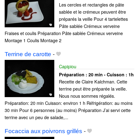
Les cercles et rectangles de pâte
sablée et le crémeux peuvent être
préparés la veille Pour 4 tartelettes
Pâte sablée Crémeux verveine
Fraises et coulis Préparation Pâte sablée Crémeux verveine
Montage 1 Coulis Montage 2
Terrine de carotte
-
Capipiou
Préparation :
20 min - Cuisson :
1h
Recette de Claire Kalchman. Cette
terrine peut être préparée la veille.
Nous nous sommes régalés.
Préparation: 20 min Cuisson: environ 1 h Réfrigération: au moins
30 min Pour 6 personnes (au moins) Préparation J’ai servi cette
terrine avec un peu de salade,...
Focaccia aux poivrons grillés
-