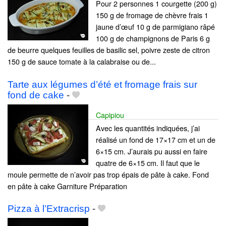
Pour 2 personnes 1 courgette (200 g)
150 g de fromage de chèvre frais 1
jaune d’œuf 10 g de parmigiano râpé
100 g de champignons de Paris 6 g
de beurre quelques feuilles de basilic sel, poivre zeste de citron
150 g de sauce tomate à la calabraise ou de...
Tarte aux légumes d’été et fromage frais sur
fond de cake
-
Capipiou
Avec les quantités indiquées, j’ai
réalisé un fond de 17×17 cm et un de
6×15 cm. J’aurais pu aussi en faire
quatre de 6×15 cm. Il faut que le
moule permette de n’avoir pas trop épais de pâte à cake. Fond
en pâte à cake Garniture Préparation
Pizza à l’Extracrisp
-