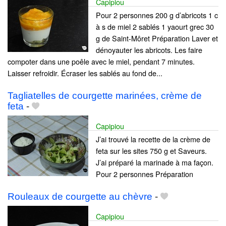
Capipiou
Pour 2 personnes 200 g d’abricots 1 c
à s de miel 2 sablés 1 yaourt grec 30
g de Saint-Môret Préparation Laver et
dénoyauter les abricots. Les faire
compoter dans une poêle avec le miel, pendant 7 minutes.
Laisser refroidir. Écraser les sablés au fond de...
Tagliatelles de courgette marinées, crème de
feta
-
Capipiou
J’ai trouvé la recette de la crème de
feta sur les sites 750 g et Saveurs.
J’ai préparé la marinade à ma façon.
Pour 2 personnes Préparation
Rouleaux de courgette au chèvre
-
Capipiou