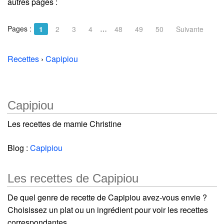
autres pages :
Pages :
…
1
2
3
4
48
49
50
Suivante
Recettes
›
Capipiou
Capipiou
Les recettes de mamie Christine
Blog :
Capipiou
Les recettes de Capipiou
De quel genre de recette de Capipiou avez-vous envie ?
Choisissez un plat ou un ingrédient pour voir les recettes
correspondantes.