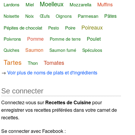
Moelleux
Muffins
Lardons
Miel
Mozzarella
Pâtes
Parmesan
Noisette
Noix
Œufs
Oignons
Poireaux
Pépites de chocolat
Poire
Pesto
Pomme
Poulet
Poivrons
Pomme de terre
Saumon
Quiches
Saumon fumé
Spéculoos
Tartes
Tomates
Thon
→
Voir plus de noms de plats et d'ingrédients
Se connecter
Connectez-vous sur
Recettes de Cuisine
pour
enregistrer vos recettes préférées dans votre carnet de
recettes.
Se connecter avec Facebook :