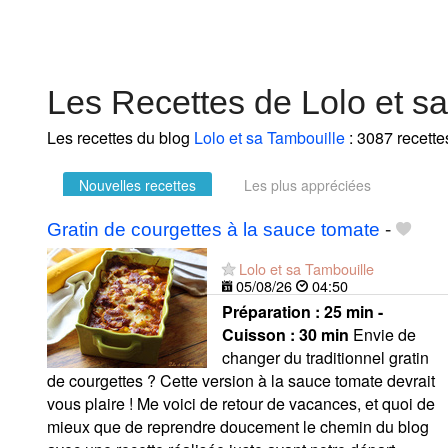
Les Recettes de Lolo et s
Les recettes du blog
Lolo et sa Tambouille
: 3087 recette
Nouvelles recettes
Les plus appréciées
Gratin de courgettes à la sauce tomate
-
Lolo et sa Tambouille
05/08/26
04:50
Préparation :
25 min -
Cuisson :
30 min
Envie de
changer du traditionnel gratin
de courgettes ? Cette version à la sauce tomate devrait
vous plaire ! Me voici de retour de vacances, et quoi de
mieux que de reprendre doucement le chemin du blog