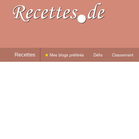
Recettes
Mes blogs préférés
Défis
Classement