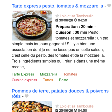
Tarte express pesto, tomates & mozzarella
-
Lolo et sa Tambouille
30/06/26
04:50
Préparation :
20 min -
Cuisson :
30 min
Pesto,
tomates et mozzarella : un trio
simple mais toujours gagnant ! S’il y a bien une
association dont je ne me lasse pas en cette saison,
c’est celle du pesto, des tomates et de la mozzarella.
Trois ingrédients simples qui, réunis dans une même
recette,...
Tarte Express
Mozzarella
Tomates
Cuisine express
Tartes
Pesto
Pommes de terre, patates douces & poivrons
rôtis
-
Lolo et sa Tambouille
25/06/26
04:50