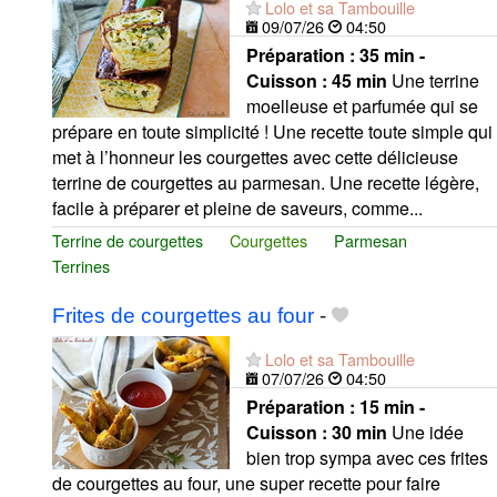
Lolo et sa Tambouille
09/07/26
04:50
Préparation :
35 min -
Cuisson :
45 min
Une terrine
moelleuse et parfumée qui se
prépare en toute simplicité ! Une recette toute simple qui
met à l’honneur les courgettes avec cette délicieuse
terrine de courgettes au parmesan. Une recette légère,
facile à préparer et pleine de saveurs, comme...
Terrine de courgettes
Courgettes
Parmesan
Terrines
Frites de courgettes au four
-
Lolo et sa Tambouille
07/07/26
04:50
Préparation :
15 min -
Cuisson :
30 min
Une idée
bien trop sympa avec ces frites
de courgettes au four, une super recette pour faire