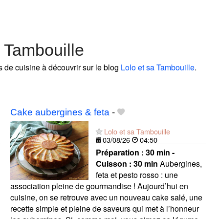
a Tambouille
s de cuisine à découvrir sur le blog
Lolo et sa Tambouille
.
Cake aubergines & feta
-
Lolo et sa Tambouille
03/08/26
04:50
Préparation :
30 min -
Cuisson :
30 min
Aubergines,
feta et pesto rosso : une
association pleine de gourmandise ! Aujourd’hui en
cuisine, on se retrouve avec un nouveau cake salé, une
recette simple et pleine de saveurs qui met à l’honneur