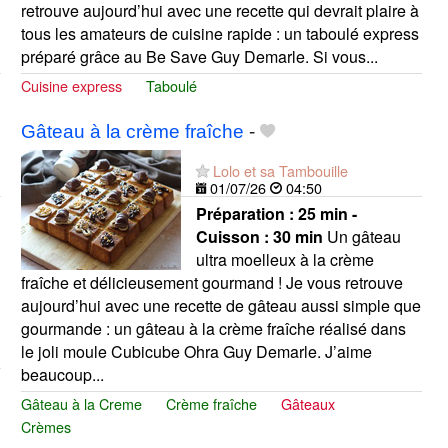
retrouve aujourd’hui avec une recette qui devrait plaire à
tous les amateurs de cuisine rapide : un taboulé express
préparé grâce au Be Save Guy Demarle. Si vous...
Cuisine express
Taboulé
Gâteau à la crème fraîche
-
Lolo et sa Tambouille
01/07/26
04:50
Préparation :
25 min -
Cuisson :
30 min
Un gâteau
ultra moelleux à la crème
fraîche et délicieusement gourmand ! Je vous retrouve
aujourd’hui avec une recette de gâteau aussi simple que
gourmande : un gâteau à la crème fraîche réalisé dans
le joli moule Cubicube Ohra Guy Demarle. J’aime
beaucoup...
Gâteau à la Creme
Crème fraîche
Gâteaux
Crèmes