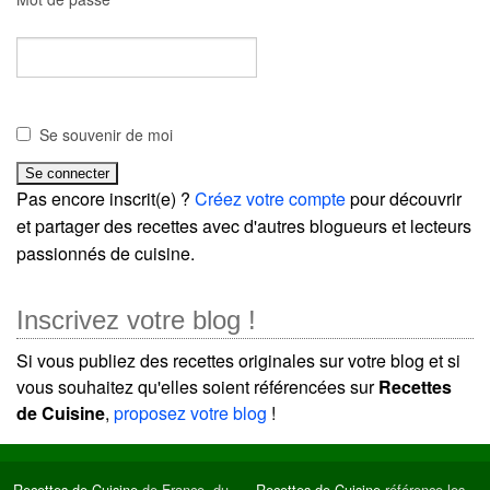
Se souvenir de moi
Pas encore inscrit(e) ?
Créez votre compte
pour découvrir
et partager des recettes avec d'autres blogueurs et lecteurs
passionnés de cuisine.
Inscrivez votre blog !
Si vous publiez des recettes originales sur votre blog et si
vous souhaitez qu'elles soient référencées sur
Recettes
de Cuisine
,
proposez votre blog
!
Recettes de Cuisine
de France, du
Recettes de Cuisine
référence les