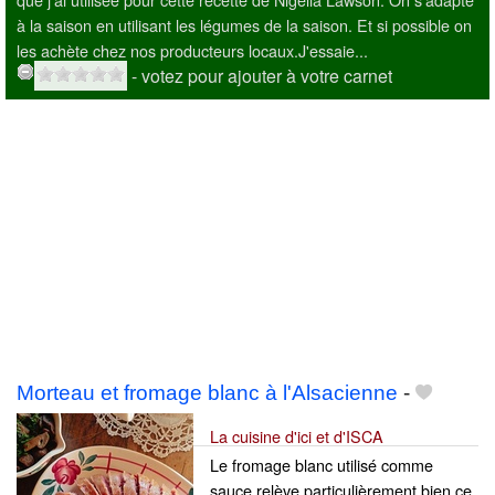
à la saison en utilisant les légumes de la saison. Et si possible on
les achète chez nos producteurs locaux.J'essaie...
- votez pour ajouter à votre carnet
Morteau et fromage blanc à l'Alsacienne
-
La cuisine d'ici et d'ISCA
Le fromage blanc utilisé comme
sauce relève particulièrement bien ce