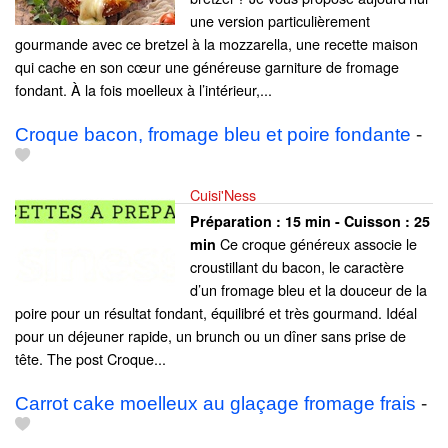
une version particulièrement
gourmande avec ce bretzel à la mozzarella, une recette maison
qui cache en son cœur une généreuse garniture de fromage
fondant. À la fois moelleux à l’intérieur,...
Croque bacon, fromage bleu et poire fondante
-
Cuisi'Ness
Préparation :
15 min - Cuisson :
25
Ce croque généreux associe le
min
croustillant du bacon, le caractère
d’un fromage bleu et la douceur de la
poire pour un résultat fondant, équilibré et très gourmand. Idéal
pour un déjeuner rapide, un brunch ou un dîner sans prise de
tête. The post Croque...
Carrot cake moelleux au glaçage fromage frais
-