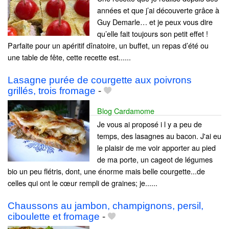
années et que j’ai découverte grâce à
Guy Demarle… et je peux vous dire
qu’elle fait toujours son petit effet !
Parfaite pour un apéritif dînatoire, un buffet, un repas d’été ou
une table de fête, cette recette est......
Lasagne purée de courgette aux poivrons
grillés, trois fromage
-
Blog Cardamome
Je vous ai proposé i l y a peu de
temps, des lasagnes au bacon. J'ai eu
le plaisir de me voir apporter au pied
de ma porte, un cageot de légumes
bio un peu flétris, dont, une énorme mais belle courgette...de
celles qui ont le cœur rempli de graines; je......
Chaussons au jambon, champignons, persil,
ciboulette et fromage
-