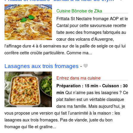
Cuisine Bônoise de Zika
Frittata St Nectaire fromage AOP et le
Cantal pour cette savoureuse recette
faite avec des fromages fabriqués au
cœur des volcans d'Auvergne,
l'affinage dure 4 à 6 semaines sur de la paille de seigle ce qui lui
confère cette croûte particulière. Comme ma...
Lasagnes aux trois fromages
-
Entrez dans ma cuisine
Préparation :
15 min - Cuisson :
30
Qui n’aime pas les lasagnes ? Ce
min
plat italien est un véritable classique
dans ma famille. Mais aujourd’hui, je
vous propose une version qui fait l’unanimité à la maison : les
lasagnes aux trois fromages. Pas de viande, juste du bon
fromage qui file et gratine...