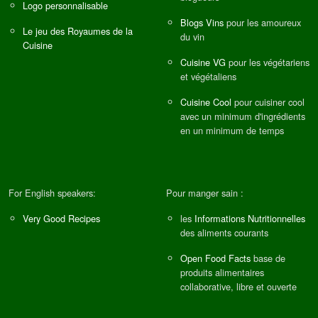
Logo personnalisable
Blogs Vins
pour les amoureux
Le jeu des Royaumes de la
du vin
Cuisine
Cuisine VG
pour les végétariens
et végétaliens
Cuisine Cool
pour cuisiner cool
avec un minimum d'ingrédients
en un minimum de temps
For English speakers:
Pour manger sain :
Very Good Recipes
les
Informations Nutritionnelles
des aliments courants
Open Food Facts
base de
produits alimentaires
collaborative, libre et ouverte