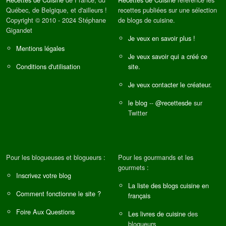
Québec, de Belgique, et d'ailleurs !
recettes publiées sur une sélection
Copyright © 2010 - 2024 Stéphane
de blogs de cuisine.
Gigandet
Je veux en savoir plus !
Mentions légales
Je veux savoir qui a créé ce
Conditions d'utilisation
site.
Je veux contacter le créateur.
le blog
--
@recettesde
sur
Twitter
Pour les blogueuses et blogueurs :
Pour les gourmands et les
gourmets :
Inscrivez votre blog
La liste des blogs cuisine en
Comment fonctionne le site ?
français
Foire Aux Questions
Les livres de cuisine
des
blogueurs