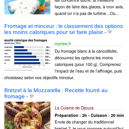
façon de faire des glaces, à mon avis,
quand on n‘a pas de turbine…Ou...
Fromage et minceur : le classement des options
les moins caloriques pour se faire plaisir
-
myrtee.fr
Du fromage blanc à la cancoillotte,
découvrez les options les moins
caloriques (pour 100 g). Comprenez
l’impact de l’eau et de l’affinage, puis
choisissez selon vos objectifs minceur.
Bretzel à la Mozzarella : Recette fourré au
fromage
-
La Cuisine de Djouza
Préparation :
2h - Cuisson :
20 min
Envie de changer du traditionnel
bretzel ? Je vous propose aujourd’hui