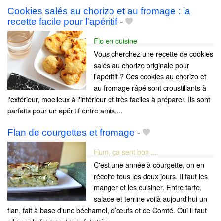
Cookies salés au chorizo et au fromage : la
recette facile pour l'apéritif
-
Flo en cuisine
Vous cherchez une recette de cookies
salés au chorizo originale pour
l'apéritif ? Ces cookies au chorizo et
au fromage râpé sont croustillants à
l'extérieur, moelleux à l'intérieur et très faciles à préparer. Ils sont
parfaits pour un apéritif entre amis,...
Flan de courgettes et fromage
-
Hum, ça sent bon ...
C'est une année à courgette, on en
récolte tous les deux jours. Il faut les
manger et les cuisiner. Entre tarte,
salade et terrine voilà aujourd'hui un
flan, fait à base d'une béchamel, d’œufs et de Comté. Oui il faut