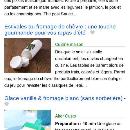
des pizzas maison gourmandes. Facile à préparer, elle s’étale
parfaitement et se marie avec les légumes, le jambon, le poulet
ou les champignons. The post Sauce...
Estivales au fromage de chèvre : une touche
gourmande pour vos repas d’été
-
Cuisine maison
Dès que le soleil s’installe
durablement, les envies changent en
cuisine. Les tables se parent alors de
produits frais, colorés et légers. Parmi
eux, le fromage de chèvre tire particulièrement bien son épingle
du jeu pour revisiter les classiques de l’été....
Glace vanille & fromage blanc (sans sorbetière)
-
Alter Gusto
Une glace au
Préparation :
10 min
lait concentré sucré, la meilleure