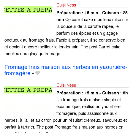
Cuisi'Ness
Préparation :
15 min - Cuisson :
25
Ce carrot cake moelleux mise sur
min
la douceur de la carotte râpée, le
parfum des épices et un glaçage
onctueux au fromage frais. Facile à préparer, il se conserve bien
et devient encore meilleur le lendemain. The post Carrot cake
moelleux au glaçage fromage...
Fromage frais maison aux herbes en yaourtière-
fromagère
-
Cuisi'Ness
Préparation :
15 min - Cuisson :
8h
Un fromage frais maison simple et
économique, réalisé en yaourtière-
fromagère, puis assaisonné aux
herbes, à l’ail et au citron pour un résultat crémeux, savoureux et
parfait à tartiner. The post Fromage frais maison aux herbes en