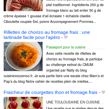
plat traditionnel. Ingrédients 250 g de
fromage blanc au lait entier 50 g de
crème épaisse 1 gousse d'ail écrasée 1 échalote ciselée
Ciboulette coupée Sel, poivre Accompagnement Pommes...
Rillettes de chorizo au fromage frais : une
tartinade facile pour l’apéro
-
Passeport pour la cuisine
Avec cette recette de rillettes de
chorizo au fromage frais, je participe
au challenge estival du CMUM
organisé par Natly du blog
cuisinevoozenoo.fr. Je suis partie faire une escale chez Mam’s et
Pap’s du blog Notre cahier de recettes plein de miettes....
Fraicheur de courgettes thon et fromage frais
-
UNE TOULOUSAINE EN CUISINE
Une recette que je réalise depuis des