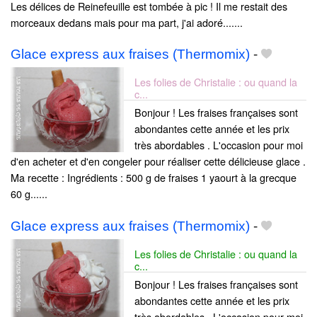
Les délices de Reinefeuille est tombée à pic ! Il me restait des
morceaux dedans mais pour ma part, j'ai adoré.......
Glace express aux fraises (Thermomix)
-
Les folies de Christalie : ou quand la
c...
Bonjour ! Les fraises françaises sont
abondantes cette année et les prix
très abordables . L'occasion pour moi
d'en acheter et d'en congeler pour réaliser cette délicieuse glace .
Ma recette : Ingrédients : 500 g de fraises 1 yaourt à la grecque
60 g......
Glace express aux fraises (Thermomix)
-
Les folies de Christalie : ou quand la
c...
Bonjour ! Les fraises françaises sont
abondantes cette année et les prix
très abordables . L'occasion pour moi