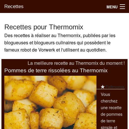
Recettes
MENU
Recettes pour Thermomix
Des recettes à réaliser au Thermomix, publiées par les
Mes blogs préférés
blogueuses et blogueurs culinaires qui possèdent le
fameux robot de Vorwerk et l'utilisent au quotidien.
La meilleure recette au Thermomix du moment !
Pommes de terre rissolées au Thermomix
Fatimomix
Vous
cherchez
une recette
de pommes
de terre
simple et