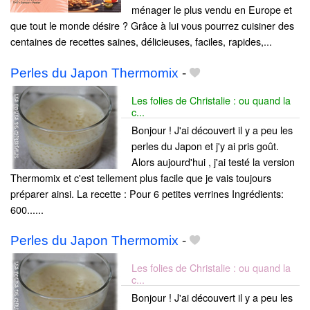
ménager le plus vendu en Europe et
que tout le monde désire ? Grâce à lui vous pourrez cuisiner des
centaines de recettes saines, délicieuses, faciles, rapides,...
Perles du Japon Thermomix
-
Les folies de Christalie : ou quand la
c...
Bonjour ! J'ai découvert il y a peu les
perles du Japon et j'y ai pris goût.
Alors aujourd'hui , j'ai testé la version
Thermomix et c'est tellement plus facile que je vais toujours
préparer ainsi. La recette : Pour 6 petites verrines Ingrédients:
600......
Perles du Japon Thermomix
-
Les folies de Christalie : ou quand la
c...
Bonjour ! J'ai découvert il y a peu les