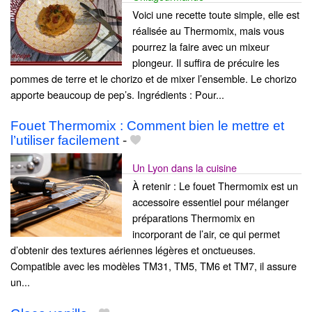
Voici une recette toute simple, elle est
réalisée au Thermomix, mais vous
pourrez la faire avec un mixeur
plongeur. Il suffira de précuire les
pommes de terre et le chorizo et de mixer l’ensemble. Le chorizo
apporte beaucoup de pep’s. Ingrédients : Pour...
Fouet Thermomix : Comment bien le mettre et
l’utiliser facilement
-
Un Lyon dans la cuisine
À retenir : Le fouet Thermomix est un
accessoire essentiel pour mélanger
préparations Thermomix en
incorporant de l’air, ce qui permet
d’obtenir des textures aériennes légères et onctueuses.
Compatible avec les modèles TM31, TM5, TM6 et TM7, il assure
un...