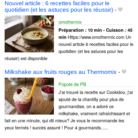
Nouvel article : 6 recettes faciles pour le
quotidien (et les astuces pour les réussir)
-
omothermix
Préparation :
10 min - Cuisson :
45
Https://www.omothermix.com Un
min
nouvel article 6 recettes faciles pour le
quotidien (et les astuces pour les
réussir) est disponible
Milkshake aux fruits rouges au Thermomix
-
Popote de PB
J'ai trouvé la recette sur Cookidoo, j'ai
ajouté de la chantilly pour plus de
gourmandise, on a adoré ce
milkshake, vraiment rafraîchissant et
fait en une minute, qui dit mieux? Je vous le recommande les
yeux fermés ! succès assuré ! Pour 4 gourmands......