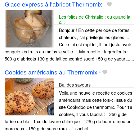
Glace express à l'abricot Thermomix
-
Les folies de Christalie : ou quand la
c...
Bonjour ! En cette période de fortes
chaleurs , j'ai privilégié les glaces ...
Celle -ci est rapide , il faut juste avoir
congelé les fruits au moins la veille ... Ma recette : Ingrédients :
500 g d'abricots 130 g de lait concentré sucré 150 g de yaourt......
Cookies américains au Thermomix
-
Bal des saveurs
Voilà une nouvelle recette de cookies
américains mais cette fois-ci issue du
site Cookidoo de thermomix. Pour 16
cookies, il vous faudra : - 250 g de
farine de blé - 1 cc de levure chimique - 125 g de beurre mou en
morceaux - 150 g de sucre roux - 1 sachet......