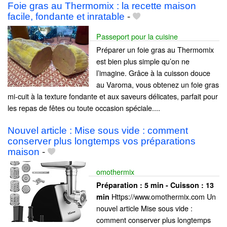
Foie gras au Thermomix : la recette maison
facile, fondante et inratable
-
Passeport pour la cuisine
Préparer un foie gras au Thermomix
est bien plus simple qu’on ne
l’imagine. Grâce à la cuisson douce
au Varoma, vous obtenez un foie gras
mi-cuit à la texture fondante et aux saveurs délicates, parfait pour
les repas de fêtes ou toute occasion spéciale....
Nouvel article : Mise sous vide : comment
conserver plus longtemps vos préparations
maison
-
omothermix
Préparation :
5 min - Cuisson :
13
Https://www.omothermix.com Un
min
nouvel article Mise sous vide :
comment conserver plus longtemps