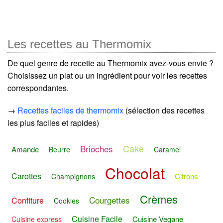
Les recettes au Thermomix
De quel genre de recette au Thermomix avez-vous envie ?
Choisissez un plat ou un ingrédient pour voir les recettes
correspondantes.
→
Recettes faciles de thermomix
(sélection des recettes
les plus faciles et rapides)
Cake
Brioches
Amande
Beurre
Caramel
Chocolat
Carottes
Citrons
Champignons
Crèmes
Courgettes
Confiture
Cookies
Cuisine Facile
Cuisine Vegane
Cuisine express