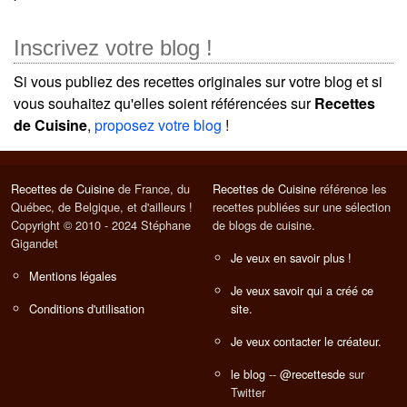
Inscrivez votre blog !
Si vous publiez des recettes originales sur votre blog et si
vous souhaitez qu'elles soient référencées sur
Recettes
de Cuisine
,
proposez votre blog
!
Recettes de Cuisine
de France, du
Recettes de Cuisine
référence les
Québec, de Belgique, et d'ailleurs !
recettes publiées sur une sélection
Copyright © 2010 - 2024 Stéphane
de blogs de cuisine.
Gigandet
Je veux en savoir plus !
Mentions légales
Je veux savoir qui a créé ce
Conditions d'utilisation
site.
Je veux contacter le créateur.
le blog
--
@recettesde
sur
Twitter