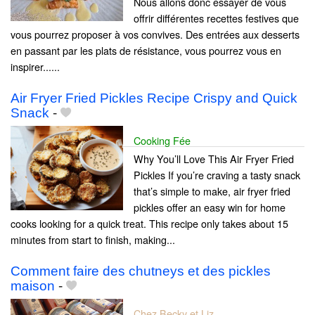
Nous allons donc essayer de vous
offrir différentes recettes festives que
vous pourrez proposer à vos convives. Des entrées aux desserts
en passant par les plats de résistance, vous pourrez vous en
inspirer......
Air Fryer Fried Pickles Recipe Crispy and Quick
Snack
-
Cooking Fée
Why You’ll Love This Air Fryer Fried
Pickles If you’re craving a tasty snack
that’s simple to make, air fryer fried
pickles offer an easy win for home
cooks looking for a quick treat. This recipe only takes about 15
minutes from start to finish, making...
Comment faire des chutneys et des pickles
maison
-
Chez Becky et Liz