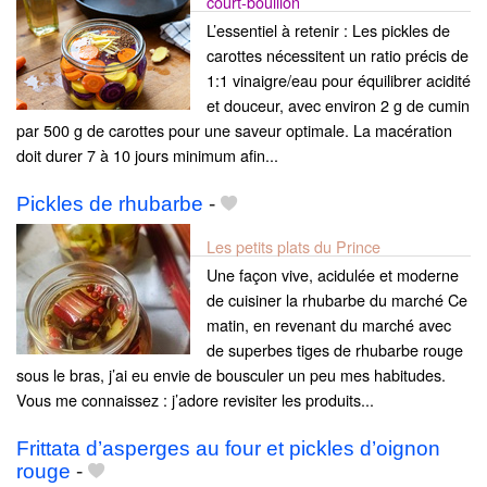
court-bouillon
L’essentiel à retenir : Les pickles de
carottes nécessitent un ratio précis de
1:1 vinaigre/eau pour équilibrer acidité
et douceur, avec environ 2 g de cumin
par 500 g de carottes pour une saveur optimale. La macération
doit durer 7 à 10 jours minimum afin...
Pickles de rhubarbe
-
Les petits plats du Prince
Une façon vive, acidulée et moderne
de cuisiner la rhubarbe du marché Ce
matin, en revenant du marché avec
de superbes tiges de rhubarbe rouge
sous le bras, j’ai eu envie de bousculer un peu mes habitudes.
Vous me connaissez : j’adore revisiter les produits...
Frittata d’asperges au four et pickles d’oignon
rouge
-