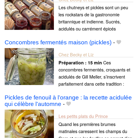
Les chutneys et pickles sont un peu
les rockstars de la gastronomie
britannique et indienne. Sucrés,
acidulés ou carrément épicés
Concombres fermentés maison (pickles)
-
Chez Becky et Liz
Ces
Préparation :
15 min
concombres fermentés, croquants et
acidulés de Gill Meller, s’inscrivent
parfaitement dans cette tradition :
Pickles de fenouil à l’orange : la recette acidulée
qui célèbre l’automne
-
Les petits plats du Prince
Quand les premières brumes
matinales caressent les champs du