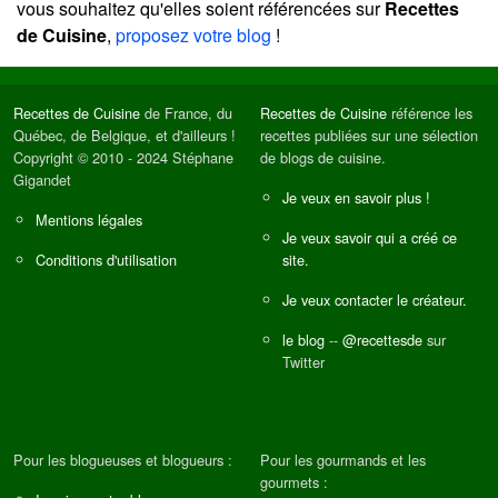
vous souhaitez qu'elles soient référencées sur
Recettes
de Cuisine
,
proposez votre blog
!
Recettes de Cuisine
de France, du
Recettes de Cuisine
référence les
Québec, de Belgique, et d'ailleurs !
recettes publiées sur une sélection
Copyright © 2010 - 2024 Stéphane
de blogs de cuisine.
Gigandet
Je veux en savoir plus !
Mentions légales
Je veux savoir qui a créé ce
Conditions d'utilisation
site.
Je veux contacter le créateur.
le blog
--
@recettesde
sur
Twitter
Pour les blogueuses et blogueurs :
Pour les gourmands et les
gourmets :