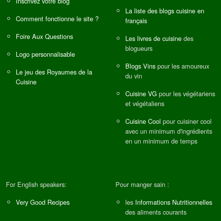
Inscrivez votre blog
La liste des blogs cuisine en
Comment fonctionne le site ?
français
Foire Aux Questions
Les livres de cuisine
des
blogueurs
Logo personnalisable
Blogs Vins
pour les amoureux
Le jeu des Royaumes de la
du vin
Cuisine
Cuisine VG
pour les végétariens
et végétaliens
Cuisine Cool
pour cuisiner cool
avec un minimum d'ingrédients
en un minimum de temps
For English speakers:
Pour manger sain :
Very Good Recipes
les
Informations Nutritionnelles
des aliments courants