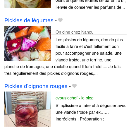
Gers et que les feuilles se parent d’or,
l’envie de conserver les parfums de...
Pickles de légumes
-
On dine chez Nanou
Les pickles de légumes, rien de plus
facile à faire et c'est tellement bon
pour accompagner une salade, une
viande froide, une terrine, une
planche de fromages, une raclette quand il fera froid .... Je fais
très régulièrement des pickles d'oignons rouges,...
Pickles d’oignons rouges
-
cvouslechef - le blog
Simplissime à faire et à déguster avec
une viande froide par ex……
Ingrédients : Préparation :