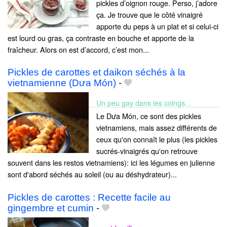
pickles d’oignon rouge. Perso, j’adore
ça. Je trouve que le côté vinaigré
apporte du peps à un plat et si celui-ci
est lourd ou gras, ça contraste en bouche et apporte de la
fraîcheur. Alors on est d’accord, c’est mon...
Pickles de carottes et daikon séchés à la
vietnamienne (Dưa Món)
-
Un peu gay dans les coings...
Le Dưa Món, ce sont des pickles
vietnamiens, mais assez différents de
ceux qu'on connaît le plus (les pickles
sucrés-vinaigrés qu'on retrouve
souvent dans les restos vietnamiens): ici les légumes en julienne
sont d'abord séchés au soleil (ou au déshydrateur)...
Pickles de carottes : Recette facile au
gingembre et cumin
-