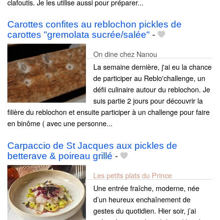
clafoutis. Je les utilise aussi pour préparer...
Carottes confites au reblochon pickles de
carottes "gremolata sucrée/salée"
-
On dine chez Nanou
La semaine dernière, j'ai eu la chance
de participer au Reblo'challenge, un
défii culinaire autour du reblochon. Je
suis partie 2 jours pour découvrir la
filière du reblochon et ensuite participer à un challenge pour faire
en binôme ( avec une personne...
Carpaccio de St Jacques aux pickles de
betterave & poireau grillé
-
Les petits plats du Prince
Une entrée fraîche, moderne, née
d’un heureux enchaînement de
gestes du quotidien. Hier soir, j’ai