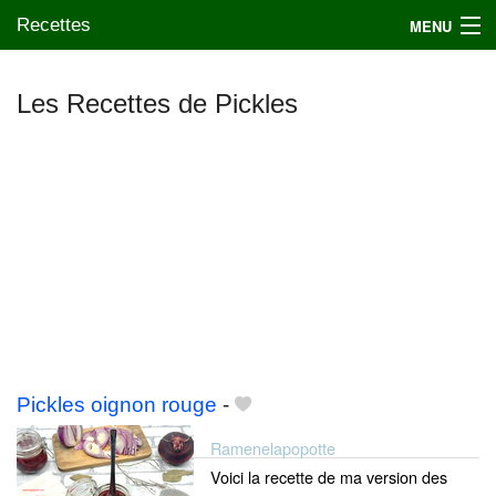
Recettes
MENU
Les Recettes de Pickles
Mes blogs préférés
Pickles oignon rouge
-
Ramenelapopotte
Voici la recette de ma version des