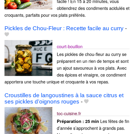
facile ! En 15 à 20 minutes, vous
obtiendrez des condiments acidulés et
croquants, parfaits pour vos plats préférés.
Pickles de Chou-Fleur : Recette facile au curry
-
court-bouillon
Les pickles de chou-fleur au curry se
préparent en un rien de temps et sont
un ajout savoureux à vos plats. Avec
des épices et vinaigre, ce condiment
apportera une touche unique et croquante à vos repas.
Croustilles de langoustines à la sauce citrus et
ses pickles d’oignons rouges
-
toc-cuisine.fr
Les fêtes de fin
Préparation :
25 min
d’année s’approchent à grands pas.