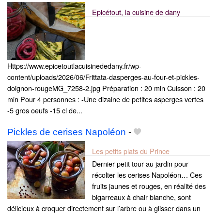
Epicétout, la cuisine de dany
Https://www.epicetoutlacuisinededany.fr/wp-
content/uploads/2026/06/Frittata-dasperges-au-four-et-pickles-
doignon-rougeMG_7258-2.jpg Préparation : 20 min Cuisson : 20
min Pour 4 personnes : -Une dizaine de petites asperges vertes
-5 gros oeufs -15 cl de...
Pickles de cerises Napoléon
-
Les petits plats du Prince
Dernier petit tour au jardin pour
récolter les cerises Napoléon… Ces
fruits jaunes et rouges, en réalité des
bigarreaux à chair blanche, sont
délicieux à croquer directement sur l’arbre ou à glisser dans un