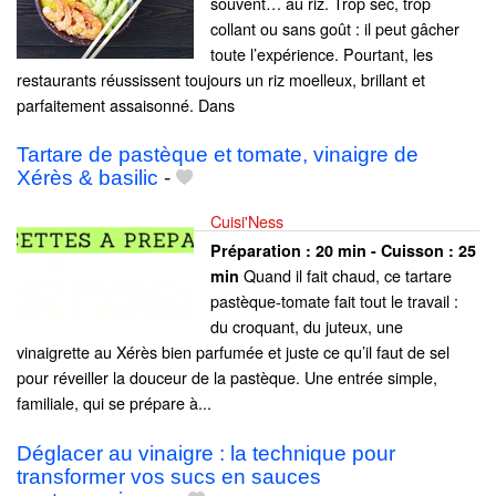
souvent… au riz. Trop sec, trop
collant ou sans goût : il peut gâcher
toute l’expérience. Pourtant, les
restaurants réussissent toujours un riz moelleux, brillant et
parfaitement assaisonné. Dans
Tartare de pastèque et tomate, vinaigre de
Xérès & basilic
-
Cuisi'Ness
Préparation :
20 min - Cuisson :
25
Quand il fait chaud, ce tartare
min
pastèque-tomate fait tout le travail :
du croquant, du juteux, une
vinaigrette au Xérès bien parfumée et juste ce qu’il faut de sel
pour réveiller la douceur de la pastèque. Une entrée simple,
familiale, qui se prépare à...
Déglacer au vinaigre : la technique pour
transformer vos sucs en sauces