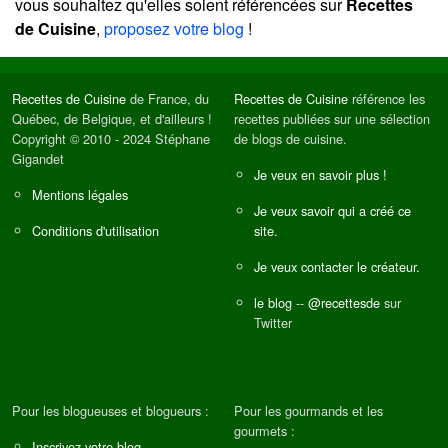
vous souhaitez qu'elles soient référencées sur
Recettes
de Cuisine
,
proposez votre blog
!
Recettes de Cuisine
de France, du
Recettes de Cuisine
référence les
Québec, de Belgique, et d'ailleurs !
recettes publiées sur une sélection
Copyright © 2010 - 2024 Stéphane
de blogs de cuisine.
Gigandet
Je veux en savoir plus !
Mentions légales
Je veux savoir qui a créé ce
Conditions d'utilisation
site.
Je veux contacter le créateur.
le blog
--
@recettesde
sur
Twitter
Pour les blogueuses et blogueurs :
Pour les gourmands et les
gourmets :
Inscrivez votre blog