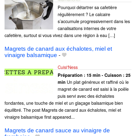
Pourquoi détartrer sa cafetière
régulièrement ? Le calcaire
s’accumule progressivement dans les
canalisations internes de votre
cafetière, surtout si vous vivez dans une région à eau […]
Magrets de canard aux échalotes, miel et
vinaigre balsamique
-
Cuisi'Ness
Préparation :
15 min - Cuisson :
25
Un plat généreux et raffiné où le
min
magret de canard est saisi à la poêle
puis servi avec des échalotes
fondantes, une touche de miel et un glaçage balsamique bien
équilibré. The post Magrets de canard aux échalotes, miel et
vinaigre balsamique first appeared...
Magrets de canard sauce au vinaigre de