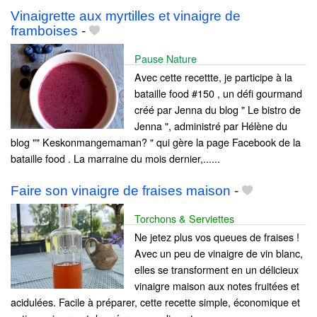
Vinaigrette aux myrtilles et vinaigre de
framboises
-
Pause Nature
Avec cette recettte, je participe à la
bataille food #150 , un défi gourmand
créé par Jenna du blog " Le bistro de
Jenna ", administré par Hélène du
blog "" Keskonmangemaman? " qui gère la page Facebook de la
bataille food . La marraine du mois dernier,......
Faire son vinaigre de fraises maison
-
Torchons & Serviettes
Ne jetez plus vos queues de fraises !
Avec un peu de vinaigre de vin blanc,
elles se transforment en un délicieux
vinaigre maison aux notes fruitées et
acidulées. Facile à préparer, cette recette simple, économique et