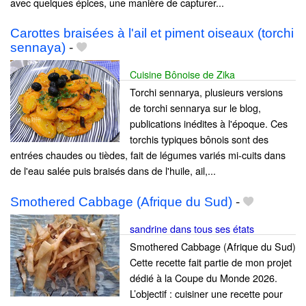
avec quelques épices, une manière de capturer...
Carottes braisées à l'ail et piment oiseaux (torchi
sennaya)
-
Cuisine Bônoise de Zika
Torchi sennarya, plusieurs versions
de torchi sennarya sur le blog,
publications inédites à l'époque. Ces
torchis typiques bônois sont des
entrées chaudes ou tièdes, fait de légumes variés mi-cuits dans
de l'eau salée puis braisés dans de l'huile, ail,...
Smothered Cabbage (Afrique du Sud)
-
sandrine dans tous ses états
Smothered Cabbage (Afrique du Sud)
Cette recette fait partie de mon projet
dédié à la Coupe du Monde 2026.
L’objectif : cuisiner une recette pour