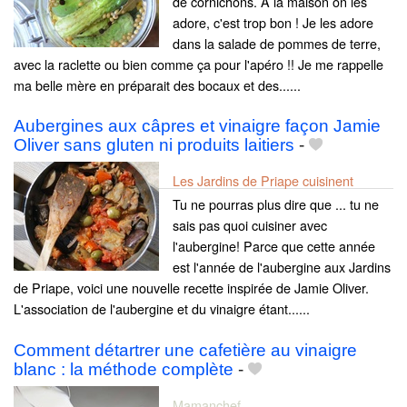
de cornichons. A la maison on les
adore, c'est trop bon ! Je les adore
dans la salade de pommes de terre,
avec la raclette ou bien comme ça pour l'apéro !! Je me rappelle
ma belle mère en préparait des bocaux et des......
Aubergines aux câpres et vinaigre façon Jamie
Oliver sans gluten ni produits laitiers
-
Les Jardins de Priape cuisinent
Tu ne pourras plus dire que ... tu ne
sais pas quoi cuisiner avec
l'aubergine! Parce que cette année
est l'année de l'aubergine aux Jardins
de Priape, voici une nouvelle recette inspirée de Jamie Oliver.
L'association de l'aubergine et du vinaigre étant......
Comment détartrer une cafetière au vinaigre
blanc : la méthode complète
-
Mamanchef