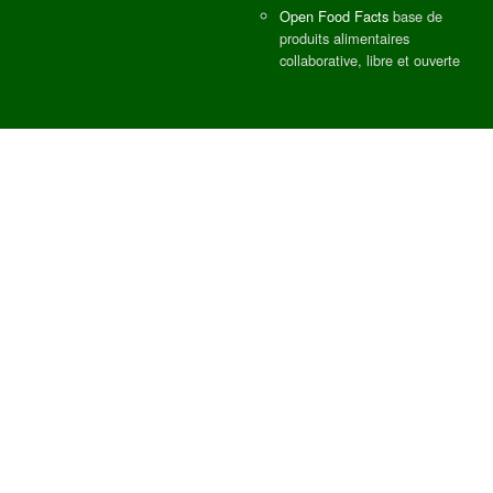
Open Food Facts
base de
produits alimentaires
collaborative, libre et ouverte