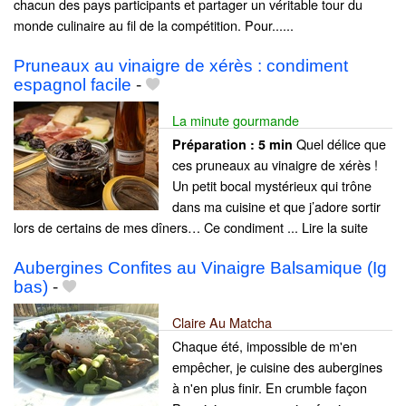
chacun des pays participants et partager un véritable tour du
monde culinaire au fil de la compétition. Pour......
Pruneaux au vinaigre de xérès : condiment
espagnol facile
-
La minute gourmande
Quel délice que
Préparation :
5 min
ces pruneaux au vinaigre de xérès !
Un petit bocal mystérieux qui trône
dans ma cuisine et que j’adore sortir
lors de certains de mes dîners… Ce condiment ... Lire la suite
Aubergines Confites au Vinaigre Balsamique (Ig
bas)
-
Claire Au Matcha
Chaque été, impossible de m'en
empêcher, je cuisine des aubergines
à n'en plus finir. En crumble façon