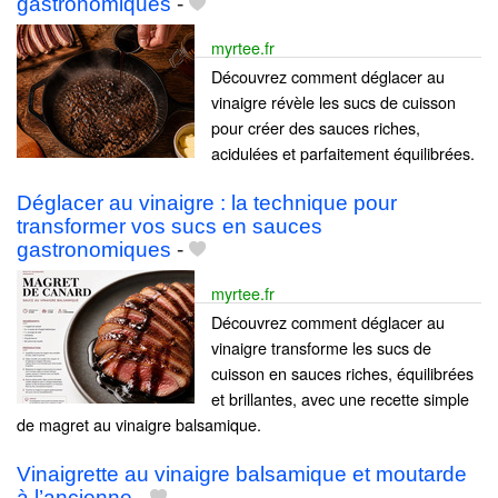
gastronomiques
-
myrtee.fr
Découvrez comment déglacer au
vinaigre révèle les sucs de cuisson
pour créer des sauces riches,
acidulées et parfaitement équilibrées.
Déglacer au vinaigre : la technique pour
transformer vos sucs en sauces
gastronomiques
-
myrtee.fr
Découvrez comment déglacer au
vinaigre transforme les sucs de
cuisson en sauces riches, équilibrées
et brillantes, avec une recette simple
de magret au vinaigre balsamique.
Vinaigrette au vinaigre balsamique et moutarde
à l’ancienne
-