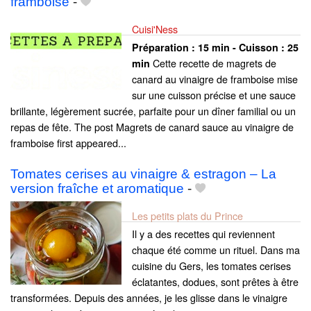
framboise
-
Cuisi'Ness
Préparation :
15 min - Cuisson :
25
Cette recette de magrets de
min
canard au vinaigre de framboise mise
sur une cuisson précise et une sauce
brillante, légèrement sucrée, parfaite pour un dîner familial ou un
repas de fête. The post Magrets de canard sauce au vinaigre de
framboise first appeared...
Tomates cerises au vinaigre & estragon – La
version fraîche et aromatique
-
Les petits plats du Prince
Il y a des recettes qui reviennent
chaque été comme un rituel. Dans ma
cuisine du Gers, les tomates cerises
éclatantes, dodues, sont prêtes à être
transformées. Depuis des années, je les glisse dans le vinaigre