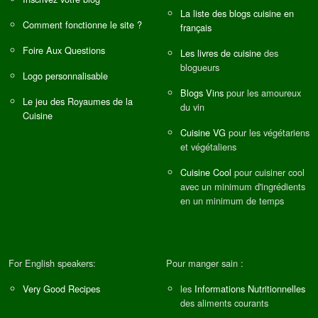
La liste des blogs cuisine en
Comment fonctionne le site ?
français
Foire Aux Questions
Les livres de cuisine
des
blogueurs
Logo personnalisable
Blogs Vins
pour les amoureux
Le jeu des Royaumes de la
du vin
Cuisine
Cuisine VG
pour les végétariens
et végétaliens
Cuisine Cool
pour cuisiner cool
avec un minimum d'ingrédients
en un minimum de temps
For English speakers:
Pour manger sain :
Very Good Recipes
les
Informations Nutritionnelles
des aliments courants