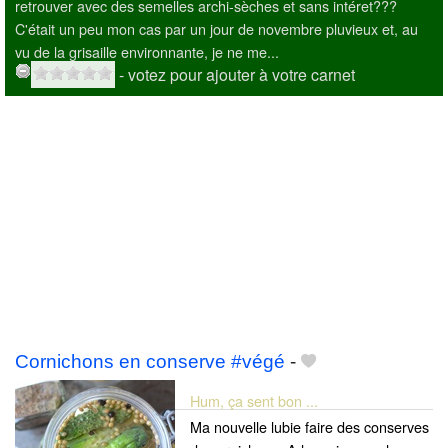
retrouver avec des semelles archi-sèches et sans intéret???
C'était un peu mon cas par un jour de novembre pluvieux et, au
vu de la grisaille environnante, je ne me...
- votez pour ajouter à votre carnet
Cornichons en conserve #végé
-
Hum, ça sent bon ...
Ma nouvelle lubie faire des conserves