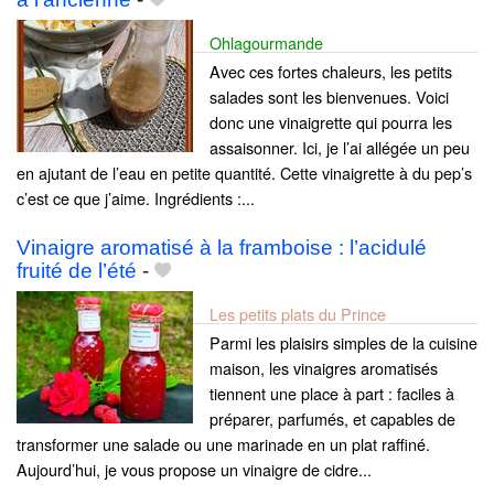
Ohlagourmande
Avec ces fortes chaleurs, les petits
salades sont les bienvenues. Voici
donc une vinaigrette qui pourra les
assaisonner. Ici, je l’ai allégée un peu
en ajutant de l’eau en petite quantité. Cette vinaigrette à du pep’s
c’est ce que j’aime. Ingrédients :...
Vinaigre aromatisé à la framboise : l’acidulé
fruité de l’été
-
Les petits plats du Prince
Parmi les plaisirs simples de la cuisine
maison, les vinaigres aromatisés
tiennent une place à part : faciles à
préparer, parfumés, et capables de
transformer une salade ou une marinade en un plat raffiné.
Aujourd’hui, je vous propose un vinaigre de cidre...