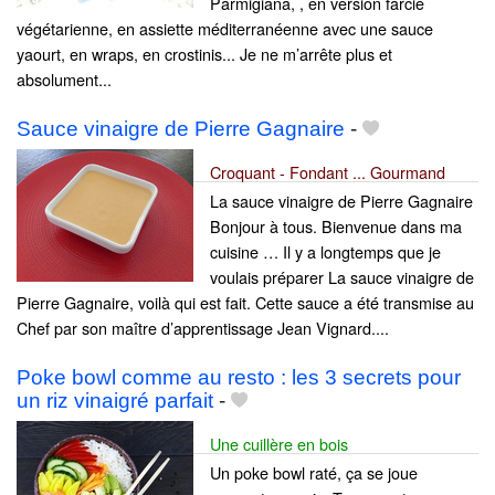
Parmigiana, , en version farcie
végétarienne, en assiette méditerranéenne avec une sauce
yaourt, en wraps, en crostinis... Je ne m’arrête plus et
absolument...
Sauce vinaigre de Pierre Gagnaire
-
Croquant - Fondant ... Gourmand
La sauce vinaigre de Pierre Gagnaire
Bonjour à tous. Bienvenue dans ma
cuisine … Il y a longtemps que je
voulais préparer La sauce vinaigre de
Pierre Gagnaire, voilà qui est fait. Cette sauce a été transmise au
Chef par son maître d’apprentissage Jean Vignard....
Poke bowl comme au resto : les 3 secrets pour
un riz vinaigré parfait
-
Une cuillère en bois
Un poke bowl raté, ça se joue