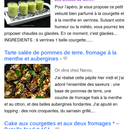
Pour l’apéro, je vous propose ce petit
velouté bien parfumé à la courgette et
à la menthe en verrines. Suivant votre
humeur ou la météo, vous pourrez les
proposer chaudes ou glacées. En ce moment, c'est glacées...
INGREDIENTS : 6 verrines 1 belle courgette......
Tarte salée de pommes de terre, fromage à la
menthe et aubergines
-
On dine chez Nanou
J'ai réalisé cette pépite hier midi et j'ai
adoré l'ensemble des saveurs : une
base de pommes de terre, une
couche de fromage frais à la menthe
et au citron, et des belles aubergines fondantes. J'ai ajouté en
topping : des noix croquantes, du sarrasin grillé,...
Cake aux courgettes et aux deux fromages * –