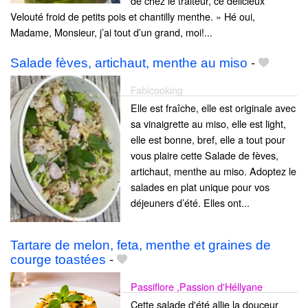
de chez le traiteur, ce délicieux
Velouté froid de petits pois et chantilly menthe. » Hé oui,
Madame, Monsieur, j’ai tout d’un grand, moi!...
Salade fèves, artichaut, menthe au miso
-
Fabicooking
Elle est fraîche, elle est originale avec
sa vinaigrette au miso, elle est light,
elle est bonne, bref, elle a tout pour
vous plaire cette Salade de fèves,
artichaut, menthe au miso. Adoptez le
salades en plat unique pour vos
déjeuners d’été. Elles ont...
Tartare de melon, feta, menthe et graines de
courge toastées
-
Passiflore ,Passion d'Héllyane
Cette salade d'été allie la douceur