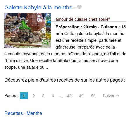
Galette Kabyle à la menthe
-
amour de cuisine chez soulef
Préparation :
20 min - Cuisson :
15
Cette galette kabyle à la menthe
min
est une recette simple, parfumée et
généreuse, préparée avec de la
semoule moyenne, de la menthe fraîche, de l’oignon, de l’ail et de
l’huile d’olive. Une recette familiale que j’aime servir avec une
soupe, une salade ou...
Découvrez plein d'autres recettes de
sur les autres pages :
Pages :
…
1
2
3
4
48
49
50
Suivante
Recettes
›
Menthe