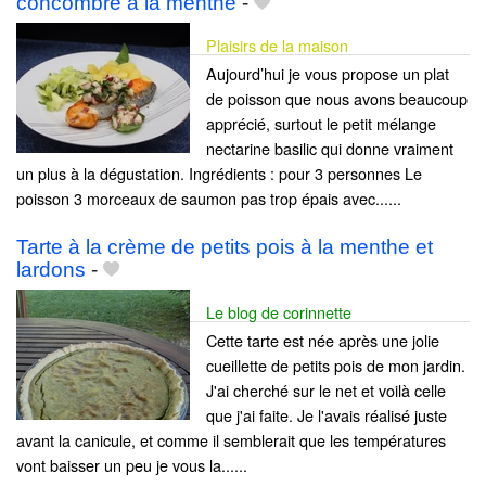
concombre à la menthe
-
Plaisirs de la maison
Aujourd’hui je vous propose un plat
de poisson que nous avons beaucoup
apprécié, surtout le petit mélange
nectarine basilic qui donne vraiment
un plus à la dégustation. Ingrédients : pour 3 personnes Le
poisson 3 morceaux de saumon pas trop épais avec......
Tarte à la crème de petits pois à la menthe et
lardons
-
Le blog de corinnette
Cette tarte est née après une jolie
cueillette de petits pois de mon jardin.
J'ai cherché sur le net et voilà celle
que j'ai faite. Je l'avais réalisé juste
avant la canicule, et comme il semblerait que les températures
vont baisser un peu je vous la......