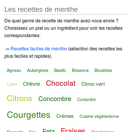
Les recettes de menthe
De quel genre de recette de menthe avez-vous envie ?
Choisissez un plat ou un ingrédient pour voir les recettes
correspondantes.
→
Recettes faciles de menthe
(sélection des recettes les
plus faciles et rapides)
Agneau
Aubergines
Basilic
Boissons
Boulettes
Chocolat
Chèvre
Citron vert
Cake
Citrons
Concombre
Coriandre
Courgettes
Crèmes
Cuisine végétarienne
Fraises
Feta
Framboises
Desserts
Eau