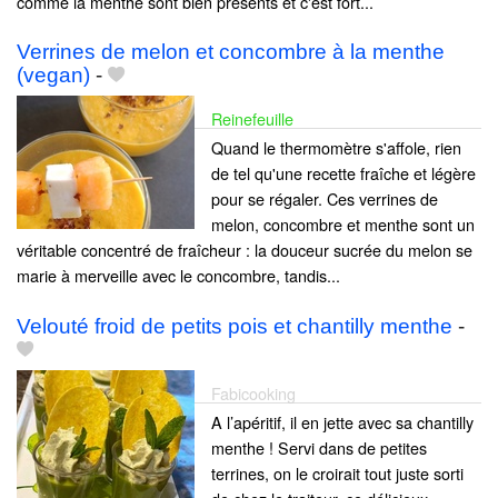
comme la menthe sont bien présents et c'est fort...
Verrines de melon et concombre à la menthe
(vegan)
-
Reinefeuille
Quand le thermomètre s'affole, rien
de tel qu'une recette fraîche et légère
pour se régaler. Ces verrines de
melon, concombre et menthe sont un
véritable concentré de fraîcheur : la douceur sucrée du melon se
marie à merveille avec le concombre, tandis...
Velouté froid de petits pois et chantilly menthe
-
Fabicooking
A l’apéritif, il en jette avec sa chantilly
menthe ! Servi dans de petites
terrines, on le croirait tout juste sorti