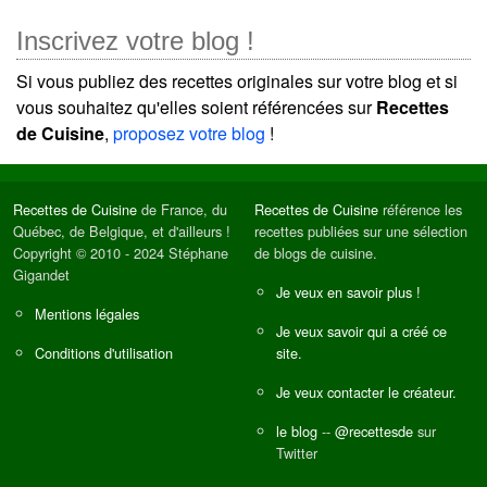
Inscrivez votre blog !
Si vous publiez des recettes originales sur votre blog et si
vous souhaitez qu'elles soient référencées sur
Recettes
de Cuisine
,
proposez votre blog
!
Recettes de Cuisine
de France, du
Recettes de Cuisine
référence les
Québec, de Belgique, et d'ailleurs !
recettes publiées sur une sélection
Copyright © 2010 - 2024 Stéphane
de blogs de cuisine.
Gigandet
Je veux en savoir plus !
Mentions légales
Je veux savoir qui a créé ce
Conditions d'utilisation
site.
Je veux contacter le créateur.
le blog
--
@recettesde
sur
Twitter