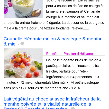
pour 4 coupelles de flan de courge à
la menthe et saumon 🌿 Ce flan de
courge à la menthe et saumon est
une petite entrée fraîche et élégante. La douceur de la courge se
mêle à la crème pour une texture fondante, relevée......
Coupelle élégante melon & pastèque & menthe
& miel
-
Passiflore ,Passion d'Héllyane
Coupelle élégante billes de melon &
pastèque claire, lumineuse et ultra
fraîche, parfaite pour l'été -
Ingrédients pour 4 personnes - 10
minutes • 1/2 melon charentais bien mûr • 1/4 petite pastèque
sans pépins • 6 feuilles de menthe fraîche • 1 c. à......
Lait végétal au chocolat avec la fraîcheur de la
menthe poivrée et la vitalité naturelle de la