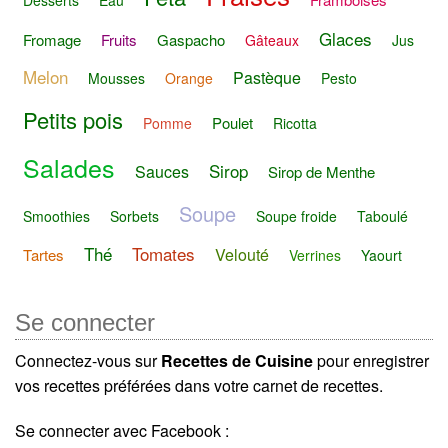
Glaces
Fromage
Fruits
Gaspacho
Gâteaux
Jus
Melon
Pastèque
Mousses
Orange
Pesto
Petits pois
Poulet
Pomme
Ricotta
Salades
Sirop
Sauces
Sirop de Menthe
Soupe
Smoothies
Sorbets
Soupe froide
Taboulé
Thé
Tomates
Velouté
Tartes
Verrines
Yaourt
Se connecter
Connectez-vous sur
Recettes de Cuisine
pour enregistrer
vos recettes préférées dans votre carnet de recettes.
Se connecter avec Facebook :