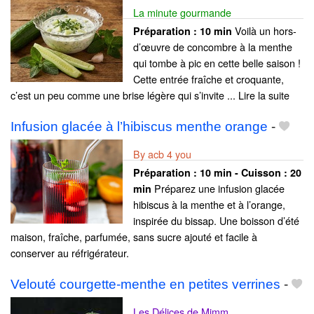
La minute gourmande
Voilà un hors-
Préparation :
10 min
d’œuvre de concombre à la menthe
qui tombe à pic en cette belle saison !
Cette entrée fraîche et croquante,
c’est un peu comme une brise légère qui s’invite ... Lire la suite
Infusion glacée à l’hibiscus menthe orange
-
By acb 4 you
Préparation :
10 min - Cuisson :
20
Préparez une infusion glacée
min
hibiscus à la menthe et à l’orange,
inspirée du bissap. Une boisson d’été
maison, fraîche, parfumée, sans sucre ajouté et facile à
conserver au réfrigérateur.
Velouté courgette-menthe en petites verrines
-
Les Délices de Mimm