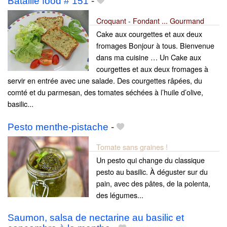
Bataille food # 151
-
Croquant - Fondant ... Gourmand
Cake aux courgettes et aux deux
fromages Bonjour à tous. Bienvenue
dans ma cuisine … Un Cake aux
courgettes et aux deux fromages à
servir en entrée avec une salade. Des courgettes râpées, du
comté et du parmesan, des tomates séchées à l’huile d’olive,
basilic...
Pesto menthe-pistache
-
Tomate sans graines !
Un pesto qui change du classique
pesto au basilic. À déguster sur du
pain, avec des pâtes, de la polenta,
des légumes...
Saumon, salsa de nectarine au basilic et