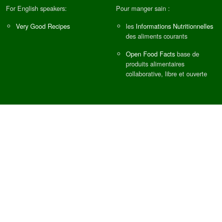
For English speakers:
Pour manger sain :
Very Good Recipes
les
Informations Nutritionnelles
des aliments courants
Open Food Facts
base de
produits alimentaires
collaborative, libre et ouverte