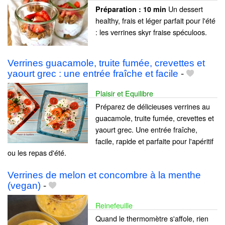
Un dessert
Préparation :
10 min
healthy, frais et léger parfait pour l'été
: les verrines skyr fraise spéculoos.
Verrines guacamole, truite fumée, crevettes et
yaourt grec : une entrée fraîche et facile
-
Plaisir et Equilibre
Préparez de délicieuses verrines au
guacamole, truite fumée, crevettes et
yaourt grec. Une entrée fraîche,
facile, rapide et parfaite pour l'apéritif
ou les repas d'été.
Verrines de melon et concombre à la menthe
(vegan)
-
Reinefeuille
Quand le thermomètre s'affole, rien