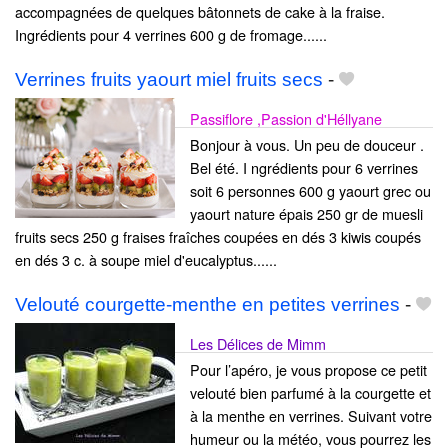
accompagnées de quelques bâtonnets de cake à la fraise.
Ingrédients pour 4 verrines 600 g de fromage......
Verrines fruits yaourt miel fruits secs
-
Passiflore ,Passion d'Héllyane
Bonjour à vous. Un peu de douceur .
Bel été. I ngrédients pour 6 verrines
soit 6 personnes 600 g yaourt grec ou
yaourt nature épais 250 gr de muesli
fruits secs 250 g fraises fraîches coupées en dés 3 kiwis coupés
en dés 3 c. à soupe miel d'eucalyptus......
Velouté courgette-menthe en petites verrines
-
Les Délices de Mimm
Pour l’apéro, je vous propose ce petit
velouté bien parfumé à la courgette et
à la menthe en verrines. Suivant votre
humeur ou la météo, vous pourrez les