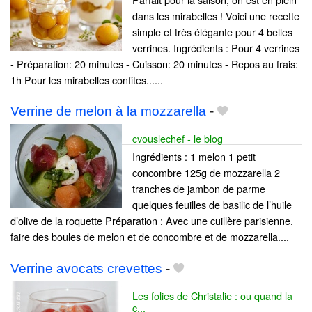
dans les mirabelles ! Voici une recette
simple et très élégante pour 4 belles
verrines. Ingrédients : Pour 4 verrines
- Préparation: 20 minutes - Cuisson: 20 minutes - Repos au frais:
1h Pour les mirabelles confites......
Verrine de melon à la mozzarella
-
cvouslechef - le blog
Ingrédients : 1 melon 1 petit
concombre 125g de mozzarella 2
tranches de jambon de parme
quelques feuilles de basilic de l’huile
d’olive de la roquette Préparation : Avec une cuillère parisienne,
faire des boules de melon et de concombre et de mozzarella....
Verrine avocats crevettes
-
Les folies de Christalie : ou quand la
c...