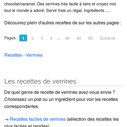
chocolat/caramel. Des verrines très facile à faire et croyez moi
tout le monde a adoré. Servir frais un régal. Ingrédients......
Découvrez plein d'autres recettes de
sur les autres pages :
Pages :
…
1
2
3
4
48
49
50
Suivante
Recettes
›
Verrines
Les recettes de verrines
De quel genre de recette de verrines avez-vous envie ?
Choisissez un plat ou un ingrédient pour voir les recettes
correspondantes.
→
Recettes faciles de verrines
(sélection des recettes les
plus faciles et rapides)