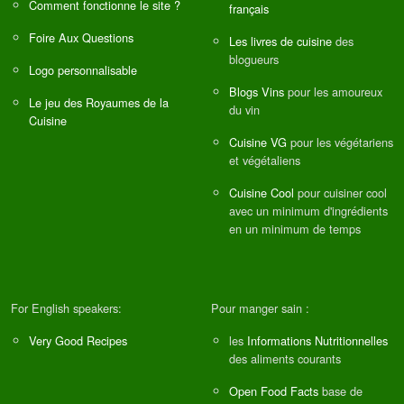
Comment fonctionne le site ?
français
Foire Aux Questions
Les livres de cuisine
des
blogueurs
Logo personnalisable
Blogs Vins
pour les amoureux
Le jeu des Royaumes de la
du vin
Cuisine
Cuisine VG
pour les végétariens
et végétaliens
Cuisine Cool
pour cuisiner cool
avec un minimum d'ingrédients
en un minimum de temps
For English speakers:
Pour manger sain :
Very Good Recipes
les
Informations Nutritionnelles
des aliments courants
Open Food Facts
base de