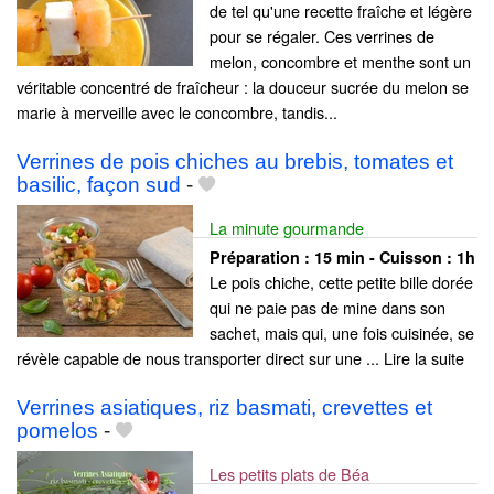
de tel qu'une recette fraîche et légère
pour se régaler. Ces verrines de
melon, concombre et menthe sont un
véritable concentré de fraîcheur : la douceur sucrée du melon se
marie à merveille avec le concombre, tandis...
Verrines de pois chiches au brebis, tomates et
basilic, façon sud
-
La minute gourmande
Préparation :
15 min - Cuisson :
1h
Le pois chiche, cette petite bille dorée
qui ne paie pas de mine dans son
sachet, mais qui, une fois cuisinée, se
révèle capable de nous transporter direct sur une ... Lire la suite
Verrines asiatiques, riz basmati, crevettes et
pomelos
-
Les petits plats de Béa