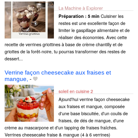
La Machine à Explorer
Cuisiner les
Préparation :
5 min
restes est une excellente façon de
limiter le gaspillage alimentaire et de
réaliser des économies. Avec cette
recette de verrines griottines à base de crème chantilly et de
griottes de la forêt-noire, tu pourras transformer des restes de
dessert...
Verrine façon cheesecake aux fraises et
mangue,
-
soleil en cuisine 2
Ajourd'hui verrine façon cheesecake
aux fraises et mangue, composée
d'une base biscuitée, d'un coulis de
fraises, de dés de mangue, d'une
crème au mascarpone et d'un tapping de fraises fraîches.
Verrines cheesecake fraise & mangue (4 à 6 verrines)