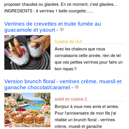
proposer chaudes ou glacées. En ce moment, c'est glacées...
INGREDIENTS : 6 verrines 1 belle courgette......
Verrines de crevettes et truite fumée au
guacamole et yaourt
-
Cuisine de Gut
Avec les chaleurs que nous
connaissons cette année, rien de tel
que ces petites verrines pour faire un
bon repas !!
Version brunch floral - verrines crème, muesli et
ganache chocolat/caramel
-
soleil en cuisine 2
Bonjour à vous mes amis et amies.
Pour l'anniversaire de mon fils j'ai
réalisé un brunch floral - verrines
crème, muesli et ganache