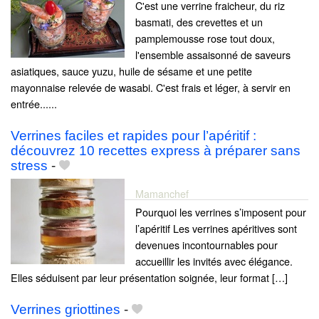
C'est une verrine fraicheur, du riz
basmati, des crevettes et un
pamplemousse rose tout doux,
l'ensemble assaisonné de saveurs
asiatiques, sauce yuzu, huile de sésame et une petite
mayonnaise relevée de wasabi. C'est frais et léger, à servir en
entrée......
Verrines faciles et rapides pour l’apéritif :
découvrez 10 recettes express à préparer sans
stress
-
Mamanchef
Pourquoi les verrines s’imposent pour
l’apéritif Les verrines apéritives sont
devenues incontournables pour
accueillir les invités avec élégance.
Elles séduisent par leur présentation soignée, leur format […]
Verrines griottines
-