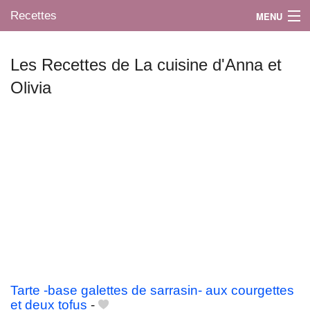
Recettes
MENU
Les Recettes de La cuisine d'Anna et
Olivia
Mes blogs préférés
Tarte -base galettes de sarrasin- aux courgettes
et deux tofus
-