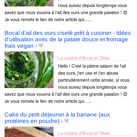
nous suivez depuis longtemps vous
savez que nous vouons à l'ail des ours une grande passion ! 😍
Je vous remets le lien de notre article qui......
Bocal d'ail des ours ciselé prêt à cuisiner - Idées
d'utilisation avec de la patate douce et fromage
frais vegan
-
La cuisine d'Anna et Olivia
Hello ! C'est la pleine saison de l'ail
des ours, j'en use et j'en abuse
particulièrement cette année, si vous
nous suivez depuis longtemps vous
savez que nous vouons à l'ail des ours une grande passion ! 😍
Je vous remets le lien de notre article qui......
Cake du petit déjeuner à la banane (aux
protéines en poudre)
-
La cuisine d'Anna et Olivia