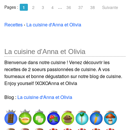
Pages :
…
1
2
3
4
36
37
38
Suivante
Recettes
›
La cuisine d'Anna et Olivia
La cuisine d'Anna et Olivia
Bienvenue dans notre cuisine ! Venez découvrir les
recettes de 2 soeurs passionnées de cuisine. A vos
fourneaux et bonne dégustation sur notre blog de cuisine.
Enjoy yourself !XOXOAnna et Olivia
Blog :
La cuisine d'Anna et Olivia