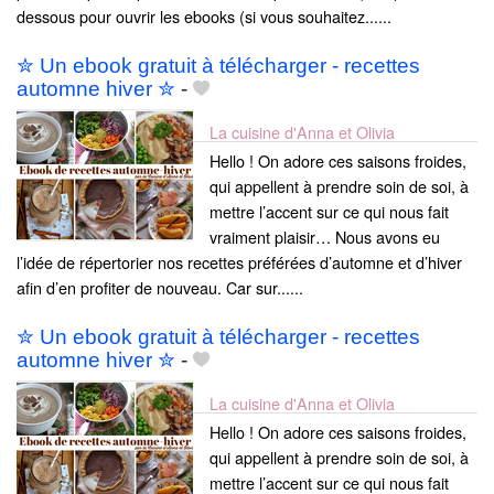
dessous pour ouvrir les ebooks (si vous souhaitez......
✮ Un ebook gratuit à télécharger - recettes
automne hiver ✮
-
La cuisine d'Anna et Olivia
Hello ! On adore ces saisons froides,
qui appellent à prendre soin de soi, à
mettre l’accent sur ce qui nous fait
vraiment plaisir… Nous avons eu
l’idée de répertorier nos recettes préférées d’automne et d’hiver
afin d’en profiter de nouveau. Car sur......
✮ Un ebook gratuit à télécharger - recettes
automne hiver ✮
-
La cuisine d'Anna et Olivia
Hello ! On adore ces saisons froides,
qui appellent à prendre soin de soi, à
mettre l’accent sur ce qui nous fait