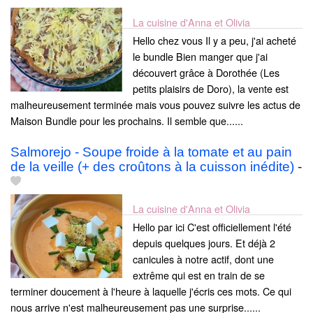
La cuisine d'Anna et Olivia
Hello chez vous Il y a peu, j'ai acheté
le bundle Bien manger que j'ai
découvert grâce à Dorothée (Les
petits plaisirs de Doro), la vente est
malheureusement terminée mais vous pouvez suivre les actus de
Maison Bundle pour les prochains. Il semble que......
Salmorejo - Soupe froide à la tomate et au pain
de la veille (+ des croûtons à la cuisson inédite)
-
La cuisine d'Anna et Olivia
Hello par ici C'est officiellement l'été
depuis quelques jours. Et déjà 2
canicules à notre actif, dont une
extrême qui est en train de se
terminer doucement à l'heure à laquelle j'écris ces mots. Ce qui
nous arrive n'est malheureusement pas une surprise......