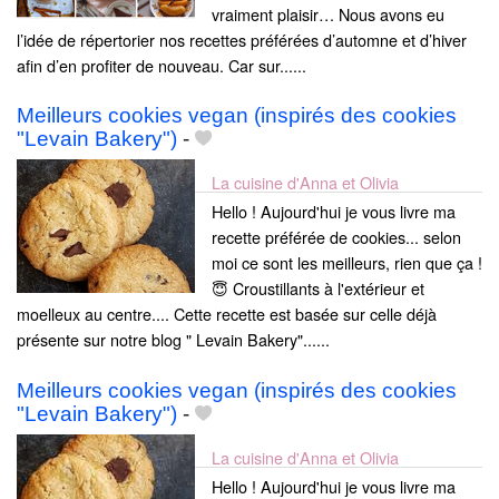
vraiment plaisir… Nous avons eu
l’idée de répertorier nos recettes préférées d’automne et d’hiver
afin d’en profiter de nouveau. Car sur......
Meilleurs cookies vegan (inspirés des cookies
"Levain Bakery")
-
La cuisine d'Anna et Olivia
Hello ! Aujourd'hui je vous livre ma
recette préférée de cookies... selon
moi ce sont les meilleurs, rien que ça !
😇 Croustillants à l'extérieur et
moelleux au centre.... Cette recette est basée sur celle déjà
présente sur notre blog " Levain Bakery"......
Meilleurs cookies vegan (inspirés des cookies
"Levain Bakery")
-
La cuisine d'Anna et Olivia
Hello ! Aujourd'hui je vous livre ma