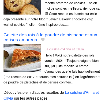
recette préférée de cookies... selon
moi ce sont les meilleurs, rien que ça !
😇 Cette recette est basée sur celle
déjà présente sur notre blog " Levain Bakery" chocolate chip
walnut cookies ", elle-même inspirée des......
Galette des rois à la poudre de pistache et aux
cerises amarena
-
La cuisine d'Anna et Olivia
Hello ! Voici notre galette des rois
version 2021 ! Toujours végane bien
sûr, j'ai juste modifié la crème
d'amandes que je fais habituellement
( ma recette de 2017 et toutes mes astuces ici ) en l'agrémentant
de poudre de pistaches et de cerises confites......
Découvrez plein d'autres recettes de
La cuisine d'Anna et
Olivia
sur les autres pages :