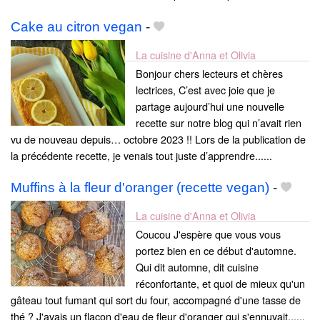
Cake au citron vegan
-
La cuisine d'Anna et Olivia
Bonjour chers lecteurs et chères
lectrices, C’est avec joie que je
partage aujourd’hui une nouvelle
recette sur notre blog qui n’avait rien
vu de nouveau depuis… octobre 2023 !! Lors de la publication de
la précédente recette, je venais tout juste d’apprendre......
Muffins à la fleur d'oranger (recette vegan)
-
La cuisine d'Anna et Olivia
Coucou J'espère que vous vous
portez bien en ce début d'automne.
Qui dit automne, dit cuisine
réconfortante, et quoi de mieux qu'un
gâteau tout fumant qui sort du four, accompagné d'une tasse de
thé ? J'avais un flacon d'eau de fleur d'oranger qui s'ennuyait......