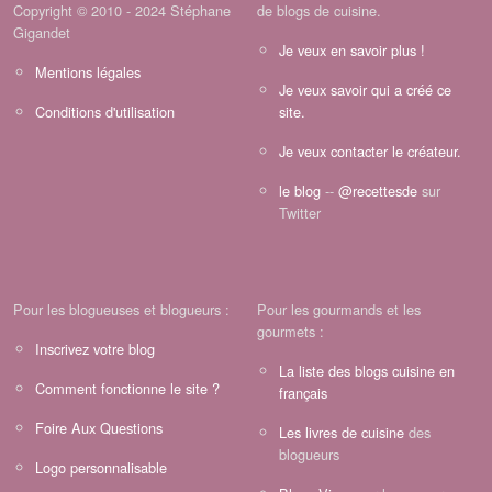
Copyright © 2010 - 2024 Stéphane
de blogs de cuisine.
Gigandet
Je veux en savoir plus !
Mentions légales
Je veux savoir qui a créé ce
Conditions d'utilisation
site.
Je veux contacter le créateur.
le blog
--
@recettesde
sur
Twitter
Pour les blogueuses et blogueurs :
Pour les gourmands et les
gourmets :
Inscrivez votre blog
La liste des blogs cuisine en
Comment fonctionne le site ?
français
Foire Aux Questions
Les livres de cuisine
des
blogueurs
Logo personnalisable