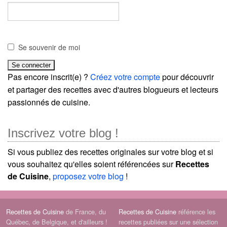
Se souvenir de moi
Pas encore inscrit(e) ?
Créez votre compte
pour découvrir
et partager des recettes avec d'autres blogueurs et lecteurs
passionnés de cuisine.
Inscrivez votre blog !
Si vous publiez des recettes originales sur votre blog et si
vous souhaitez qu'elles soient référencées sur
Recettes
de Cuisine
,
proposez votre blog
!
Recettes de Cuisine
de France, du
Recettes de Cuisine
référence les
Québec, de Belgique, et d'ailleurs !
recettes publiées sur une sélection