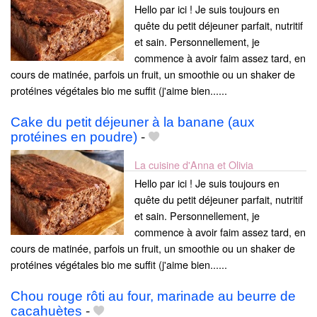
Hello par ici ! Je suis toujours en
quête du petit déjeuner parfait, nutritif
et sain. Personnellement, je
commence à avoir faim assez tard, en
cours de matinée, parfois un fruit, un smoothie ou un shaker de
protéines végétales bio me suffit (j'aime bien......
Cake du petit déjeuner à la banane (aux
protéines en poudre)
-
La cuisine d'Anna et Olivia
Hello par ici ! Je suis toujours en
quête du petit déjeuner parfait, nutritif
et sain. Personnellement, je
commence à avoir faim assez tard, en
cours de matinée, parfois un fruit, un smoothie ou un shaker de
protéines végétales bio me suffit (j'aime bien......
Chou rouge rôti au four, marinade au beurre de
cacahuètes
-