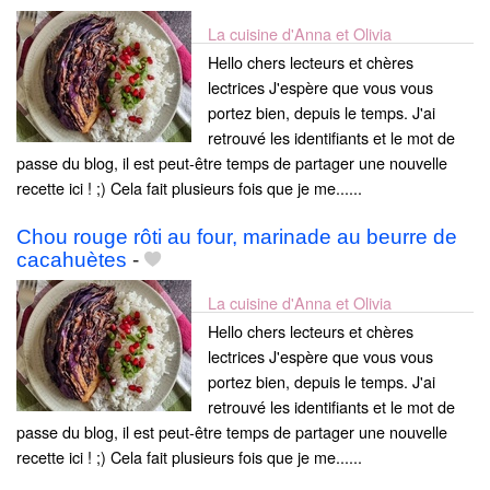
La cuisine d'Anna et Olivia
Hello chers lecteurs et chères
lectrices J'espère que vous vous
portez bien, depuis le temps. J'ai
retrouvé les identifiants et le mot de
passe du blog, il est peut-être temps de partager une nouvelle
recette ici ! ;) Cela fait plusieurs fois que je me......
Chou rouge rôti au four, marinade au beurre de
cacahuètes
-
La cuisine d'Anna et Olivia
Hello chers lecteurs et chères
lectrices J'espère que vous vous
portez bien, depuis le temps. J'ai
retrouvé les identifiants et le mot de
passe du blog, il est peut-être temps de partager une nouvelle
recette ici ! ;) Cela fait plusieurs fois que je me......