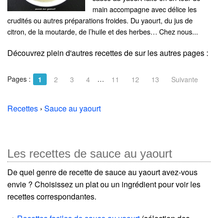
main accompagne avec délice les
crudités ou autres préparations froides. Du yaourt, du jus de
citron, de la moutarde, de l’huile et des herbes… Chez nous...
Découvrez plein d'autres recettes de
sur les autres pages :
Pages :
…
1
2
3
4
11
12
13
Suivante
Recettes
›
Sauce au yaourt
Les recettes de sauce au yaourt
De quel genre de recette de sauce au yaourt avez-vous
envie ? Choisissez un plat ou un ingrédient pour voir les
recettes correspondantes.