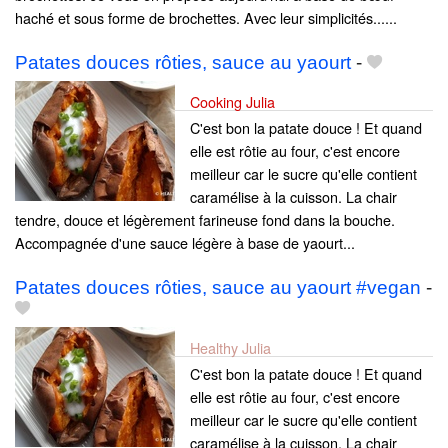
haché et sous forme de brochettes. Avec leur simplicités......
Patates douces rôties, sauce au yaourt
-
Cooking Julia
C'est bon la patate douce ! Et quand
elle est rôtie au four, c'est encore
meilleur car le sucre qu'elle contient
caramélise à la cuisson. La chair
tendre, douce et légèrement farineuse fond dans la bouche.
Accompagnée d'une sauce légère à base de yaourt...
Patates douces rôties, sauce au yaourt #vegan
-
Healthy Julia
C'est bon la patate douce ! Et quand
elle est rôtie au four, c'est encore
meilleur car le sucre qu'elle contient
caramélise à la cuisson. La chair