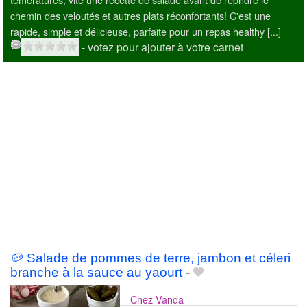
chemin des veloutés et autres plats réconfortants! C'est une
rapide, simple et délicieuse, parfaite pour un repas healthy [...]
- votez pour ajouter à votre carnet
🥔 Salade de pommes de terre, jambon et céleri
branche à la sauce au yaourt
-
Chez Vanda