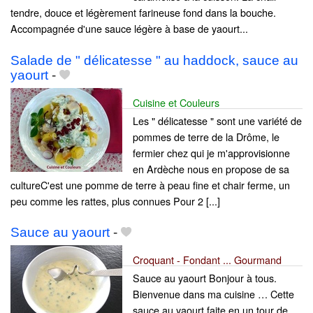
tendre, douce et légèrement farineuse fond dans la bouche.
Accompagnée d'une sauce légère à base de yaourt...
Salade de " délicatesse " au haddock, sauce au
yaourt
-
Cuisine et Couleurs
Les " délicatesse " sont une variété de
pommes de terre de la Drôme, le
fermier chez qui je m'approvisionne
en Ardèche nous en propose de sa
cultureC'est une pomme de terre à peau fine et chair ferme, un
peu comme les rattes, plus connues Pour 2 [...]
Sauce au yaourt
-
Croquant - Fondant ... Gourmand
Sauce au yaourt Bonjour à tous.
Bienvenue dans ma cuisine … Cette
sauce au yaourt faite en un tour de