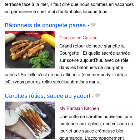
terrasse face à la mer, il faut dire que nous sommes en vacances
en permanence chez moi d'autant plus lorsque tous...
Bâtonnets de courgette panés
-
Clarisse en Cuisine
Grand retour de notre starlette la
Courgette ! Et quelle sacrée arrivée
sur scène aujourd’hui, avec ce rôle
dans les bâtonnets de courgette
panés ! Sa taille s’est un peu affinée « (summer body » oblige…
lol). (vous pourrez relire ses élucubrations dans...
Carottes rôties, sauce au yaourt
-
My Parisian Kitchen
Une botte de carottes nouvelles, une
marinade aux épices, une cuisson au
four et une sauce crémeuse bien
gourmande. L'accompagnement