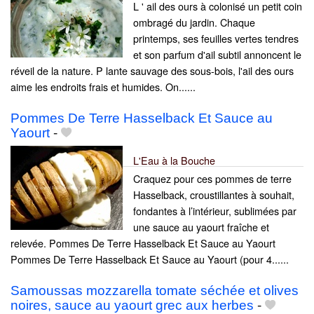
L ' ail des ours à colonisé un petit coin
ombragé du jardin. Chaque
printemps, ses feuilles vertes tendres
et son parfum d'ail subtil annoncent le
réveil de la nature. P lante sauvage des sous-bois, l'ail des ours
aime les endroits frais et humides. On......
Pommes De Terre Hasselback Et Sauce au
Yaourt
-
L'Eau à la Bouche
Craquez pour ces pommes de terre
Hasselback, croustillantes à souhait,
fondantes à l’intérieur, sublimées par
une sauce au yaourt fraîche et
relevée. Pommes De Terre Hasselback Et Sauce au Yaourt
Pommes De Terre Hasselback Et Sauce au Yaourt (pour 4......
Samoussas mozzarella tomate séchée et olives
noires, sauce au yaourt grec aux herbes
-