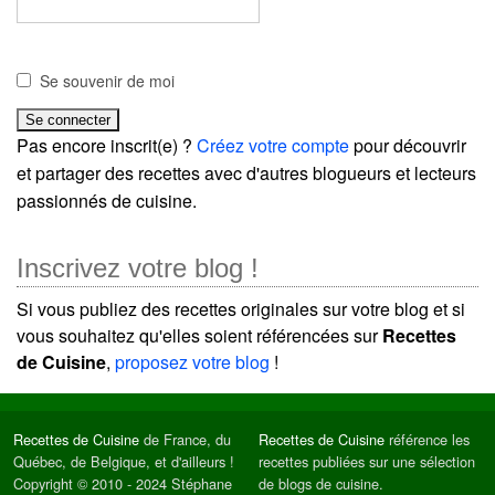
Se souvenir de moi
Pas encore inscrit(e) ?
Créez votre compte
pour découvrir
et partager des recettes avec d'autres blogueurs et lecteurs
passionnés de cuisine.
Inscrivez votre blog !
Si vous publiez des recettes originales sur votre blog et si
vous souhaitez qu'elles soient référencées sur
Recettes
de Cuisine
,
proposez votre blog
!
Recettes de Cuisine
de France, du
Recettes de Cuisine
référence les
Québec, de Belgique, et d'ailleurs !
recettes publiées sur une sélection
Copyright © 2010 - 2024 Stéphane
de blogs de cuisine.