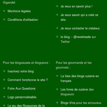
Gigandet
Je veux en savoir plus !
Mentions légales
Je veux savoir qui a créé ce
Conditions d'utilisation
site.
Je veux contacter le créateur.
le blog
--
@recettesde
sur
Twitter
Pour les blogueuses et blogueurs :
Pour les gourmands et les
gourmets :
Inscrivez votre blog
La liste des blogs cuisine en
Comment fonctionne le site ?
français
Foire Aux Questions
Les livres de cuisine
des
blogueurs
Logo personnalisable
Blogs Vins
pour les amoureux
Le jeu des Royaumes de la