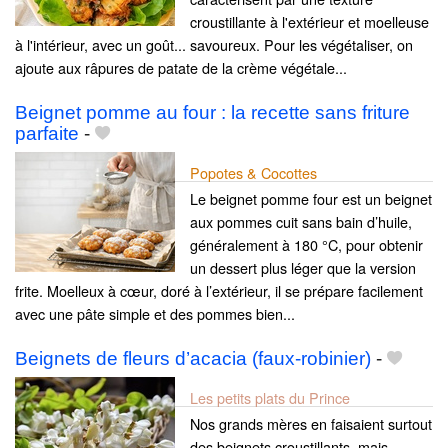
croustillante à l'extérieur et moelleuse
à l'intérieur, avec un goût... savoureux. Pour les végétaliser, on
ajoute aux râpures de patate de la crème végétale...
Beignet pomme au four : la recette sans friture
parfaite
-
Popotes & Cocottes
Le beignet pomme four est un beignet
aux pommes cuit sans bain d’huile,
généralement à 180 °C, pour obtenir
un dessert plus léger que la version
frite. Moelleux à cœur, doré à l’extérieur, il se prépare facilement
avec une pâte simple et des pommes bien...
Beignets de fleurs d’acacia (faux‑robinier)
-
Les petits plats du Prince
Nos grands mères en faisaient surtout
des beignets croustillants, mais