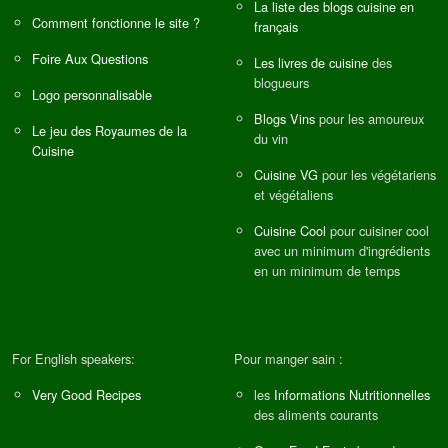
La liste des blogs cuisine en
Comment fonctionne le site ?
français
Foire Aux Questions
Les livres de cuisine
des
blogueurs
Logo personnalisable
Blogs Vins
pour les amoureux
Le jeu des Royaumes de la
du vin
Cuisine
Cuisine VG
pour les végétariens
et végétaliens
Cuisine Cool
pour cuisiner cool
avec un minimum d'ingrédients
en un minimum de temps
For English speakers:
Pour manger sain :
Very Good Recipes
les
Informations Nutritionnelles
des aliments courants