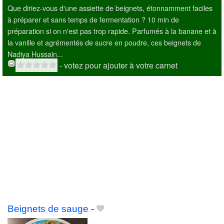
Que diriez-vous d'une assiette de beignets, étonnamment faciles
à préparer et sans temps de fermentation ? 10 min de
préparation si on n'est pas trop rapide. Parfumés à la banane et à
la vanille et agrémentés de sucre en poudre, ces beignets de
Nadiya Hussain...
- votez pour ajouter à votre carnet
Beignets de sauge
-