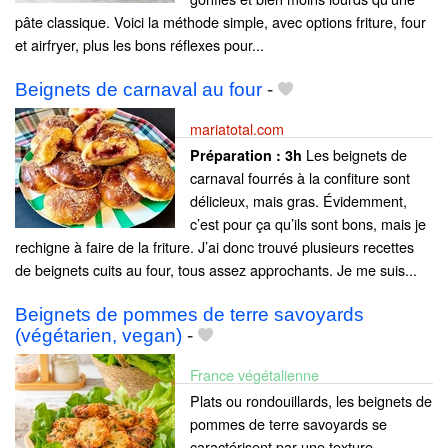
pâte classique. Voici la méthode simple, avec options friture, four
et airfryer, plus les bons réflexes pour...
Beignets de carnaval au four
-
mariatotal.com
Les beignets de
Préparation :
3h
carnaval fourrés à la confiture sont
délicieux, mais gras. Évidemment,
c’est pour ça qu’ils sont bons, mais je
rechigne à faire de la friture. J’ai donc trouvé plusieurs recettes
de beignets cuits au four, tous assez approchants. Je me suis...
Beignets de pommes de terre savoyards
(végétarien, vegan)
-
France végétalienne
Plats ou rondouillards, les beignets de
pommes de terre savoyards se
caractérisent par une texture