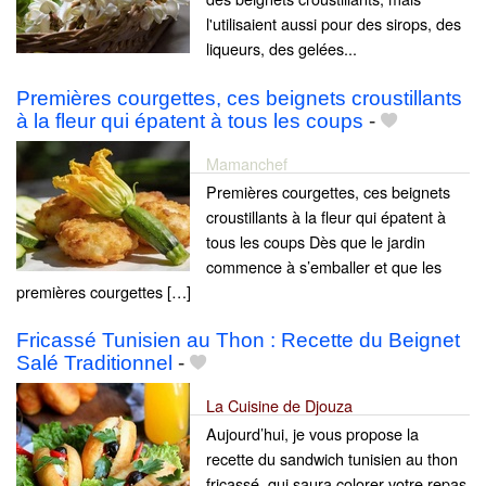
l'utilisaient aussi pour des sirops, des
liqueurs, des gelées...
Premières courgettes, ces beignets croustillants
à la fleur qui épatent à tous les coups
-
Mamanchef
Premières courgettes, ces beignets
croustillants à la fleur qui épatent à
tous les coups Dès que le jardin
commence à s’emballer et que les
premières courgettes […]
Fricassé Tunisien au Thon : Recette du Beignet
Salé Traditionnel
-
La Cuisine de Djouza
Aujourd’hui, je vous propose la
recette du sandwich tunisien au thon
fricassé, qui saura colorer votre repas