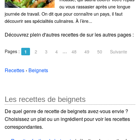
ou vous rassasier après une longue
journée de travail. On dit que pour connaître un pays, il faut
découvrir ses spécialités culinaires. À l’ère...
Découvrez plein d'autres recettes de
sur les autres pages :
Pages :
…
1
2
3
4
48
49
50
Suivante
Recettes
›
Beignets
Les recettes de beignets
De quel genre de recette de beignets avez-vous envie ?
Choisissez un plat ou un ingrédient pour voir les recettes
correspondantes.