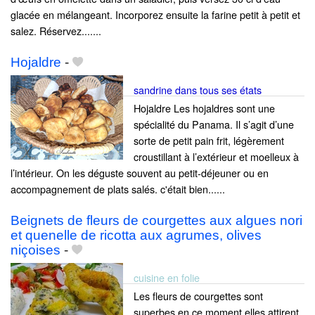
glacée en mélangeant. Incorporez ensuite la farine petit à petit et
salez. Réservez.......
Hojaldre
-
sandrine dans tous ses états
Hojaldre Les hojaldres sont une
spécialité du Panama. Il s’agit d’une
sorte de petit pain frit, légèrement
croustillant à l’extérieur et moelleux à
l’intérieur. On les déguste souvent au petit-déjeuner ou en
accompagnement de plats salés. c'était bien......
Beignets de fleurs de courgettes aux algues nori
et quenelle de ricotta aux agrumes, olives
niçoises
-
cuisine en folie
Les fleurs de courgettes sont
superbes en ce moment,elles attirent