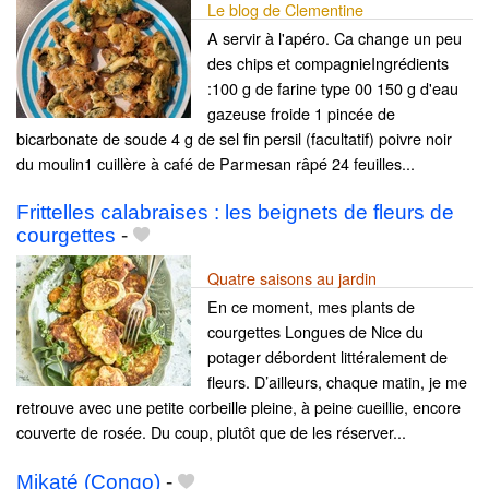
Le blog de Clementine
A servir à l'apéro. Ca change un peu
des chips et compagnieIngrédients
:100 g de farine type 00 150 g d'eau
gazeuse froide 1 pincée de
bicarbonate de soude 4 g de sel fin persil (facultatif) poivre noir
du moulin1 cuillère à café de Parmesan râpé 24 feuilles...
Frittelles calabraises : les beignets de fleurs de
courgettes
-
Quatre saisons au jardin
En ce moment, mes plants de
courgettes Longues de Nice du
potager débordent littéralement de
fleurs. D’ailleurs, chaque matin, je me
retrouve avec une petite corbeille pleine, à peine cueillie, encore
couverte de rosée. Du coup, plutôt que de les réserver...
Mikaté (Congo)
-