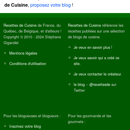
de Cuisine
,
proposez votre blog
!
Recettes de Cuisine
de France, du
Recettes de Cuisine
référence les
Québec, de Belgique, et d'ailleurs !
recettes publiées sur une sélection
Copyright © 2010 - 2024 Stéphane
de blogs de cuisine.
Gigandet
Je veux en savoir plus !
Mentions légales
Je veux savoir qui a créé ce
Conditions d'utilisation
site.
Je veux contacter le créateur.
le blog
--
@recettesde
sur
Twitter
Pour les blogueuses et blogueurs :
Pour les gourmands et les
gourmets :
Inscrivez votre blog