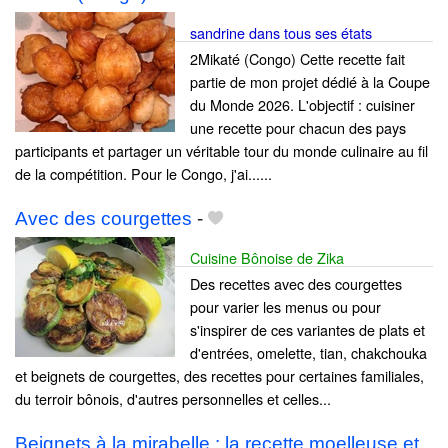
sandrine dans tous ses états
2Mikaté (Congo) Cette recette fait
partie de mon projet dédié à la Coupe
du Monde 2026. L'objectif : cuisiner
une recette pour chacun des pays
participants et partager un véritable tour du monde culinaire au fil
de la compétition. Pour le Congo, j'ai......
Avec des courgettes
-
Cuisine Bônoise de Zika
Des recettes avec des courgettes
pour varier les menus ou pour
s'inspirer de ces variantes de plats et
d'entrées, omelette, tian, chakchouka
et beignets de courgettes, des recettes pour certaines familiales,
du terroir bônois, d'autres personnelles et celles...
Beignets à la mirabelle : la recette moelleuse et