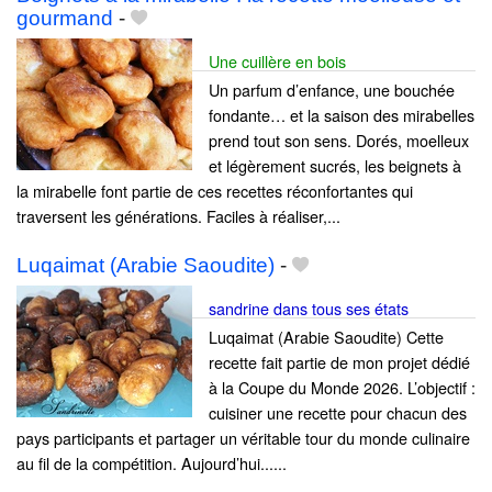
gourmand
-
Une cuillère en bois
Un parfum d’enfance, une bouchée
fondante… et la saison des mirabelles
prend tout son sens. Dorés, moelleux
et légèrement sucrés, les beignets à
la mirabelle font partie de ces recettes réconfortantes qui
traversent les générations. Faciles à réaliser,...
Luqaimat (Arabie Saoudite)
-
sandrine dans tous ses états
Luqaimat (Arabie Saoudite) Cette
recette fait partie de mon projet dédié
à la Coupe du Monde 2026. L’objectif :
cuisiner une recette pour chacun des
pays participants et partager un véritable tour du monde culinaire
au fil de la compétition. Aujourd’hui......