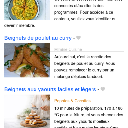
connectés et/ou clients des
programmes. Pour accéder à ce
contenu, veuillez vous identifier ou
devenir membre.
Beignets de poulet au curry
-
Mimine Cuisine
Aujourd'hui, c'est la recette des
beignets de poulet au curry. Vous
pouvez remplacer le curry par un
mélange d’épices tandoori.
Beignets aux yaourts faciles et légers
-
Popotes & Cocottes
10 minutes de préparation, 170 à 180
°C pour la friture, et vous obtenez des
beignets aux yaourts moelleux,
gonflés et bien moins lourds qu’une