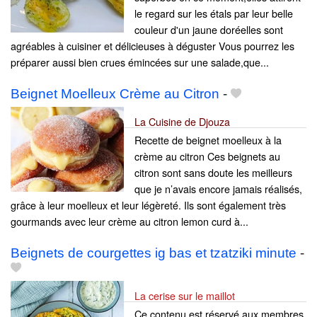
le regard sur les étals par leur belle
couleur d'un jaune doréelles sont
agréables à cuisiner et délicieuses à déguster Vous pourrez les
préparer aussi bien crues émincées sur une salade,que...
Beignet Moelleux Crème au Citron
-
La Cuisine de Djouza
Recette de beignet moelleux à la
crème au citron Ces beignets au
citron sont sans doute les meilleurs
que je n’avais encore jamais réalisés,
grâce à leur moelleux et leur légèreté. Ils sont également très
gourmands avec leur crème au citron lemon curd à...
Beignets de courgettes ig bas et tzatziki minute
-
La cerise sur le maillot
Ce contenu est réservé aux membres