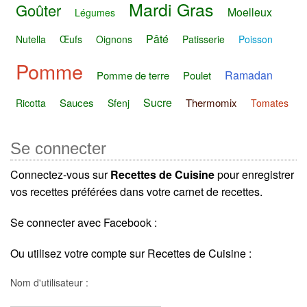
Mardi Gras
Goûter
Moelleux
Légumes
Pâté
Nutella
Œufs
Oignons
Patisserie
Poisson
Pomme
Ramadan
Pomme de terre
Poulet
Sucre
Sauces
Thermomix
Ricotta
Sfenj
Tomates
Se connecter
Connectez-vous sur
Recettes de Cuisine
pour enregistrer
vos recettes préférées dans votre carnet de recettes.
Se connecter avec Facebook :
Ou utilisez votre compte sur Recettes de Cuisine :
Nom d'utilisateur :