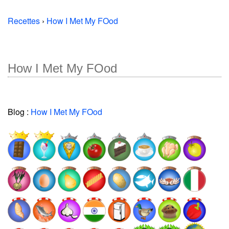
Recettes
›
How I Met My FOod
How I Met My FOod
Blog :
How I Met My FOod