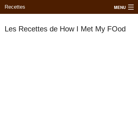
Recettes
MENU
Les Recettes de How I Met My FOod
Mes blogs préférés