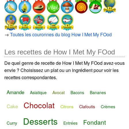
→
Toutes les couronnes du blog How I Met My FOod
Les recettes de How I Met My FOod
De quel genre de recette de How I Met My FOod avez-vous
envie ? Choisissez un plat ou un ingrédient pour voir les
recettes correspondantes.
Amande
Asiatique
Avocat
Bacons
Bananes
Chocolat
Cake
Citrons
Clafoutis
Crèmes
Desserts
Fondant
Curry
Entrées