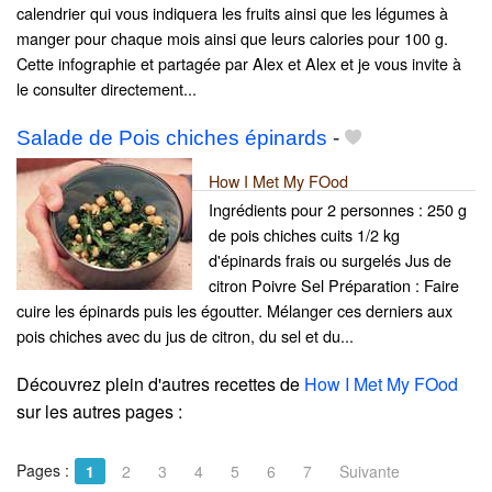
calendrier qui vous indiquera les fruits ainsi que les légumes à
manger pour chaque mois ainsi que leurs calories pour 100 g.
Cette infographie et partagée par Alex et Alex et je vous invite à
le consulter directement...
Salade de Pois chiches épinards
-
How I Met My FOod
Ingrédients pour 2 personnes : 250 g
de pois chiches cuits 1/2 kg
d'épinards frais ou surgelés Jus de
citron Poivre Sel Préparation : Faire
cuire les épinards puis les égoutter. Mélanger ces derniers aux
pois chiches avec du jus de citron, du sel et du...
Découvrez plein d'autres recettes de
How I Met My FOod
sur les autres pages :
Pages :
1
2
3
4
5
6
7
Suivante