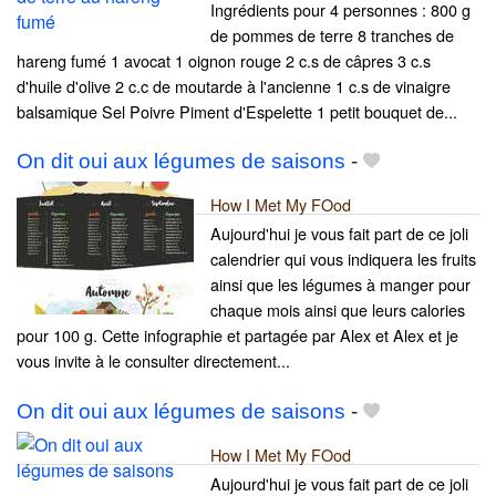
Ingrédients pour 4 personnes : 800 g
de pommes de terre 8 tranches de
hareng fumé 1 avocat 1 oignon rouge 2 c.s de câpres 3 c.s
d'huile d'olive 2 c.c de moutarde à l'ancienne 1 c.s de vinaigre
balsamique Sel Poivre Piment d'Espelette 1 petit bouquet de...
On dit oui aux légumes de saisons
-
How I Met My FOod
Aujourd'hui je vous fait part de ce joli
calendrier qui vous indiquera les fruits
ainsi que les légumes à manger pour
chaque mois ainsi que leurs calories
pour 100 g. Cette infographie et partagée par Alex et Alex et je
vous invite à le consulter directement...
On dit oui aux légumes de saisons
-
How I Met My FOod
Aujourd'hui je vous fait part de ce joli