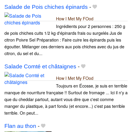
Salade de Pois chiches épinards
-
How I Met My FOod
Ingrédients pour 2 personnes : 250 g
de pois chiches cuits 1/2 kg d'épinards frais ou surgelés Jus de
citron Poivre Sel Préparation : Faire cuire les épinards puis les
égoutter. Mélanger ces derniers aux pois chiches avec du jus de
citron, du sel et du...
Salade Comté et châtaignes
-
How I Met My FOod
Toujours en Écosse, je suis en terrible
manque de nourriture française !! Surtout de fromage ... Ici il n'y a
que du cheddar partout, autant vous dire que c'est comme
manger du plastique, à part fondu (et encore...) c'est pas terrible
terrible. On peut...
Flan au thon
-