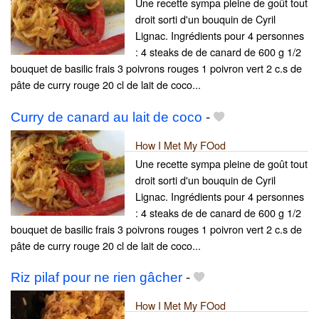
Une recette sympa pleine de goût tout
droit sorti d'un bouquin de Cyril
Lignac. Ingrédients pour 4 personnes
: 4 steaks de de canard de 600 g 1/2
bouquet de basilic frais 3 poivrons rouges 1 poivron vert 2 c.s de
pâte de curry rouge 20 cl de lait de coco...
Curry de canard au lait de coco
-
How I Met My FOod
Une recette sympa pleine de goût tout
droit sorti d'un bouquin de Cyril
Lignac. Ingrédients pour 4 personnes
: 4 steaks de de canard de 600 g 1/2
bouquet de basilic frais 3 poivrons rouges 1 poivron vert 2 c.s de
pâte de curry rouge 20 cl de lait de coco...
Riz pilaf pour ne rien gâcher
-
How I Met My FOod