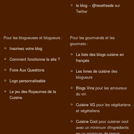
le blog
--
@recettesde
sur
Twitter
Pour les blogueuses et blogueurs :
Pour les gourmands et les
gourmets :
Inscrivez votre blog
La liste des blogs cuisine en
Comment fonctionne le site ?
français
Foire Aux Questions
Les livres de cuisine
des
blogueurs
Logo personnalisable
Blogs Vins
pour les amoureux
Le jeu des Royaumes de la
du vin
Cuisine
Cuisine VG
pour les végétariens
et végétaliens
Cuisine Cool
pour cuisiner cool
avec un minimum d'ingrédients
en un minimum de temps