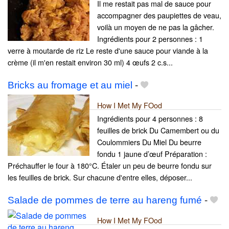
Il me restait pas mal de sauce pour
accompagner des paupiettes de veau,
voilà un moyen de ne pas la gâcher.
Ingrédients pour 2 personnes : 1
verre à moutarde de riz Le reste d'une sauce pour viande à la
crème (il m'en restait environ 30 ml) 4 œufs 2 c.s...
Bricks au fromage et au miel
-
How I Met My FOod
Ingrédients pour 4 personnes : 8
feuilles de brick Du Camembert ou du
Coulommiers Du Miel Du beurre
fondu 1 jaune d’œuf Préparation :
Préchauffer le four à 180°C. Étaler un peu de beurre fondu sur
les feuilles de brick. Sur chacune d'entre elles, déposer...
Salade de pommes de terre au hareng fumé
-
How I Met My FOod