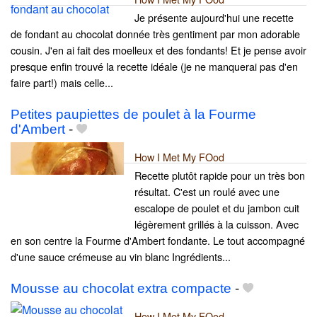
Je présente aujourd'hui une recette
de fondant au chocolat donnée très gentiment par mon adorable
cousin. J'en ai fait des moelleux et des fondants! Et je pense avoir
presque enfin trouvé la recette idéale (je ne manquerai pas d'en
faire part!) mais celle...
Petites paupiettes de poulet à la Fourme
d'Ambert
-
How I Met My FOod
Recette plutôt rapide pour un très bon
résultat. C'est un roulé avec une
escalope de poulet et du jambon cuit
légèrement grillés à la cuisson. Avec
en son centre la Fourme d'Ambert fondante. Le tout accompagné
d'une sauce crémeuse au vin blanc Ingrédients...
Mousse au chocolat extra compacte
-
How I Met My FOod