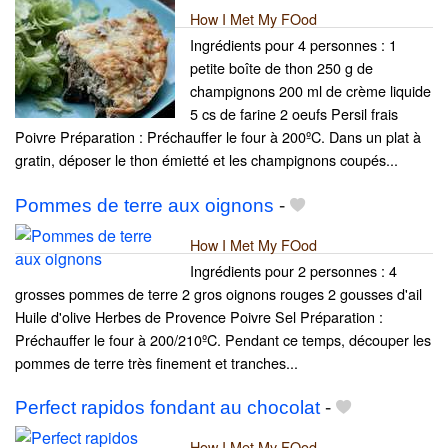
How I Met My FOod
Ingrédients pour 4 personnes : 1
petite boîte de thon 250 g de
champignons 200 ml de crème liquide
5 cs de farine 2 oeufs Persil frais
Poivre Préparation : Préchauffer le four à 200ºC. Dans un plat à
gratin, déposer le thon émietté et les champignons coupés...
Pommes de terre aux oignons
-
How I Met My FOod
Ingrédients pour 2 personnes : 4
grosses pommes de terre 2 gros oignons rouges 2 gousses d'ail
Huile d'olive Herbes de Provence Poivre Sel Préparation :
Préchauffer le four à 200/210ºC. Pendant ce temps, découper les
pommes de terre très finement et tranches...
Perfect rapidos fondant au chocolat
-
How I Met My FOod