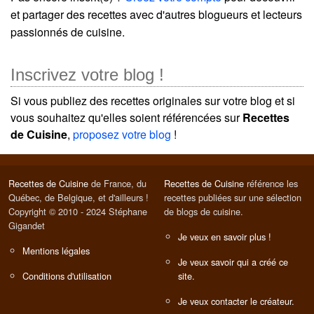
et partager des recettes avec d'autres blogueurs et lecteurs
passionnés de cuisine.
Inscrivez votre blog !
Si vous publiez des recettes originales sur votre blog et si
vous souhaitez qu'elles soient référencées sur
Recettes
de Cuisine
,
proposez votre blog
!
Recettes de Cuisine
de France, du
Recettes de Cuisine
référence les
Québec, de Belgique, et d'ailleurs !
recettes publiées sur une sélection
Copyright © 2010 - 2024 Stéphane
de blogs de cuisine.
Gigandet
Je veux en savoir plus !
Mentions légales
Je veux savoir qui a créé ce
Conditions d'utilisation
site.
Je veux contacter le créateur.