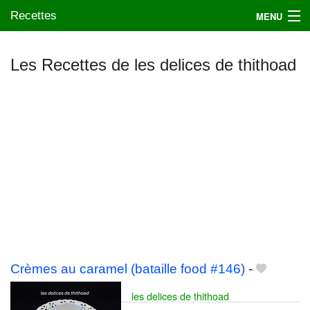
Recettes
MENU
Les Recettes de les delices de thithoad
Mes blogs préférés
Crèmes au caramel (bataille food #146)
-
les delices de thithoad