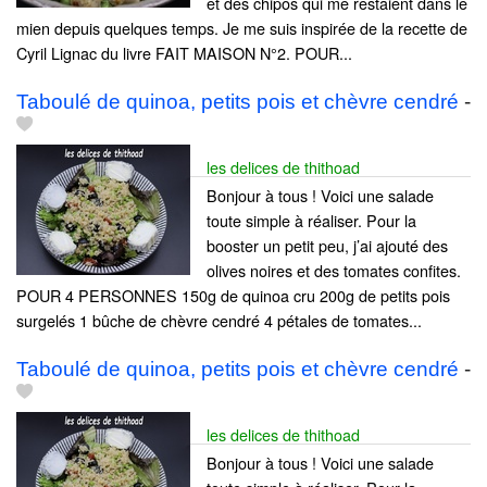
et des chipos qui me restaient dans le
mien depuis quelques temps. Je me suis inspirée de la recette de
Cyril Lignac du livre FAIT MAISON N°2. POUR...
Taboulé de quinoa, petits pois et chèvre cendré
-
les delices de thithoad
Bonjour à tous ! Voici une salade
toute simple à réaliser. Pour la
booster un petit peu, j’ai ajouté des
olives noires et des tomates confites.
POUR 4 PERSONNES 150g de quinoa cru 200g de petits pois
surgelés 1 bûche de chèvre cendré 4 pétales de tomates...
Taboulé de quinoa, petits pois et chèvre cendré
-
les delices de thithoad
Bonjour à tous ! Voici une salade