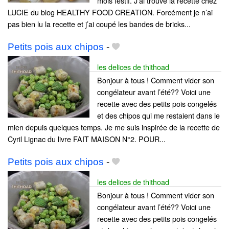
mois festif. J’ai trouvé la recette chez
LUCIE du blog HEALTHY FOOD CREATION. Forcément je n’ai
pas bien lu la recette et j’ai coupé les bandes de bricks...
Petits pois aux chipos
-
les delices de thithoad
Bonjour à tous ! Comment vider son
congélateur avant l’été?? Voici une
recette avec des petits pois congelés
et des chipos qui me restaient dans le
mien depuis quelques temps. Je me suis inspirée de la recette de
Cyril Lignac du livre FAIT MAISON N°2. POUR...
Petits pois aux chipos
-
les delices de thithoad
Bonjour à tous ! Comment vider son
congélateur avant l’été?? Voici une
recette avec des petits pois congelés