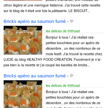
citron légère et une meringue Italienne. J’ai trouvé cette recette
sur le blog de il était une fois la pâtisserie. LE BISCUIT...
Bricks apéro au saumon fumé
-
les delices de thithoad
Bonjour à tous ! J’ai réalisé ces
petites bouchées pour un apéro de
décembre , un des nombreux de ce
mois festif. J’ai trouvé la recette chez
LUCIE du blog HEALTHY FOOD CREATION. Forcément je n’ai
pas bien lu la recette et j’ai coupé les bandes de bricks...
Bricks apéro au saumon fumé
-
les delices de thithoad
Bonjour à tous ! J’ai réalisé ces
petites bouchées pour un apéro de
décembre , un des nombreux de ce