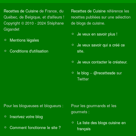
Recettes de Cuisine
de France, du
Recettes de Cuisine
référence les
Québec, de Belgique, et d'ailleurs !
recettes publiées sur une sélection
Copyright © 2010 - 2024 Stéphane
de blogs de cuisine.
Gigandet
Je veux en savoir plus !
Mentions légales
Je veux savoir qui a créé ce
Conditions d'utilisation
site.
Je veux contacter le créateur.
le blog
--
@recettesde
sur
Twitter
Pour les blogueuses et blogueurs :
Pour les gourmands et les
gourmets :
Inscrivez votre blog
La liste des blogs cuisine en
Comment fonctionne le site ?
français