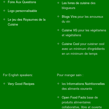
Foire Aux Questions
Les livres de cuisine
des
blogueurs
Logo personnalisable
Blogs Vins
pour les amoureux
Le jeu des Royaumes de la
du vin
Cuisine
Cuisine VG
pour les végétariens
et végétaliens
Cuisine Cool
pour cuisiner cool
avec un minimum d'ingrédients
en un minimum de temps
For English speakers:
Pour manger sain :
Very Good Recipes
les
Informations Nutritionnelles
des aliments courants
Open Food Facts
base de
produits alimentaires
collaborative, libre et ouverte