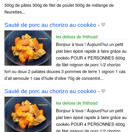
500g de pâtes 300g de filet de poulet 500g de mélange de
fleurettes...
Sauté de porc au chorizo au cookéo
-
les delices de thithoad
Bonjour à tous ! Aujourd’hui un petit
plat bien épicé rapide à faire grâce au
cookéo POUR 4 PERSONNES 600g
de filet mignon de porc 1/2 chorizo
fort ou doux 2 patates douces 3 pommes de terre 1 oignon 1 cas
d’ail semoule 1 cas d’huile d’olive 70g de concentré...
Sauté de porc au chorizo au cookéo
-
les delices de thithoad
Bonjour à tous ! Aujourd’hui un petit
plat bien épicé rapide à faire grâce au
cookéo POUR 4 PERSONNES 600g
de filet mignon de porc 1/2 chorizo