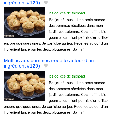
ingrédient #129)
-
les delices de thithoad
Bonjour à tous ! Il me reste encore
des pommes récoltées dans mon
jardin cet automne. Ces muffins bien
gourmands m’ont permis d’en utiliser
encore quelques unes. Je participe au jeu: Recettes autour d’un
ingrédient lancé par les deux blogueuses: Samar,...
Muffins aux pommes (recette autour d’un
ingrédient #129)
-
les delices de thithoad
Bonjour à tous ! Il me reste encore
des pommes récoltées dans mon
jardin cet automne. Ces muffins bien
gourmands m’ont permis d’en utiliser
encore quelques unes. Je participe au jeu: Recettes autour d’un
ingrédient lancé par les deux blogueuses: Samar,...