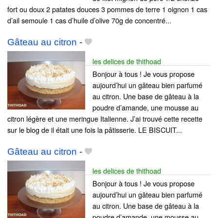
fort ou doux 2 patates douces 3 pommes de terre 1 oignon 1 cas
d’ail semoule 1 cas d’huile d’olive 70g de concentré...
Gâteau au citron
-
les delices de thithoad
Bonjour à tous ! Je vous propose
aujourd’hui un gâteau bien parfumé
au citron. Une base de gâteau à la
poudre d’amande, une mousse au
citron légère et une meringue Italienne. J’ai trouvé cette recette
sur le blog de il était une fois la pâtisserie. LE BISCUIT...
Gâteau au citron
-
les delices de thithoad
Bonjour à tous ! Je vous propose
aujourd’hui un gâteau bien parfumé
au citron. Une base de gâteau à la
poudre d’amande, une mousse au