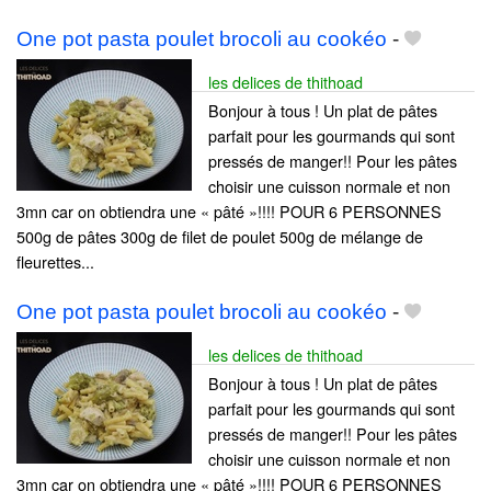
One pot pasta poulet brocoli au cookéo
-
les delices de thithoad
Bonjour à tous ! Un plat de pâtes
parfait pour les gourmands qui sont
pressés de manger!! Pour les pâtes
choisir une cuisson normale et non
3mn car on obtiendra une « pâté »!!!! POUR 6 PERSONNES
500g de pâtes 300g de filet de poulet 500g de mélange de
fleurettes...
One pot pasta poulet brocoli au cookéo
-
les delices de thithoad
Bonjour à tous ! Un plat de pâtes
parfait pour les gourmands qui sont
pressés de manger!! Pour les pâtes
choisir une cuisson normale et non
3mn car on obtiendra une « pâté »!!!! POUR 6 PERSONNES