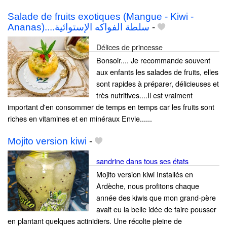
Salade de fruits exotiques (Mangue - Kiwi -
Ananas)....سلطة الفواكه الإستوائية
-
Délices de princesse
Bonsoir.... Je recommande souvent
aux enfants les salades de fruits, elles
sont rapides à préparer, délicieuses et
très nutritives....Il est vraiment
important d'en consommer de temps en temps car les fruits sont
riches en vitamines et en minéraux Envie......
Mojito version kiwi
-
sandrine dans tous ses états
Mojito version kiwi Installés en
Ardèche, nous profitons chaque
année des kiwis que mon grand-père
avait eu la belle idée de faire pousser
en plantant quelques actinidiers. Une récolte pleine de