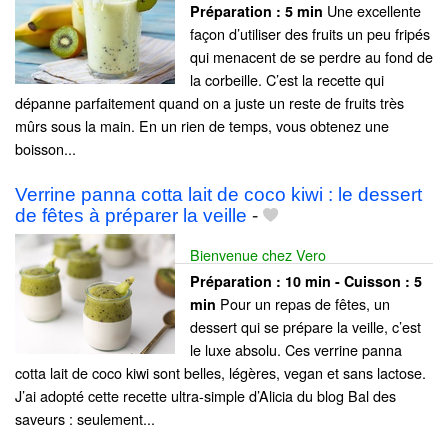
Une excellente
Préparation :
5 min
façon d’utiliser des fruits un peu fripés
qui menacent de se perdre au fond de
la corbeille. C’est la recette qui
dépanne parfaitement quand on a juste un reste de fruits très
mûrs sous la main. En un rien de temps, vous obtenez une
boisson...
Verrine panna cotta lait de coco kiwi : le dessert
de fêtes à préparer la veille
-
Bienvenue chez Vero
Préparation :
10 min - Cuisson :
5
Pour un repas de fêtes, un
min
dessert qui se prépare la veille, c’est
le luxe absolu. Ces verrine panna
cotta lait de coco kiwi sont belles, légères, vegan et sans lactose.
J’ai adopté cette recette ultra-simple d’Alicia du blog Bal des
saveurs : seulement...