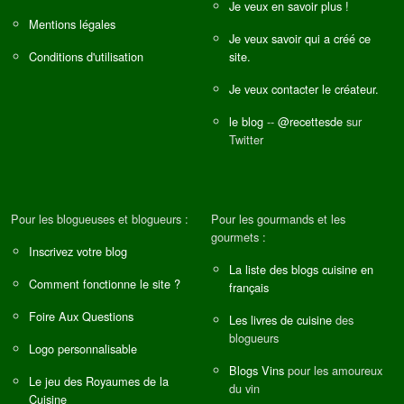
Je veux en savoir plus !
Mentions légales
Je veux savoir qui a créé ce
Conditions d'utilisation
site.
Je veux contacter le créateur.
le blog
--
@recettesde
sur
Twitter
Pour les blogueuses et blogueurs :
Pour les gourmands et les
gourmets :
Inscrivez votre blog
La liste des blogs cuisine en
Comment fonctionne le site ?
français
Foire Aux Questions
Les livres de cuisine
des
blogueurs
Logo personnalisable
Blogs Vins
pour les amoureux
Le jeu des Royaumes de la
du vin
Cuisine