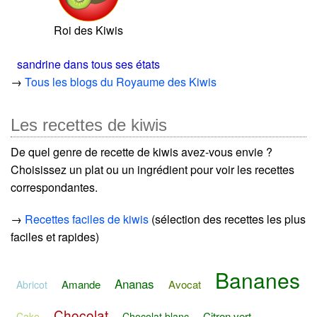
Roi des Kiwis
sandrine dans tous ses états
→
Tous les blogs du Royaume des Kiwis
Les recettes de kiwis
De quel genre de recette de kiwis avez-vous envie ?
Choisissez un plat ou un ingrédient pour voir les recettes
correspondantes.
→
Recettes faciles de kiwis
(sélection des recettes les plus
faciles et rapides)
Bananes
Ananas
Amande
Avocat
Abricot
Chocolat
Citron vert
Cake
Chocolat blanc