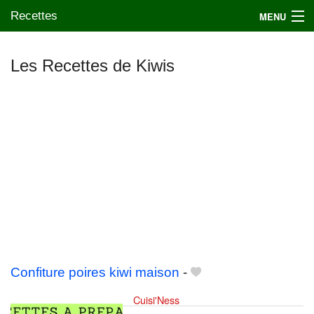
Recettes
MENU
Les Recettes de Kiwis
Mes blogs préférés
Confiture poires kiwi maison
-
Cuisi'Ness