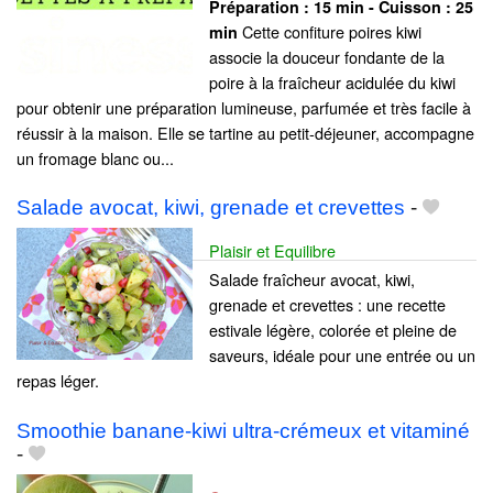
Préparation :
15 min - Cuisson :
25
Cette confiture poires kiwi
min
associe la douceur fondante de la
poire à la fraîcheur acidulée du kiwi
pour obtenir une préparation lumineuse, parfumée et très facile à
réussir à la maison. Elle se tartine au petit-déjeuner, accompagne
un fromage blanc ou...
Salade avocat, kiwi, grenade et crevettes
-
Plaisir et Equilibre
Salade fraîcheur avocat, kiwi,
grenade et crevettes : une recette
estivale légère, colorée et pleine de
saveurs, idéale pour une entrée ou un
repas léger.
Smoothie banane-kiwi ultra-crémeux et vitaminé
-