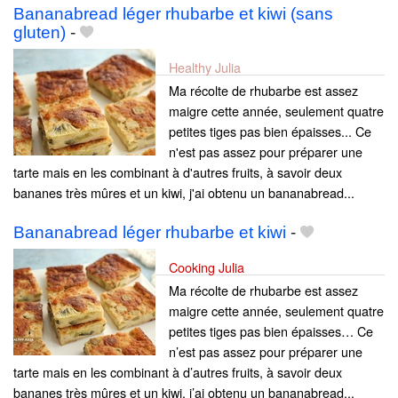
Bananabread léger rhubarbe et kiwi (sans
gluten)
-
Healthy Julia
Ma récolte de rhubarbe est assez
maigre cette année, seulement quatre
petites tiges pas bien épaisses... Ce
n'est pas assez pour préparer une
tarte mais en les combinant à d'autres fruits, à savoir deux
bananes très mûres et un kiwi, j'ai obtenu un bananabread...
Bananabread léger rhubarbe et kiwi
-
Cooking Julia
Ma récolte de rhubarbe est assez
maigre cette année, seulement quatre
petites tiges pas bien épaisses… Ce
n’est pas assez pour préparer une
tarte mais en les combinant à d’autres fruits, à savoir deux
bananes très mûres et un kiwi, j’ai obtenu un bananabread...