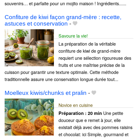
souvenirs… et parfaite pour un mojito maison ! Ingrédients......
Confiture de kiwi façon grand-mère : recette,
astuces et conservation
-
Savoure la vie!
La préparation de la véritable
confiture de kiwi de grand-mère
requiert une sélection rigoureuse des
fruits et une maîtrise précise de la
cuisson pour garantir une texture optimale. Cette méthode
traditionnelle assure une conservation longue durée tout...
Moelleux kiwis/chunks et pralin
-
Novice en cuisine
Une petite
Préparation :
20 min
douceur que e remet à jour, elle
existait déjà avec des pommes raisins
et chocolat: ici Simple, gourmand et