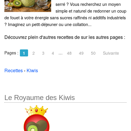
serré ? Vous recherchez un moyen
simple et naturel de redonner un coup
de fouet à votre énergie sans sucres raffinés ni additifs industriels
? Imaginez un petit-déjeuner ou une collation...
Découvrez plein d'autres recettes de
sur les autres pages :
Pages :
…
1
2
3
4
48
49
50
Suivante
Recettes
›
Kiwis
Le Royaume des Kiwis