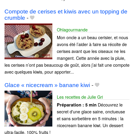
Compote de cerises et kiwis avec un topping de
crumble
-
Ohlagourmande
Mon oncle a un beau cerisier, et nous
avons été l’aider à faire sa récolte de
cerises avant que les oiseaux ne les
mangent. Cette année avec la pluie,
les cerises n’ont pas beaucoup de goût, alors j’ai fait une compote
avec quelques kiwis, pour apporter...
Glace « nicecream » banane kiwi
-
Les recettes de Julie Gri
Découvrez le
Préparation :
5 min
secret d'une glace saine, onctueuse
et sans sorbetière en 5 minutes : la
nicecream banane kiwi. Un dessert
ultra-facile, 100% fruits !