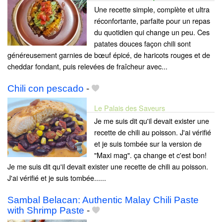
Une recette simple, complète et ultra
réconfortante, parfaite pour un repas
du quotidien qui change un peu. Ces
patates douces façon chili sont
généreusement garnies de bœuf épicé, de haricots rouges et de
cheddar fondant, puis relevées de fraîcheur avec...
Chili con pescado
-
Le Palais des Saveurs
Je me suis dit qu'il devait exister une
recette de chili au poisson. J'ai vérifié
et je suis tombée sur la version de
"Maxi mag". ça change et c'est bon!
Je me suis dit qu'il devait exister une recette de chili au poisson.
J'ai vérifié et je suis tombée......
Sambal Belacan: Authentic Malay Chili Paste
with Shrimp Paste
-