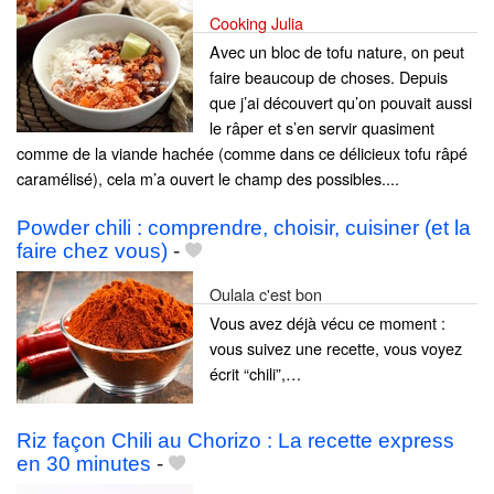
Cooking Julia
Avec un bloc de tofu nature, on peut
faire beaucoup de choses. Depuis
que j’ai découvert qu’on pouvait aussi
le râper et s’en servir quasiment
comme de la viande hachée (comme dans ce délicieux tofu râpé
caramélisé), cela m’a ouvert le champ des possibles....
Powder chili : comprendre, choisir, cuisiner (et la
faire chez vous)
-
Oulala c'est bon
Vous avez déjà vécu ce moment :
vous suivez une recette, vous voyez
écrit “chili”,…
Riz façon Chili au Chorizo : La recette express
en 30 minutes
-