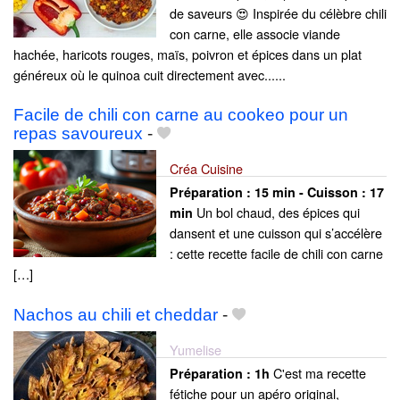
de saveurs 😍 Inspirée du célèbre chili
con carne, elle associe viande
hachée, haricots rouges, maïs, poivron et épices dans un plat
généreux où le quinoa cuit directement avec......
Facile de chili con carne au cookeo pour un
repas savoureux
-
Créa Cuisine
Préparation :
15 min - Cuisson :
17
Un bol chaud, des épices qui
min
dansent et une cuisson qui s’accélère
: cette recette facile de chili con carne
[…]
Nachos au chili et cheddar
-
Yumelise
C'est ma recette
Préparation :
1h
fétiche pour un apéro original,