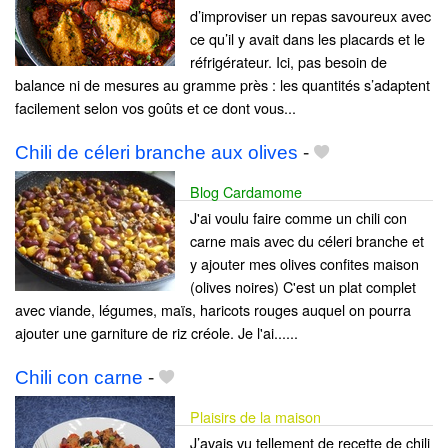
d’improviser un repas savoureux avec
ce qu’il y avait dans les placards et le
réfrigérateur. Ici, pas besoin de
balance ni de mesures au gramme près : les quantités s’adaptent
facilement selon vos goûts et ce dont vous...
Chili de céleri branche aux olives
-
Blog Cardamome
J'ai voulu faire comme un chili con
carne mais avec du céleri branche et
y ajouter mes olives confites maison
(olives noires) C'est un plat complet
avec viande, légumes, maïs, haricots rouges auquel on pourra
ajouter une garniture de riz créole. Je l'ai......
Chili con carne
-
Plaisirs de la maison
J’avais vu tellement de recette de chili