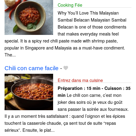
Cooking Fée
Why You’ll Love This Malaysian
Sambal Belacan Malaysian Sambal
Belacan is one of those condiments
that makes everyday meals feel
special. It is a spicy red chili paste made with shrimp paste,
popular in Singapore and Malaysia as a must-have condiment.
The...
Chili con carne facile
-
Entrez dans ma cuisine
Préparation :
15 min - Cuisson :
35
Le chili con carne, c’est mon
min
joker des soirs où je veux du goût
sans passer la soirée aux fourneaux.
Il y a un moment très satisfaisant : quand l’oignon et les épices
touchent la casserole chaude, ça sent tout de suite “repas
sérieux”. Ensuite, le plat...