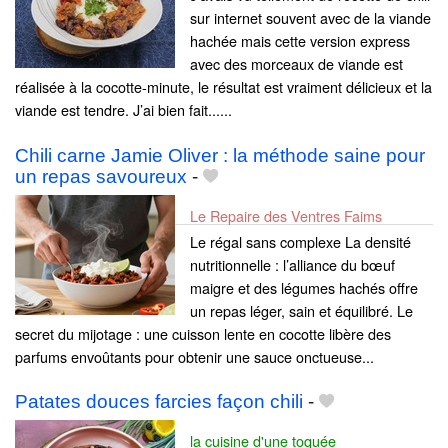
sur internet souvent avec de la viande
hachée mais cette version express
avec des morceaux de viande est
réalisée à la cocotte-minute, le résultat est vraiment délicieux et la
viande est tendre. J’ai bien fait......
Chili carne Jamie Oliver : la méthode saine pour
un repas savoureux
-
Le Repaire des Ventres Faims
Le régal sans complexe La densité
nutritionnelle : l’alliance du bœuf
maigre et des légumes hachés offre
un repas léger, sain et équilibré. Le
secret du mijotage : une cuisson lente en cocotte libère des
parfums envoûtants pour obtenir une sauce onctueuse...
Patates douces farcies façon chili
-
la cuisine d'une toquée