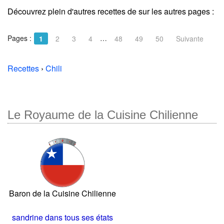
Découvrez plein d'autres recettes de
sur les autres pages :
Pages :
…
1
2
3
4
48
49
50
Suivante
Recettes
›
Chili
Le Royaume de la Cuisine Chilienne
Baron de la Cuisine Chilienne
sandrine dans tous ses états