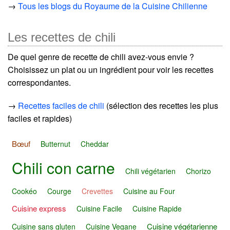
→
Tous les blogs du Royaume de la Cuisine Chilienne
Les recettes de chili
De quel genre de recette de chili avez-vous envie ?
Choisissez un plat ou un ingrédient pour voir les recettes
correspondantes.
→
Recettes faciles de chili
(sélection des recettes les plus
faciles et rapides)
Bœuf
Butternut
Cheddar
Chili con carne
Chili végétarien
Chorizo
Cookéo
Courge
Crevettes
Cuisine au Four
Cuisine express
Cuisine Facile
Cuisine Rapide
Cuisine végétarienne
Cuisine sans gluten
Cuisine Vegane