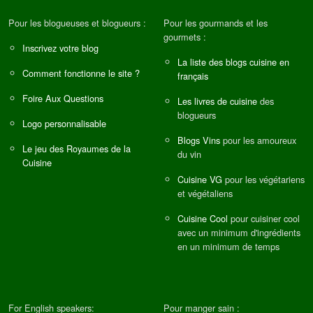
Pour les blogueuses et blogueurs :
Pour les gourmands et les
gourmets :
Inscrivez votre blog
La liste des blogs cuisine en
Comment fonctionne le site ?
français
Foire Aux Questions
Les livres de cuisine
des
blogueurs
Logo personnalisable
Blogs Vins
pour les amoureux
Le jeu des Royaumes de la
du vin
Cuisine
Cuisine VG
pour les végétariens
et végétaliens
Cuisine Cool
pour cuisiner cool
avec un minimum d'ingrédients
en un minimum de temps
For English speakers:
Pour manger sain :