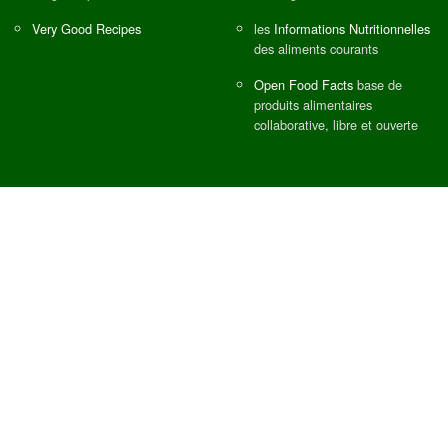
Very Good Recipes
les
Informations Nutritionnelles
des aliments courants
Open Food Facts
base de
produits alimentaires
collaborative, libre et ouverte