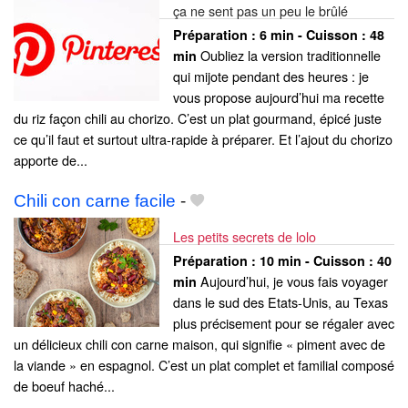
ça ne sent pas un peu le brûlé
Préparation :
6 min - Cuisson :
48
Oubliez la version traditionnelle
min
qui mijote pendant des heures : je
vous propose aujourd’hui ma recette
du riz façon chili au chorizo. C’est un plat gourmand, épicé juste
ce qu’il faut et surtout ultra-rapide à préparer. Et l’ajout du chorizo
apporte de...
Chili con carne facile
-
Les petits secrets de lolo
Préparation :
10 min - Cuisson :
40
Aujourd’hui, je vous fais voyager
min
dans le sud des Etats-Unis, au Texas
plus précisement pour se régaler avec
un délicieux chili con carne maison, qui signifie « piment avec de
la viande » en espagnol. C’est un plat complet et familial composé
de boeuf haché...