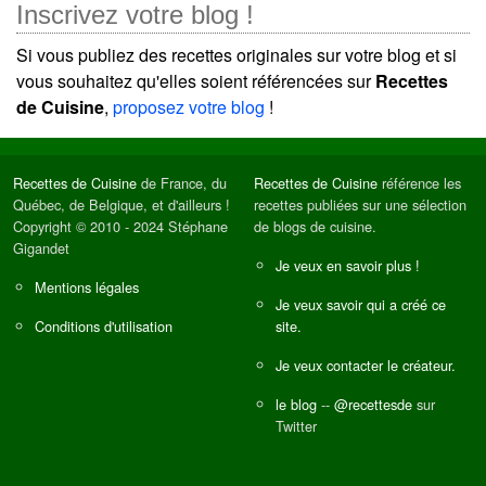
Inscrivez votre blog !
Si vous publiez des recettes originales sur votre blog et si
vous souhaitez qu'elles soient référencées sur
Recettes
de Cuisine
,
proposez votre blog
!
Recettes de Cuisine
de France, du
Recettes de Cuisine
référence les
Québec, de Belgique, et d'ailleurs !
recettes publiées sur une sélection
Copyright © 2010 - 2024 Stéphane
de blogs de cuisine.
Gigandet
Je veux en savoir plus !
Mentions légales
Je veux savoir qui a créé ce
Conditions d'utilisation
site.
Je veux contacter le créateur.
le blog
--
@recettesde
sur
Twitter