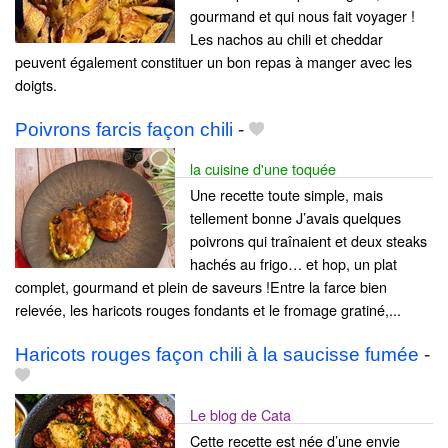
gourmand et qui nous fait voyager !
Les nachos au chili et cheddar
peuvent également constituer un bon repas à manger avec les
doigts.
Poivrons farcis façon chili
-
la cuisine d'une toquée
Une recette toute simple, mais
tellement bonne J’avais quelques
poivrons qui traînaient et deux steaks
hachés au frigo… et hop, un plat
complet, gourmand et plein de saveurs !Entre la farce bien
relevée, les haricots rouges fondants et le fromage gratiné,...
Haricots rouges façon chili à la saucisse fumée
-
Le blog de Cata
Cette recette est née d’une envie