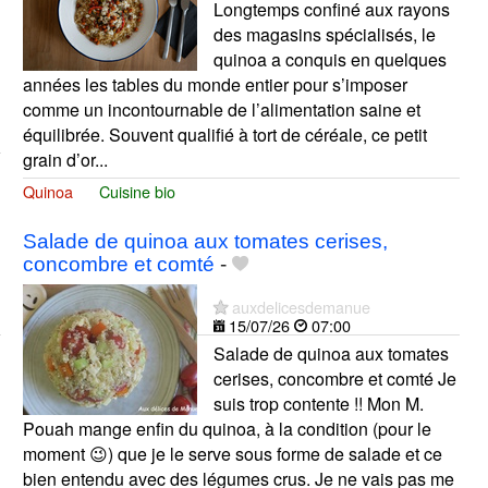
Longtemps confiné aux rayons
des magasins spécialisés, le
quinoa a conquis en quelques
années les tables du monde entier pour s’imposer
comme un incontournable de l’alimentation saine et
équilibrée. Souvent qualifié à tort de céréale, ce petit
grain d’or...
Quinoa
Cuisine bio
Salade de quinoa aux tomates cerises,
concombre et comté
-
auxdelicesdemanue
15/07/26
07:00
Salade de quinoa aux tomates
cerises, concombre et comté Je
suis trop contente !! Mon M.
Pouah mange enfin du quinoa, à la condition (pour le
moment 😉) que je le serve sous forme de salade et ce
bien entendu avec des légumes crus. Je ne vais pas me