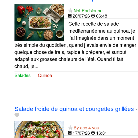
Not Parisienne
20/07/26
06:48
Cette recette de salade
méditerranéenne au quinoa, je
l’ai imaginée dans un moment
très simple du quotidien, quand j’avais envie de manger
quelque chose de frais, rapide à préparer, et surtout
adapté aux grosses chaleurs de l’été. Quand il fait
chaud, je...
Salades
Quinoa
Salade froide de quinoa et courgettes grillées
-
By acb 4 you
17/07/26
16:31