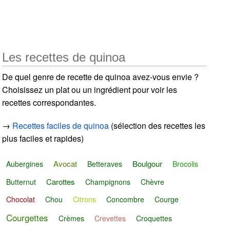
Les recettes de quinoa
De quel genre de recette de quinoa avez-vous envie ?
Choisissez un plat ou un ingrédient pour voir les
recettes correspondantes.
→
Recettes faciles de quinoa
(sélection des recettes les
plus faciles et rapides)
Avocat
Boulgour
Aubergines
Betteraves
Brocolis
Carottes
Butternut
Champignons
Chèvre
Chocolat
Chou
Citrons
Concombre
Courge
Courgettes
Crèmes
Crevettes
Croquettes