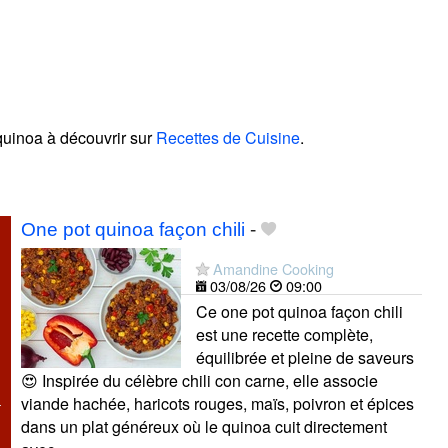
quinoa à découvrir sur
Recettes de Cuisine
.
!
One pot quinoa façon chili
-
Amandine Cooking
03/08/26
09:00
Ce one pot quinoa façon chili
est une recette complète,
équilibrée et pleine de saveurs
😍 Inspirée du célèbre chili con carne, elle associe
viande hachée, haricots rouges, maïs, poivron et épices
dans un plat généreux où le quinoa cuit directement