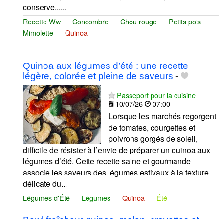
conserve......
Recette Ww
Concombre
Chou rouge
Petits pois
Mimolette
Quinoa
Quinoa aux légumes d’été : une recette
légère, colorée et pleine de saveurs
-
Passeport pour la cuisine
10/07/26
07:00
Lorsque les marchés regorgent
de tomates, courgettes et
poivrons gorgés de soleil,
difficile de résister à l’envie de préparer un quinoa aux
légumes d’été. Cette recette saine et gourmande
associe les saveurs des légumes estivaux à la texture
délicate du...
Légumes d'Été
Légumes
Quinoa
Été