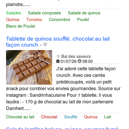
plaindre,......
Salades
Salade composée
Salade de quinoa
Quinoa
Tomates
Concombre
Poulet
Blanc de Poulet
Tablette de quinoa soufflé, chocolat au lait
façon crunch
-
Bal des saveurs
01/07/26
08:00
J'ai adoré cette tablette façon
crunch. Avec ces carrés
prédécoupés, voilà un petit
snack pour combler vos envies gourmandes. Source sur
instagram : Sandrinhacuisine Pour 1 tablette, il vous
faudra : - 170 g de chocolat au lait de mon partenaire
Damhert......
Chocolat au lait
Chocolat
Soufflé
Quinoa
Lait