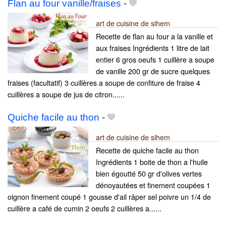
Flan au four vanille/fraises
-
art de cuisine de sihem
Recette de flan au four a la vanille et
aux fraises Ingrédients 1 litre de lait
entier 6 gros oeufs 1 cuillère a soupe
de vanille 200 gr de sucre quelques
fraises (facultatif) 3 cuillères a soupe de confiture de fraise 4
cuillères a soupe de jus de citron......
Quiche facile au thon
-
art de cuisine de sihem
Recette de quiche facile au thon
Ingrédients 1 boite de thon a l'huile
bien égoutté 50 gr d'olives vertes
dénoyautées et finement coupées 1
oignon finement coupé 1 gousse d'ail râper sel poivre un 1/4 de
cuillère a café de cumin 2 oeufs 2 cuillères a......