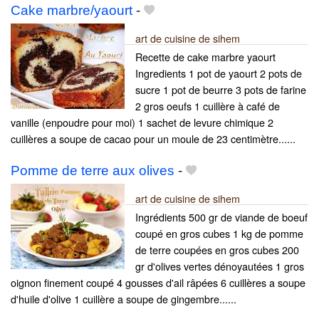
Cake marbre/yaourt
-
art de cuisine de sihem
Recette de cake marbre yaourt
Ingredients 1 pot de yaourt 2 pots de
sucre 1 pot de beurre 3 pots de farine
2 gros oeufs 1 cuillère à café de
vanille (enpoudre pour moi) 1 sachet de levure chimique 2
cuillères a soupe de cacao pour un moule de 23 centimètre......
Pomme de terre aux olives
-
art de cuisine de sihem
Ingrédients 500 gr de viande de boeuf
coupé en gros cubes 1 kg de pomme
de terre coupées en gros cubes 200
gr d'olives vertes dénoyautées 1 gros
oignon finement coupé 4 gousses d'ail râpées 6 cuillères a soupe
d'huile d'olive 1 cuillère a soupe de gingembre......