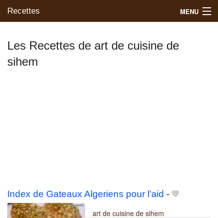
Recettes
MENU
Les Recettes de art de cuisine de
sihem
Mes blogs préférés
Index de Gateaux Algeriens pour l'aid
-
art de cuisine de sihem