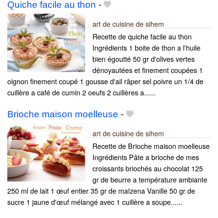
Quiche facile au thon
-
art de cuisine de sihem
Recette de quiche facile au thon
Ingrédients 1 boite de thon a l'huile
bien égoutté 50 gr d'olives vertes
dénoyautées et finement coupées 1
oignon finement coupé 1 gousse d'ail râper sel poivre un 1/4 de
cuillère a café de cumin 2 oeufs 2 cuillères a......
Brioche maison moelleuse
-
art de cuisine de sihem
Recette de Brioche maison moelleuse
Ingrédients Pâte a brioche de mes
croissants briochés au chocolat 125
gr de beurre a température ambiante
250 ml de lait 1 œuf entier 35 gr de maïzena Vanille 50 gr de
sucre 1 jaune d'œuf mélangé avec 1 cuillère a soupe......