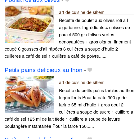
art de cuisine de sihem
Recette de poulet aux olives roti a l
algerienne. Ingrédients 4 cuisses de
poulet 500 gr d'olives vertes
dénoyautées 1 gros oignon finement
coupé 6 gousses d'ail râpées 6 cuillères a soupe d'huile 2
cuillères a café de sel 1 cuillère a café de poivre......
Petits pains delicieux au thon
-
art de cuisine de sihem
Recette de petits pains farcies au thon
Ingrédients Pour la pâte 300 gr de
farine 65 ml d'huile 1 gros oeuf 2
cuillères a soupe de sucre 1 cuillère a
café de sel 125 ml de lait tiède 1 cuillère a soupe de levure
boulangère instantanée Pour la farce 150......