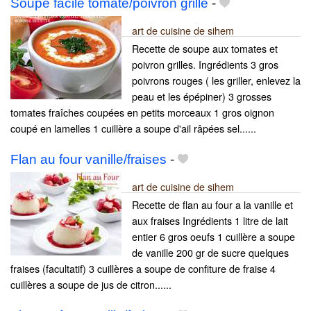
Soupe facile tomate/poivron grille
-
art de cuisine de sihem
Recette de soupe aux tomates et
poivron grilles. Ingrédients 3 gros
poivrons rouges ( les griller, enlevez la
peau et les épépiner) 3 grosses
tomates fraîches coupées en petits morceaux 1 gros oignon
coupé en lamelles 1 cuillère a soupe d'ail râpées sel......
Flan au four vanille/fraises
-
art de cuisine de sihem
Recette de flan au four a la vanille et
aux fraises Ingrédients 1 litre de lait
entier 6 gros oeufs 1 cuillère a soupe
de vanille 200 gr de sucre quelques
fraises (facultatif) 3 cuillères a soupe de confiture de fraise 4
cuillères a soupe de jus de citron......