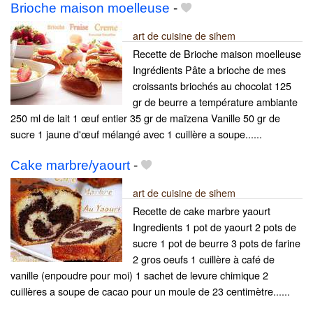
Brioche maison moelleuse
-
art de cuisine de sihem
Recette de Brioche maison moelleuse
Ingrédients Pâte a brioche de mes
croissants briochés au chocolat 125
gr de beurre a température ambiante
250 ml de lait 1 œuf entier 35 gr de maïzena Vanille 50 gr de
sucre 1 jaune d'œuf mélangé avec 1 cuillère a soupe......
Cake marbre/yaourt
-
art de cuisine de sihem
Recette de cake marbre yaourt
Ingredients 1 pot de yaourt 2 pots de
sucre 1 pot de beurre 3 pots de farine
2 gros oeufs 1 cuillère à café de
vanille (enpoudre pour moi) 1 sachet de levure chimique 2
cuillères a soupe de cacao pour un moule de 23 centimètre......