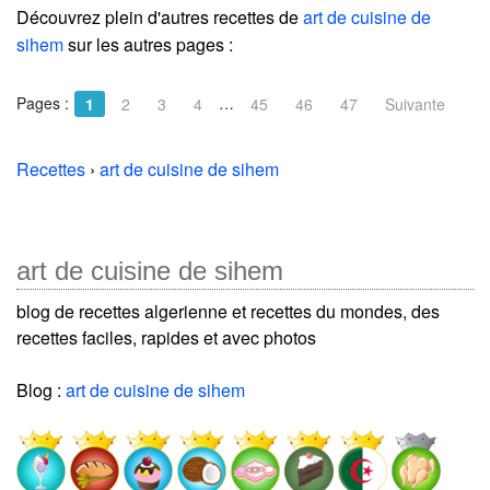
Découvrez plein d'autres recettes de
art de cuisine de
sihem
sur les autres pages :
Pages :
…
1
2
3
4
45
46
47
Suivante
Recettes
›
art de cuisine de sihem
art de cuisine de sihem
blog de recettes algerienne et recettes du mondes, des
recettes faciles, rapides et avec photos
Blog :
art de cuisine de sihem