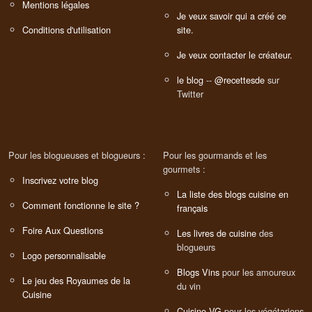
Mentions légales
Je veux savoir qui a créé ce
Conditions d'utilisation
site.
Je veux contacter le créateur.
le blog
--
@recettesde
sur
Twitter
Pour les blogueuses et blogueurs :
Pour les gourmands et les
gourmets :
Inscrivez votre blog
La liste des blogs cuisine en
Comment fonctionne le site ?
français
Foire Aux Questions
Les livres de cuisine
des
blogueurs
Logo personnalisable
Blogs Vins
pour les amoureux
Le jeu des Royaumes de la
du vin
Cuisine
Cuisine VG
pour les végétariens