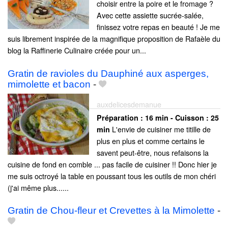
choisir entre la poire et le fromage ?
Avec cette assiette sucrée-salée,
finissez votre repas en beauté ! Je me
suis librement inspirée de la magnifique proposition de Rafaèle du
blog la Raffinerie Culinaire créée pour un...
Gratin de ravioles du Dauphiné aux asperges,
mimolette et bacon
-
auxdelicesdemanue
Préparation :
16 min - Cuisson :
25
L'envie de cuisiner me titille de
min
plus en plus et comme certains le
savent peut-être, nous refaisons la
cuisine de fond en comble ... pas facile de cuisiner !! Donc hier je
me suis octroyé la table en poussant tous les outils de mon chéri
(j'ai même plus......
Gratin de Chou-fleur et Crevettes à la Mimolette
-