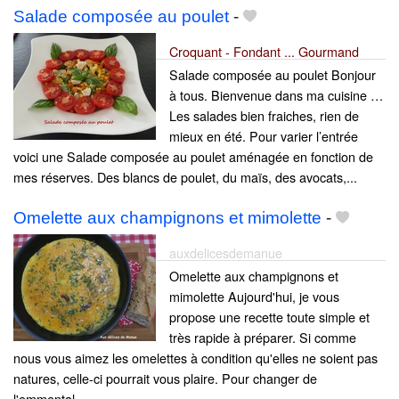
Salade composée au poulet
-
Croquant - Fondant ... Gourmand
Salade composée au poulet Bonjour
à tous. Bienvenue dans ma cuisine …
Les salades bien fraiches, rien de
mieux en été. Pour varier l’entrée
voici une Salade composée au poulet aménagée en fonction de
mes réserves. Des blancs de poulet, du maïs, des avocats,...
Omelette aux champignons et mimolette
-
auxdelicesdemanue
Omelette aux champignons et
mimolette Aujourd'hui, je vous
propose une recette toute simple et
très rapide à préparer. Si comme
nous vous aimez les omelettes à condition qu'elles ne soient pas
natures, celle-ci pourrait vous plaire. Pour changer de
l'emmental,......