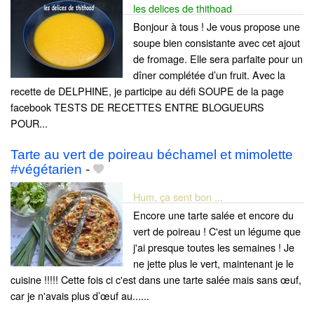
les delices de thithoad
Bonjour à tous ! Je vous propose une
soupe bien consistante avec cet ajout
de fromage. Elle sera parfaite pour un
dîner complétée d’un fruit. Avec la
recette de DELPHINE, je participe au défi SOUPE de la page
facebook TESTS DE RECETTES ENTRE BLOGUEURS
POUR...
Tarte au vert de poireau béchamel et mimolette
#végétarien
-
Hum, ça sent bon ...
Encore une tarte salée et encore du
vert de poireau ! C'est un légume que
j'ai presque toutes les semaines ! Je
ne jette plus le vert, maintenant je le
cuisine !!!!! Cette fois ci c'est dans une tarte salée mais sans œuf,
car je n'avais plus d’œuf au......