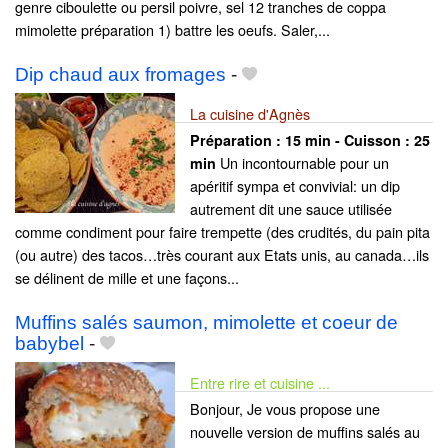
genre ciboulette ou persil poivre, sel 12 tranches de coppa
mimolette préparation 1) battre les oeufs. Saler,...
Dip chaud aux fromages
-
La cuisine d'Agnès
Préparation :
15 min - Cuisson :
25
Un incontournable pour un
min
apéritif sympa et convivial: un dip
autrement dit une sauce utilisée
comme condiment pour faire trempette (des crudités, du pain pita
(ou autre) des tacos…très courant aux Etats unis, au canada…ils
se délinent de mille et une façons...
Muffins salés saumon, mimolette et coeur de
babybel
-
Entre rire et cuisine ...
Bonjour, Je vous propose une
nouvelle version de muffins salés au