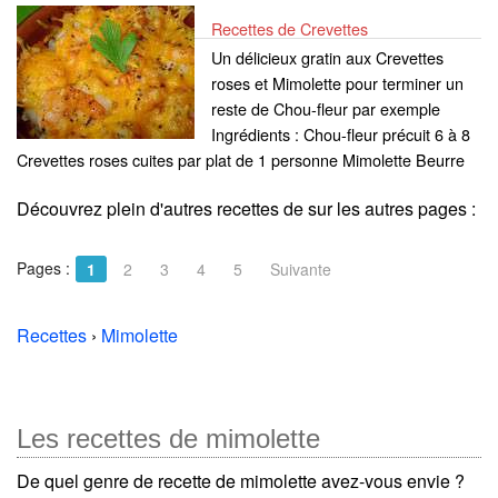
Recettes de Crevettes
Un délicieux gratin aux Crevettes
roses et Mimolette pour terminer un
reste de Chou-fleur par exemple
Ingrédients : Chou-fleur précuit 6 à 8
Crevettes roses cuites par plat de 1 personne Mimolette Beurre
Découvrez plein d'autres recettes de
sur les autres pages :
Pages :
1
2
3
4
5
Suivante
Recettes
›
Mimolette
Les recettes de mimolette
De quel genre de recette de mimolette avez-vous envie ?