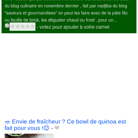
du blog culinaire en novembre dernier , fait par nadjiba du blog
"saveurs et gourmandises" on peut les faire avec de la pâte filo
ou feuille de brick, les déguster chaud ou froid , pour un...
- votez pour ajouter à votre carnet
🥗 Envie de fraîcheur ? Ce bowl de quinoa est
fait pour vous !😉
-