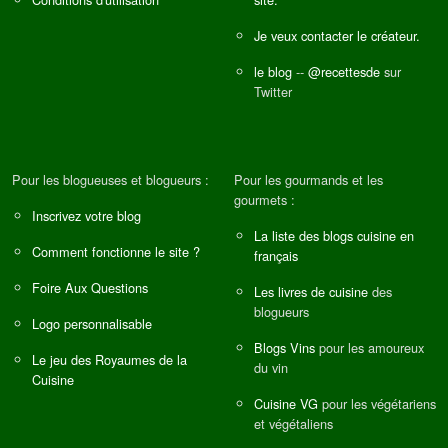
Je veux contacter le créateur.
le blog
--
@recettesde
sur
Twitter
Pour les blogueuses et blogueurs :
Pour les gourmands et les
gourmets :
Inscrivez votre blog
La liste des blogs cuisine en
Comment fonctionne le site ?
français
Foire Aux Questions
Les livres de cuisine
des
blogueurs
Logo personnalisable
Blogs Vins
pour les amoureux
Le jeu des Royaumes de la
du vin
Cuisine
Cuisine VG
pour les végétariens
et végétaliens