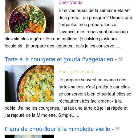
Chez Vanda
Et si vos repas de la semaine étaient
déjà prêts... ou presque ? Depuis que
j'organise mes préparations à
l'avance, mes repas sont beaucoup
plus simples à gérer. En une matinée, je cuisine plusieurs
feculents , je prépare des légumes , puis je les conserve......
Tarte à la courgette et gouda #végétarien
-
Hum, ça sent bon ...
Je prépare souvent en avance des
tartes salées, c'est pratique car elles
se conservent bien et surtout elles se
réchauffent très facilement - à la
poêle. J'aime les courgettes, j'ai fait une tarte où je l'ai râpée et
j'ai rajouté de la Mimolette. Simple......
Flans de chou-fleur à la mimolette vieille
-