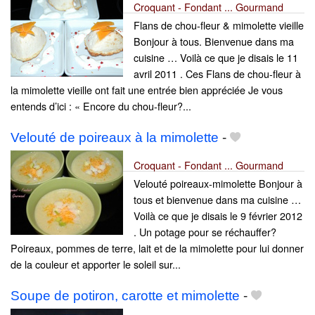
Croquant - Fondant ... Gourmand
Flans de chou-fleur & mimolette vieille
Bonjour à tous. Bienvenue dans ma
cuisine … Voilà ce que je disais le 11
avril 2011 . Ces Flans de chou-fleur à
la mimolette vieille ont fait une entrée bien appréciée Je vous
entends d’ici : « Encore du chou-fleur?...
Velouté de poireaux à la mimolette
-
Croquant - Fondant ... Gourmand
Velouté poireaux-mimolette Bonjour à
tous et bienvenue dans ma cuisine …
Voilà ce que je disais le 9 février 2012
. Un potage pour se réchauffer?
Poireaux, pommes de terre, lait et de la mimolette pour lui donner
de la couleur et apporter le soleil sur...
Soupe de potiron, carotte et mimolette
-