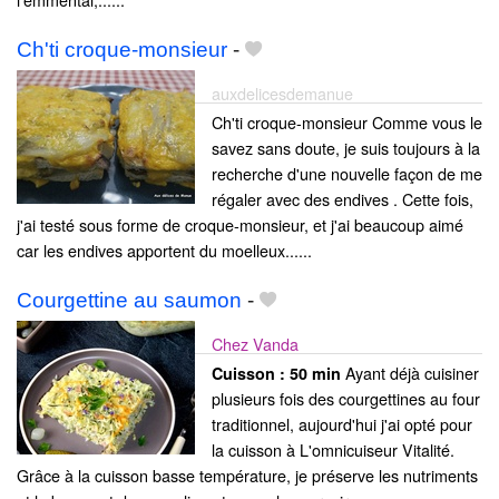
Ch'ti croque-monsieur
-
auxdelicesdemanue
Ch'ti croque-monsieur Comme vous le
savez sans doute, je suis toujours à la
recherche d'une nouvelle façon de me
régaler avec des endives . Cette fois,
j'ai testé sous forme de croque-monsieur, et j'ai beaucoup aimé
car les endives apportent du moelleux......
Courgettine au saumon
-
Chez Vanda
Ayant déjà cuisiner
Cuisson :
50 min
plusieurs fois des courgettines au four
traditionnel, aujourd'hui j'ai opté pour
la cuisson à L'omnicuiseur Vitalité.
Grâce à la cuisson basse température, je préserve les nutriments