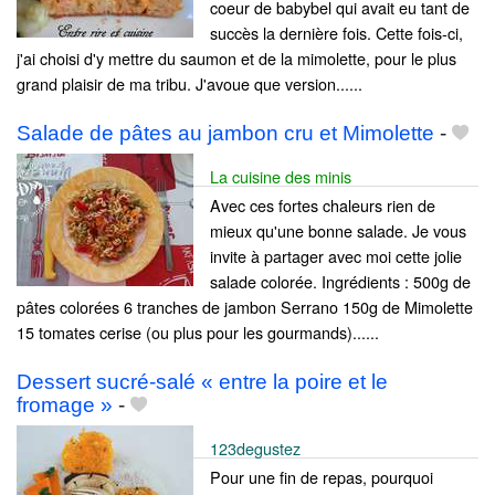
coeur de babybel qui avait eu tant de
succès la dernière fois. Cette fois-ci,
j'ai choisi d'y mettre du saumon et de la mimolette, pour le plus
grand plaisir de ma tribu. J'avoue que version......
Salade de pâtes au jambon cru et Mimolette
-
La cuisine des minis
Avec ces fortes chaleurs rien de
mieux qu'une bonne salade. Je vous
invite à partager avec moi cette jolie
salade colorée. Ingrédients : 500g de
pâtes colorées 6 tranches de jambon Serrano 150g de Mimolette
15 tomates cerise (ou plus pour les gourmands)......
Dessert sucré-salé « entre la poire et le
fromage »
-
123degustez
Pour une fin de repas, pourquoi