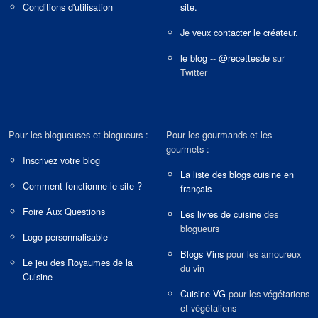
Conditions d'utilisation
site.
Je veux contacter le créateur.
le blog
--
@recettesde
sur
Twitter
Pour les blogueuses et blogueurs :
Pour les gourmands et les
gourmets :
Inscrivez votre blog
La liste des blogs cuisine en
Comment fonctionne le site ?
français
Foire Aux Questions
Les livres de cuisine
des
blogueurs
Logo personnalisable
Blogs Vins
pour les amoureux
Le jeu des Royaumes de la
du vin
Cuisine
Cuisine VG
pour les végétariens
et végétaliens