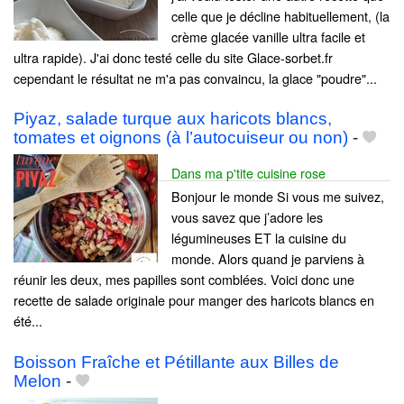
celle que je décline habituellement, (la
crème glacée vanille ultra facile et
ultra rapide). J'ai donc testé celle du site Glace-sorbet.fr
cependant le résultat ne m'a pas convaincu, la glace "poudre"...
Piyaz, salade turque aux haricots blancs,
tomates et oignons (à l’autocuiseur ou non)
-
Dans ma p'tite cuisine rose
Bonjour le monde Si vous me suivez,
vous savez que j’adore les
légumineuses ET la cuisine du
monde. Alors quand je parviens à
réunir les deux, mes papilles sont comblées. Voici donc une
recette de salade originale pour manger des haricots blancs en
été...
Boisson Fraîche et Pétillante aux Billes de
Melon
-