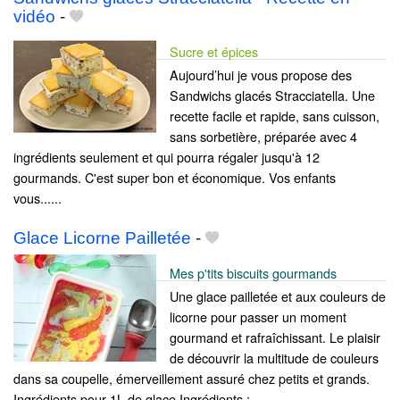
vidéo
-
Sucre et épices
Aujourd’hui je vous propose des
Sandwichs glacés Stracciatella. Une
recette facile et rapide, sans cuisson,
sans sorbetière, préparée avec 4
ingrédients seulement et qui pourra régaler jusqu'à 12
gourmands. C'est super bon et économique. Vos enfants
vous......
Glace Licorne Pailletée
-
Mes p'tits biscuits gourmands
Une glace pailletée et aux couleurs de
licorne pour passer un moment
gourmand et rafraîchissant. Le plaisir
de découvrir la multitude de couleurs
dans sa coupelle, émerveillement assuré chez petits et grands.
Ingrédients pour 1L de glace Ingrédients :......