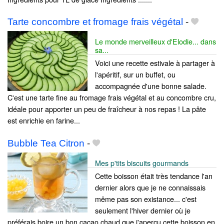
Tarte concombre et fromage frais végétal
-
Le monde merveilleux d'Elodie... dans
sa...
Voici une recette estivale à partager à
l'apéritif, sur un buffet, ou
accompagnée d'une bonne salade.
C'est une tarte fine au fromage frais végétal et au concombre cru,
idéale pour apporter un peu de fraîcheur à nos repas ! La pâte
est enrichie en farine...
Bubble Tea Citron
-
Mes p'tits biscuits gourmands
Cette boisson était très tendance l'an
dernier alors que je ne connaissais
même pas son existance... c'est
seulement l'hiver dernier où je
préférais boire un bon cacao chaud que j'aperçu cette boisson en