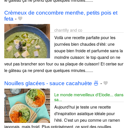
Crèmeux de concombre menthe, petits pois et
feta
-
chantilly and co
Voilà une recette parfaite pour les
journées bien chaudes d'été: une
soupe bien froide et parfumée sans la
moindre cuisson: le top quand on ne
veut pas brancher son four ou sa plaque de cuisson! Et cerise sur
le gâteau ça ne prend que quelques minutes.......
Nouilles glacées - sauce cacahuète 🍜
-
Le monde merveilleux d'Elodie... dans
sa...
Aujourd'hui je teste une recette
d'inspiration asiatique idéale pour
l'été. C'est un peu comme un ramen
japonais, mais froid. Plus précisément, ce sont des nouilles