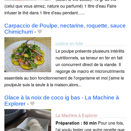
(celui que vous aimez, nature ou parfumé) 1 litre d’eau Faire
infuser le thé dans 1 litre d’eau pendant......
Carpaccio de Poulpe, nectarine, roquette, sauce
Chimichurri
-
cuisine en folie
Le poulpe présente plusieurs intérêts
nutritionnels, sa teneur en fer en fait
un concurrent direct de la viande. Il
regorge de macro et micronutriments
essentiels au bon fonctionnement de l'organisme et moi j'aime le
poulpeJe suis la seule à la maison,alors...
Glace à la noix de coco ig bas - La Machine à
Explorer
-
La Machine à Explorer
Pour une fois,
Préparation :
50 min
j'ai voulu tester une autre recette que