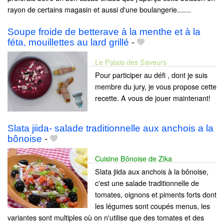
rayon de certains magasin et aussi d'une boulangerie.......
Soupe froide de betterave à la menthe et à la
féta, mouillettes au lard grillé
-
Le Palais des Saveurs
Pour participer au défi , dont je suis
membre du jury, je vous propose cette
recette. A vous de jouer maintenant!
Slata jiida- salade traditionnelle aux anchois a la
bônoise
-
Cuisine Bônoise de Zika
Slata jiida aux anchois à la bônoise,
c'est une salade traditionnelle de
tomates, oignons et piments forts dont
les légumes sont coupés menus, les
variantes sont multiples où on n'utilise que des tomates et des