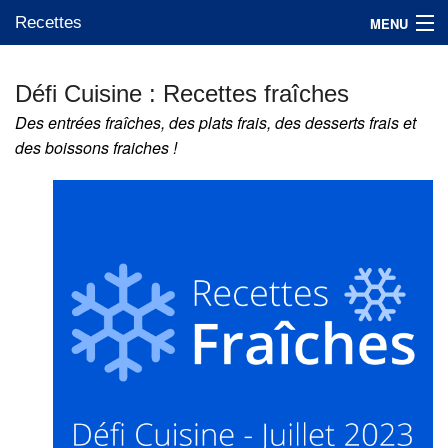
Recettes
MENU
Défi Cuisine : Recettes fraîches
Des entrées fraîches, des plats frais, des desserts frais et
Mes blogs préférés
des boissons fraiches !