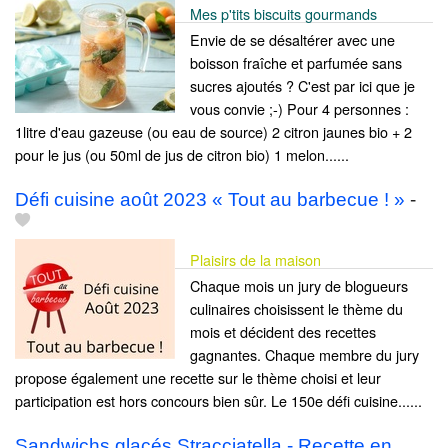
Mes p'tits biscuits gourmands
Envie de se désaltérer avec une
boisson fraîche et parfumée sans
sucres ajoutés ? C'est par ici que je
vous convie ;-) Pour 4 personnes :
1litre d'eau gazeuse (ou eau de source) 2 citron jaunes bio + 2
pour le jus (ou 50ml de jus de citron bio) 1 melon......
Défi cuisine août 2023 « Tout au barbecue ! »
-
Plaisirs de la maison
Chaque mois un jury de blogueurs
culinaires choisissent le thème du
mois et décident des recettes
gagnantes. Chaque membre du jury
propose également une recette sur le thème choisi et leur
participation est hors concours bien sûr. Le 150e défi cuisine......
Sandwichs glacés Stracciatella - Recette en