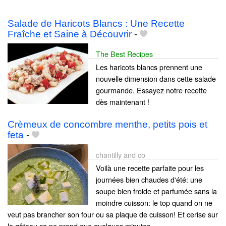
Salade de Haricots Blancs : Une Recette
Fraîche et Saine à Découvrir
-
The Best Recipes
Les haricots blancs prennent une
nouvelle dimension dans cette salade
gourmande. Essayez notre recette
dès maintenant !
Crèmeux de concombre menthe, petits pois et
feta
-
chantilly and co
Voilà une recette parfaite pour les
journées bien chaudes d'été: une
soupe bien froide et parfumée sans la
moindre cuisson: le top quand on ne
veut pas brancher son four ou sa plaque de cuisson! Et cerise sur
le gâteau ça ne prend que quelques minutes.......