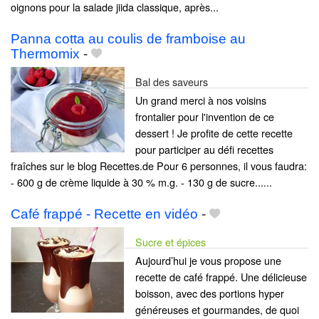
oignons pour la salade jiida classique, après...
Panna cotta au coulis de framboise au
Thermomix
-
Bal des saveurs
Un grand merci à nos voisins
frontalier pour l'invention de ce
dessert ! Je profite de cette recette
pour participer au défi recettes
fraîches sur le blog Recettes.de Pour 6 personnes, il vous faudra:
- 600 g de crème liquide à 30 % m.g. - 130 g de sucre......
Café frappé - Recette en vidéo
-
Sucre et épices
Aujourd’hui je vous propose une
recette de café frappé. Une délicieuse
boisson, avec des portions hyper
généreuses et gourmandes, de quoi