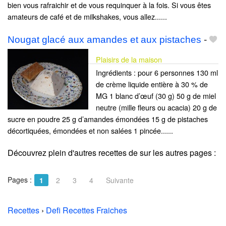
bien vous rafraichir et de vous requinquer à la fois. Si vous êtes
amateurs de café et de milkshakes, vous allez......
Nougat glacé aux amandes et aux pistaches
-
Plaisirs de la maison
Ingrédients : pour 6 personnes 130 ml
de crème liquide entière à 30 % de
MG 1 blanc d’œuf (30 g) 50 g de miel
neutre (mille fleurs ou acacia) 20 g de
sucre en poudre 25 g d’amandes émondées 15 g de pistaches
décortiquées, émondées et non salées 1 pincée......
Découvrez plein d'autres recettes de
sur les autres pages :
Pages :
1
2
3
4
Suivante
Recettes
›
Defi Recettes Fraiches