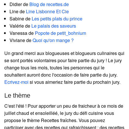
Didier de
Blog de recettes.de
Line de
Line Lisbonne Et Cie
Sabine de
Les petits plats du prince
Valérie de
Le palais des saveurs
Vanessa de
Popote de petit_bohnium
Viviane de
Quoi qu'on mange ?
Un grand merci aux blogueuses et blogueurs culinaires qui
se sont portés volontaires pour faire partie du jury ! Le jury
change tous les mois, toutes les personnes qui le
souhaitent auront donc l'occasion de faire partie du jury.
Ecrivez-moi
si vous aimeriez faire partie du prochain jury.
Le thème
C'est l'été ! Pour apporter un peu de fraicheur à ce mois de
juillet chaud et ensoleilléé, le jury du défi cuisine vous
propose le thème Recettes fraîches. Vous pouvez
participer avec des recettes qui rafraichissent : des recettes