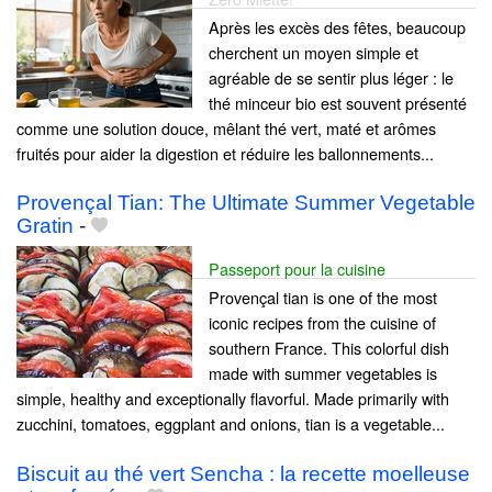
Après les excès des fêtes, beaucoup
cherchent un moyen simple et
agréable de se sentir plus léger : le
thé minceur bio est souvent présenté
comme une solution douce, mêlant thé vert, maté et arômes
fruités pour aider la digestion et réduire les ballonnements...
Provençal Tian: The Ultimate Summer Vegetable
Gratin
-
Passeport pour la cuisine
Provençal tian is one of the most
iconic recipes from the cuisine of
southern France. This colorful dish
made with summer vegetables is
simple, healthy and exceptionally flavorful. Made primarily with
zucchini, tomatoes, eggplant and onions, tian is a vegetable...
Biscuit au thé vert Sencha : la recette moelleuse