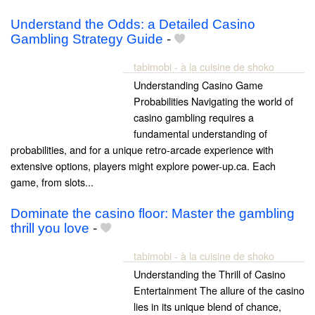
Understand the Odds: a Detailed Casino
Gambling Strategy Guide
-
tabimobi - à la cuisine de shoko
Understanding Casino Game
Probabilities Navigating the world of
casino gambling requires a
fundamental understanding of
probabilities, and for a unique retro-arcade experience with
extensive options, players might explore power-up.ca. Each
game, from slots...
Dominate the casino floor: Master the gambling
thrill you love
-
tabimobi - à la cuisine de shoko
Understanding the Thrill of Casino
Entertainment The allure of the casino
lies in its unique blend of chance,