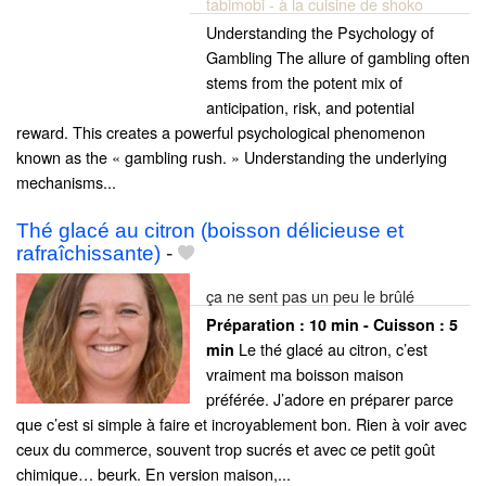
tabimobi - à la cuisine de shoko
Understanding the Psychology of
Gambling The allure of gambling often
stems from the potent mix of
anticipation, risk, and potential
reward. This creates a powerful psychological phenomenon
known as the « gambling rush. » Understanding the underlying
mechanisms...
Thé glacé au citron (boisson délicieuse et
rafraîchissante)
-
ça ne sent pas un peu le brûlé
Préparation :
10 min - Cuisson :
5
Le thé glacé au citron, c’est
min
vraiment ma boisson maison
préférée. J’adore en préparer parce
que c’est si simple à faire et incroyablement bon. Rien à voir avec
ceux du commerce, souvent trop sucrés et avec ce petit goût
chimique… beurk. En version maison,...