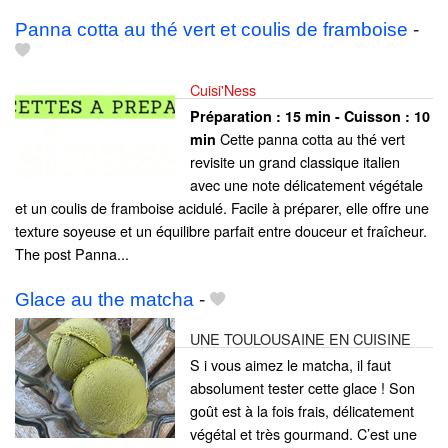
Panna cotta au thé vert et coulis de framboise
-
Cuisi'Ness
Préparation :
15 min - Cuisson :
10
Cette panna cotta au thé vert
min
revisite un grand classique italien
avec une note délicatement végétale
et un coulis de framboise acidulé. Facile à préparer, elle offre une
texture soyeuse et un équilibre parfait entre douceur et fraîcheur.
The post Panna...
Glace au the matcha
-
UNE TOULOUSAINE EN CUISINE
S i vous aimez le matcha, il faut
absolument tester cette glace ! Son
goût est à la fois frais, délicatement
végétal et très gourmand. C’est une