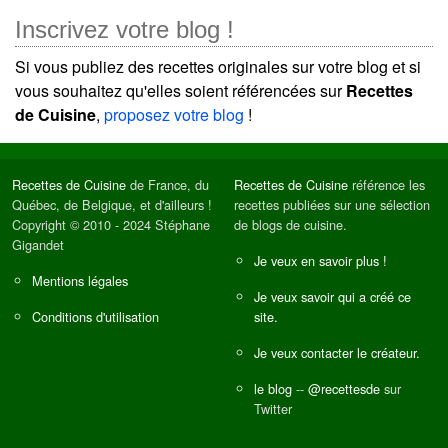
Inscrivez votre blog !
Si vous publiez des recettes originales sur votre blog et si
vous souhaitez qu'elles soient référencées sur
Recettes
de Cuisine
,
proposez votre blog
!
Recettes de Cuisine
de France, du
Recettes de Cuisine
référence les
Québec, de Belgique, et d'ailleurs !
recettes publiées sur une sélection
Copyright © 2010 - 2024 Stéphane
de blogs de cuisine.
Gigandet
Je veux en savoir plus !
Mentions légales
Je veux savoir qui a créé ce
Conditions d'utilisation
site.
Je veux contacter le créateur.
le blog
--
@recettesde
sur
Twitter