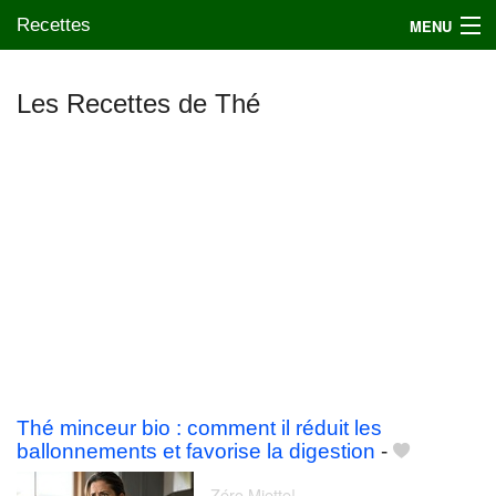
Recettes
MENU
Les Recettes de Thé
Mes blogs préférés
Thé minceur bio : comment il réduit les
ballonnements et favorise la digestion
-
Zéro Miette!