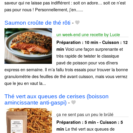
saveur qui ne laisse pas indifférent : soit on adore… soit ce n’est
pas pour nous ! Personnellement, j’en......
Saumon croûte de thé rôti
-
un week-end une recette by Lucie
Préparation :
10 min - Cuisson :
12
Voici une façon surprenante et
min
très rapide de twister le classique
pavé de poisson pour vos dîners
express en semaine. Il m’a fallu trois essais pour trouver la bonne
granulométrie des feuilles de thé avant cuisson, mais vous verrez
que le jeu en vaut la...
Thé vert aux queues de cerises (boisson
amincissante anti-gaspi)
-
ça ne sent pas un peu le brûlé
Préparation :
5 min - Cuisson :
5
Le thé vert aux queues de
min