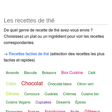
Les recettes de thé
De quel genre de recette de thé avez-vous envie ?
Choisissez un plat ou un ingrédient pour voir les recettes
correspondantes.
→
Recettes faciles de thé
(sélection des recettes les plus
faciles et rapides)
Box Cuisine
Biscuits
Amande
Boissons
Café
Chocolat
Cake
Chocolat blanc
Citron vert
Citrons
Cookies
Crèmes
Concours
Cuisine bio
Cuisine Vegane
Cupcakes
Desserts
Épices
Gâteaux
Framboises
Financiers
Fraises
Fruits