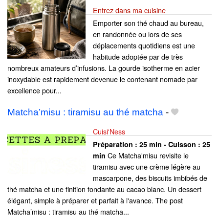
Entrez dans ma cuisine
Emporter son thé chaud au bureau,
en randonnée ou lors de ses
déplacements quotidiens est une
habitude adoptée par de très
nombreux amateurs d’infusions. La gourde isotherme en acier
inoxydable est rapidement devenue le contenant nomade par
excellence pour...
Matcha’misu : tiramisu au thé matcha
-
Cuisi'Ness
Préparation :
25 min - Cuisson :
25
Ce Matcha'misu revisite le
min
tiramisu avec une crème légère au
mascarpone, des biscuits imbibés de
thé matcha et une finition fondante au cacao blanc. Un dessert
élégant, simple à préparer et parfait à l'avance. The post
Matcha’misu : tiramisu au thé matcha...