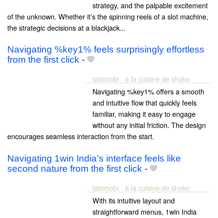
strategy, and the palpable excitement
of the unknown. Whether it’s the spinning reels of a slot machine,
the strategic decisions at a blackjack...
Navigating %key1% feels surprisingly effortless
from the first click
-
tabimobi - à la cuisine de shoko
Navigating %key1% offers a smooth
and intuitive flow that quickly feels
familiar, making it easy to engage
without any initial friction. The design
encourages seamless interaction from the start.
Navigating 1win India’s interface feels like
second nature from the first click
-
tabimobi - à la cuisine de shoko
With its intuitive layout and
straightforward menus, 1win India