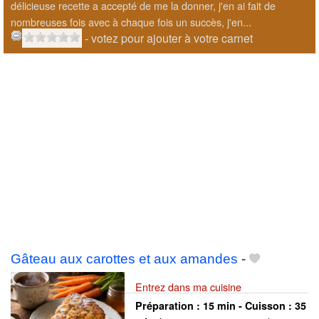
délicieuse recette a accepté de me la donner, j'en ai fait de
nombreuses fois avec à chaque fois un succès, j'en...
- votez pour ajouter à votre carnet
Gâteau aux carottes et aux amandes
-
Entrez dans ma cuisine
Préparation :
15 min - Cuisson :
35