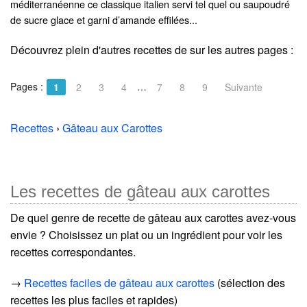
méditerranéenne ce classique italien servi tel quel ou saupoudré
de sucre glace et garni d’amande effilées...
Découvrez plein d'autres recettes de
sur les autres pages :
Pages :
…
1
2
3
4
7
8
9
Suivante
Recettes
›
Gâteau aux Carottes
Les recettes de gâteau aux carottes
De quel genre de recette de gâteau aux carottes avez-vous
envie ? Choisissez un plat ou un ingrédient pour voir les
recettes correspondantes.
→
Recettes faciles de gâteau aux carottes
(sélection des
recettes les plus faciles et rapides)