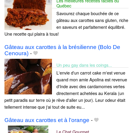
Les meilleures recettes faciles du
Québec
Savourez chaque bouchée de ce
gâteau aux carottes sans gluten, riche
en saveurs et parfaitement équilibré.
Une recette qui plaira à tous!
Gâteau aux carottes à la brésilienne (Bolo De
Cenoura)
-
Un peu gay dans les coings...
L'envie d'un carrot cake m'est venue
quand mon amie Apolina est revenue
d'Inde avec des cardamomes vertes
directement achetées au Kerala (un
petit paradis sur terre où je rêve d'aller un jour). Leur odeur était
tellement intense que j'ai tout de suite eu...
Gâteau aux carottes et à l’orange
-
Le Chat Gourmet