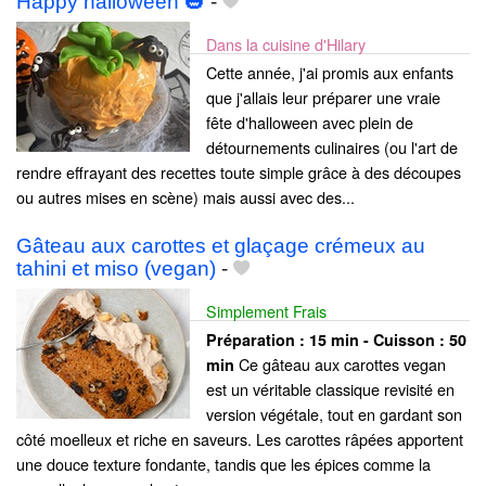
Happy halloween 🎃
-
Dans la cuisine d'Hilary
Cette année, j'ai promis aux enfants
que j'allais leur préparer une vraie
fête d'halloween avec plein de
détournements culinaires (ou l'art de
rendre effrayant des recettes toute simple grâce à des découpes
ou autres mises en scène) mais aussi avec des...
Gâteau aux carottes et glaçage crémeux au
tahini et miso (vegan)
-
Simplement Frais
Préparation :
15 min - Cuisson :
50
Ce gâteau aux carottes vegan
min
est un véritable classique revisité en
version végétale, tout en gardant son
côté moelleux et riche en saveurs. Les carottes râpées apportent
une douce texture fondante, tandis que les épices comme la