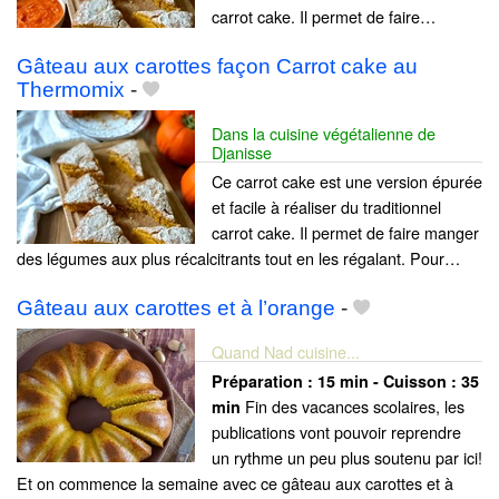
carrot cake. Il permet de faire…
Gâteau aux carottes façon Carrot cake au
Thermomix
-
Dans la cuisine végétalienne de
Djanisse
Ce carrot cake est une version épurée
et facile à réaliser du traditionnel
carrot cake. Il permet de faire manger
des légumes aux plus récalcitrants tout en les régalant. Pour…
Gâteau aux carottes et à l’orange
-
Quand Nad cuisine...
Préparation :
15 min - Cuisson :
35
Fin des vacances scolaires, les
min
publications vont pouvoir reprendre
un rythme un peu plus soutenu par ici!
Et on commence la semaine avec ce gâteau aux carottes et à