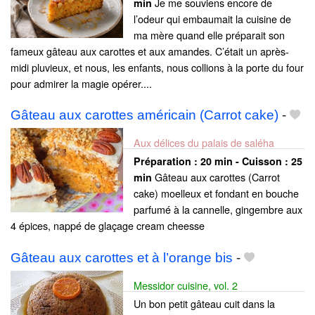
Je me souviens encore de
min
l’odeur qui embaumait la cuisine de
ma mère quand elle préparait son
fameux gâteau aux carottes et aux amandes. C’était un après-
midi pluvieux, et nous, les enfants, nous collions à la porte du four
pour admirer la magie opérer....
Gâteau aux carottes américain (Carrot cake)
-
Aux délices du palais de saléha
Préparation :
20 min - Cuisson :
25
Gâteau aux carottes (Carrot
min
cake) moelleux et fondant en bouche
parfumé à la cannelle, gingembre aux
4 épices, nappé de glaçage cream cheesse
Gâteau aux carottes et à l’orange bis
-
Messidor cuisine, vol. 2
Un bon petit gâteau cuit dans la