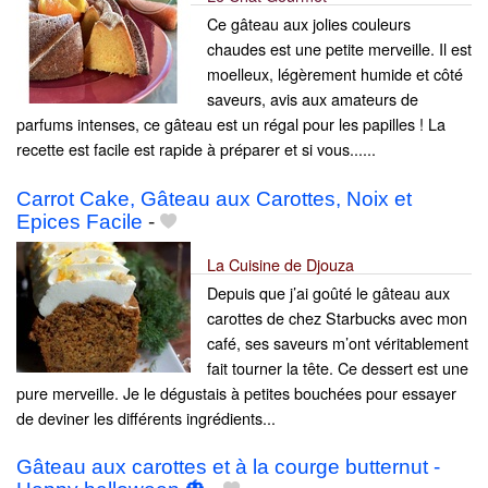
Ce gâteau aux jolies couleurs
chaudes est une petite merveille. Il est
moelleux, légèrement humide et côté
saveurs, avis aux amateurs de
parfums intenses, ce gâteau est un régal pour les papilles ! La
recette est facile est rapide à préparer et si vous......
Carrot Cake, Gâteau aux Carottes, Noix et
Epices Facile
-
La Cuisine de Djouza
Depuis que j’ai goûté le gâteau aux
carottes de chez Starbucks avec mon
café, ses saveurs m’ont véritablement
fait tourner la tête. Ce dessert est une
pure merveille. Je le dégustais à petites bouchées pour essayer
de deviner les différents ingrédients...
Gâteau aux carottes et à la courge butternut -