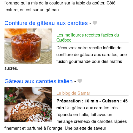
l’orange qui a mis de la couleur sur la table du goûter. Côté
texture, on est sur un gâteau...
Confiture de gâteau aux carottes
-
Les meilleures recettes faciles du
Québec
Découvrez notre recette inédite de
confiture de gâteau aux carottes, une
fusion gourmande pour des matins
sucrés.
Gâteau aux carottes italien
-
Le blog de Samar
Préparation :
10 min - Cuisson :
45
Un gâteau aux carottes très
min
répandu en Italie, fait avec un
mélange crémeux de carottes râpées
finement et parfumé à l’orange. Une palette de saveur