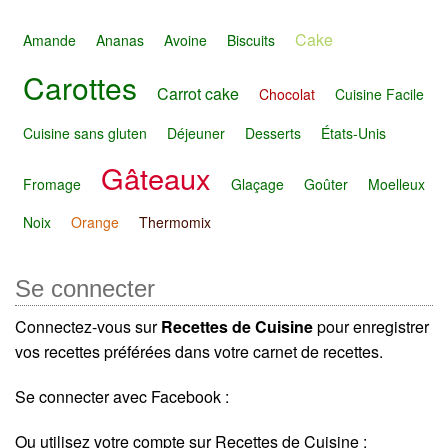
Cake
Amande
Ananas
Avoine
Biscuits
Carottes
Carrot cake
Chocolat
Cuisine Facile
Cuisine sans gluten
Déjeuner
Desserts
États-Unis
Gâteaux
Fromage
Glaçage
Goûter
Moelleux
Noix
Orange
Thermomix
Se connecter
Connectez-vous sur
Recettes de Cuisine
pour enregistrer
vos recettes préférées dans votre carnet de recettes.
Se connecter avec Facebook :
Ou utilisez votre compte sur Recettes de Cuisine :