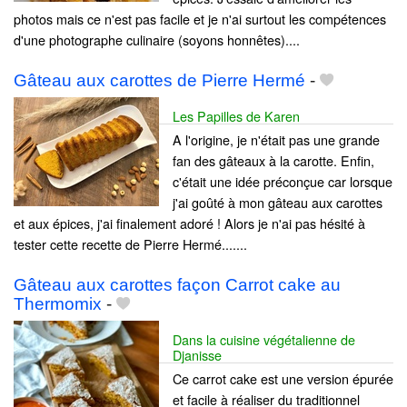
photos mais ce n'est pas facile et je n'ai surtout les compétences
d'une photographe culinaire (soyons honnêtes)....
Gâteau aux carottes de Pierre Hermé
-
Les Papilles de Karen
A l'origine, je n'était pas une grande
fan des gâteaux à la carotte. Enfin,
c'était une idée préconçue car lorsque
j'ai goûté à mon gâteau aux carottes
et aux épices, j'ai finalement adoré ! Alors je n'ai pas hésité à
tester cette recette de Pierre Hermé.......
Gâteau aux carottes façon Carrot cake au
Thermomix
-
Dans la cuisine végétalienne de
Djanisse
Ce carrot cake est une version épurée
et facile à réaliser du traditionnel