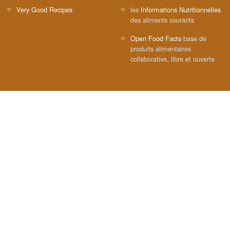
Very Good Recipes
les
Informations Nutritionnelles
des aliments courants
Open Food Facts
base de
produits alimentaires
collaborative, libre et ouverte