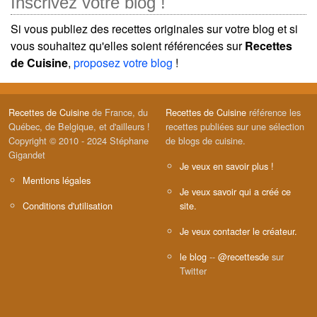
Inscrivez votre blog !
Si vous publiez des recettes originales sur votre blog et si
vous souhaitez qu'elles soient référencées sur
Recettes
de Cuisine
,
proposez votre blog
!
Recettes de Cuisine
de France, du
Recettes de Cuisine
référence les
Québec, de Belgique, et d'ailleurs !
recettes publiées sur une sélection
Copyright © 2010 - 2024 Stéphane
de blogs de cuisine.
Gigandet
Je veux en savoir plus !
Mentions légales
Je veux savoir qui a créé ce
Conditions d'utilisation
site.
Je veux contacter le créateur.
le blog
--
@recettesde
sur
Twitter