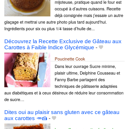
mijoteuse, pratique quand le four est
occupé à d’autres cuissons. Recette
déjà consignée mais j’essaie un autre
glaçage et mettrai une autre photo plus tard aujourd'hui.
Ingrédients pour six ou plus 1/4 tasse d’huile de...
Découvrez la Recette Exclusive de Gâteau aux
Carottes à Faible Indice Glycémique
-
Poucinette Cook
Dans leur ouvrage Sucre minime,
plaisir ultime, Delphine Cousseau et
Fanny Barbe partagent des
techniques de pâtisserie adaptées
aux diabétiques et à ceux désireux de réduire leur consommation
de sucre…
Dites oui au plaisir sans gluten avec ce gâteau
aux carottes 🥕🍰
-