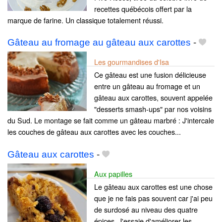
recettes québécois offert par la
marque de farine. Un classique totalement réussi.
Gâteau au fromage au gâteau aux carottes
-
Les gourmandises d'Isa
Ce gâteau est une fusion délicieuse
entre un gâteau au fromage et un
gâteau aux carottes, souvent appelée
"desserts smash-ups" par nos voisins
du Sud. Le montage se fait comme un gâteau marbré : J'intercale
les couches de gâteau aux carottes avec les couches...
Gâteau aux carottes
-
Aux papilles
Le gâteau aux carottes est une chose
que je ne fais pas souvent car j'ai peu
de surdosé au niveau des quatre
épices. J'essaie d'améliorer les