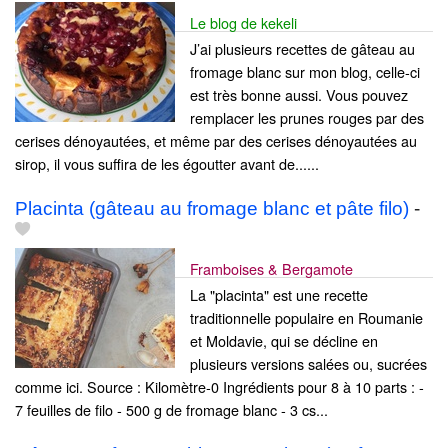
Le blog de kekeli
J’ai plusieurs recettes de gâteau au
fromage blanc sur mon blog, celle-ci
est très bonne aussi. Vous pouvez
remplacer les prunes rouges par des
cerises dénoyautées, et même par des cerises dénoyautées au
sirop, il vous suffira de les égoutter avant de......
Placinta (gâteau au fromage blanc et pâte filo)
-
Framboises & Bergamote
La "placinta" est une recette
traditionnelle populaire en Roumanie
et Moldavie, qui se décline en
plusieurs versions salées ou, sucrées
comme ici. Source : Kilomètre-0 Ingrédients pour 8 à 10 parts : -
7 feuilles de filo - 500 g de fromage blanc - 3 cs...