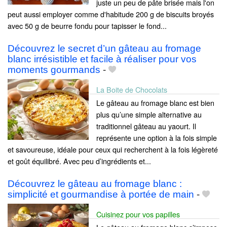
juste un peu de pâte brisée mais l'on
peut aussi employer comme d'habitude 200 g de biscuits broyés
avec 50 g de beurre fondu pour tapisser le fond...
Découvrez le secret d’un gâteau au fromage
blanc irrésistible et facile à réaliser pour vos
moments gourmands
-
La Boite de Chocolats
Le gâteau au fromage blanc est bien
plus qu’une simple alternative au
traditionnel gâteau au yaourt. Il
représente une option à la fois simple
et savoureuse, idéale pour ceux qui recherchent à la fois légèreté
et goût équilibré. Avec peu d’ingrédients et...
Découvrez le gâteau au fromage blanc :
simplicité et gourmandise à portée de main
-
Cuisinez pour vos papilles