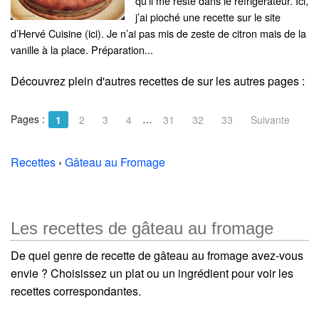
qu’il me reste dans le réfrigérateur. Ici,
j’ai pioché une recette sur le site
d’Hervé Cuisine (ici). Je n’ai pas mis de zeste de citron mais de la
vanille à la place. Préparation...
Découvrez plein d'autres recettes de
sur les autres pages :
Pages :
…
1
2
3
4
31
32
33
Suivante
Recettes
›
Gâteau au Fromage
Les recettes de gâteau au fromage
De quel genre de recette de gâteau au fromage avez-vous
envie ? Choisissez un plat ou un ingrédient pour voir les
recettes correspondantes.