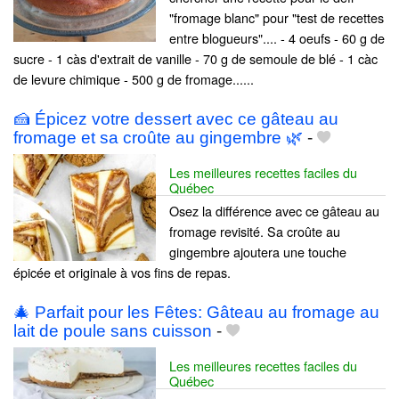
"fromage blanc" pour "test de recettes
entre blogueurs".... - 4 oeufs - 60 g de
sucre - 1 càs d'extrait de vanille - 70 g de semoule de blé - 1 càc
de levure chimique - 500 g de fromage......
🍰 Épicez votre dessert avec ce gâteau au
fromage et sa croûte au gingembre 🌿
-
Les meilleures recettes faciles du
Québec
Osez la différence avec ce gâteau au
fromage revisité. Sa croûte au
gingembre ajoutera une touche
épicée et originale à vos fins de repas.
🎄 Parfait pour les Fêtes: Gâteau au fromage au
lait de poule sans cuisson
-
Les meilleures recettes faciles du
Québec