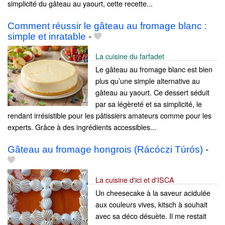
simplicité du gâteau au yaourt, cette recette...
Comment réussir le gâteau au fromage blanc :
simple et inratable
-
La cuisine du farfadet
Le gâteau au fromage blanc est bien
plus qu’une simple alternative au
gâteau au yaourt. Ce dessert séduit
par sa légèreté et sa simplicité, le
rendant irrésistible pour les pâtissiers amateurs comme pour les
experts. Grâce à des ingrédients accessibles...
Gâteau au fromage hongrois (Rácóczi Túrós)
-
La cuisine d'ici et d'ISCA
Un cheesecake à la saveur acidulée
aux couleurs vives, kitsch à souhait
avec sa déco désuète. Il me restait