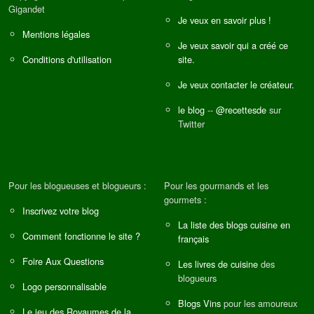
Gigandet
Je veux en savoir plus !
Mentions légales
Je veux savoir qui a créé ce
Conditions d'utilisation
site.
Je veux contacter le créateur.
le blog
--
@recettesde
sur
Twitter
Pour les blogueuses et blogueurs :
Pour les gourmands et les
gourmets :
Inscrivez votre blog
La liste des blogs cuisine en
Comment fonctionne le site ?
français
Foire Aux Questions
Les livres de cuisine
des
blogueurs
Logo personnalisable
Blogs Vins
pour les amoureux
Le jeu des Royaumes de la