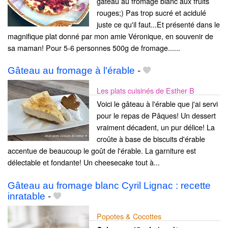
gâteau au fromage blanc aux fruits
rouges;) Pas trop sucré et acidulé
juste ce qu'il faut...Et présenté dans le
magnifique plat donné par mon amie Véronique, en souvenir de
sa maman! Pour 5-6 personnes 500g de fromage......
Gâteau au fromage à l'érable
-
Les plats cuisinés de Esther B
Voici le gâteau à l'érable que j'ai servi
pour le repas de Pâques! Un dessert
vraiment décadent, un pur délice! La
croûte à base de biscuits d'érable
accentue de beaucoup le goût de l'érable. La garniture est
délectable et fondante! Un cheesecake tout à...
Gâteau au fromage blanc Cyril Lignac : recette
inratable
-
Popotes & Cocottes