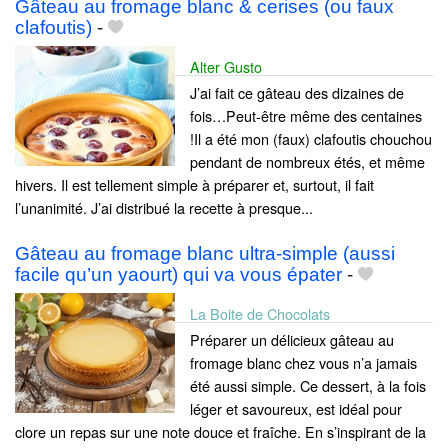
Gâteau au fromage blanc & cerises (ou faux
clafoutis)
-
Alter Gusto
J’ai fait ce gâteau des dizaines de
fois…Peut-être même des centaines
!Il a été mon (faux) clafoutis chouchou
pendant de nombreux étés, et même
hivers. Il est tellement simple à préparer et, surtout, il fait
l’unanimité. J’ai distribué la recette à presque...
Gâteau au fromage blanc ultra-simple (aussi
facile qu’un yaourt) qui va vous épater
-
La Boite de Chocolats
Préparer un délicieux gâteau au
fromage blanc chez vous n’a jamais
été aussi simple. Ce dessert, à la fois
léger et savoureux, est idéal pour
clore un repas sur une note douce et fraîche. En s’inspirant de la