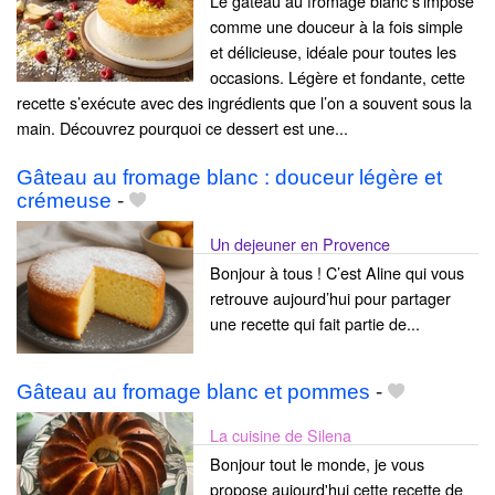
Le gâteau au fromage blanc s’impose
comme une douceur à la fois simple
et délicieuse, idéale pour toutes les
occasions. Légère et fondante, cette
recette s’exécute avec des ingrédients que l’on a souvent sous la
main. Découvrez pourquoi ce dessert est une...
Gâteau au fromage blanc : douceur légère et
crémeuse
-
Un dejeuner en Provence
Bonjour à tous ! C’est Aline qui vous
retrouve aujourd’hui pour partager
une recette qui fait partie de...
Gâteau au fromage blanc et pommes
-
La cuisine de Silena
Bonjour tout le monde, je vous
propose aujourd'hui cette recette de