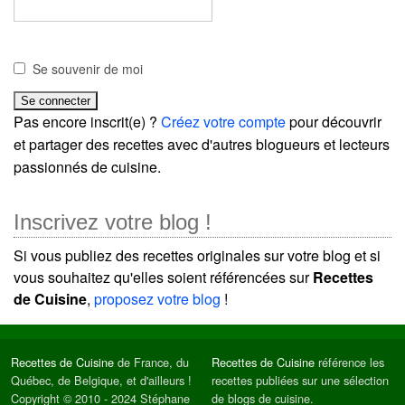
Se souvenir de moi
Pas encore inscrit(e) ?
Créez votre compte
pour découvrir
et partager des recettes avec d'autres blogueurs et lecteurs
passionnés de cuisine.
Inscrivez votre blog !
Si vous publiez des recettes originales sur votre blog et si
vous souhaitez qu'elles soient référencées sur
Recettes
de Cuisine
,
proposez votre blog
!
Recettes de Cuisine
de France, du
Recettes de Cuisine
référence les
Québec, de Belgique, et d'ailleurs !
recettes publiées sur une sélection
Copyright © 2010 - 2024 Stéphane
de blogs de cuisine.