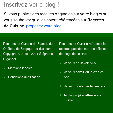
Inscrivez votre blog !
Si vous publiez des recettes originales sur votre blog et si
vous souhaitez qu'elles soient référencées sur
Recettes
de Cuisine
,
proposez votre blog
!
Recettes de Cuisine
de France, du
Recettes de Cuisine
référence les
Québec, de Belgique, et d'ailleurs !
recettes publiées sur une sélection
Copyright © 2010 - 2024 Stéphane
de blogs de cuisine.
Gigandet
Je veux en savoir plus !
Mentions légales
Je veux savoir qui a créé ce
Conditions d'utilisation
site.
Je veux contacter le créateur.
le blog
--
@recettesde
sur
Twitter