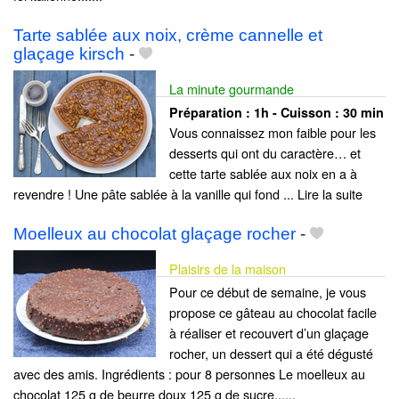
Tarte sablée aux noix, crème cannelle et
glaçage kirsch
-
La minute gourmande
Préparation :
1h - Cuisson :
30 min
Vous connaissez mon faible pour les
desserts qui ont du caractère… et
cette tarte sablée aux noix en a à
revendre ! Une pâte sablée à la vanille qui fond ... Lire la suite
Moelleux au chocolat glaçage rocher
-
Plaisirs de la maison
Pour ce début de semaine, je vous
propose ce gâteau au chocolat facile
à réaliser et recouvert d’un glaçage
rocher, un dessert qui a été dégusté
avec des amis. Ingrédients : pour 8 personnes Le moelleux au
chocolat 125 g de beurre doux 125 g de sucre......