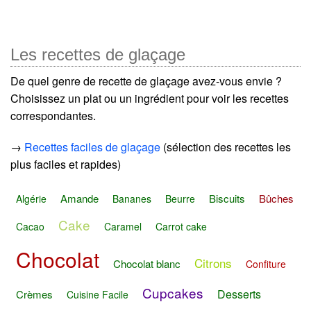
Les recettes de glaçage
De quel genre de recette de glaçage avez-vous envie ?
Choisissez un plat ou un ingrédient pour voir les recettes
correspondantes.
→
Recettes faciles de glaçage
(sélection des recettes les
plus faciles et rapides)
Amande
Biscuits
Bûches
Algérie
Bananes
Beurre
Cake
Cacao
Caramel
Carrot cake
Chocolat
Citrons
Chocolat blanc
Confiture
Cupcakes
Desserts
Crèmes
Cuisine Facile