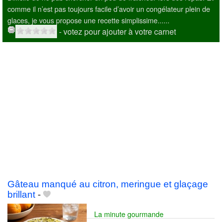
comme il n’est pas toujours facile d’avoir un congélateur plein de
glaces, je vous propose une recette simplissime......
- votez pour ajouter à votre carnet
Gâteau manqué au citron, meringue et glaçage
brillant
-
La minute gourmande