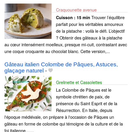
Craquounette avenue
Trouver l’équilibre
Cuisson :
15 min
parfait pour les véritables amoureux
de la pistache : voilà le défi. L’objectif
? Obtenir des gâteaux à la pistache
au cœur intensément moelleux, presque mi-cuit, contrastant avec
une coque croquante au chocolat blanc. Cette version,...
Gâteau italien Colombe de Pâques, Astuces,
glaçage naturel
-
Grelinette et Cassolettes
La Colombe de Pâques est le
symbole chrétien de paix, de
présence du Saint Esprit et de la
Résurrection. En Italie, depuis
l'époque médiévale, on prépare à l'occasion de Pâques un
gâteau en forme de colombe qui témoigne de la culture et de la
foi italienne.......