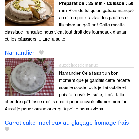
Préparation :
25 min - Cuisson :
50
Rien de tel qu’un gâteau manqué
min
au citron pour raviver les papilles et
illuminer un goûter ! Cette recette
classique française nous vient tout droit des fourneaux d’antan,
où les pâtissiers ... Lire la suite
Namandier
-
auxdelicesdemanue
Namandier Cela faisait un bon
moment que je gardais cette recette
sous le coude, puis je l'ai oublié et
puis retrouvé. Ensuite, il m'a fallu
attendre qu'il fasse moins chaud pour pouvoir allumer mon four.
Aussi je peux vous avouer qu'à peine nous avions......
Carrot cake moelleux au glaçage fromage frais
-