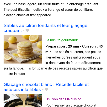
avec une base légère, un cœur fruité et un enrobage craquant.
The post Biscuits moelleux à l’orange et cœur de confiture,
glaçage chocolat first appeared...
Sablés au citron fondants et leur glaçage
craquant
-
La minute gourmande
Préparation :
25 min - Cuisson :
45
Les sablés au citron, ces petites
min
merveilles dorées qui craquent sous
la dent avant de fondre délicatement
sur la langue… Ils font partie de ces recettes sablés au citron que
... Lire la suite
Glaçage chocolat blanc : Recette facile et
astuces infaillibles
-
Un Lyon dans la cuisine
Pour réaliser un glaçage chocolat