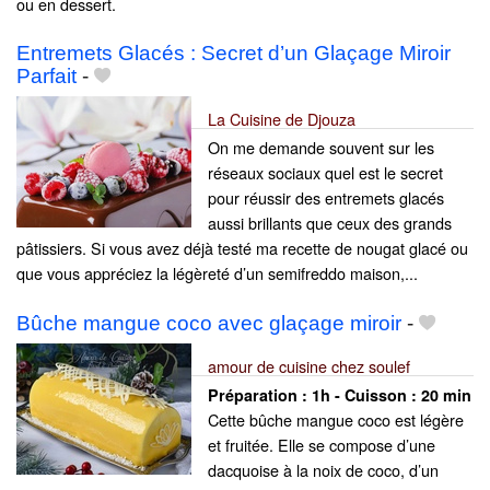
ou en dessert.
Entremets Glacés : Secret d’un Glaçage Miroir
Parfait
-
La Cuisine de Djouza
On me demande souvent sur les
réseaux sociaux quel est le secret
pour réussir des entremets glacés
aussi brillants que ceux des grands
pâtissiers. Si vous avez déjà testé ma recette de nougat glacé ou
que vous appréciez la légèreté d’un semifreddo maison,...
Bûche mangue coco avec glaçage miroir
-
amour de cuisine chez soulef
Préparation :
1h - Cuisson :
20 min
Cette bûche mangue coco est légère
et fruitée. Elle se compose d’une
dacquoise à la noix de coco, d’un