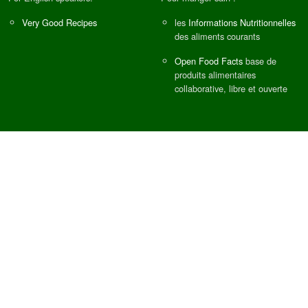
Very Good Recipes
les
Informations Nutritionnelles
des aliments courants
Open Food Facts
base de
produits alimentaires
collaborative, libre et ouverte