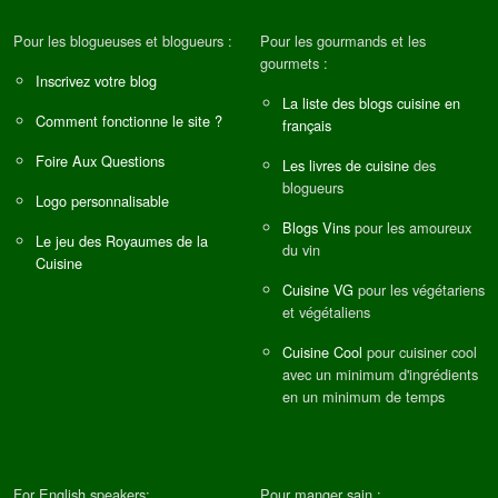
Pour les blogueuses et blogueurs :
Pour les gourmands et les
gourmets :
Inscrivez votre blog
La liste des blogs cuisine en
Comment fonctionne le site ?
français
Foire Aux Questions
Les livres de cuisine
des
blogueurs
Logo personnalisable
Blogs Vins
pour les amoureux
Le jeu des Royaumes de la
du vin
Cuisine
Cuisine VG
pour les végétariens
et végétaliens
Cuisine Cool
pour cuisiner cool
avec un minimum d'ingrédients
en un minimum de temps
For English speakers:
Pour manger sain :