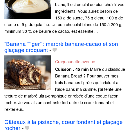
blanc, il est crucial de bien choisir vos
ingrédients. Vous aurez besoin de
150 g de sucre, 75 g d'eau, 100 g de
crème et 9 g de gélatine. Un bon chocolat blanc de 150 à 200 g,
minimum 30 % de beurre de cacao, est essentiel...
“Banana Tiger” : marbré banane-cacao et son
glaçage croquant
-
Craquounette avenue
Marre du classique
Cuisson :
45 min
Banana Bread ? Pour sauver mes
trois bananes tigrées qui criaient à
l’aide dans ma cuisine, j’ai tenté une
texture de marbré ultra-graphique enrobée d’une coque façon
rocher. Je voulais un contraste fort entre le cœur fondant et
l’extérieur...
Gâteaux à la pistache, cœur fondant et glaçage
rocher
-