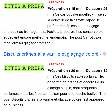
Cuisi'Ness
Préparation :
15 min - Cuisson :
25
Ce carrot cake moelleux mise sur
min
la douceur de la carotte râpée, le
parfum des épices et un glaçage
onctueux au fromage frais. Facile à préparer, il se conserve bien
et devient encore meilleur le lendemain. The post Carrot cake
moelleux au glaçage fromage...
Biscuits crânes à la vanille et glaçage coloré
-
Cuisi'Ness
Préparation :
20 min - Cuisson :
12
Ces biscuits sablés à la vanille,
min
en forme de crânes et décorés d’un
glaçage simple, sont croquants,
parfumés et faciles à personnaliser pour une touche festive. The
post Biscuits crânes à la vanille et glaçage coloré first appeared
on cuisiness.