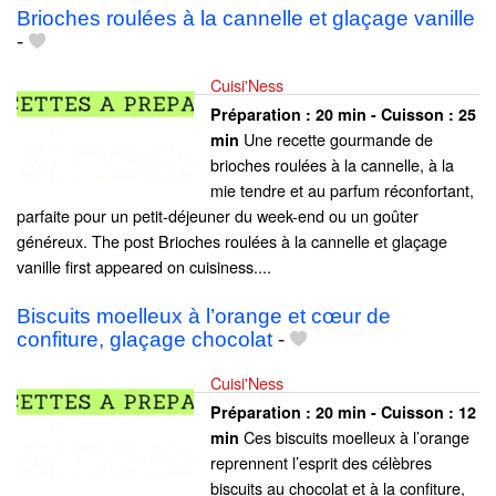
Brioches roulées à la cannelle et glaçage vanille
-
Cuisi'Ness
Préparation :
20 min - Cuisson :
25
Une recette gourmande de
min
brioches roulées à la cannelle, à la
mie tendre et au parfum réconfortant,
parfaite pour un petit-déjeuner du week-end ou un goûter
généreux. The post Brioches roulées à la cannelle et glaçage
vanille first appeared on cuisiness....
Biscuits moelleux à l’orange et cœur de
confiture, glaçage chocolat
-
Cuisi'Ness
Préparation :
20 min - Cuisson :
12
Ces biscuits moelleux à l’orange
min
reprennent l’esprit des célèbres
biscuits au chocolat et à la confiture,