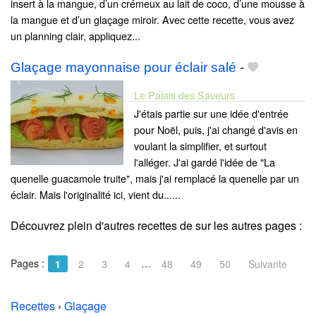
insert à la mangue, d’un crémeux au lait de coco, d’une mousse à
la mangue et d’un glaçage miroir. Avec cette recette, vous avez
un planning clair, appliquez...
Glaçage mayonnaise pour éclair salé
-
Le Palais des Saveurs
J'étais partie sur une idée d'entrée
pour Noël, puis, j'ai changé d'avis en
voulant la simplifier, et surtout
l'alléger. J'ai gardé l'idée de "La
quenelle guacamole truite", mais j'ai remplacé la quenelle par un
éclair. Mais l'originalité ici, vient du......
Découvrez plein d'autres recettes de
sur les autres pages :
Pages :
…
1
2
3
4
48
49
50
Suivante
Recettes
›
Glaçage