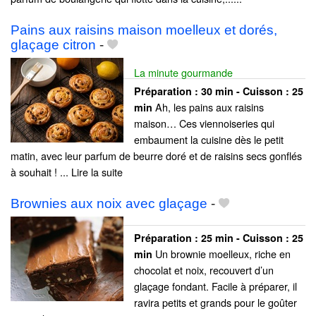
Pains aux raisins maison moelleux et dorés,
glaçage citron
-
La minute gourmande
Préparation :
30 min - Cuisson :
25
Ah, les pains aux raisins
min
maison… Ces viennoiseries qui
embaument la cuisine dès le petit
matin, avec leur parfum de beurre doré et de raisins secs gonflés
à souhait ! ... Lire la suite
Brownies aux noix avec glaçage
-
Préparation :
25 min - Cuisson :
25
Un brownie moelleux, riche en
min
chocolat et noix, recouvert d’un
glaçage fondant. Facile à préparer, il
ravira petits et grands pour le goûter