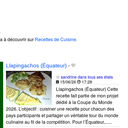
a
la à découvrir sur
Recettes de Cuisine
.
!
Llapingachos (Équateur)
-
sandrine dans tous ses états
15/06/26
17:28
Llapingachos (Équateur) Cette
recette fait partie de mon projet
dédié à la Coupe du Monde
2026. L’objectif : cuisiner une recette pour chacun des
pays participants et partager un véritable tour du monde
culinaire au fil de la compétition. Pour l’Équateur,......