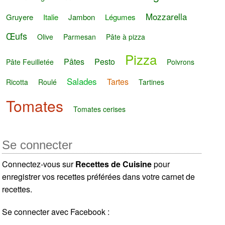
Mozzarella
Gruyere
Italie
Jambon
Légumes
Œufs
Olive
Parmesan
Pâte à pizza
Pizza
Pâtes
Pesto
Pâte Feuilletée
Poivrons
Salades
Tartes
Ricotta
Roulé
Tartines
Tomates
Tomates cerises
Se connecter
Connectez-vous sur
Recettes de Cuisine
pour
enregistrer vos recettes préférées dans votre carnet de
recettes.
Se connecter avec Facebook :