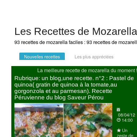
Les Recettes de Mozarell
93 recettes de mozarella faciles : 93 recettes de mozarel
Nouvelles recettes
Les plus appréciées
La meilleure recette de mozarella du moment 
Rubrique: un blog,une recette. n°2 : Pastel de
quinoa( gratin de quinoa à la tomate,au
gorgonzola et au parmesan). Recette
Péruvienne du blog Saveur Pérou
08/04/12
14:00
Un
zeste de