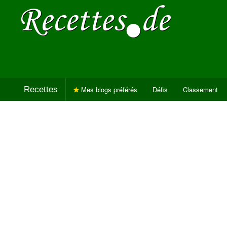
Recettes
Mes blogs préférés
Défis
Classement