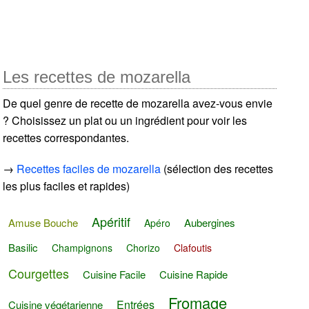
Les recettes de mozarella
De quel genre de recette de mozarella avez-vous envie
? Choisissez un plat ou un ingrédient pour voir les
recettes correspondantes.
→
Recettes faciles de mozarella
(sélection des recettes
les plus faciles et rapides)
Apéritif
Amuse Bouche
Aubergines
Apéro
Basilic
Champignons
Chorizo
Clafoutis
Courgettes
Cuisine Facile
Cuisine Rapide
Fromage
Entrées
Cuisine végétarienne