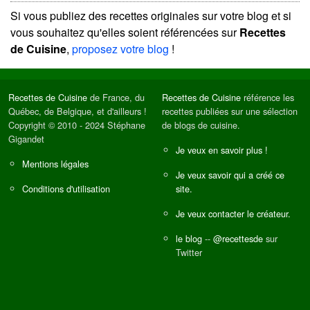
Si vous publiez des recettes originales sur votre blog et si
vous souhaitez qu'elles soient référencées sur
Recettes
de Cuisine
,
proposez votre blog
!
Recettes de Cuisine
de France, du
Recettes de Cuisine
référence les
Québec, de Belgique, et d'ailleurs !
recettes publiées sur une sélection
Copyright © 2010 - 2024 Stéphane
de blogs de cuisine.
Gigandet
Je veux en savoir plus !
Mentions légales
Je veux savoir qui a créé ce
Conditions d'utilisation
site.
Je veux contacter le créateur.
le blog
--
@recettesde
sur
Twitter