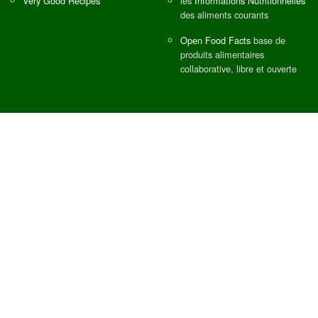
Very Good Recipes
les
Informations Nutritionnelles
des aliments courants
Open Food Facts
base de
produits alimentaires
collaborative, libre et ouverte