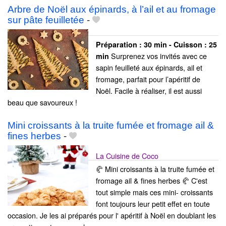
Arbre de Noël aux épinards, à l’ail et au fromage
sur pâte feuilletée
-
Préparation :
30 min - Cuisson :
25
Surprenez vos invités avec ce
min
sapin feuilleté aux épinards, ail et
fromage, parfait pour l’apéritif de
Noël. Facile à réaliser, il est aussi
beau que savoureux !
Mini croissants à la truite fumée et fromage ail &
fines herbes
-
La Cuisine de Coco
🥐 Mini croissants à la truite fumée et
fromage ail & fines herbes 🥐 C'est
tout simple mais ces mini- croissants
font toujours leur petit effet en toute
occasion. Je les ai préparés pour l' apéritif à Noël en doublant les