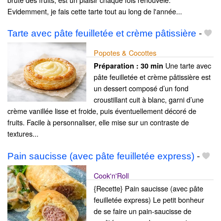
Evidemment, je fais cette tarte tout au long de l'année...
Tarte avec pâte feuilletée et crème pâtissière
-
Popotes & Cocottes
Une tarte avec
Préparation :
30 min
pâte feuilletée et crème pâtissière est
un dessert composé d’un fond
croustillant cuit à blanc, garni d’une
crème vanillée lisse et froide, puis éventuellement décoré de
fruits. Facile à personnaliser, elle mise sur un contraste de
textures...
Pain saucisse (avec pâte feuilletée express)
-
Cook'n'Roll
{Recette} Pain saucisse (avec pâte
feuilletée express) Le petit bonheur
de se faire un pain-saucisse de