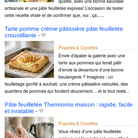
qualité, avec une bonne saucisse
artisanale et une pâte feuilletée express! L’occasion de tester
cette recette virale et de confirmer que, oui , ça......
Tarte pomme crème pâtissière pâte feuilletée
croustillante
-
Popotes & Cocottes
Envie d’épater la galerie avec une
tarte aux pommes qui ferait pâlir
d’envie la devanture d’une bonne
boulangerie ? Imaginez : un
feuilletage gonflé à souhait, une crème pâtissière veloutée, des
quartiers de pommes qui fondent doucement… et le tout reste...
Pâte feuilletée Thermomix maison : rapide, facile
et inratable
-
Popotes & Cocottes
Vous rêvez d’une pâte feuilletée