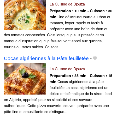
La Cuisine de Djouza
Préparation :
10 min - Cuisson :
30
Une délicieuse tourte au thon et
min
tomates, hyper rapide et facile à
préparer avec une boîte de thon et
des tomates concassées. C’est lorsque je suis pressée et en
manque d’inspiration que je fais souvent appel aux quiches,
tourtes ou tartes salées. Ce sont...
Cocas algériennes à la Pâte feuilletée
-
La Cuisine de Djouza
Préparation :
35 min - Cuisson :
15
Cocas algériennes à la pâte
min
feuilletée La coca algérienne est un
délice emblématique de la street food
en Algérie, apprécié pour sa simplicité et ses saveurs
authentiques. Cette pizza couverte, souvent préparée avec une
pâte fine et croustillante se distingue...