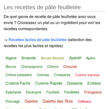
Les recettes de pâte feuilletée
De quel genre de recette de pâte feuilletée avez-vous
envie ? Choisissez un plat ou un ingrédient pour voir les
recettes correspondantes.
→
Recettes faciles de pâte feuilletée
(sélection des
recettes les plus faciles et rapides)
Amande
Apéritif
Algérie
Amuse Bouche
Apéro
Beurre
Champignons
Chèvre
Chocolat
Crême patissière
Crèmes
Croissants
Cuisine express
Cuisine Facile
Cuisine Rapide
Desserts
Entrées
Epiphanie
Feuilletés
Frangipane
Escargots
Feuilleté
Galette
Galette des Rois
Fromage
Gâteaux