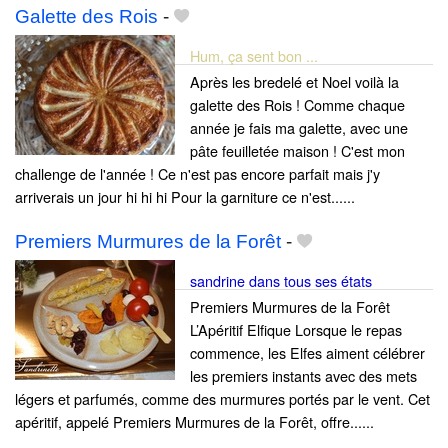
Galette des Rois
-
Hum, ça sent bon ...
Après les bredelé et Noel voilà la
galette des Rois ! Comme chaque
année je fais ma galette, avec une
pâte feuilletée maison ! C'est mon
challenge de l'année ! Ce n'est pas encore parfait mais j'y
arriverais un jour hi hi hi Pour la garniture ce n'est......
Premiers Murmures de la Forêt
-
sandrine dans tous ses états
Premiers Murmures de la Forêt
L’Apéritif Elfique Lorsque le repas
commence, les Elfes aiment célébrer
les premiers instants avec des mets
légers et parfumés, comme des murmures portés par le vent. Cet
apéritif, appelé Premiers Murmures de la Forêt, offre......