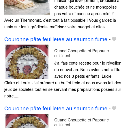
maison qui lève joliment, croustille à
chaque bouchée et ne monopolise
pas votre dimanche après-midi ?
Avec un Thermomix, c’est tout à fait possible ! Vous gardez la
main sur les ingrédients, maîtrisez votre budget et dites...
Couronne pâte feuilletee au saumon fume
-
Quand Choupette et Papoune
cuisinent
J'ai fais cette recette pour le réveillon
du nouvel-an. Nous avions notre fille
avec nos 3 petits enfants, Lucie,
Claire et Louis. J'ai préparé un buffet froid et nous avons fait des
jeux de sociétés tout en se servant mes préparations posées sur
notre......
Couronne pâte feuilletee au saumon fume
-
Quand Choupette et Papoune
cuisinent