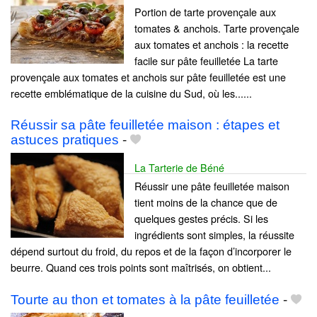
Portion de tarte provençale aux
tomates & anchois. Tarte provençale
aux tomates et anchois : la recette
facile sur pâte feuilletée La tarte
provençale aux tomates et anchois sur pâte feuilletée est une
recette emblématique de la cuisine du Sud, où les......
Réussir sa pâte feuilletée maison : étapes et
astuces pratiques
-
La Tarterie de Béné
Réussir une pâte feuilletée maison
tient moins de la chance que de
quelques gestes précis. Si les
ingrédients sont simples, la réussite
dépend surtout du froid, du repos et de la façon d’incorporer le
beurre. Quand ces trois points sont maîtrisés, on obtient...
Tourte au thon et tomates à la pâte feuilletée
-