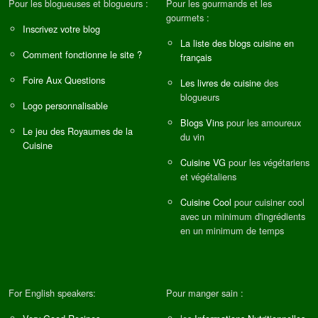
Pour les blogueuses et blogueurs :
Pour les gourmands et les
gourmets :
Inscrivez votre blog
La liste des blogs cuisine en
Comment fonctionne le site ?
français
Foire Aux Questions
Les livres de cuisine
des
blogueurs
Logo personnalisable
Blogs Vins
pour les amoureux
Le jeu des Royaumes de la
du vin
Cuisine
Cuisine VG
pour les végétariens
et végétaliens
Cuisine Cool
pour cuisiner cool
avec un minimum d'ingrédients
en un minimum de temps
For English speakers:
Pour manger sain :