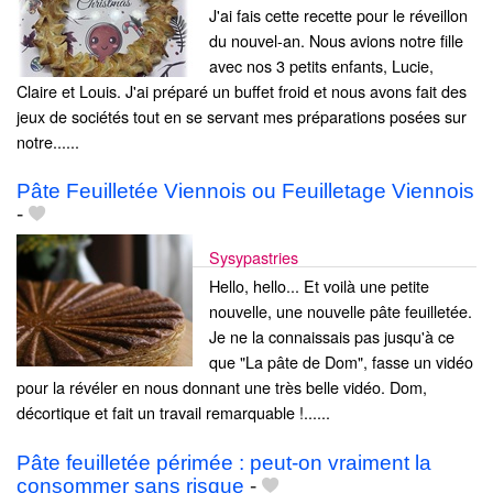
J'ai fais cette recette pour le réveillon
du nouvel-an. Nous avions notre fille
avec nos 3 petits enfants, Lucie,
Claire et Louis. J'ai préparé un buffet froid et nous avons fait des
jeux de sociétés tout en se servant mes préparations posées sur
notre......
Pâte Feuilletée Viennois ou Feuilletage Viennois
-
Sysypastries
Hello, hello... Et voilà une petite
nouvelle, une nouvelle pâte feuilletée.
Je ne la connaissais pas jusqu'à ce
que "La pâte de Dom", fasse un vidéo
pour la révéler en nous donnant une très belle vidéo. Dom,
décortique et fait un travail remarquable !......
Pâte feuilletée périmée : peut-on vraiment la
consommer sans risque
-