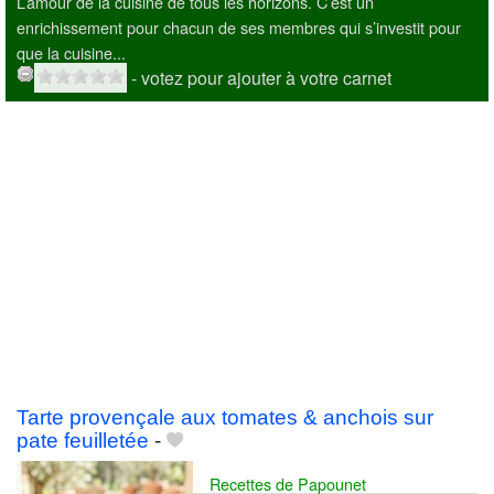
L’amour de la cuisine de tous les horizons. C’est un
enrichissement pour chacun de ses membres qui s’investit pour
que la cuisine...
- votez pour ajouter à votre carnet
Tarte provençale aux tomates & anchois sur
pate feuilletée
-
Recettes de Papounet