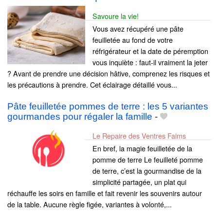
Savoure la vie!
Vous avez récupéré une pâte
feuilletée au fond de votre
réfrigérateur et la date de péremption
vous inquiète : faut-il vraiment la jeter
? Avant de prendre une décision hâtive, comprenez les risques et
les précautions à prendre. Cet éclairage détaillé vous...
Pâte feuilletée pommes de terre : les 5 variantes
gourmandes pour régaler la famille
-
Le Repaire des Ventres Faims
En bref, la magie feuilletée de la
pomme de terre Le feuilleté pomme
de terre, c’est la gourmandise de la
simplicité partagée, un plat qui
réchauffe les soirs en famille et fait revenir les souvenirs autour
de la table. Aucune règle figée, variantes à volonté,...