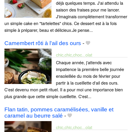
déjà quelques temps. J'ai attendu la
saison des fraises pour me lancer.
J'imaginais complètement transformer
un simple cake en "tartelettes" chics. Ce dessert est à la fois
simple à préparer, beau et délicieux.Je pense...
Camembert rôti à l'ail des ours
-
chic,chic,choc...olat
Chaque année, j'attends avec
impatience la première belle journée
ensoleillée du mois de février pour
partir à la cueillette d'ail des ours.
C'est devenu mon petit rituel. Il a pour moi une importance bien
plus grande que cette simple cueillette. C'est...
Flan tatin, pommes caramélisées, vanille et
caramel au beurre salé
-
chic,chic,choc...olat