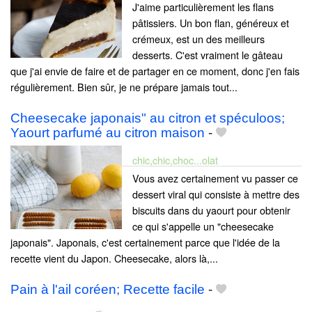
J'aime particulièrement les flans
pâtissiers. Un bon flan, généreux et
crémeux, est un des meilleurs
desserts. C'est vraiment le gâteau
que j'ai envie de faire et de partager en ce moment, donc j'en fais
régulièrement. Bien sûr, je ne prépare jamais tout...
Cheesecake japonais" au citron et spéculoos;
Yaourt parfumé au citron maison
-
chic,chic,choc...olat
Vous avez certainement vu passer ce
dessert viral qui consiste à mettre des
biscuits dans du yaourt pour obtenir
ce qui s'appelle un "cheesecake
japonais". Japonais, c'est certainement parce que l'idée de la
recette vient du Japon. Cheesecake, alors là,...
Pain à l'ail coréen; Recette facile
-