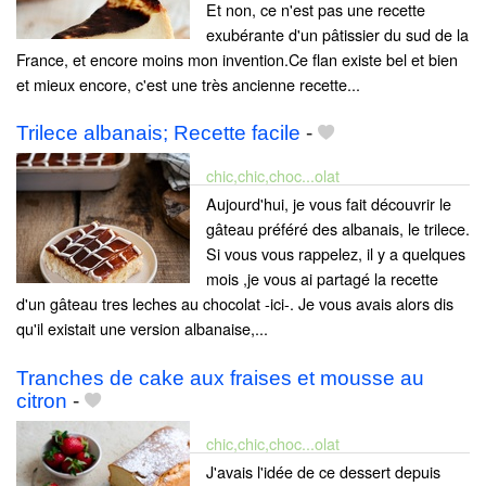
Et non, ce n'est pas une recette
exubérante d'un pâtissier du sud de la
France, et encore moins mon invention.Ce flan existe bel et bien
et mieux encore, c'est une très ancienne recette...
Trilece albanais; Recette facile
-
chic,chic,choc...olat
Aujourd'hui, je vous fait découvrir le
gâteau préféré des albanais, le trilece.
Si vous vous rappelez, il y a quelques
mois ,je vous ai partagé la recette
d'un gâteau tres leches au chocolat -ici-. Je vous avais alors dis
qu'il existait une version albanaise,...
Tranches de cake aux fraises et mousse au
citron
-
chic,chic,choc...olat
J'avais l'idée de ce dessert depuis