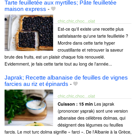
Tarte feuilletée aux myrtilles; Pâte feuilletée
maison express
-
chic,chic,choc...olat
Est-ce qu'il existe une recette plus
satisfaisante qu'une tarte feuilletée ?
Mordre dans cette tarte hyper
croustillante et retrouver la saveur
brute des fruits, est un plaisir chaque fois renouvelé.
Evidemment, je fais cette tarte tout au long de l'année...
Japrak; Recette albanaise de feuilles de vignes
farcies au riz et épinards
-
chic,chic,choc...olat
Les japrak
Cuisson :
15 min
(prononcer yaprak) sont une version
albanaise des célèbres dolmas, qui
désignent des légumes ou feuilles
farcis. Le mot turc dolma signifie « farci ». De l'Albanie à la Grèce,