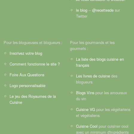
le blog
--
@recettesde
sur
Twitter
Pour les blogueuses et blogueurs :
Pour les gourmands et les
gourmets :
Inscrivez votre blog
La liste des blogs cuisine en
Comment fonctionne le site ?
français
Foire Aux Questions
Les livres de cuisine
des
blogueurs
Logo personnalisable
Blogs Vins
pour les amoureux
Le jeu des Royaumes de la
du vin
Cuisine
Cuisine VG
pour les végétariens
et végétaliens
Cuisine Cool
pour cuisiner cool
avec un minimum d'ingrédients