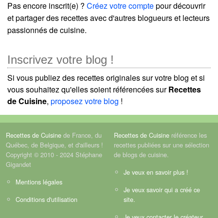
Pas encore inscrit(e) ?
Créez votre compte
pour découvrir
et partager des recettes avec d'autres blogueurs et lecteurs
passionnés de cuisine.
Inscrivez votre blog !
Si vous publiez des recettes originales sur votre blog et si
vous souhaitez qu'elles soient référencées sur
Recettes
de Cuisine
,
proposez votre blog
!
Recettes de Cuisine
de France, du
Recettes de Cuisine
référence les
Québec, de Belgique, et d'ailleurs !
recettes publiées sur une sélection
Copyright © 2010 - 2024 Stéphane
de blogs de cuisine.
Gigandet
Je veux en savoir plus !
Mentions légales
Je veux savoir qui a créé ce
Conditions d'utilisation
site.
Je veux contacter le créateur.