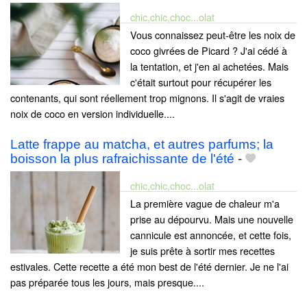
chic,chic,choc...olat
Vous connaissez peut-être les noix de
coco givrées de Picard ? J'ai cédé à
la tentation, et j'en ai achetées. Mais
c'était surtout pour récupérer les
contenants, qui sont réellement trop mignons. Il s'agit de vraies
noix de coco en version individuelle....
Latte frappe au matcha, et autres parfums; la
boisson la plus rafraichissante de l'été
-
chic,chic,choc...olat
La première vague de chaleur m'a
prise au dépourvu. Mais une nouvelle
cannicule est annoncée, et cette fois,
je suis prête à sortir mes recettes
estivales. Cette recette a été mon best de l'été dernier. Je ne l'ai
pas préparée tous les jours, mais presque....