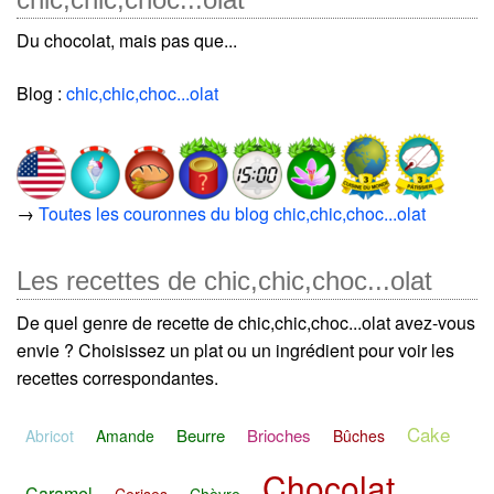
Du chocolat, mais pas que...
Blog :
chic,chic,choc...olat
→
Toutes les couronnes du blog chic,chic,choc...olat
Les recettes de chic,chic,choc...olat
De quel genre de recette de chic,chic,choc...olat avez-vous
envie ? Choisissez un plat ou un ingrédient pour voir les
recettes correspondantes.
Cake
Beurre
Brioches
Abricot
Amande
Bûches
Chocolat
Caramel
Cerises
Chèvre