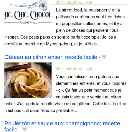
chic,chic,choc...olat
La street food, la boulangerie et la
pâtisserie coréennes sont très riches
en propositions alléchantes, et il y a
plein de choses qui peuvent nous
inspirer. Ces petits pains en sont le parfait exemple. Je les ai
croisés au marché de Myeong-dong, et je m'étais...
Gâteau au citron entier; recette facile
-
chic,chic,choc...olat
Vous connaissez mon gâteau aux
clémentines entières, et vous l'adorez
-ici-. Ça fait un petit moment que je
voulais tester une version au citron
entier. J'ai repris la recette virale de ce gâteau. Cette fois, le citron
n'est pas cuit dans l'eau au préalable....
Poulet rôti et sauce aux champignons; recette
facile
-