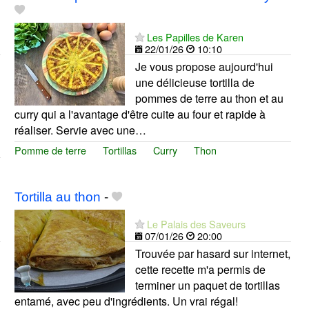
Les Papilles de Karen
22/01/26
10:10
Je vous propose aujourd'hui
une délicieuse tortilla de
pommes de terre au thon et au
curry qui a l'avantage d'être cuite au four et rapide à
réaliser. Servie avec une…
Pomme de terre
Tortillas
Curry
Thon
Tortilla au thon
-
Le Palais des Saveurs
07/01/26
20:00
Trouvée par hasard sur internet,
cette recette m'a permis de
terminer un paquet de tortillas
entamé, avec peu d'ingrédients. Un vrai régal!