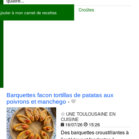
quatre...
Tortillas
Légumes
Quiches
Croûtes
jouter à mon carnet de recettes
Barquettes facon tortillas de patatas aux
poivrons et manchego
-
UNE TOULOUSAINE EN
CUISINE
16/07/26
15:26
Des barquettes croustillantes à