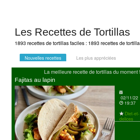
Les Recettes de Tortillas
1893 recettes de tortillas faciles : 1893 recettes de tortil
Nouvelles recettes
Les plus appréciées
La meilleure recette de tortillas du moment 
Fajitas au lapin
02/11/22
19:37
Diet-et-
delices