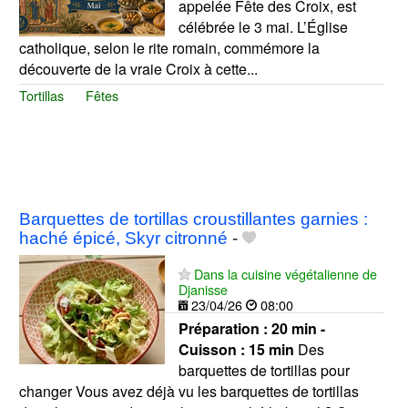
appelée Fête des Croix, est
célébrée le 3 mai. L’Église
catholique, selon le rite romain, commémore la
découverte de la vraie Croix à cette...
Tortillas
Fêtes
Barquettes de tortillas croustillantes garnies :
haché épicé, Skyr citronné
-
Dans la cuisine végétalienne de
Djanisse
23/04/26
08:00
Préparation :
20 min -
Cuisson :
15 min
Des
barquettes de tortillas pour
changer Vous avez déjà vu les barquettes de tortillas