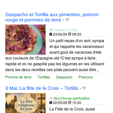
Gaspacho et Tortilla aux pimientos, poivron
rouge et pommes de terre
-
cuisine en folie
23/06/26
08:53
Un petit repas d'un soir, sympa
et qui rappelle les vacancesun
avant goût de vacances d'été
aux couleurs de l'Espagne olé !C'est sympa à faire,
rapide et on ne gaspille pas les légumes en les utilisant
dans les deux recettes ces plats peuvent aussi être...
Pomme de terre
Tortillas
Gaspacho
Poivrons
3 Mai: La fête de la Croix – Tortilla
-
Nourritures spirituelles
02/05/26
10:20
La Fête de la Croix, aussi