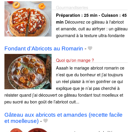
Gourmandiseries
Préparation :
25 min - Cuisson :
45
Découvrez ce gâteau à l'abricot
min
et amande, cuit au airfryer : un gâteau
gourmand à la texture ultra-fondante
Fondant d’Abricots au Romarin
-
Quoi qu'on mange ?
Aaaah le mariage abricot romarin ce
n’est que du bonheur et j’ai toujours
un réel plaisir à m’en goinfrer ce qui
explique que je n’ai pas cherché à
résister quand j’ai découvert ce gâteau fondant tout moelleux et
peu sucré au bon goût de l’abricot cuit...
Gâteau aux abricots et amandes (recette facile
et moelleuse)
-