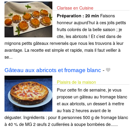
Clarisse en Cuisine
Faisons
Préparation :
20 min
honneur aujourd’hui à ces jolis petits
fruits colorés de la belle saison ; je
cite, les abricots ! Et c’est dans de
mignons petits gâteaux renversés que nous les trouvons à leur
avantage. La recette est simple et rapide, mais il faut veiller à
se...
Gâteau aux abricots et fromage blanc
-
Plaisirs de la maison
Pour cette fin de semaine, je vous
propose un gâteau au fromage blanc
et aux abricots, un dessert à mettre
au frais 2 heures avant de le
déguster. Ingrédients : pour 8 personnes 500 g de fromage blanc
à 40 % de MG 2 œufs 2 cuillerées à soupe bombées de......