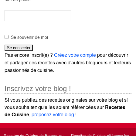
Se souvenir de moi
Pas encore inscrit(e) ?
Créez votre compte
pour découvrir
et partager des recettes avec d'autres blogueurs et lecteurs
passionnés de cuisine.
Inscrivez votre blog !
Si vous publiez des recettes originales sur votre blog et si
vous souhaitez qu'elles soient référencées sur
Recettes
de Cuisine
,
proposez votre blog
!
Recettes de Cuisine
de France, du
Recettes de Cuisine
référence les