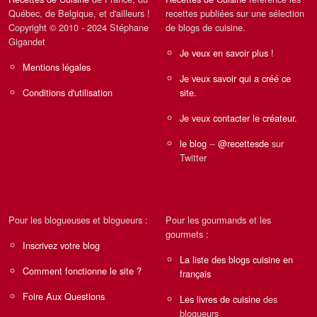
Québec, de Belgique, et d'ailleurs !
recettes publiées sur une sélection
Copyright © 2010 - 2024 Stéphane
de blogs de cuisine.
Gigandet
Je veux en savoir plus !
Mentions légales
Je veux savoir qui a créé ce
Conditions d'utilisation
site.
Je veux contacter le créateur.
le blog
--
@recettesde
sur
Twitter
Pour les blogueuses et blogueurs :
Pour les gourmands et les
gourmets :
Inscrivez votre blog
La liste des blogs cuisine en
Comment fonctionne le site ?
français
Foire Aux Questions
Les livres de cuisine
des
blogueurs