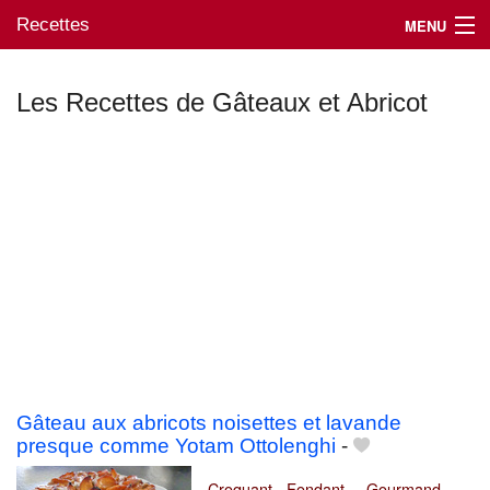
Recettes
MENU
Les Recettes de Gâteaux et Abricot
Mes blogs préférés
Gâteau aux abricots noisettes et lavande
presque comme Yotam Ottolenghi
-
Croquant - Fondant ... Gourmand