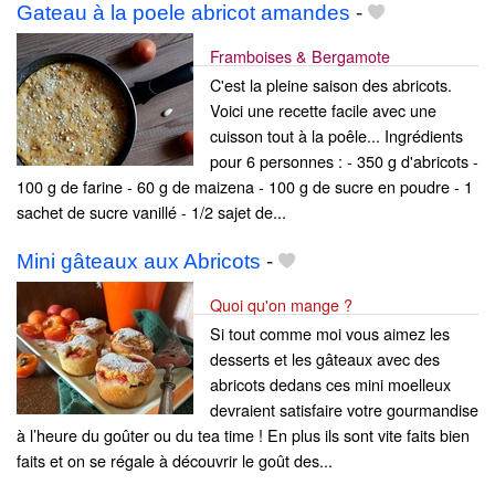
Gateau à la poele abricot amandes
-
Framboises & Bergamote
C'est la pleine saison des abricots.
Voici une recette facile avec une
cuisson tout à la poêle... Ingrédients
pour 6 personnes : - 350 g d'abricots -
100 g de farine - 60 g de maizena - 100 g de sucre en poudre - 1
sachet de sucre vanillé - 1/2 sajet de...
Mini gâteaux aux Abricots
-
Quoi qu'on mange ?
Si tout comme moi vous aimez les
desserts et les gâteaux avec des
abricots dedans ces mini moelleux
devraient satisfaire votre gourmandise
à l’heure du goûter ou du tea time ! En plus ils sont vite faits bien
faits et on se régale à découvrir le goût des...