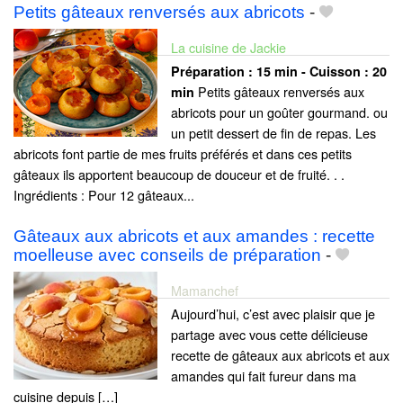
Petits gâteaux renversés aux abricots
-
La cuisine de Jackie
Préparation :
15 min - Cuisson :
20
Petits gâteaux renversés aux
min
abricots pour un goûter gourmand. ou
un petit dessert de fin de repas. Les
abricots font partie de mes fruits préférés et dans ces petits
gâteaux ils apportent beaucoup de douceur et de fruité. . .
Ingrédients : Pour 12 gâteaux...
Gâteaux aux abricots et aux amandes : recette
moelleuse avec conseils de préparation
-
Mamanchef
Aujourd’hui, c’est avec plaisir que je
partage avec vous cette délicieuse
recette de gâteaux aux abricots et aux
amandes qui fait fureur dans ma
cuisine depuis […]