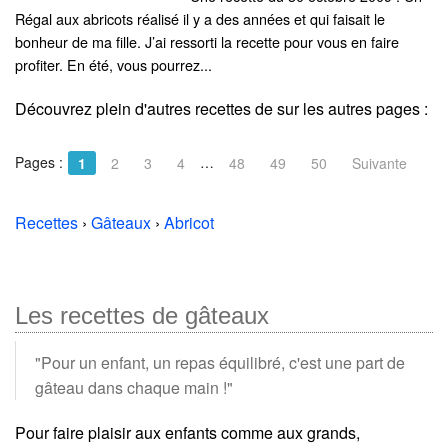
Régal aux abricots réalisé il y a des années et qui faisait le
bonheur de ma fille. J’ai ressorti la recette pour vous en faire
profiter. En été, vous pourrez...
Découvrez plein d'autres recettes de
sur les autres pages :
Pages :
…
1
2
3
4
48
49
50
Suivante
Recettes
›
Gâteaux
›
Abricot
Les recettes de gâteaux
"Pour un enfant, un repas équilibré, c'est une part de
gâteau dans chaque main !"
Pour faire plaisir aux enfants comme aux grands,