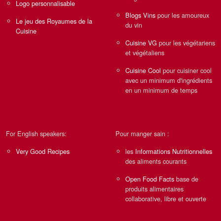
Logo personnalisable
Blogs Vins
pour les amoureux
Le jeu des Royaumes de la
du vin
Cuisine
Cuisine VG
pour les végétariens
et végétaliens
Cuisine Cool
pour cuisiner cool
avec un minimum d'ingrédients
en un minimum de temps
For English speakers:
Pour manger sain :
Very Good Recipes
les
Informations Nutritionnelles
des aliments courants
Open Food Facts
base de
produits alimentaires
collaborative, libre et ouverte