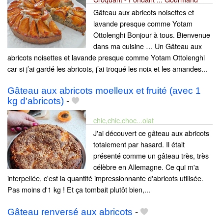
Gâteau aux abricots noisettes et
lavande presque comme Yotam
Ottolenghi Bonjour à tous. Bienvenue
dans ma cuisine … Un Gâteau aux
abricots noisettes et lavande presque comme Yotam Ottolenghi
car si j’ai gardé les abricots, j’ai troqué les noix et les amandes...
Gâteau aux abricots moelleux et fruité (avec 1
kg d'abricots)
-
chic,chic,choc...olat
J'ai découvert ce gâteau aux abricots
totalement par hasard. Il était
présenté comme un gâteau très, très
célèbre en Allemagne. Ce qui m'a
interpellée, c'est la quantité impressionnante d'abricots utilisée.
Pas moins d'1 kg ! Et ça tombait plutôt bien,...
Gâteau renversé aux abricots
-