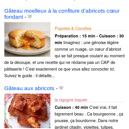
Gâteau moelleux à la confiture d’abricots cœur
fondant
-
Popotes & Cocottes
Préparation :
15 min - Cuisson :
30
Imaginez : une génoise légère
min
comme un nuage, un cœur d’abricot
qui se fait presque coulant au moment
de la découpe, et une recette qui ne réclame pas un CAP de
pâtisserie ! C’est exactement ce que vous allez concocter ici.
Suivez le guide : il détaille...
Gâteau aux abricots
-
la cigogne toquée
C'est vrai, il fait
Cuisson :
40 min
bigrement beau . Ca bourgeonne , ça
pousse, ça bourdonne. Dans notre
jardinet citadin, violettes, tulipes,