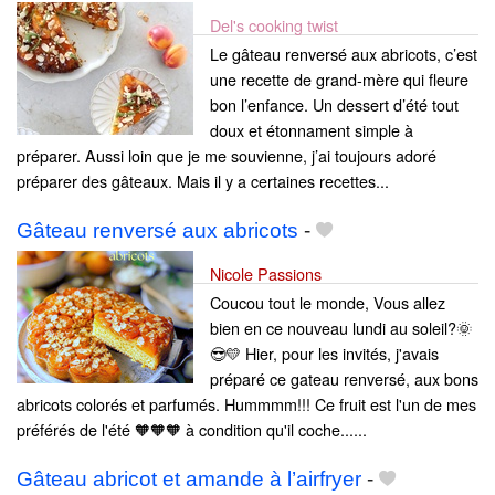
Del's cooking twist
Le gâteau renversé aux abricots, c’est
une recette de grand-mère qui fleure
bon l’enfance. Un dessert d’été tout
doux et étonnament simple à
préparer. Aussi loin que je me souvienne, j’ai toujours adoré
préparer des gâteaux. Mais il y a certaines recettes...
Gâteau renversé aux abricots
-
Nicole Passions
Coucou tout le monde, Vous allez
bien en ce nouveau lundi au soleil?🌞
😎💛 Hier, pour les invités, j'avais
préparé ce gateau renversé, aux bons
abricots colorés et parfumés. Hummmm!!! Ce fruit est l'un de mes
préférés de l'été 🧡🧡🧡 à condition qu'il coche......
Gâteau abricot et amande à l’airfryer
-