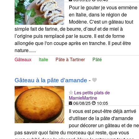
Pour le gouter je vous emmène
en Italie, dans le région de
Modène. C'est un gâteau tout
simple fait de farine, de beurre, d’œuf et de miel à
l’origine puis remplacé par le sucre. Il est de forme
allongée que l'on coupe après en tranche. Il peut être
nature......
Gâteaux
Italie
Pâte à Tartiner
Pâté
Gâteau à la pâte d'amande
-
Les petits plats de
MamieMartine
06/08/25
10:05
Il vous est peut-être déjà arrivé
d'utiliser de la pâte d'amande
pour décorer un gâteau et de ne
pas savoir quoi faire du morceau qui reste, que vous