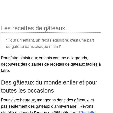
Les recettes de gâteaux
"Pour un enfant, un repas équilibré, c'est une part
de gâteau dans chaque main !"
Pour faire plaisir aux enfants comme aux grands,
découvrez des dizaines de recettes de gâteaux faciles à
faire.
Des gâteaux du monde entier et pour
toutes les occasions
Pour vivre heureux, mangeons donc des gâteaux, et
pas seulement des gâteaux d'anniversaire ! Rêvons
plutôt à un tour de l'année en 365 gâteaux :
Charlotte