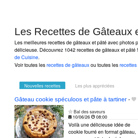
Les Recettes de Gâteaux 
Les meilleures recettes de gâteaux et pâté avec photos po
délicieuse. Découvrez 1042 recettes de gâteaux et pâté !
de Cuisine
.
Voir toutes les
recettes de gâteaux
ou toutes les
recettes
Nouvelles recettes
Les plus appréciées
Gâteau cookie spéculoos et pâte à tartiner
-
Bal des saveurs
10/06/26
08:00
Voilà une délicieuse idée de
cookie fourré en format gâteau,