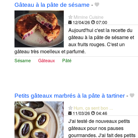
Gâteau à la pâte de sésame
-
Mimine Cuisine
12/04/26
07:00
Aujourd'hui c'est la recette du
gâteau à la pâte de sésame et
aux fruits rouges. C'est un
gâteau très moelleux et parfumé.
Sésame
Gâteaux
Pâté
Petits gâteaux marbrés à la pâte à tartiner
-
Hum, ça sent bon ...
11/03/26
04:46
J'ai testé de nouveaux petits
gâteaux pour nos pauses
gourmandes. J'ai fait des petits