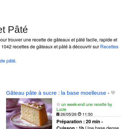
et Pâté
ur trouver une recette de gâteaux et pâté facile, rapide et
 1042 recettes de gâteaux et pâté à découvrir sur
Recettes
 de pâté
.
Gâteau pâte à sucre : la base moelleuse
-
un week-end une recette by
Lucie
26/05/26
11:50
Préparation :
20 min -
Cuisson :
1h
Une base dense