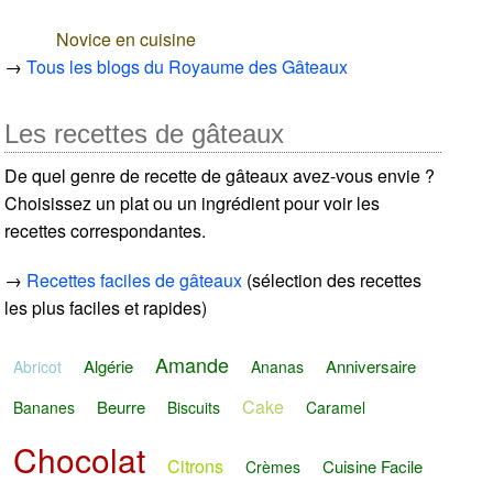
Novice en cuisine
→
Tous les blogs du Royaume des Gâteaux
Les recettes de gâteaux
De quel genre de recette de gâteaux avez-vous envie ?
Choisissez un plat ou un ingrédient pour voir les
recettes correspondantes.
→
Recettes faciles de gâteaux
(sélection des recettes
les plus faciles et rapides)
Amande
Algérie
Anniversaire
Abricot
Ananas
Cake
Beurre
Bananes
Biscuits
Caramel
Chocolat
Citrons
Cuisine Facile
Crèmes