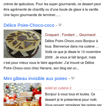
crème de spéculoos. Pour les super gourmands, ce dessert peut
être agrémenté de chantilly ou d’une boule de glace à la vanille.
Une façon gourmande de terminer......
Délice Poire-Choco-coco
-
Croquant - Fondant ... Gourmand
Délice Poire-Choco-coco Bonjour à
tous. Bienvenue dans ma cuisine …
Voilà ce que je disais le 13 novembre
2009 . Je vous ai fait languir, mais
c’est pour mieux vous le faire apprécier. J’ai trouvé ce Délice
Poire-Choco-coco chez Hanane, son blog est un...
Mini gâteau invisible aux poires
-
soleil en cuisine 2
Bonjour à vous tous et toutes. Ce
dessert je le présenterai pour noël.
Vous pouvez remplacer les poires par