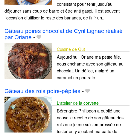
consistant pour tenir jusqu’au
déjeuner sans coup de barre et être anti gaspi. Il est souvent
l’occasion d’utiliser le reste des bananes, de finir un...
Gâteau poires chocolat de Cyril Lignac réalisé
par Oriane
-
Cuisine de Gut
Aujourd'hui, Oriane ma petite fille,
nous enchante avec son gâteau au
chocolat. Un délice, malgré un
caramel un peu raté.
Gâteau des rois poire-pépites
-
L'atelier de la corvette
Bérengère Philippon a publié une
nouvelle recette de son gâteau des
rois que je me suis empressée de
tester en y ajoutant ma patte de