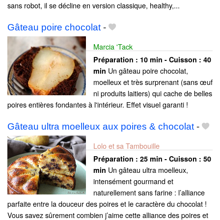
sans robot, il se décline en version classique, healthy,...
Gâteau poire chocolat
-
Marcia 'Tack
Préparation :
10 min - Cuisson :
40
Un gâteau poire chocolat,
min
moelleux et très surprenant (sans œuf
ni produits laitiers) qui cache de belles
poires entières fondantes à l'intérieur. Effet visuel garanti !
Gâteau ultra moelleux aux poires & chocolat
-
Lolo et sa Tambouille
Préparation :
25 min - Cuisson :
50
Un gâteau ultra moelleux,
min
intensément gourmand et
naturellement sans farine : l’alliance
parfaite entre la douceur des poires et le caractère du chocolat !
Vous savez sûrement combien j’aime cette alliance des poires et