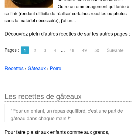
Outre un emménagement qui tarde à
se finir (rendant difficile de réaliser certaines recettes ou photos
sans le matériel nécessaire), j’ai un...
Découvrez plein d'autres recettes de
sur les autres pages :
Pages :
…
1
2
3
4
48
49
50
Suivante
Recettes
›
Gâteaux
›
Poire
Les recettes de gâteaux
"Pour un enfant, un repas équilibré, c'est une part de
gâteau dans chaque main !"
Pour faire plaisir aux enfants comme aux grands,