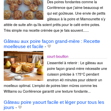
Des poires fondantes comme la
Conférence que j’aime beaucoup et
qui est goûteuse. Une envie de petits
gâteaux à la poire et Mamounette s’y
attèle de suite afin qu’ils soient prêts pour le café entre potes.
Très simple ma recette crémée que je fais souvent......
Gâteau aux poire façon grand-mère : Recette
moelleuse et facile
-
court-bouillon
L’essentiel à retenir : Le gâteau aux
poire façon grand-mère nécessite une
cuisson précise à 175°C pendant
environ 40 minutes pour obtenir un
moelleux optimal. L’emploi de poires bien mûres comme les
Williams ou Conférence garantit une texture fondante...
Gâteau poire yaourt facile et léger pour tous les
jours
-