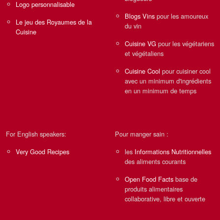
Logo personnalisable
Blogs Vins
pour les amoureux
Le jeu des Royaumes de la
du vin
Cuisine
Cuisine VG
pour les végétariens
et végétaliens
Cuisine Cool
pour cuisiner cool
avec un minimum d'ingrédients
en un minimum de temps
For English speakers:
Pour manger sain :
Very Good Recipes
les
Informations Nutritionnelles
des aliments courants
Open Food Facts
base de
produits alimentaires
collaborative, libre et ouverte