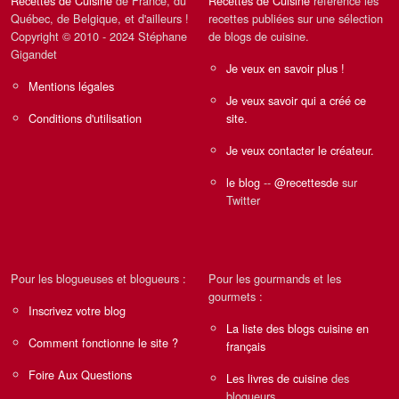
Recettes de Cuisine
de France, du
Recettes de Cuisine
référence les
Québec, de Belgique, et d'ailleurs !
recettes publiées sur une sélection
Copyright © 2010 - 2024 Stéphane
de blogs de cuisine.
Gigandet
Je veux en savoir plus !
Mentions légales
Je veux savoir qui a créé ce
Conditions d'utilisation
site.
Je veux contacter le créateur.
le blog
--
@recettesde
sur
Twitter
Pour les blogueuses et blogueurs :
Pour les gourmands et les
gourmets :
Inscrivez votre blog
La liste des blogs cuisine en
Comment fonctionne le site ?
français
Foire Aux Questions
Les livres de cuisine
des
blogueurs