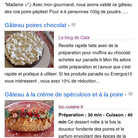
"Madame +";) Avec mon gourmand, nous avons validé ce gâteau
des rois poire-pépites! Pour 4-6 personnes 100g de poudre......
Gâteau poires chocolat
-
Le blog de Cata
Recette rapide faite avec de la
préparation pour muffins au chocolat
achetée sur panadis.fr.Mon fils adore
cette préparation et j'avoue que c'est
rapide et pratique à utiliser. Si les produits panadis ou Energus10
vous intéressent , vous avez 10% de réduction...
Gâteau à la crème de spéculoos et à la poire
-
toc-cuisine.fr
Préparation :
30 min - Cuisson :
40
Ce dessert mêle à la fois la
min
douceur fondante des poires et le
parfum envoûtant des épices de la