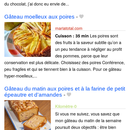
du chocolat, j’ai donc eu envie de...
Gâteau moelleux aux poires
-
mariatotal.com
Les poires sont
Cuisson :
35 min
des fruits à la saveur subtile qu’on a
un peu tendance à négliger au profit
des pommes, parce que leur
conservation est plus délicate. Choisissez des poires Conférence,
peu fragiles et qui se tiennent bien à la cuisson. Pour ce gâteau
hyper-moelleux,...
Gâteau du matin aux poires et à la farine de petit
épeautre et d’amandes
-
Kilomètre-0
Si vous me suivez, vous savez que
mon gâteau du matin de la semaine
poursuit deux objectifs : être bien