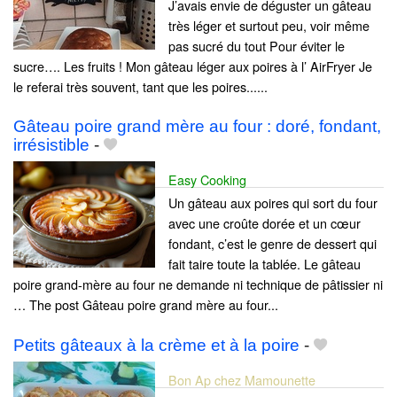
J’avais envie de déguster un gâteau
très léger et surtout peu, voir même
pas sucré du tout Pour éviter le
sucre…. Les fruits ! Mon gâteau léger aux poires à l’ AirFryer Je
le referai très souvent, tant que les poires......
Gâteau poire grand mère au four : doré, fondant,
irrésistible
-
Easy Cooking
Un gâteau aux poires qui sort du four
avec une croûte dorée et un cœur
fondant, c’est le genre de dessert qui
fait taire toute la tablée. Le gâteau
poire grand-mère au four ne demande ni technique de pâtissier ni
… The post Gâteau poire grand mère au four...
Petits gâteaux à la crème et à la poire
-
Bon Ap chez Mamounette