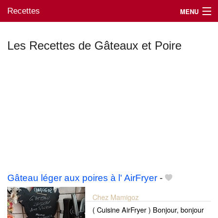
Recettes
MENU
Les Recettes de Gâteaux et Poire
Mes blogs préférés
Gâteau léger aux poires à l' AirFryer
-
Chez Mamigoz
( Cuisine AirFryer ) Bonjour, bonjour