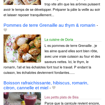
trop vite afin que les arômes puissent
avoir le temps de se développer. Préparer la pâte la veille au soir
et laisser reposer tranquillement...
Pommes de terre Grenaille au thym & romarin
-
La cuisine de Doria
L es pommes de terre Grenaille , je
les aime quand elles sont bien rôtie,
avec une vraie cuisson au four et des
saveurs nettes. Ici, le thym, le
romarin, l'ail et les échalotes font tout le travail. P endant la
cuisson, les échalotes deviennent fondantes......
Boisson rafraichissante, hibiscus, romarin,
citron, cannelle et miel
-
Les petits plats de Béa
Parce que la canicule revient encore,