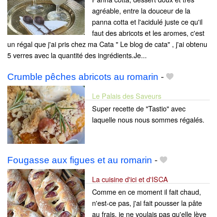
agréable, entre la douceur de la
panna cotta et l'acidulé juste ce qu'il
faut des abricots et les aromes, c'est
un régal que j'ai pris chez ma Cata " Le blog de cata" , j'ai obtenu
5 verres avec la quantité des ingrédients.Je...
Crumble pêches abricots au romarin
-
Le Palais des Saveurs
Super recette de "Tastio" avec
laquelle nous nous sommes régalés.
Fougasse aux figues et au romarin
-
La cuisine d'ici et d'ISCA
Comme en ce moment il fait chaud,
n'est-ce pas, j'ai fait pousser la pâte
au frais, je ne voulais pas qu'elle lève