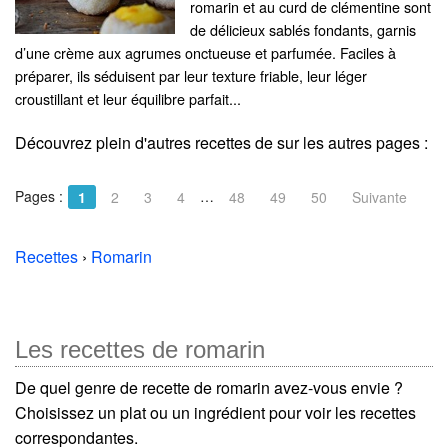
romarin et au curd de clémentine sont
de délicieux sablés fondants, garnis
d’une crème aux agrumes onctueuse et parfumée. Faciles à
préparer, ils séduisent par leur texture friable, leur léger
croustillant et leur équilibre parfait...
Découvrez plein d'autres recettes de
sur les autres pages :
Pages :
…
1
2
3
4
48
49
50
Suivante
Recettes
›
Romarin
Les recettes de romarin
De quel genre de recette de romarin avez-vous envie ?
Choisissez un plat ou un ingrédient pour voir les recettes
correspondantes.