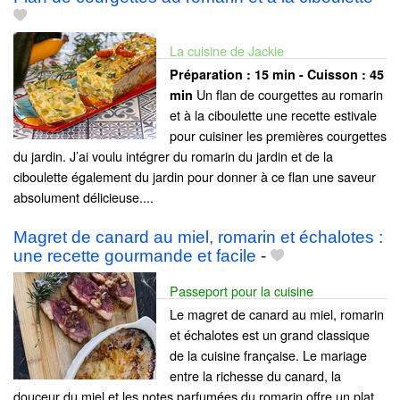
La cuisine de Jackie
Préparation :
15 min - Cuisson :
45
Un flan de courgettes au romarin
min
et à la ciboulette une recette estivale
pour cuisiner les premières courgettes
du jardin. J’ai voulu intégrer du romarin du jardin et de la
ciboulette également du jardin pour donner à ce flan une saveur
absolument délicieuse....
Magret de canard au miel, romarin et échalotes :
une recette gourmande et facile
-
Passeport pour la cuisine
Le magret de canard au miel, romarin
et échalotes est un grand classique
de la cuisine française. Le mariage
entre la richesse du canard, la
douceur du miel et les notes parfumées du romarin offre un plat