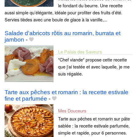
le fondant du beurre. Une recette
aussi simple qu’élégante, idéale pour profiter des fruits d’été.
Servies tièdes avec une boule de glace à la vanille,...
Salade d'abricots rôtis au romarin, burrata et
jambon
-
Le Palais des Saveurs
"Chef viande" propose cette recette
que j'ai testée et avec laquelle, je me
suis régalée.
Tarte aux pêches et romarin : la recette estivale
fine et parfumée
-
Mes Douceurs
Tarte aux pêches et romarin sur pâte
sablée : la recette estivale parfumée,
simple et rapide, pour 6 personnes.