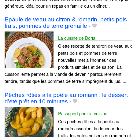
généreux, idéal pour un repas en famille ou un dîner...
Epaule de veau au citron & romarin, petits pois
frais, pommes de terre grenaille
-
La cuisine de Doria
C ette recette de tendron de veau aux
petits pois et pommes de terre
nouvelles met à l'honneur des
produits simples et de saison. La
cuisson lente permet à la viande de devenir particulièrement
tendre, tandis que les pommes de terre s'imprègnent du jus......
Pêches rôties à la poêle au romarin : le dessert
d’été prêt en 10 minutes
-
Passeport pour la cuisine
Ces pêches rôties à la poêle au
romarin associent la douceur des
fruits, les notes boisées du romarin et