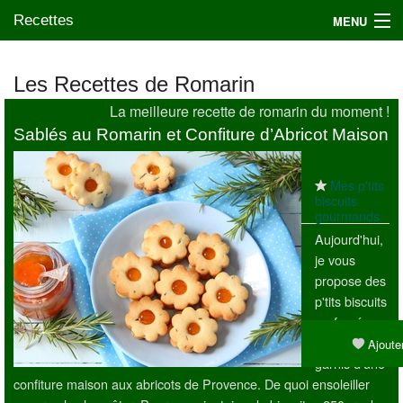
Recettes
MENU
Les Recettes de Romarin
La meilleure recette de romarin du moment !
Mes blogs préférés
Sablés au Romarin et Confiture d’Abricot Maison
Mes p'tits
biscuits
gourmands
Aujourd'hui,
je vous
propose des
p'tits biscuits
parfumés au
romarin
Ajouter
garnis d'une
confiture maison aux abricots de Provence. De quoi ensoleiller