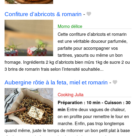
Confiture d’abricots & romarin
-
Momo délice
Cette confiture d’abricots et romarin
est une véritable douceur parfumée,
parfaite pour accompagner vos
tartines, yaourts ou même un bon
fromage. Ingrédients 2 kg d’abricots bien mûrs 1kg de sucre 2 ou
3 brins de romarin frais selon l’intensité souhaitée...
Aubergine rôtie à la feta, miel et romarin
-
Cooking Julia
Préparation :
10 min - Cuisson :
30
Entre deux vagues de chaleur,
min
on en profite pour remettre le four en
marche. Enfin, pas trop longtemps
quand même, juste le temps de mitonner un bon petit plat à base