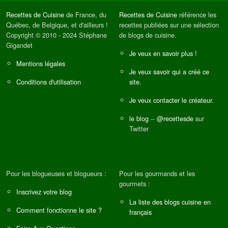
Recettes de Cuisine
de France, du
Recettes de Cuisine
référence les
Québec, de Belgique, et d'ailleurs !
recettes publiées sur une sélection
Copyright © 2010 - 2024 Stéphane
de blogs de cuisine.
Gigandet
Je veux en savoir plus !
Mentions légales
Je veux savoir qui a créé ce
Conditions d'utilisation
site.
Je veux contacter le créateur.
le blog
--
@recettesde
sur
Twitter
Pour les blogueuses et blogueurs :
Pour les gourmands et les
gourmets :
Inscrivez votre blog
La liste des blogs cuisine en
Comment fonctionne le site ?
français