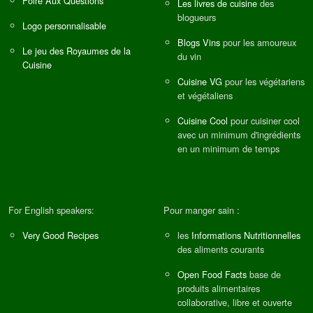
Foire Aux Questions
Les livres de cuisine
des
blogueurs
Logo personnalisable
Blogs Vins
pour les amoureux
Le jeu des Royaumes de la
du vin
Cuisine
Cuisine VG
pour les végétariens
et végétaliens
Cuisine Cool
pour cuisiner cool
avec un minimum d'ingrédients
en un minimum de temps
For English speakers:
Pour manger sain :
Very Good Recipes
les
Informations Nutritionnelles
des aliments courants
Open Food Facts
base de
produits alimentaires
collaborative, libre et ouverte