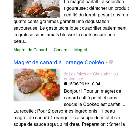
Le magret parfait La sélection
rigoureuse : dénicher un produit
certifié du terroir pesant environ
quatre cents grammes garantit une dégustation
savoureuse. Le geste technique : quadriller patiemment
la graisse sans jamais blesser la chair assure une
peau...
Magret de Canard
Canard
Magret
Magret de canard à l'orange Cookéo
-
Les folies de Christalie : ou
quand la c...
15/06/26
10:04
Bonjour ! Pour un magret de
canard cuit à point et sans
soucis le Cookéo est parfait ...
La recette : Pour 2 personnes Ingrédients : 1 beau
magret de canard 1 orange 1 c à soupe de miel 4 c à
soupe de sauce soja 50 ml d'eau Préparation : Strier la