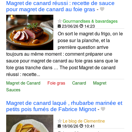
Magret de canard réussi : recette de sauce
pour magret de canard au foie gras
-
Gourmandises & bavardages
23/06/26
14:23
On sort le magret du frigo, on le
pose sur la planche, et la
première question arrive
toujours au même moment : comment préparer une
sauce pour magret de canard au foie gras sans que le
foie gras tranche dans … The post Magret de canard
réussi : recette...
Magret de Canard
Foie gras
Canard
Magret
Sauces
Magret de canard laqué , rhubarbe marinée et
petits pois fumés de Fabrice Mignot
-
Le blog de Clementine
18/06/26
10:41