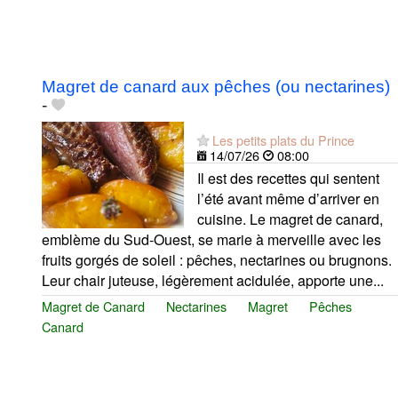
Magret de canard aux pêches (ou nectarines)
-
Les petits plats du Prince
14/07/26
08:00
Il est des recettes qui sentent
l’été avant même d’arriver en
cuisine. Le magret de canard,
emblème du Sud‑Ouest, se marie à merveille avec les
fruits gorgés de soleil : pêches, nectarines ou brugnons.
Leur chair juteuse, légèrement acidulée, apporte une...
Magret de Canard
Nectarines
Magret
Pêches
Canard