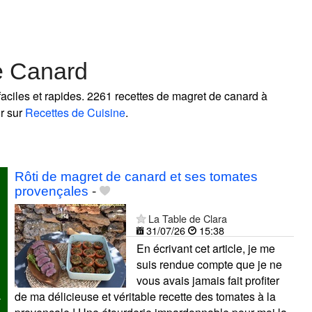
e Canard
aciles et rapides. 2261 recettes de magret de canard à
ir sur
Recettes de Cuisine
.
!
Rôti de magret de canard et ses tomates
provençales
-
La Table de Clara
31/07/26
15:38
En écrivant cet article, je me
suis rendue compte que je ne
vous avais jamais fait profiter
de ma délicieuse et véritable recette des tomates à la