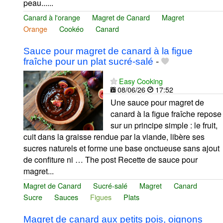
peau......
Canard à l'orange
Magret de Canard
Magret
Orange
Cookéo
Canard
Sauce pour magret de canard à la figue
fraîche pour un plat sucré-salé
-
Easy Cooking
08/06/26
17:52
Une sauce pour magret de
canard à la figue fraîche repose
sur un principe simple : le fruit,
cuit dans la graisse rendue par la viande, libère ses
sucres naturels et forme une base onctueuse sans ajout
de confiture ni … The post Recette de sauce pour
magret...
Magret de Canard
Sucré-salé
Magret
Canard
Sucre
Sauces
Figues
Plats
Magret de canard aux petits pois, oignons