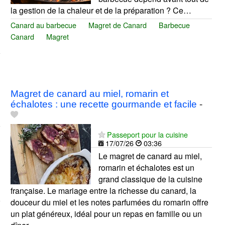
la gestion de la chaleur et de la préparation ? Ce…
Canard au barbecue
Magret de Canard
Barbecue
Canard
Magret
Magret de canard au miel, romarin et
échalotes : une recette gourmande et facile
-
Passeport pour la cuisine
17/07/26
03:36
Le magret de canard au miel,
romarin et échalotes est un
grand classique de la cuisine
française. Le mariage entre la richesse du canard, la
douceur du miel et les notes parfumées du romarin offre
un plat généreux, idéal pour un repas en famille ou un