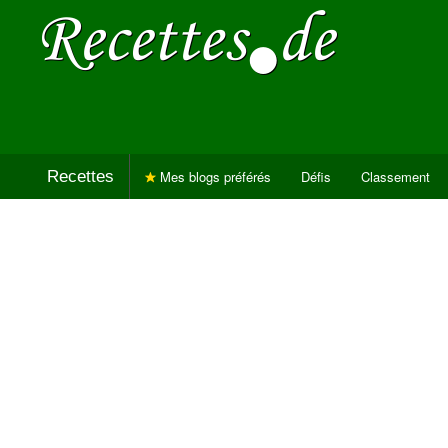
Recettes
Mes blogs préférés
Défis
Classement