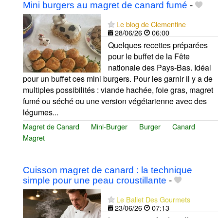
Mini burgers au magret de canard fumé
-
Le blog de Clementine
28/06/26
06:00
Quelques recettes préparées
pour le buffet de la Fête
nationale des Pays-Bas. Idéal
pour un buffet ces mini burgers. Pour les garnir il y a de
multiples possibilités : viande hachée, foie gras, magret
fumé ou séché ou une version végétarienne avec des
légumes...
Magret de Canard
Mini-Burger
Burger
Canard
Magret
Cuisson magret de canard : la technique
simple pour une peau croustillante
-
Le Ballet Des Gourmets
23/06/26
07:13