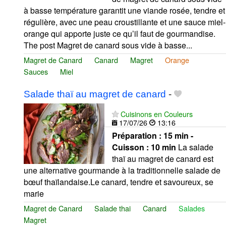
à basse température garantit une viande rosée, tendre et
régulière, avec une peau croustillante et une sauce miel-
orange qui apporte juste ce qu’il faut de gourmandise.
The post Magret de canard sous vide à basse...
Magret de Canard
Canard
Magret
Orange
Sauces
Miel
Salade thaï au magret de canard
-
Cuisinons en Couleurs
17/07/26
13:16
Préparation :
15 min -
Cuisson :
10 min
La salade
thaï au magret de canard est
une alternative gourmande à la traditionnelle salade de
bœuf thaïlandaise.Le canard, tendre et savoureux, se
marie
Magret de Canard
Salade thai
Canard
Salades
Magret