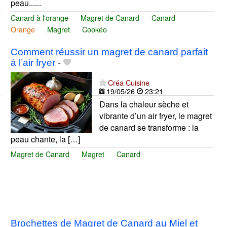
peau......
Canard à l'orange
Magret de Canard
Canard
Orange
Magret
Cookéo
Comment réussir un magret de canard parfait
à l’air fryer
-
Créa Cuisine
19/05/26
23:21
Dans la chaleur sèche et
vibrante d’un air fryer, le magret
de canard se transforme : la
peau chante, la […]
Magret de Canard
Magret
Canard
Brochettes de Magret de Canard au Miel et