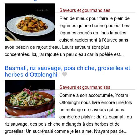
Saveurs et gourmandises
Rien de mieux pour faire le plein de
légumes qu'une bonne poêlée. Les
légumes coupés en fines lamelles
cuisent rapidement à l'étuvée sans
avoir besoin de rajout d'eau. Leurs saveurs sont plus
concentrées. Ici, j'ai rajouté un peu d’eau car la poêlée est...
Basmati, riz sauvage, pois chiche, groseilles et
herbes d'Ottolenghi
-
Saveurs et gourmandises
Comme à son accoutumée, Yotam
Ottolenghi nous livre encore une fois
un mélange de saveurs qui nous
comble de plaisir : du riz basmati, du
riz sauvage, des pois chiche mélangés à des herbes et de
groseilles. Un sucré/salé comme je les aime. N'ayant pas de...