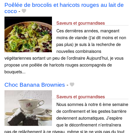
Poêlée de brocolis et haricots rouges au lait de
coco
-
Saveurs et gourmandises
Ces dernières années, mangeant
moins de viande (j'ai dit moins et non
pas plus) je suis à la recherche de
nouvelles combinaisons
végétariennes sortant un peu de l’ordinaire Aujourd’hui, je vous
propose une poêlée de haricots rouges accompagnés de
bouquets...
Choc Banana Brownies
-
Saveurs et gourmandises
Nous sommes à notre 6 ème semaine
de confinement et les gestes barrière
deviennent automatiques. J’espère
que le déconfinement n’entraînera
pas de relâchement à ce niveau, même si je ne vois pas du tout