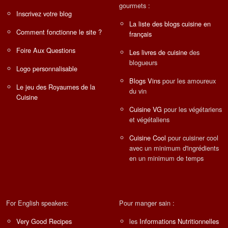
gourmets :
Inscrivez votre blog
La liste des blogs cuisine en
Comment fonctionne le site ?
français
Foire Aux Questions
Les livres de cuisine
des
blogueurs
Logo personnalisable
Blogs Vins
pour les amoureux
Le jeu des Royaumes de la
du vin
Cuisine
Cuisine VG
pour les végétariens
et végétaliens
Cuisine Cool
pour cuisiner cool
avec un minimum d'ingrédients
en un minimum de temps
For English speakers:
Pour manger sain :
Very Good Recipes
les
Informations Nutritionnelles