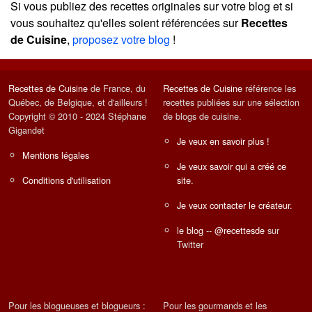
Si vous publiez des recettes originales sur votre blog et si
vous souhaitez qu'elles soient référencées sur
Recettes
de Cuisine
,
proposez votre blog
!
Recettes de Cuisine
de France, du
Recettes de Cuisine
référence les
Québec, de Belgique, et d'ailleurs !
recettes publiées sur une sélection
Copyright © 2010 - 2024 Stéphane
de blogs de cuisine.
Gigandet
Je veux en savoir plus !
Mentions légales
Je veux savoir qui a créé ce
Conditions d'utilisation
site.
Je veux contacter le créateur.
le blog
--
@recettesde
sur
Twitter
Pour les blogueuses et blogueurs :
Pour les gourmands et les