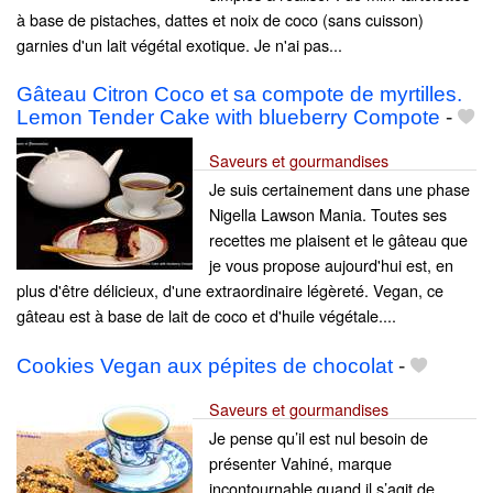
à base de pistaches, dattes et noix de coco (sans cuisson)
garnies d'un lait végétal exotique. Je n'ai pas...
Gâteau Citron Coco et sa compote de myrtilles.
Lemon Tender Cake with blueberry Compote
-
Saveurs et gourmandises
Je suis certainement dans une phase
Nigella Lawson Mania. Toutes ses
recettes me plaisent et le gâteau que
je vous propose aujourd'hui est, en
plus d'être délicieux, d'une extraordinaire légèreté. Vegan, ce
gâteau est à base de lait de coco et d'huile végétale....
Cookies Vegan aux pépites de chocolat
-
Saveurs et gourmandises
Je pense qu’il est nul besoin de
présenter Vahiné, marque
incontournable quand il s’agit de