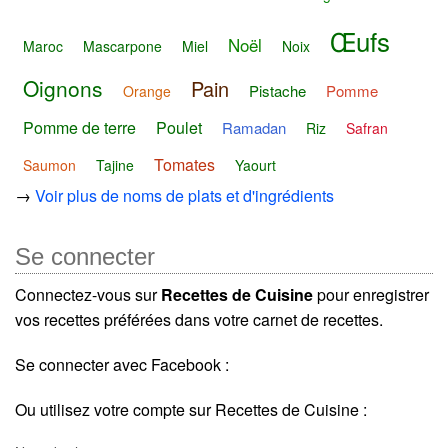
Œufs
Noël
Maroc
Mascarpone
Miel
Noix
Oignons
Pain
Pistache
Pomme
Orange
Pomme de terre
Poulet
Ramadan
Riz
Safran
Tomates
Saumon
Tajine
Yaourt
→
Voir plus de noms de plats et d'ingrédients
Se connecter
Connectez-vous sur
Recettes de Cuisine
pour enregistrer
vos recettes préférées dans votre carnet de recettes.
Se connecter avec Facebook :
Ou utilisez votre compte sur Recettes de Cuisine :