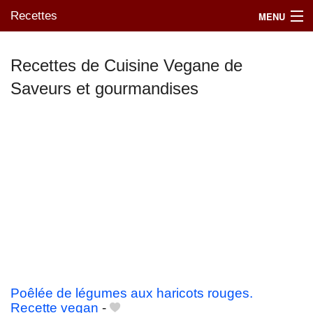
Recettes
MENU
Recettes de Cuisine Vegane de
Saveurs et gourmandises
Mes blogs préférés
Poêlée de légumes aux haricots rouges.
Recette vegan
-