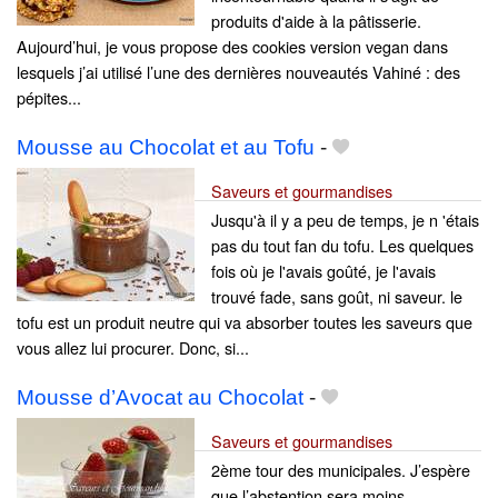
produits d'aide à la pâtisserie.
Aujourd’hui, je vous propose des cookies version vegan dans
lesquels j’ai utilisé l’une des dernières nouveautés Vahiné : des
pépites...
Mousse au Chocolat et au Tofu
-
Saveurs et gourmandises
Jusqu'à il y a peu de temps, je n 'étais
pas du tout fan du tofu. Les quelques
fois où je l'avais goûté, je l'avais
trouvé fade, sans goût, ni saveur. le
tofu est un produit neutre qui va absorber toutes les saveurs que
vous allez lui procurer. Donc, si...
Mousse d’Avocat au Chocolat
-
Saveurs et gourmandises
2ème tour des municipales. J’espère
que l’abstention sera moins