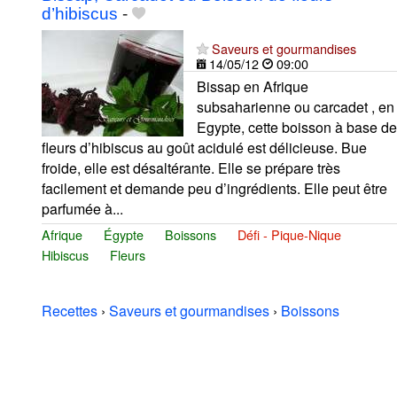
d’hibiscus
-
Saveurs et gourmandises
14/05/12
09:00
Bissap en Afrique
subsaharienne ou carcadet , en
Egypte, cette boisson à base de
fleurs d’hibiscus au goût acidulé est délicieuse. Bue
froide, elle est désaltérante. Elle se prépare très
facilement et demande peu d’ingrédients. Elle peut être
parfumée à...
Afrique
Égypte
Boissons
Défi - Pique-Nique
Hibiscus
Fleurs
Recettes
›
Saveurs et gourmandises
›
Boissons