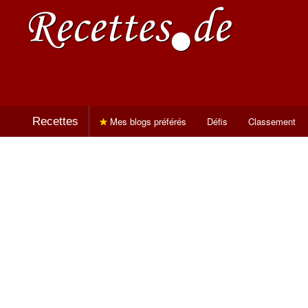
Recettes
Mes blogs préférés
Défis
Classement