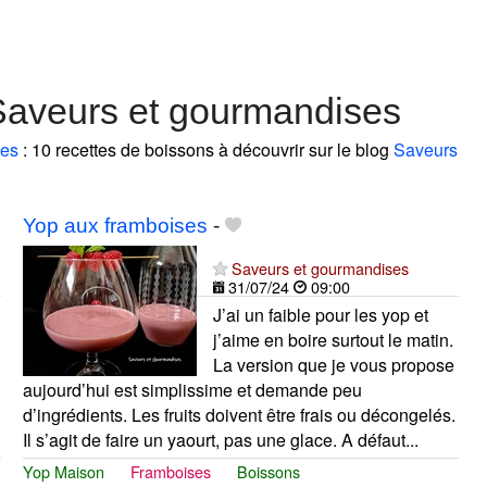
Saveurs et gourmandises
ses
: 10 recettes de boissons à découvrir sur le blog
Saveurs
Yop aux framboises
-
Saveurs et gourmandises
31/07/24
09:00
J’ai un faible pour les yop et
j’aime en boire surtout le matin.
La version que je vous propose
aujourd’hui est simplissime et demande peu
d’ingrédients. Les fruits doivent être frais ou décongelés.
Il s’agit de faire un yaourt, pas une glace. A défaut...
Yop Maison
Framboises
Boissons