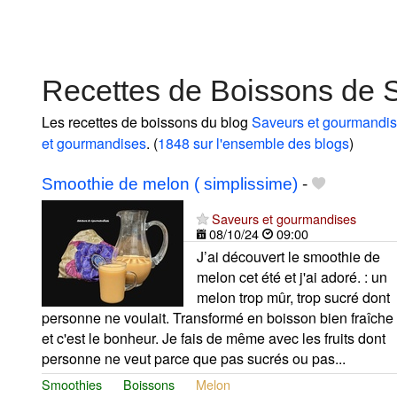
Recettes de Boissons de 
Les recettes de boissons du blog
Saveurs et gourmandi
et gourmandises
. (
1848 sur l'ensemble des blogs
)
Smoothie de melon ( simplissime)
-
Saveurs et gourmandises
08/10/24
09:00
J’ai découvert le smoothie de
melon cet été et j'ai adoré. : un
melon trop mûr, trop sucré dont
personne ne voulait. Transformé en boisson bien fraîche
et c'est le bonheur. Je fais de même avec les fruits dont
personne ne veut parce que pas sucrés ou pas...
Smoothies
Boissons
Melon