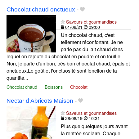
Chocolat chaud onctueux
-
Saveurs et gourmandises
01/08/21
09:00
Un chocolat chaud, c'est
tellement réconfortant. Je ne
parle pas du lait chaud dans
lequel on rajoute du chocolat en poudre et on touille.
Non, je parle d'un bon, très bon chocolat chaud, épais et
onctueux.Le goût et l'onctuosité sont fonction de la
quantité...
Chocolat chaud
Boissons
Chocolat
Nectar d’Abricots Maison
-
Saveurs et gourmandises
28/08/19
10:31
Plus que quelques jours avant
la rentrée scolaire. Chaque