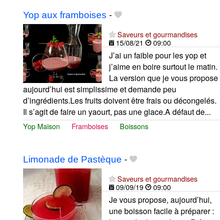
Yop aux framboises
-
Saveurs et gourmandises
15/08/21
09:00
J’ai un faible pour les yop et
j’aime en boire surtout le matin.
La version que je vous propose
aujourd’hui est simplissime et demande peu
d’ingrédients.Les fruits doivent être frais ou décongelés.
Il s’agit de faire un yaourt, pas une glace.A défaut de...
Yop Maison
Framboises
Boissons
Limonade de Pastèque
-
Saveurs et gourmandises
09/09/19
09:00
Je vous propose, aujourd’hui,
une boisson facile à préparer :