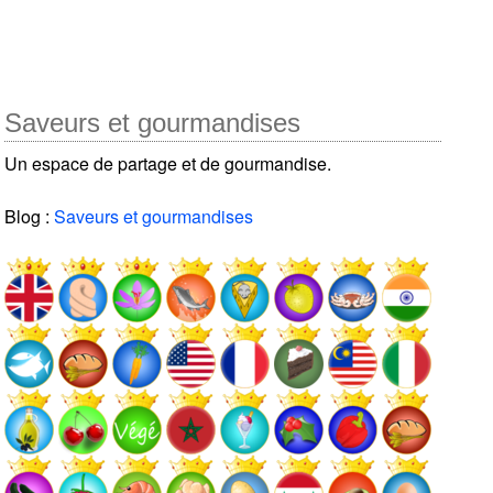
Saveurs et gourmandises
Un espace de partage et de gourmandise.
Blog :
Saveurs et gourmandises