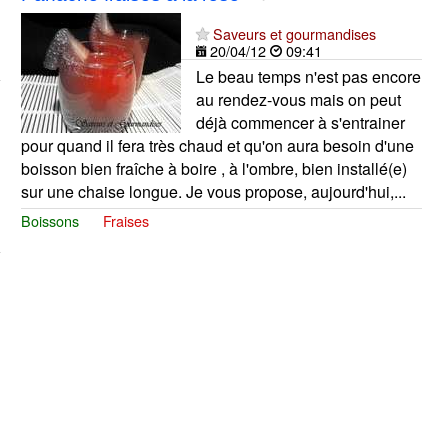
Saveurs et gourmandises
20/04/12
09:41
Le beau temps n'est pas encore
au rendez-vous mais on peut
déjà commencer à s'entrainer
pour quand il fera très chaud et qu'on aura besoin d'une
boisson bien fraîche à boire , à l'ombre, bien installé(e)
sur une chaise longue. Je vous propose, aujourd'hui,...
Boissons
Fraises