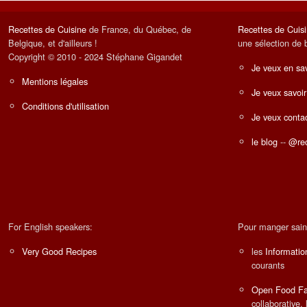
Recettes de Cuisine
de France, du Québec, de
Recettes de Cuis
Belgique, et d'ailleurs !
une sélection de 
Copyright © 2010 - 2024 Stéphane Gigandet
Je veux en sav
Mentions légales
Je veux savoir
Conditions d'utilisation
Je veux contac
le blog
--
@rec
For English speakers:
Pour manger sain
Very Good Recipes
les
Informatio
courants
Open Food Fa
collaborative, 