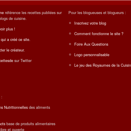
ine
référence les recettes publiées sur
Pour les blogueuses et blogueurs :
blogs de cuisine.
Inscrivez votre blog
oir plus !
Comment fonctionne le site ?
 qui a créé ce site.
Foire Aux Questions
ter le créateur.
Logo personnalisable
ettesde
sur Twitter
Le jeu des Royaumes de la Cuisi
 :
ns Nutritionnelles
des aliments
cts
base de produits alimentaires
libre et ouverte