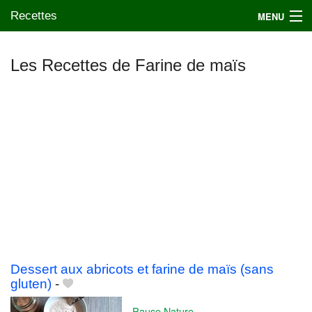
Recettes
MENU
Les Recettes de Farine de maïs
Mes blogs préférés
Dessert aux abricots et farine de maïs (sans
gluten)
-
Pause Nature