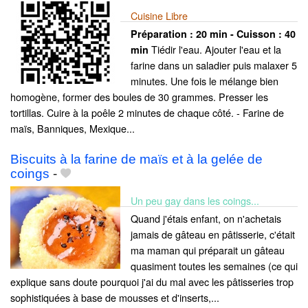
Cuisine Libre
Préparation :
20 min - Cuisson :
40
Tiédir l'eau. Ajouter l'eau et la
min
farine dans un saladier puis malaxer 5
minutes. Une fois le mélange bien
homogène, former des boules de 30 grammes. Presser les
tortillas. Cuire à la poêle 2 minutes de chaque côté. - Farine de
maïs, Banniques, Mexique...
Biscuits à la farine de maïs et à la gelée de
coings
-
Un peu gay dans les coings...
Quand j'étais enfant, on n'achetais
jamais de gâteau en pâtisserie, c'était
ma maman qui préparait un gâteau
quasiment toutes les semaines (ce qui
explique sans doute pourquoi j'ai du mal avec les pâtisseries trop
sophistiquées à base de mousses et d'inserts,...