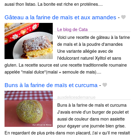
aussi thon listao. La bonite est riche en protéines....
Gâteau a la farine de maïs et aux amandes
-
Le blog de Cata
Voici une recette de gâteau à la farine
de maïs et à la poudre d'amandes
Une variante allégée avec de
l'édulcorant naturel Xylitol et sans
gluten. La recette source est une recette traditionnelle roumaine
appelée "malai dulce"(malai = semoule de mais)....
Buns à la farine de maïs et curcuma
-
auxdelicesdemanue
Buns à la farine de maïs et curcuma
J'avais envie d'un burger de poulet et
aussi de couleur dans mon assiette
pour égayer une journée bien grise.
En regardant de plus près dans mon placard, j'ai v qu'il me restait