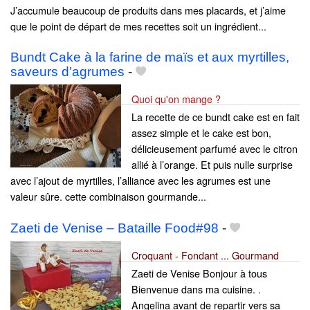
J’accumule beaucoup de produits dans mes placards, et j’aime
que le point de départ de mes recettes soit un ingrédient...
Bundt Cake à la farine de maïs et aux myrtilles,
saveurs d’agrumes
-
Quoi qu'on mange ?
La recette de ce bundt cake est en fait
assez simple et le cake est bon,
délicieusement parfumé avec le citron
allié à l’orange. Et puis nulle surprise
avec l’ajout de myrtilles, l’alliance avec les agrumes est une
valeur sûre. cette combinaison gourmande...
Zaeti de Venise – Bataille Food#98
-
Croquant - Fondant ... Gourmand
Zaeti de Venise Bonjour à tous
Bienvenue dans ma cuisine. .
Angelina avant de repartir vers sa