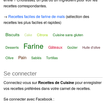
recettes correspondantes.
→
Recettes faciles de farine de maïs
(sélection des
recettes les plus faciles et rapides)
Biscuits
Citrons
Cuisine sans gluten
Cake
Farine
Gâteaux
Desserts
Goûter
Huile d'olive
Pain
Olive
Sablés
Tortillas
Se connecter
Connectez-vous sur
Recettes de Cuisine
pour enregistrer
vos recettes préférées dans votre carnet de recettes.
Se connecter avec Facebook :