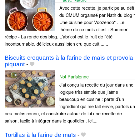
Avec cette recette, je participe au défi
du CMUM organisé par Nath du blog "
Une cuisine pour Voozenoo" . Le
thème de ce mois-ci est : Summer
récipe - La ronde des blog. L'abricot est le fruit de l'été
incontournable, délicieux aussi bien cru que cuit.......
Biscuits croquants à la farine de maïs et provola
piquant
-
Not Parisienne
J’ai conçu la recette du jour dans une
logique très simple que j’aime
beaucoup en cuisine : partir d’un
ingrédient qui me fait envie, parfois un
peu moins connu, et construire autour de lui une recette de
saison, facile à intégrer dans le quotidien. Ici,...
Tortillas à la farine de maïs
-