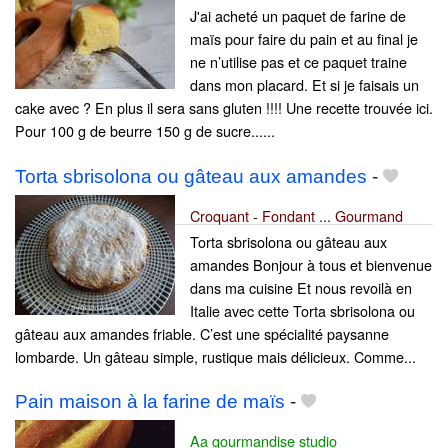
J'ai acheté un paquet de farine de
maïs pour faire du pain et au final je
ne n’utilise pas et ce paquet traine
dans mon placard. Et si je faisais un
cake avec ? En plus il sera sans gluten !!!! Une recette trouvée ici.
Pour 100 g de beurre 150 g de sucre......
Torta sbrisolona ou gâteau aux amandes
-
Croquant - Fondant ... Gourmand
Torta sbrisolona ou gâteau aux
amandes Bonjour à tous et bienvenue
dans ma cuisine Et nous revoilà en
Italie avec cette Torta sbrisolona ou
gâteau aux amandes friable. C’est une spécialité paysanne
lombarde. Un gâteau simple, rustique mais délicieux. Comme...
Pain maison à la farine de maïs
-
Aa gourmandise studio