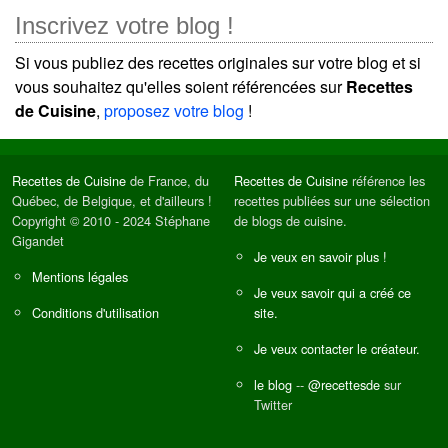
Inscrivez votre blog !
Si vous publiez des recettes originales sur votre blog et si
vous souhaitez qu'elles soient référencées sur
Recettes
de Cuisine
,
proposez votre blog
!
Recettes de Cuisine
de France, du
Recettes de Cuisine
référence les
Québec, de Belgique, et d'ailleurs !
recettes publiées sur une sélection
Copyright © 2010 - 2024 Stéphane
de blogs de cuisine.
Gigandet
Je veux en savoir plus !
Mentions légales
Je veux savoir qui a créé ce
Conditions d'utilisation
site.
Je veux contacter le créateur.
le blog
--
@recettesde
sur
Twitter