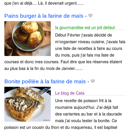
que j'en ai déjà.... Là, il devenait urgent......
Pains burger à la farine de maïs
-
la gourmandise est un joli defaut
Début Février j'avais décidé de
m'organiser niveau cuisine, j'avais fais
une liste de recettes à faire au cours
du mois, puis j'ai fais ma liste de
courses et donc mes courses. Faut dire que les réserves étaient
au plus bas à la fin du mois de Janvier.......
Bonite poêlée à la farine de mais
-
Le blog de Cata
Une recette de poisson frit à la
roumaine aujourd'hui. J'ai déjà fait
des variantes au bar et à la daurade
mais j'ai voulu tester la bonite. Ce
poisson est un cousin du thon et du maquereau, il est baptisé