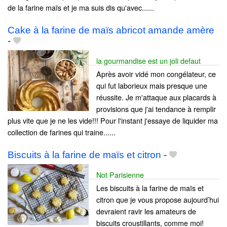
de la farine maïs et je ma suis dis qu'avec......
Cake à la farine de maïs abricot amande amère
-
la gourmandise est un joli defaut
Après avoir vidé mon congélateur, ce
qui fut laborieux mais presque une
réussite. Je m'attaque aux placards à
provisions que j'ai tendance à remplir
plus vite que je ne les vide!!! Pour l'instant j'essaye de liquider ma
collection de farines qui traine......
Biscuits à la farine de maïs et citron
-
Not Parisienne
Les biscuits à la farine de maïs et
citron que je vous propose aujourd’hui
devraient ravir les amateurs de
biscuits croustillants, comme moi!