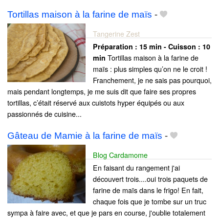
Tortillas maison à la farine de maïs
-
Tangerine Zest
Préparation :
15 min - Cuisson :
10
Tortillas maison à la farine de
min
maïs : plus simples qu’on ne le croit !
Franchement, je ne sais pas pourquoi,
mais pendant longtemps, je me suis dit que faire ses propres
tortillas, c’était réservé aux cuistots hyper équipés ou aux
passionnés de cuisine...
Gâteau de Mamie à la farine de maïs
-
Blog Cardamome
En faisant du rangement j'ai
découvert trois....oui trois paquets de
farine de maïs dans le frigo! En fait,
chaque fois que je tombe sur un truc
sympa à faire avec, et que je pars en course, j'oublie totalement