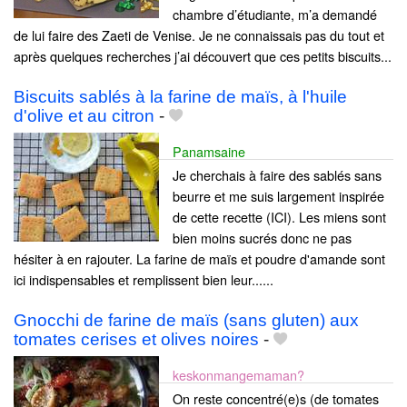
chambre d’étudiante, m’a demandé
de lui faire des Zaeti de Venise. Je ne connaissais pas du tout et
après quelques recherches j’ai découvert que ces petits biscuits...
Biscuits sablés à la farine de maïs, à l'huile
d'olive et au citron
-
Panamsaine
Je cherchais à faire des sablés sans
beurre et me suis largement inspirée
de cette recette (ICI). Les miens sont
bien moins sucrés donc ne pas
hésiter à en rajouter. La farine de maïs et poudre d'amande sont
ici indispensables et remplissent bien leur......
Gnocchi de farine de maïs (sans gluten) aux
tomates cerises et olives noires
-
keskonmangemaman?
On reste concentré(e)s (de tomates