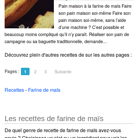
Pain maison à la farine de maïs Faire
son pain maison soi-même Faire son
pain maison soi-même, sans l’aide
d’une machine ? C’est possible et
beaucoup moins compliqué qu’il n’y paraît. Réaliser son pain de
campagne ou sa baguette traditionnelle, demande...
Découvrez plein d'autres recettes de
sur les autres pages :
Pages :
1
2
3
Suivante
Recettes
›
Farine de maïs
Les recettes de farine de maïs
De quel genre de recette de farine de maïs avez-vous
envie ? Choisissez un plat ou un ingrédient pour voir les