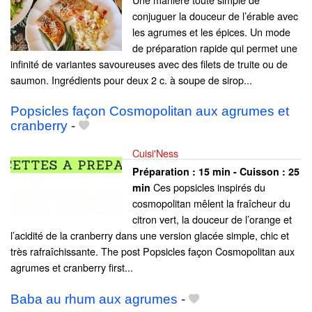
conjuguer la douceur de l’érable avec
les agrumes et les épices. Un mode
de préparation rapide qui permet une
infinité de variantes savoureuses avec des filets de truite ou de
saumon. Ingrédients pour deux 2 c. à soupe de sirop...
Popsicles façon Cosmopolitan aux agrumes et
cranberry
-
Cuisi'Ness
Préparation :
15 min - Cuisson :
25
Ces popsicles inspirés du
min
cosmopolitan mêlent la fraîcheur du
citron vert, la douceur de l’orange et
l’acidité de la cranberry dans une version glacée simple, chic et
très rafraîchissante. The post Popsicles façon Cosmopolitan aux
agrumes et cranberry first...
Baba au rhum aux agrumes
-