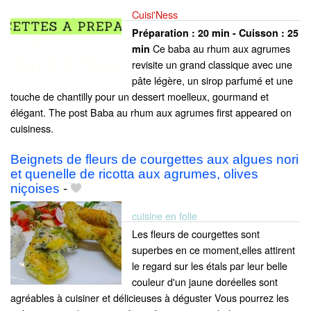
Cuisi'Ness
Préparation :
20 min - Cuisson :
25
Ce baba au rhum aux agrumes
min
revisite un grand classique avec une
pâte légère, un sirop parfumé et une
touche de chantilly pour un dessert moelleux, gourmand et
élégant. The post Baba au rhum aux agrumes first appeared on
cuisiness.
Beignets de fleurs de courgettes aux algues nori
et quenelle de ricotta aux agrumes, olives
niçoises
-
cuisine en folie
Les fleurs de courgettes sont
superbes en ce moment,elles attirent
le regard sur les étals par leur belle
couleur d'un jaune doréelles sont
agréables à cuisiner et délicieuses à déguster Vous pourrez les