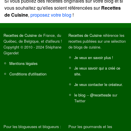
Si vous publiez des recettes originales sur votre blog et si
vous souhaitez qu'elles soient référencées sur
Recettes
de Cuisine
,
proposez votre blog
!
Recettes de Cuisine
de France, du
Recettes de Cuisine
référence les
Québec, de Belgique, et d'ailleurs !
recettes publiées sur une sélection
Copyright © 2010 - 2024 Stéphane
de blogs de cuisine.
Gigandet
Je veux en savoir plus !
Mentions légales
Je veux savoir qui a créé ce
Conditions d'utilisation
site.
Je veux contacter le créateur.
le blog
--
@recettesde
sur
Twitter
Pour les blogueuses et blogueurs :
Pour les gourmands et les