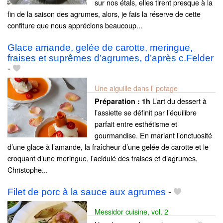
sur nos étals, elles tirent presque à la
fin de la saison des agrumes, alors, je fais la réserve de cette
confiture que nous apprécions beaucoup...
Glace amande, gelée de carotte, meringue,
fraises et suprêmes d’agrumes, d’après c.Felder
-
Une aiguille dans l' potage
L’art du dessert à
Préparation :
1h
l’assiette se définit par l’équilibre
parfait entre esthétisme et
gourmandise. En mariant l’onctuosité
d’une glace à l’amande, la fraîcheur d’une gelée de carotte et le
croquant d’une meringue, l’acidulé des fraises et d’agrumes,
Christophe...
Filet de porc à la sauce aux agrumes
-
Messidor cuisine, vol. 2