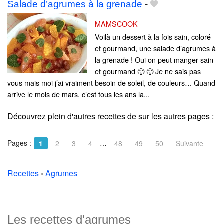
Salade d’agrumes à la grenade
-
MAMSCOOK
Voilà un dessert à la fois sain, coloré
et gourmand, une salade d’agrumes à
la grenade ! Oui on peut manger sain
et gourmand 🙂 🙂 Je ne sais pas
vous mais moi j’ai vraiment besoin de soleil, de couleurs… Quand
arrive le mois de mars, c’est tous les ans la...
Découvrez plein d'autres recettes de
sur les autres pages :
Pages :
…
1
2
3
4
48
49
50
Suivante
Recettes
›
Agrumes
Les recettes d'agrumes