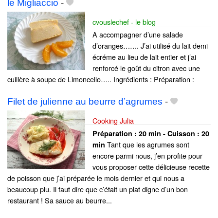
le Migliaccio
-
cvouslechef - le blog
A accompagner d’une salade
d’oranges……. J’ai utilisé du lait demi
écréme au lieu de lait entier et j’ai
renforcé le goût du citron avec une
cuillère à soupe de Limoncello….. Ingrédients : Préparation :
Filet de julienne au beurre d’agrumes
-
Cooking Julia
Préparation :
20 min - Cuisson :
20
Tant que les agrumes sont
min
encore parmi nous, j’en profite pour
vous proposer cette délicieuse recette
de poisson que j’ai préparée le mois dernier et qui nous a
beaucoup plu. Il faut dire que c’était un plat digne d’un bon
restaurant ! Sa sauce au beurre...