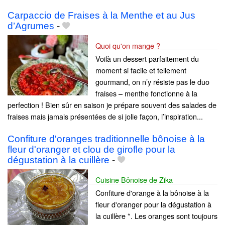
Carpaccio de Fraises à la Menthe et au Jus
d’Agrumes
-
Quoi qu'on mange ?
Voilà un dessert parfaitement du
moment si facile et tellement
gourmand, on n’y résiste pas le duo
fraises – menthe fonctionne à la
perfection ! Bien sûr en saison je prépare souvent des salades de
fraises mais jamais présentées de si jolie façon, l’inspiration...
Confiture d'oranges traditionnelle bônoise à la
fleur d'oranger et clou de girofle pour la
dégustation à la cuillère
-
Cuisine Bônoise de Zika
Confiture d'orange à la bônoise à la
fleur d'oranger pour la dégustation à
la cuillère *. Les oranges sont toujours