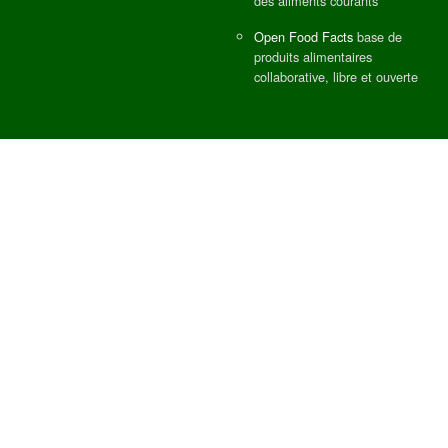
des aliments courants
Open Food Facts
base de
produits alimentaires
collaborative, libre et ouverte