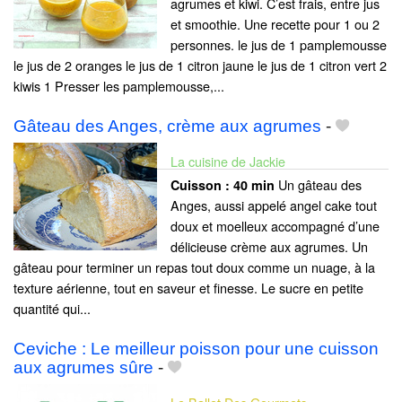
agrumes et kiwi. C’est frais, entre jus
et smoothie. Une recette pour 1 ou 2
personnes. le jus de 1 pamplemousse
le jus de 2 oranges le jus de 1 citron jaune le jus de 1 citron vert 2
kiwis 1 Presser les pamplemousse,...
Gâteau des Anges, crème aux agrumes
-
La cuisine de Jackie
Un gâteau des
Cuisson :
40 min
Anges, aussi appelé angel cake tout
doux et moelleux accompagné d’une
délicieuse crème aux agrumes. Un
gâteau pour terminer un repas tout doux comme un nuage, à la
texture aérienne, tout en saveur et finesse. Le sucre en petite
quantité qui...
Ceviche : Le meilleur poisson pour une cuisson
aux agrumes sûre
-