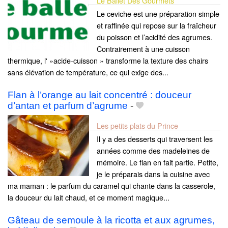
Le Ballet Des Gourmets
Le ceviche est une préparation simple
et raffinée qui repose sur la fraîcheur
du poisson et l’acidité des agrumes.
Contrairement à une cuisson
thermique, l' »acide-cuisson » transforme la texture des chairs
sans élévation de température, ce qui exige des...
Flan à l’orange au lait concentré : douceur
d’antan et parfum d’agrume
-
Les petits plats du Prince
Il y a des desserts qui traversent les
années comme des madeleines de
mémoire. Le flan en fait partie. Petite,
je le préparais dans la cuisine avec
ma maman : le parfum du caramel qui chante dans la casserole,
la douceur du lait chaud, et ce moment magique...
Gâteau de semoule à la ricotta et aux agrumes,