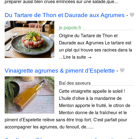
préparer aussi bien crues émincées sur une salade,que...
Du Tartare de Thon et Daurade aux Agrumes
-
je popote.fr
Origine du Tartare de Thon et
Daurade aux Agrumes Le tartare est
un plat qui trouve ses racines dans la
…Lire la suite →
Vinaigrette agrumes & piment d’Espelette
-
Bal des saveurs
Cette vinaigrette appelle le soleil !
L’huile d'olive à la mandarine de
Menton apporte le fruité, le citron de
Menton donne de la fraîcheur et le
piment d’Espelette relève sans être trop fort. C'est parfait pour
accompagner les agrumes, du fenouil, de......