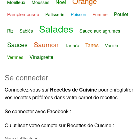
Orange
Noël
Moelleux
Mousses
Poulet
Pamplemousse
Patisserie
Poisson
Pomme
Salades
Sauce aux agrumes
Riz
Sablés
Saumon
Sauces
Tartes
Tartare
Vanille
Vinaigrette
Verrines
Se connecter
Connectez-vous sur
Recettes de Cuisine
pour enregistrer
vos recettes préférées dans votre carnet de recettes.
Se connecter avec Facebook :
Ou utilisez votre compte sur Recettes de Cuisine :
Nom d'utilisateur :