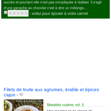
succès et pourtant elle n'est pas compliquée à réaliser. Il s'agit
d'une ganache au chocolat c'est à dire un mélange...
- votez pour ajouter à votre carnet
Filets de truite aux agrumes, érable et épices
cajun
-
Messidor cuisine, vol. 2
Une manière toute simple de