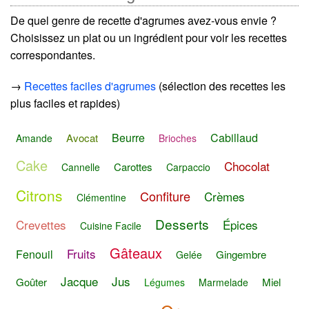
De quel genre de recette d'agrumes avez-vous envie ?
Choisissez un plat ou un ingrédient pour voir les recettes
correspondantes.
→
Recettes faciles d'agrumes
(sélection des recettes les
plus faciles et rapides)
Beurre
Cabillaud
Avocat
Amande
Brioches
Cake
Chocolat
Carottes
Cannelle
Carpaccio
Citrons
Confiture
Crèmes
Clémentine
Desserts
Crevettes
Épices
Cuisine Facile
Gâteaux
Fruits
Fenouil
Gingembre
Gelée
Jacque
Jus
Goûter
Miel
Légumes
Marmelade