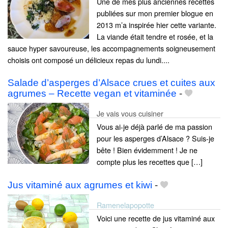
Une de mes plus anciennes recettes
publiées sur mon premier blogue en
2013 m’a inspirée hier cette variante.
La viande était tendre et rosée, et la
sauce hyper savoureuse, les accompagnements soigneusement
choisis ont composé un délicieux repas du lundi....
Salade d’asperges d’Alsace crues et cuites aux
agrumes – Recette vegan et vitaminée
-
Je vais vous cuisiner
Vous ai-je déjà parlé de ma passion
pour les asperges d’Alsace ? Suis-je
bête ! Bien évidemment ! Je ne
compte plus les recettes que […]
Jus vitaminé aux agrumes et kiwi
-
Ramenelapopotte
Voici une recette de jus vitaminé aux